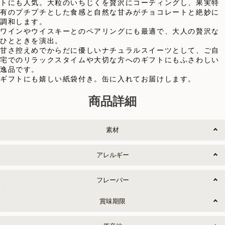
トにも人気。大粒のいちじくを贅沢にコーティングし、果実特
有のプチプチとした食感と自然な甘みがチョコレートと絶妙に
調和します。
ワインやウイスキーとのペアリングにも最適で、大人の贅沢な
ひとときを演出。
甘さ控えめでからだに優しいナチュラルスイーツとして、ご自
宅でのリラックスタイムや大切な方へのギフトにもふさわしい
逸品です。
ギフトにも嬉しい紙袋付き。缶に入れてお届けします。
商品詳細
素材
アレルギー
フレーバー
賞味期限