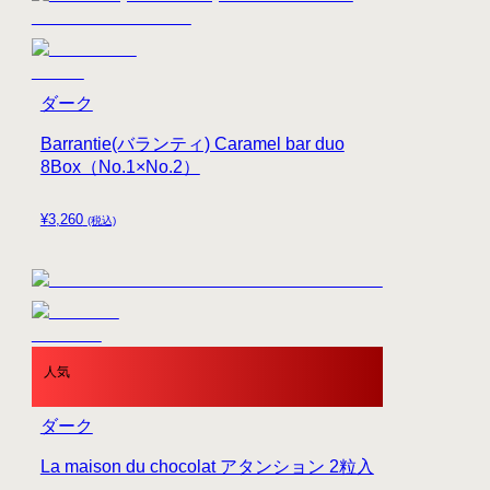
ダーク
Barrantie(バランティ) Caramel bar duo
8Box（No.1×No.2）
¥
3,260
(税込)
人気
ダーク
La maison du chocolat アタンション 2粒入