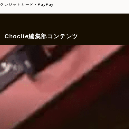
クレジットカード・PayPay
Choclie編集部コンテンツ