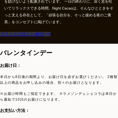
を妨げないよう配慮されています。 一日の終わりに、深く息を吐
いてリラックスできる時間。Night Cacaoは、そんなひとときをそ
っと支える存在として、「頑張る自分を、そっと緩める夜のご褒
美」をコンセプトに掲げています。
ブランドの詳しい解説
バレンタインデー
お届け日：
本日から8日後の期間より、お届け日を必ずお選びください。 2種類
以上の商品をお申し込みの場合、別々のお届けとなります。
※お届け時間もご指定できます。 ※ラメゾンデュショコラは本日か
ら最短で10日のお届けになります。
お支払い方法：