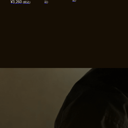
込)
¥
3,260
込)
(税込)