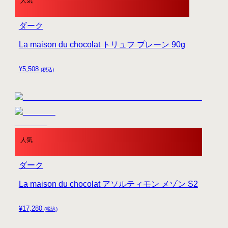
人気
ダーク
La maison du chocolat トリュフ プレーン 90g
¥
5,508
(税込)
人気
ダーク
La maison du chocolat アソルティモン メゾン S2
¥
17,280
(税込)