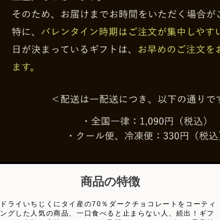
商品の特徴
ドライいちじくにタイ産の70％ダークチョコレートをコーティ
ングした人気の商品、一口食べると止まらない人、続出！ギフ