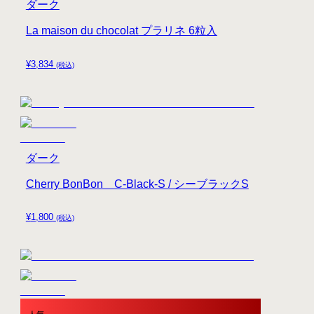
ダーク
La maison du chocolat プラリネ 6粒入
¥
3,834
(税込)
ダーク
Cherry BonBon C-Black-S / シーブラックS
¥
1,800
(税込)