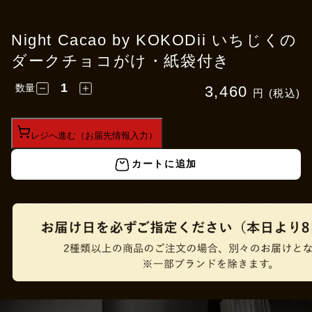
Night Cacao by KOKODii いちじくの
ダークチョコがけ・紙袋付き
数量
3,460
円 (税込)
レジへ進む（お届先情報入力）
カートに追加