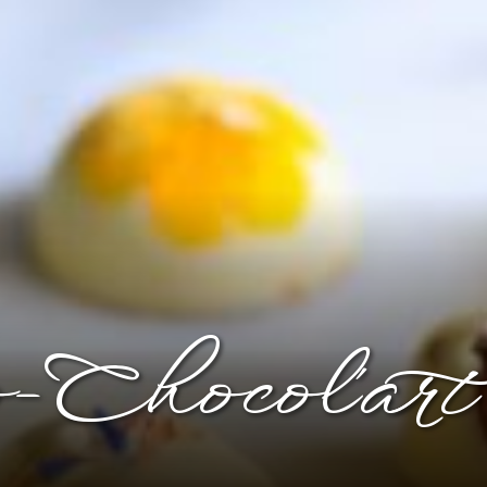
-Chocol'art