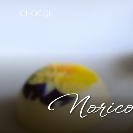
Norico