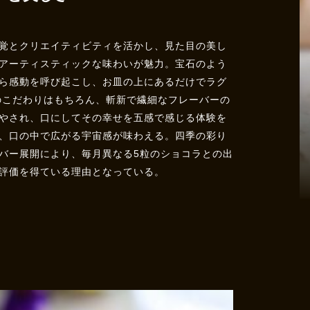
覚とクリエイティビティを活かし、見た目の美し
アーティスティックな味わいが魅力。宝石のよう
ら感動を呼び起こし、お皿の上にあるだけでラグ
のこだわりはもちろん、斬新で繊細なフレーバーの
やされ、口にしてその幸せを五感で感じる体験を
、口の中で広がる宇宙感が味わえる。四季の彩り
バー展開により、毎月異なる5粒のショコラとの出
評価を得ている理由となっている。