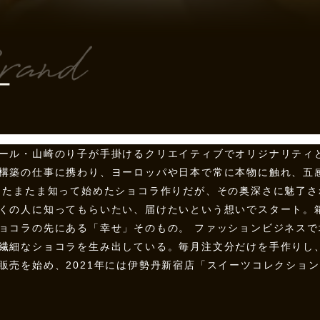
ー
ール・山崎のり子が手掛けるクリエイティブでオリジナリティ
構築の仕事に携わり、ヨーロッパや日本で常に本物に触れ、五
 たまたま知って始めたショコラ作りだが、その奥深さに魅了
くの人に知ってもらいたい、届けたいという想いでスタート。
ョコラの先にある「幸せ」そのもの。 ファッションビジネス
繊細なショコラを生み出している。毎月注文分だけを手作りし、
販売を始め、2021年には伊勢丹新宿店「スイーツコレクショ