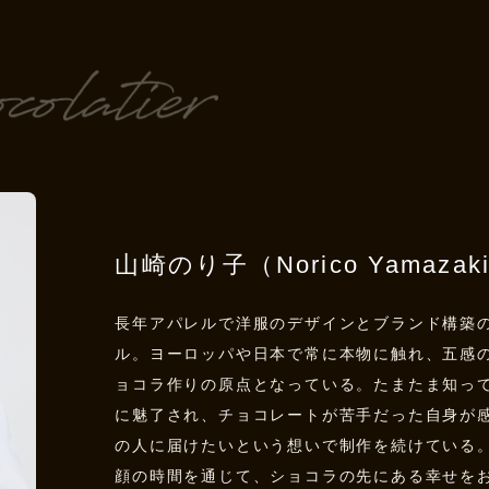
山崎のり子（Norico Yamazak
長年アパレルで洋服のデザインとブランド構築
ル。ヨーロッパや日本で常に本物に触れ、五感
ョコラ作りの原点となっている。たまたま知っ
に魅了され、チョコレートが苦手だった自身が
の人に届けたいという想いで制作を続けている
顔の時間を通じて、ショコラの先にある幸せを