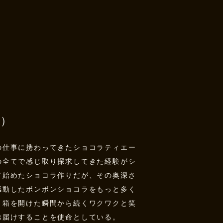
i）
の仕事に携わってきたショコラティエー
の全てで感じ取り探求してきた経験がシ
て始めたショコラ作りだが、その奥深さ
感動したボンボンショコラをもっと多く
。箱を開けた瞬間から続くワクワクと笑
お届けすることを使命としている。