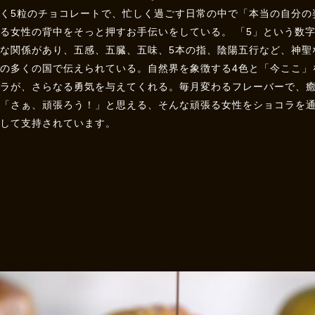
届く5粒のチョコレートで、忙しく過ごす日常の中で「本当の自分の
る女性の背中をそっと押すお手伝いをしている。 「5」という数
接な関係があり、五感、五臓、五味、5本の指、陰陽五行など、神聖
の多くの国で伝えられている。自然界を象徴する4色と「今ここ」
コラが、さらなる勇気を与えてくれる。毎月変わるフレーバーで、
は「さぁ、頑張ろう！」と思える、そんな頑張る女性をショコラを
として支持されています。