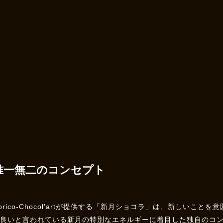
唯一無二のコンセプト
orico-Chocol'artが提供する「新月ショコラ」は、新しいこと
に良いと言われている新月の特別なエネルギーに着目した独自のコ