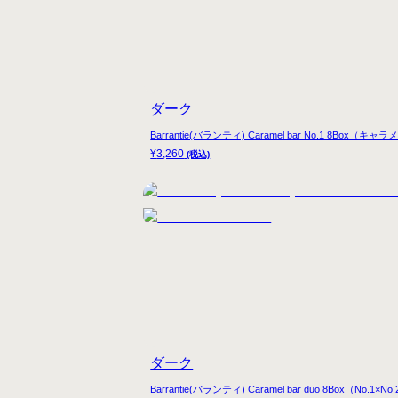
ダーク
Barrantie(バランティ) Caramel bar No.1 8B
¥
3,260
(税込)
ダーク
Barrantie(バランティ) Caramel bar duo 8Box（No.1×No