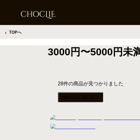
‹
TOPへ
3000円〜5000
28
件の商品が見つかりました
価格が安い順にする