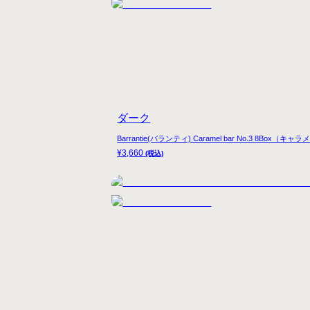
ダーク
Barrantie(バランティ) Caramel bar No.3 8B
¥
3,660
(税込)