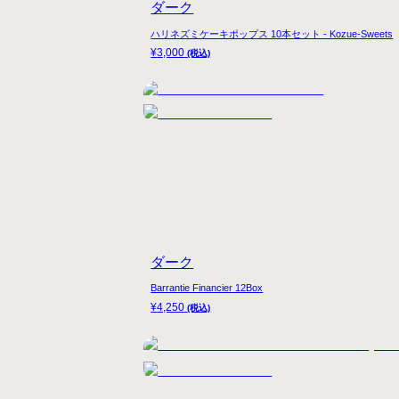
ダーク
ハリネズミケーキポップス 10本セット - Kozue-Sweets
¥
3,000
(税込)
ダーク
Barrantie Financier 12Box
¥
4,250
(税込)