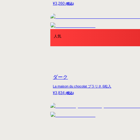
¥
3,260
(税込)
人気
ダーク
La maison du chocolat プラリネ 6粒入
¥
3,834
(税込)