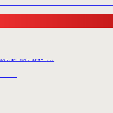
Box（キャラメルフランボワーズ×プラリネピスターシュ）