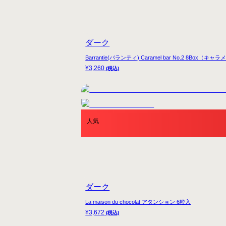
ダーク
Barrantie(バランティ) Caramel bar No.2 8Bo
¥
3,260
(税込)
人気
ダーク
La maison du chocolat アタンション 6粒入
¥
3,672
(税込)