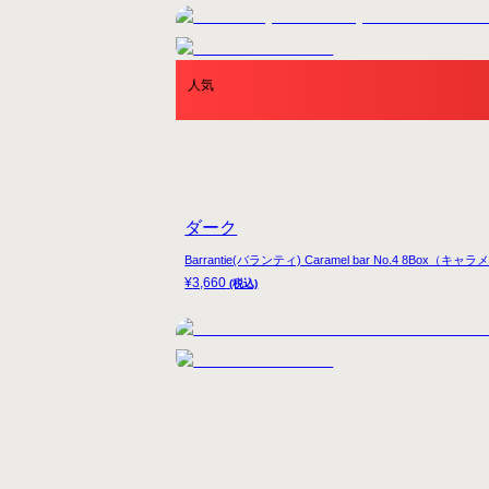
人気
ダーク
Barrantie(バランティ) Caramel bar No.4 8
¥
3,660
(税込)