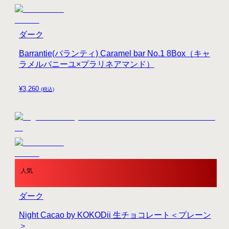
ダーク
Barrantie(バランティ) Caramel bar No.1 8Box（キャ
ラメルバニーユ×プラリネアマンド）
¥
3,260
(税込)
人気
ダーク
Night Cacao by KOKODii 生チョコレート＜プレーン
＞