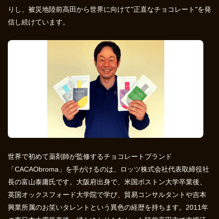
りし、被災地陸前高田から世界に向けて"正直なチョコレート"を発
信し続けています。
世界で初めて薬剤師が監修するチョコレートブランド
「CACAObroma」を手がけるのは、ロッツ株式会社代表取締役社
長の富山泰庸氏です。大阪府出身で、米国ボストン大学卒業後、
英国オックスフォード大学院で学び、貿易コンサルタントや吉本
興業所属のお笑いタレントという異色の経歴を持ちます。2011年