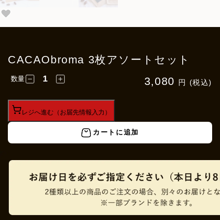
CACAObroma 3枚アソートセット
数量
3,080
円 (税込)
レジへ進む（お届先情報入力）
カートに追加