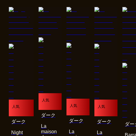
人気
人気
人気
人気
ダーク
ダーク
ダーク
ダーク
ダー
La
maison
La
Night
La
Barra