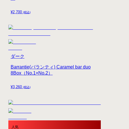
¥
2,700
(税込)
ダーク
Barrantie(バランティ) Caramel bar duo
8Box（No.1×No.2）
¥
3,260
(税込)
人気