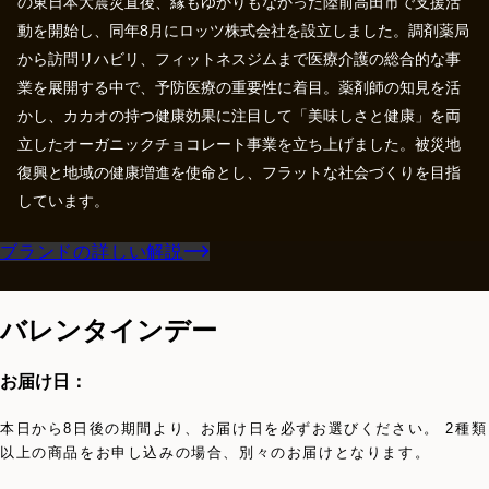
の東日本大震災直後、縁もゆかりもなかった陸前高田市で支援活
動を開始し、同年8月にロッツ株式会社を設立しました。調剤薬局
から訪問リハビリ、フィットネスジムまで医療介護の総合的な事
業を展開する中で、予防医療の重要性に着目。薬剤師の知見を活
かし、カカオの持つ健康効果に注目して「美味しさと健康」を両
立したオーガニックチョコレート事業を立ち上げました。被災地
復興と地域の健康増進を使命とし、フラットな社会づくりを目指
ブランドの詳しい解説
バレンタインデー
お届け日：
本日から8日後の期間より、お届け日を必ずお選びください。 2種類
以上の商品をお申し込みの場合、別々のお届けとなります。