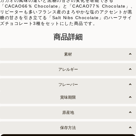
カカオの風味の違いと黒糖の甘さの変化を堪能できる
「CACAO66％ Chocolate」と「CACAO77％ Chocolate」、
リピーターも多いフランス産のまろやかな塩のアクセントが黒
糖の甘さを引き立てる「Salt Nibs Chocolate」のハーフサイ
ズチョコレート3種をセットにした商品です。
商品詳細
素材
アレルギー
フレーバー
賞味期限
原産地
保存方法