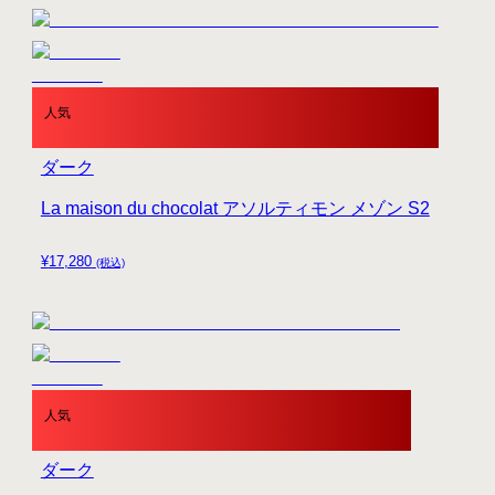
人気
ダーク
La maison du chocolat アソルティモン メゾン S2
¥
17,280
(税込)
人気
ダーク