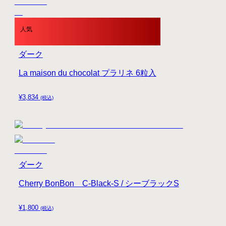
人気
ダーク
La maison du chocolat プラリネ 6粒入
¥
3,834
(税込)
ダーク
Cherry BonBon C-Black-S / シーブラックS
¥
1,800
(税込)