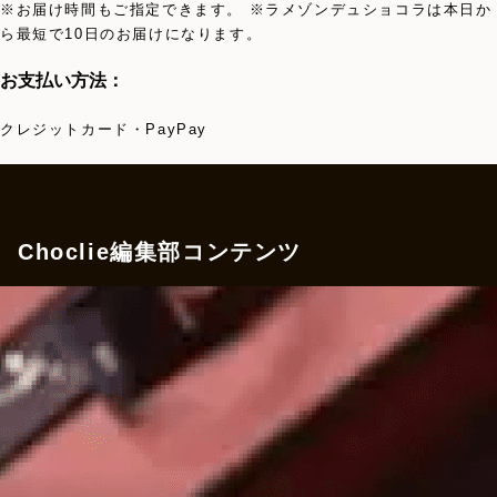
※お届け時間もご指定できます。 ※ラメゾンデュショコラは本日か
ら最短で10日のお届けになります。
お支払い方法：
クレジットカード・PayPay
Choclie編集部コンテンツ