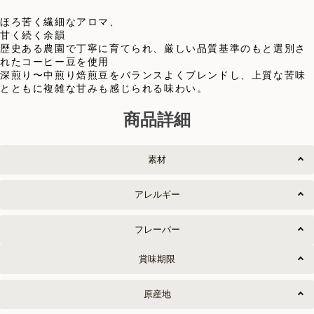
ほろ苦く繊細なアロマ、
甘く続く余韻
歴史ある農園で丁寧に育てられ、厳しい品質基準のもと選別さ
れたコーヒー豆を使用
深煎り〜中煎り焙煎豆をバランスよくブレンドし、上質な苦味
とともに複雑な甘みも感じられる味わい。
商品詳細
素材
アレルギー
フレーバー
賞味期限
原産地