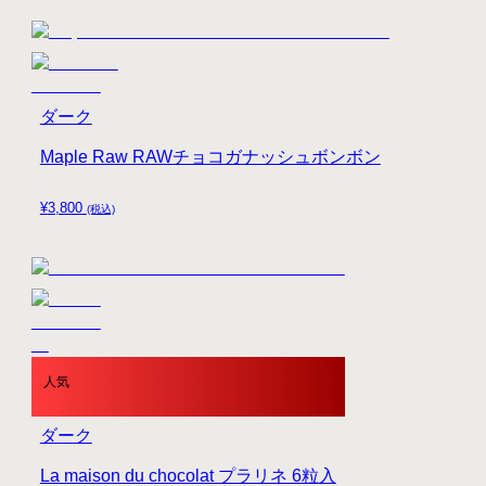
ダーク
Maple Raw RAWチョコガナッシュボンボン
¥
3,800
(税込)
人気
ダーク
La maison du chocolat プラリネ 6粒入