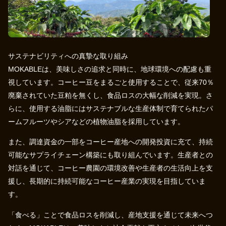
サステナビリティへの真摯な取り組み
MOKABLEは、美味しさの追求と同時に、地球環境への配慮も重
視しています。コーヒー豆をまるごと使用することで、従来70％
廃棄されていた豆粕を無くし、食品ロスの大幅な削減を実現。さ
らに、使用する油脂にはサステナブルな生産体制で育てられたパ
ームフルーツやシアなどの植物油脂を採用しています。
また、調達資金の一部をコーヒー産地への開発投資に充て、持続
可能なサプライチェーン構築にも取り組んでいます。生産者との
対話を通じて、コーヒー農園の環境改善や生産者の生活向上を支
援し、長期的に持続可能なコーヒー産業の実現を目指していま
す。
「食べる」ことで食品ロスを削減し、産地支援を通じて未来へつ