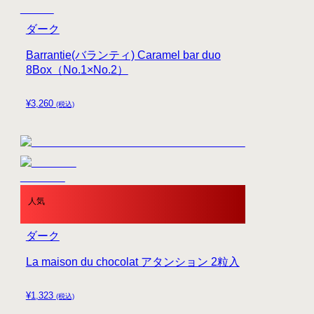
ダーク
Barrantie(バランティ) Caramel bar duo
8Box（No.1×No.2）
¥
3,260
(税込)
人気
ダーク
La maison du chocolat アタンション 2粒入
¥
1,323
(税込)