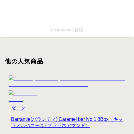
Instagramの投稿
他の人気商品
ダーク
Barrantie(バランティ) Caramel bar No.1 8Box（キャ
ラメルバニーユ×プラリネアマンド）