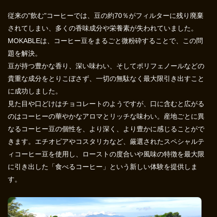
従来の"飲む"コーヒーでは、豆の約70％がフィルターに残り廃棄
されてしまい、多くの香味成分や栄養素が失われていました。
MOKABLEは、コーヒー豆をまるごと微粉砕することで、この問
題を解決。
豆が持つ豊かな香り、深い味わい、そしてポリフェノールなどの
貴重な成分をとりこぼさず、一切の無駄なく最大限引き出すこと
に成功しました。
見た目や口どけはチョコレートのようですが、口に含むと広がる
のはコーヒーの華やかなアロマとリッチな味わい。産地ごとに異
なるコーヒー豆の個性を、より深く、より豊かに感じることがで
きます。エチオピアやコスタリカなど、厳選されたスペシャルテ
ィコーヒー豆を使用し、ローストの度合いや風味の特徴を最大限
に引き出した「食べるコーヒー」という新しい体験を提供しま
す。