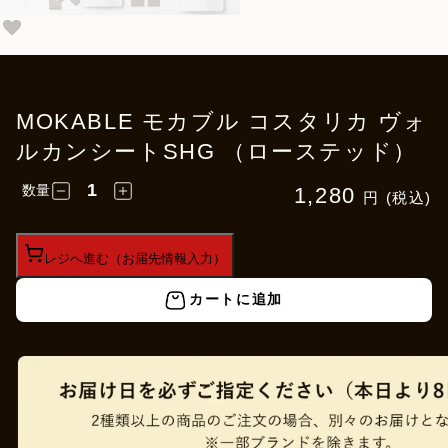
MOKABLE モカブル コスタリカ ヴォ
ルカンシートSHG （ローステッド）
数量
1,280
円 (税込)
レジへ進む（お届先情報入力）
カートに追加