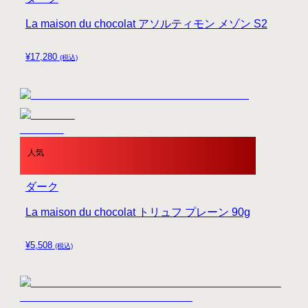
La maison du chocolat アソルティモン メゾン S2
¥
17,280
(税込)
人気
ダーク
La maison du chocolat トリュフ プレーン 90g
¥
5,508
(税込)