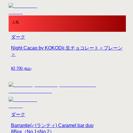
人気
ダーク
Night Cacao by KOKODii 生チョコレート＜プレーン
＞
¥
2,700
(税込)
ダーク
Barrantie(バランティ) Caramel bar duo
8Box（No.1×No.2）