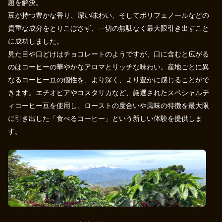
題を解決。
豆が持つ豊かな香り、深い味わい、そしてポリフェノールなどの
貴重な成分をとりこぼさず、一切の無駄なく最大限引き出すこと
に成功しました。
見た目や口どけはチョコレートのようですが、口に含むと広がる
のはコーヒーの華やかなアロマとリッチな味わい。産地ごとに異
なるコーヒー豆の個性を、より深く、より豊かに感じることがで
きます。エチオピアやコスタリカなど、厳選されたスペシャルテ
ィコーヒー豆を使用し、ローストの度合いや風味の特徴を最大限
に引き出した「食べるコーヒー」という新しい体験を提供しま
す。