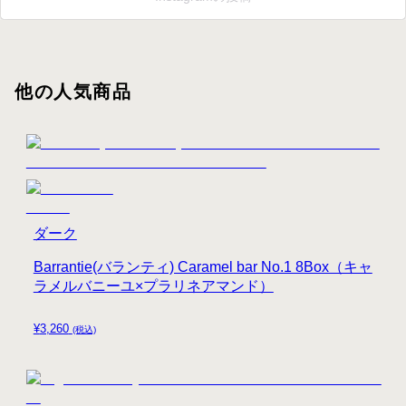
他の人気商品
ダーク
Barrantie(バランティ) Caramel bar No.1 8Box（キャ
ラメルバニーユ×プラリネアマンド）
¥
3,260
(税込)