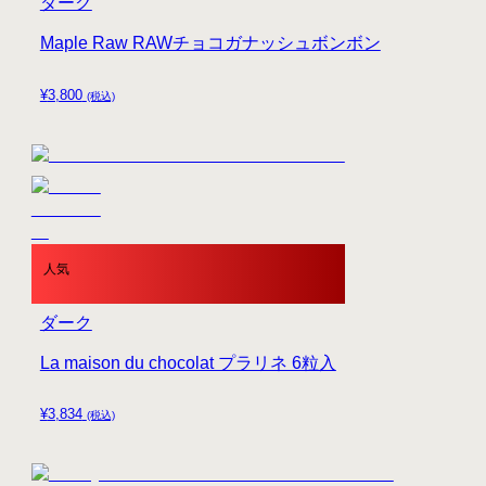
ダーク
Maple Raw RAWチョコガナッシュボンボン
¥
3,800
(税込)
人気
ダーク
La maison du chocolat プラリネ 6粒入
¥
3,834
(税込)