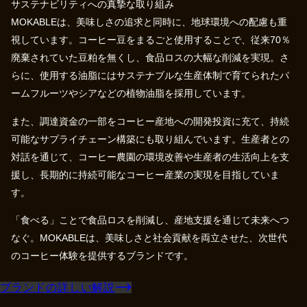
サステナビリティへの真摯な取り組み
MOKABLEは、美味しさの追求と同時に、地球環境への配慮も重
視しています。コーヒー豆をまるごと使用することで、従来70％
廃棄されていた豆粕を無くし、食品ロスの大幅な削減を実現。さ
らに、使用する油脂にはサステナブルな生産体制で育てられたパ
ームフルーツやシアなどの植物油脂を採用しています。
また、調達資金の一部をコーヒー産地への開発投資に充て、持続
可能なサプライチェーン構築にも取り組んでいます。生産者との
対話を通じて、コーヒー農園の環境改善や生産者の生活向上を支
援し、長期的に持続可能なコーヒー産業の実現を目指していま
す。
「食べる」ことで食品ロスを削減し、産地支援を通じて未来へつ
なぐ。MOKABLEは、美味しさと社会貢献を両立させた、次世代
のコーヒー体験を提供するブランドです。
ブランドの詳しい解説