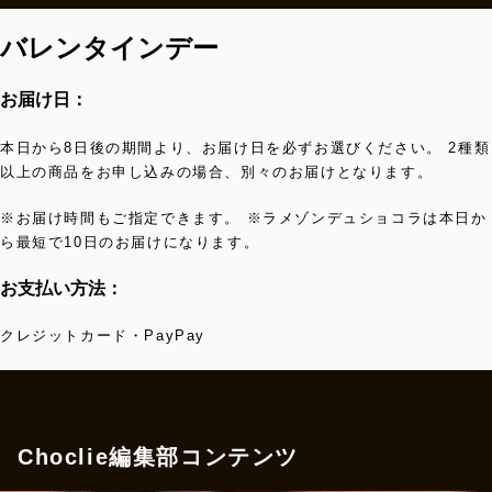
バレンタインデー
お届け日：
本日から8日後の期間より、お届け日を必ずお選びください。 2種類
以上の商品をお申し込みの場合、別々のお届けとなります。
※お届け時間もご指定できます。 ※ラメゾンデュショコラは本日か
ら最短で10日のお届けになります。
お支払い方法：
クレジットカード・PayPay
Choclie編集部コンテンツ