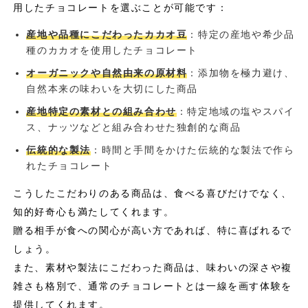
用したチョコレートを選ぶことが可能です：
産地や品種にこだわったカカオ豆
：特定の産地や希少品
種のカカオを使用したチョコレート
オーガニックや自然由来の原材料
：添加物を極力避け、
自然本来の味わいを大切にした商品
産地特定の素材との組み合わせ
：特定地域の塩やスパイ
ス、ナッツなどと組み合わせた独創的な商品
伝統的な製法
：時間と手間をかけた伝統的な製法で作ら
れたチョコレート
こうしたこだわりのある商品は、食べる喜びだけでなく、
知的好奇心も満たしてくれます。
贈る相手が食への関心が高い方であれば、特に喜ばれるで
しょう。
また、素材や製法にこだわった商品は、味わいの深さや複
雑さも格別で、通常のチョコレートとは一線を画す体験を
提供してくれます。