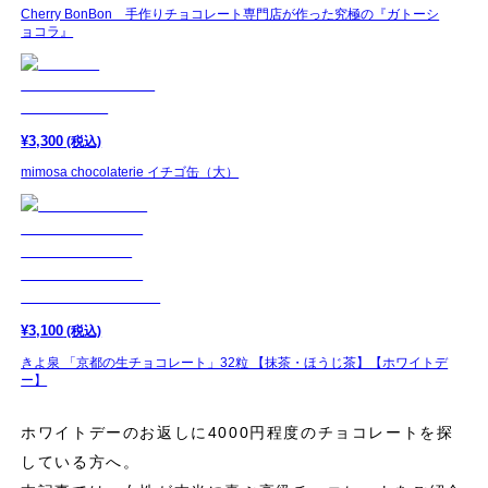
Cherry BonBon 手作りチョコレート専門店が作った究極の『ガトーシ
ョコラ』
¥
3,300
(税込)
mimosa chocolaterie イチゴ缶（大）
¥
3,100
(税込)
きよ泉 「京都の生チョコレート」32粒 【抹茶・ほうじ茶】【ホワイトデ
ー】
ホワイトデーのお返しに4000円程度のチョコレートを探
している方へ。