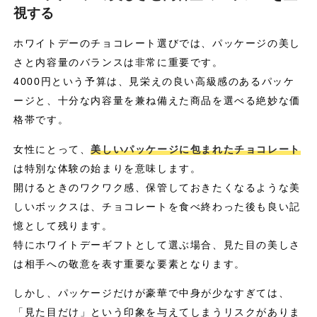
視する
ホワイトデーのチョコレート選びでは、パッケージの美し
さと内容量のバランスは非常に重要です。
4000円という予算は、見栄えの良い高級感のあるパッケ
ージと、十分な内容量を兼ね備えた商品を選べる絶妙な価
格帯です。
女性にとって、
美しいパッケージに包まれたチョコレート
は特別な体験の始まりを意味します。
開けるときのワクワク感、保管しておきたくなるような美
しいボックスは、チョコレートを食べ終わった後も良い記
憶として残ります。
特にホワイトデーギフトとして選ぶ場合、見た目の美しさ
は相手への敬意を表す重要な要素となります。
しかし、パッケージだけが豪華で中身が少なすぎては、
「見た目だけ」という印象を与えてしまうリスクがありま