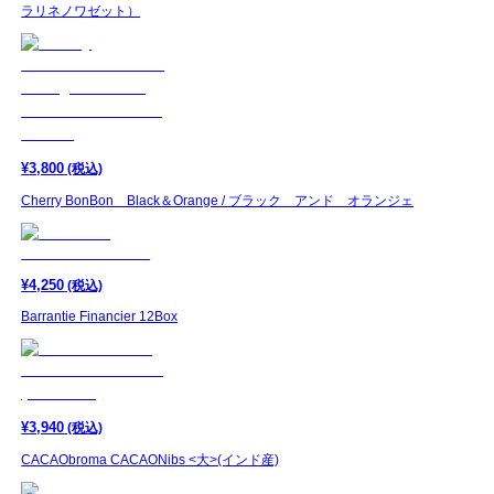
ラリネノワゼット）
¥
3,800
(税込)
Cherry BonBon Black＆Orange / ブラック アンド オランジェ
¥
4,250
(税込)
Barrantie Financier 12Box
¥
3,940
(税込)
CACAObroma CACAONibs <大>(インド産)