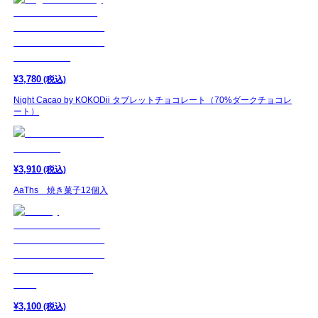
¥
3,780
(税込)
Night Cacao by KOKODii タブレットチョコレート（70%ダークチョコレ
ート）
¥
3,910
(税込)
AaThs 焼き菓子12個入
¥
3,100
(税込)