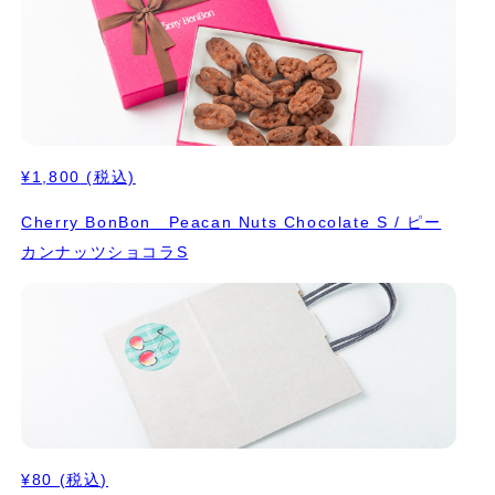
¥1,800
(税込)
Cherry BonBon Peacan Nuts Chocolate S / ピー
カンナッツショコラS
¥80
(税込)