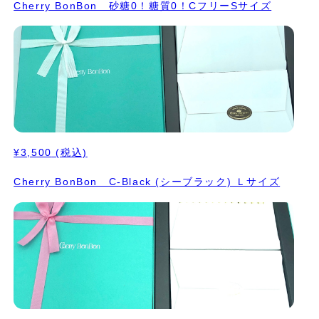
Cherry BonBon 砂糖0！糖質0！CフリーSサイズ
¥3,500
(税込)
Cherry BonBon C-Black (シーブラック) Ｌサイズ