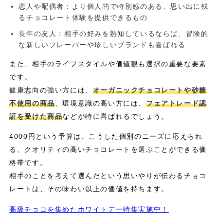
恋人や配偶者：より個人的で特別感のある、思い出に残
るチョコレート体験を提供できるもの
長年の友人：相手の好みを熟知しているならば、冒険的
な新しいフレーバーや珍しいブランドも喜ばれる
また、相手のライフスタイルや価値観も選択の重要な要素
です。
健康志向の強い方には、
オーガニックチョコレートや砂糖
不使用の商品
、環境意識の高い方には、
フェアトレード認
証を受けた商品
などが特に喜ばれるでしょう。
4000円という予算は、こうした個別のニーズに応えられ
る、クオリティの高いチョコレートを選ぶことができる価
格帯です。
相手のことを考えて選んだという思いやりが伝わるチョコ
レートは、その味わい以上の価値を持ちます。
高級チョコを集めたホワイトデー特集実施中！