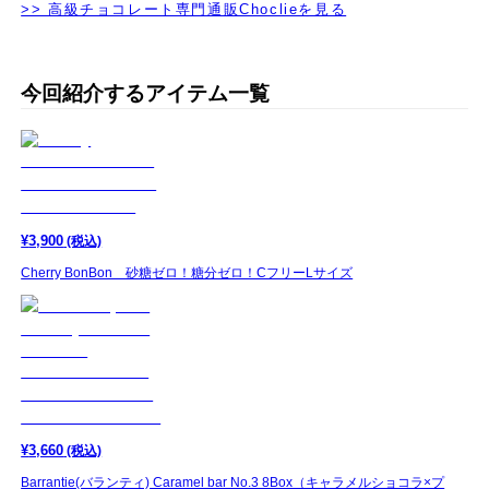
>> 高級チョコレート専門通販Choclieを見る
今回紹介するアイテム一覧
¥
3,900
(税込)
Cherry BonBon 砂糖ゼロ！糖分ゼロ！CフリーLサイズ
¥
3,660
(税込)
Barrantie(バランティ) Caramel bar No.3 8Box（キャラメルショコラ×プ