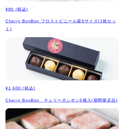
¥80
(税込)
Cherry BonBon フロストビニール袋Sサイズ(2枚セッ
ト)
¥1,600
(税込)
Cherry BonBon チェリーボンボン5個入(期間限定品)