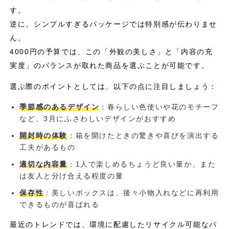
す。
逆に、シンプルすぎるパッケージでは特別感が伝わりませ
ん。
4000円の予算では、この「外観の美しさ」と「内容の充
実度」のバランスが取れた商品を選ぶことが可能です。
選ぶ際のポイントとしては、以下の点に注目しましょう：
季節感のあるデザイン
：春らしい色使いや花のモチーフ
など、3月にふさわしいデザインがおすすめ
開封時の体験
：箱を開けたときの驚きや喜びを演出する
工夫があるもの
適切な内容量
：1人で楽しめるちょうど良い量か、また
は友人と分け合える程度の量
保存性
：美しいボックスは、後々小物入れなどに再利用
できるものが喜ばれる
最近のトレンドでは、環境に配慮したリサイクル可能なパ