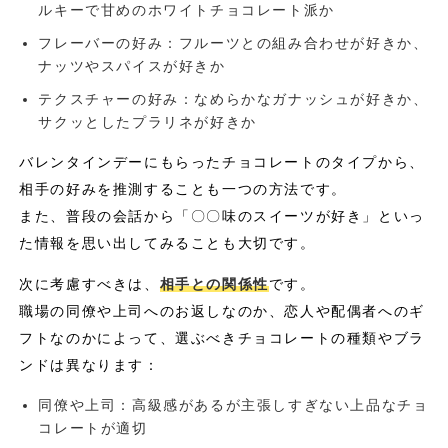
ルキーで甘めのホワイトチョコレート派か
フレーバーの好み：フルーツとの組み合わせが好きか、
ナッツやスパイスが好きか
テクスチャーの好み：なめらかなガナッシュが好きか、
サクッとしたプラリネが好きか
バレンタインデーにもらったチョコレートのタイプから、
相手の好みを推測することも一つの方法です。
また、普段の会話から「〇〇味のスイーツが好き」といっ
た情報を思い出してみることも大切です。
次に考慮すべきは、
相手との関係性
です。
職場の同僚や上司へのお返しなのか、恋人や配偶者へのギ
フトなのかによって、選ぶべきチョコレートの種類やブラ
ンドは異なります：
同僚や上司：高級感があるが主張しすぎない上品なチョ
コレートが適切