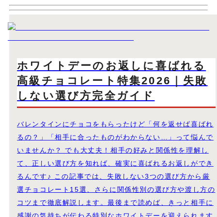
ホワイトデーのお返しに喜ばれる
高級チョコレート特集2026｜失敗
しない選び方完全ガイド
バレンタインにチョコをもらったけど「何を返せば喜ばれ
るの？」「相手に合ったものがわからない…」って悩んで
いませんか？ でも大丈夫！相手の好みと関係性を理解し
て、正しい選び方を知れば、確実に喜ばれるお返しができ
るんです♪ この記事では、失敗しない3つの選び方から厳
選チョコレート15選、さらに関係性別の選び方や渡し方の
コツまで徹底解説します。最後まで読めば、きっと相手に
感謝の気持ちが伝わる特別なホワイトデーを迎えられます