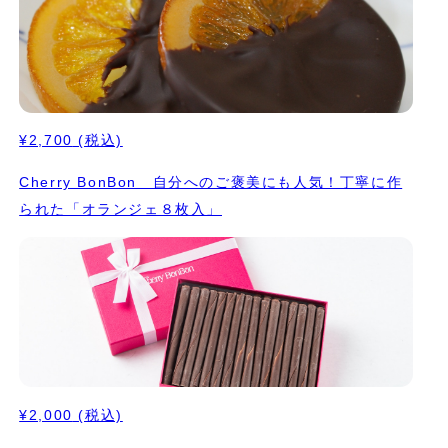
¥2,700
(税込)
Cherry BonBon 自分へのご褒美にも人気！丁寧に作
られた「オランジェ８枚入」
¥2,000
(税込)