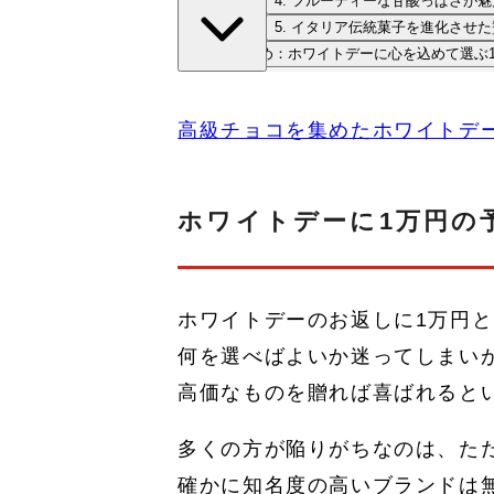
4. フルーティーな甘酸っぱさが
5. イタリア伝統菓子を進化させ
まとめ：ホワイトデーに心を込めて選ぶ
高級チョコを集めたホワイトデ
ホワイトデーに1万円の
ホワイトデーのお返しに1万円
何を選べばよいか迷ってしまい
高価なものを贈れば喜ばれると
多くの方が陥りがちなのは、た
確かに知名度の高いブランドは