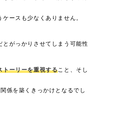
うケースも少なくありません。
だとがっかりさせてしまう可能性
ストーリーを重視する
こと、そし
な関係を築くきっかけとなるでし