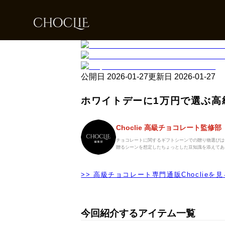
公開日
2026-01-27
更新日
2026-01-27
ホワイトデーに1万円で選ぶ高
Choclie 高級チョコレート監修部
チョコレートに関するギフトシーンでの贈り物選びは
贈るシーンを想定したちょっとした豆知識を添えてあ
>> 高級チョコレート専門通販Choclieを見
今回紹介するアイテム一覧