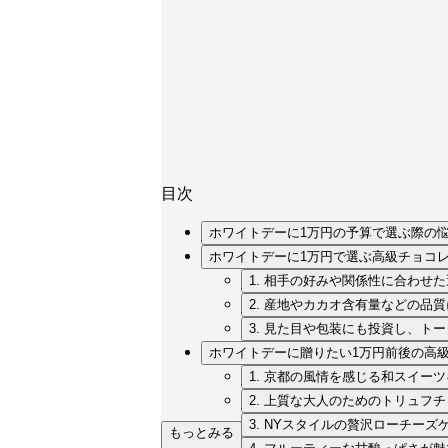
目次
ホワイトデーに1万円の予算で選ぶ際の
ホワイトデーに1万円で選ぶ高級チョコ
1. 相手の好みや関係性に合わせ
2. 産地やカカオ含有量などの品
3. 見た目や包装にも投資し、ト
ホワイトデーに贈りたい1万円前後の高級
1. 京都の風情を感じる和スイー
2. 上質な大人のためのトリュフ
3. NYスタイルの贅沢ローチーズ
もっとみる