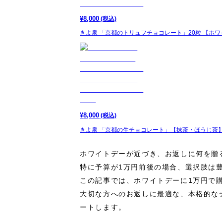
¥
8,000
(税込)
きよ泉 「京都のトリュフチョコレート」20粒 【ホ
¥
8,000
(税込)
きよ泉 「京都の生チョコレート」【抹茶・ほうじ茶】
ホワイトデーが近づき、お返しに何を贈
特に予算が1万円前後の場合、選択肢は
この記事では、ホワイトデーに1万円で
大切な方へのお返しに最適な、本格的な
ートします。