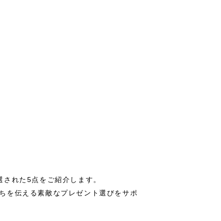
選された5点をご紹介します。
ちを伝える素敵なプレゼント選びをサポ