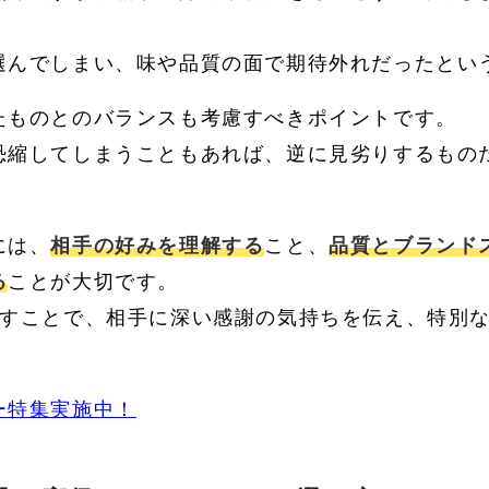
選んでしまい、味や品質の面で期待外れだったとい
たものとのバランスも考慮すべきポイントです。
恐縮してしまうこともあれば、逆に見劣りするもの
には、
相手の好みを理解する
こと、
品質とブランド
る
ことが大切です。
かすことで、相手に深い感謝の気持ちを伝え、特別
ー特集実施中！