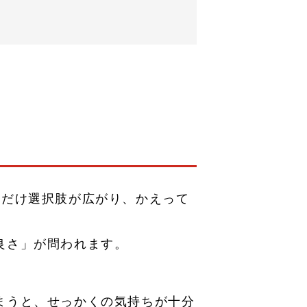
分だけ選択肢が広がり、かえって
良さ」が問われます。
まうと、せっかくの気持ちが十分