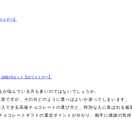
ワイトデー】
16粒×5セット【ホワイトデー】
るか悩んでいる方も多いのではないでしょうか。
豊富ですが、その分どのように選べばよいか迷ってしまいます。
購入できる高級チョコレートの選び方と、特別な人に喜ばれる厳
チョコレートギフトの選定ポイントが分かり、相手に感謝の気持