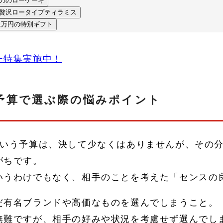
魅力のローケーキ
た贅沢ロータイプティラミス
1万円の特別ギフト
ー特集実施中！
予算で選ぶ際の悩みポイント
という予算は、決して少なくはありませんが、その
がちです。
いうわけでもなく、相手のことを考えた「センスの
だ有名ブランドや高価なものを選んでしまうこと。
無難ですが、相手の好みや状況を考慮せず選んでし