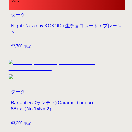
人気
ダーク
Night Cacao by KOKODii 生チョコレート＜プレーン
＞
¥
2,700
(税込)
ダーク
Barrantie(バランティ) Caramel bar duo
8Box（No.1×No.2）
¥
3,260
(税込)