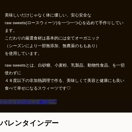
美味しいだけじゃなく体に優しい、安心安全な
raw sweets(ロースウィーツ)を一つ一つ心を込めて手作りしてい
ます。
こだわりの厳選食材は基本的には全てオーガニック
（シーズンにより一部無添加、無農薬のももあり）
を使用しています。
raw sweetsとは、白砂糖、小麦粉、乳製品、動物性食品、を一切
使わずに
４８度以下の非加熱調理で作る、美味しくて美容と健康にも良い
食べて幸せになるスウィーツです♡
ブランドの詳しい解説
バレンタインデー