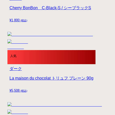
Cherry BonBon C-Black-S / シーブラックS
¥
1,800
(税込)
人気
ダーク
La maison du chocolat トリュフ プレーン 90g
¥
5,508
(税込)