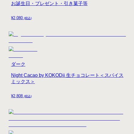
お誕生日・プレゼント・引き菓子等
¥
2,080
(税込)
ダーク
Night Cacao by KOKODii 生チョコレート＜スパイス
ミックス＞
¥
2,808
(税込)