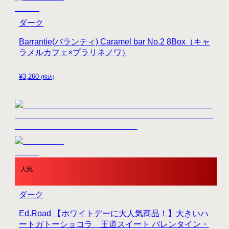
ダーク
Barrantie(バランティ) Caramel bar No.2 8Box（キャ
ラメルカフェ×プラリネノワ）
¥
3,260
(税込)
人気
ダーク
Ed.Road 【ホワイトデーに大人気商品！】大きいハ
ートガトーショコラ 王道スイート バレンタイン・