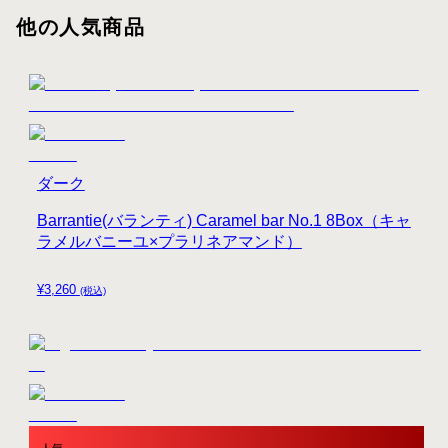
他の人気商品
ダーク
Barrantie(バランティ) Caramel bar No.1 8Box（キャ
ラメルバニーユ×プラリネアマンド）
¥
3,260
(税込)