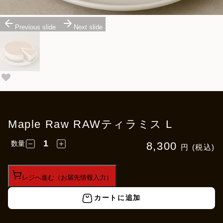
Previous slide
Next slide
Maple Raw RAWティラミス L
数量
8,300
円 (税込)
レジへ進む（お届先情報入力）
カートに追加