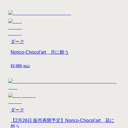
ダーク
Norico-Chocol'art 月に願う
¥
3,888
(税込)
ダーク
【2月26日 販売再開予定】Norico-Chocol'art 花に
想う