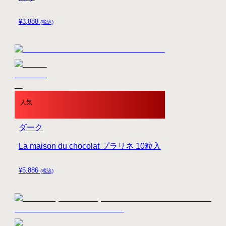
¥
3,888
(税込)
人気
ダーク
La maison du chocolat プラリネ 10粒入
¥
5,886
(税込)