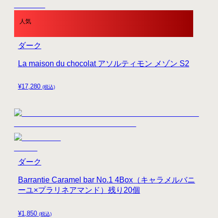
人気
ダーク
La maison du chocolat アソルティモン メゾン S2
¥
17,280
(税込)
ダーク
Barrantie Caramel bar No.1 4Box（キャラメルバニ
ーユ×プラリネアマンド）残り20個
¥
1,850
(税込)