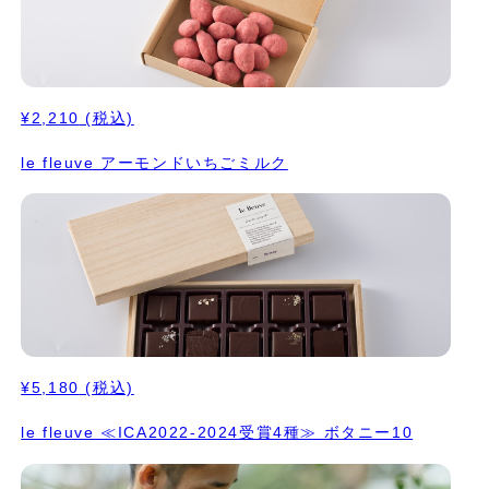
先もチョコレートをいただ ける未来への投資にも つながってくる
のではないかと思っています。 こちらは、紙箱入りのパッケー
ジ、 中に、お味の説明書も同封しておりますので、 ギフトにもご
利用いただけます。
¥2,210
(税込)
le fleuve アーモンドいちごミルク
¥5,180
(税込)
le fleuve ≪ICA2022-2024受賞4種≫ ボタニー10