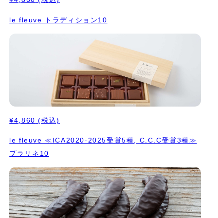
le fleuve トラディション10
¥4,860
(税込)
le fleuve ≪ICA2020-2025受賞5種, C.C.C受賞3種≫
プラリネ10