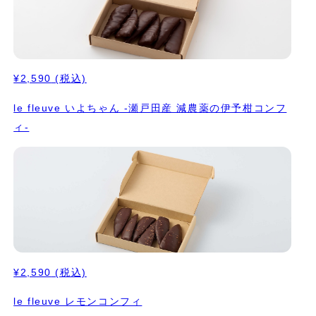
¥2,590
(税込)
le fleuve いよちゃん -瀬戸田産 減農薬の伊予柑コンフ
ィ-
¥2,590
(税込)
le fleuve レモンコンフィ