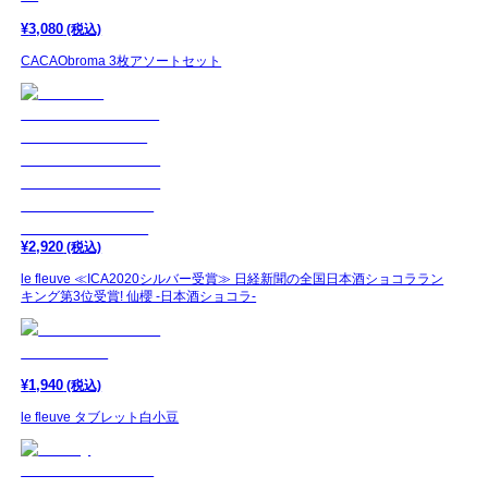
¥
3,080
(税込)
CACAObroma 3枚アソートセット
¥
2,920
(税込)
le fleuve ≪ICA2020シルバー受賞≫ 日経新聞の全国日本酒ショコララン
キング第3位受賞! 仙櫻 -日本酒ショコラ-
¥
1,940
(税込)
le fleuve タブレット白小豆