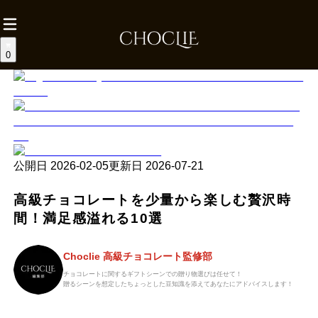
0
公開日
2026-02-05
更新日
2026-07-21
高級チョコレートを少量から楽しむ贅沢時
間！満足感溢れる10選
Choclie 高級チョコレート監修部
チョコレートに関するギフトシーンでの贈り物選びは任せて！
贈るシーンを想定したちょっとした豆知識を添えてあなたにアドバイスします！