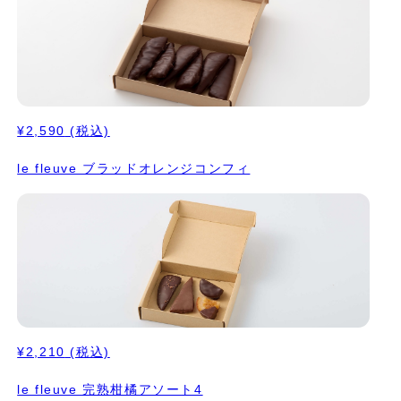
¥2,590
(税込)
le fleuve ブラッドオレンジコンフィ
¥2,210
(税込)
le fleuve 完熟柑橘アソート4