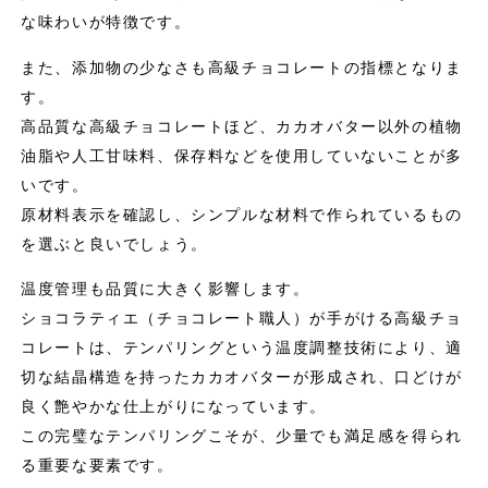
な味わいが特徴です。
また、添加物の少なさも高級チョコレートの指標となりま
す。
高品質な高級チョコレートほど、カカオバター以外の植物
油脂や人工甘味料、保存料などを使用していないことが多
いです。
原材料表示を確認し、シンプルな材料で作られているもの
を選ぶと良いでしょう。
温度管理も品質に大きく影響します。
ショコラティエ（チョコレート職人）が手がける高級チョ
コレートは、テンパリングという温度調整技術により、適
切な結晶構造を持ったカカオバターが形成され、口どけが
良く艶やかな仕上がりになっています。
この完璧なテンパリングこそが、少量でも満足感を得られ
る重要な要素です。