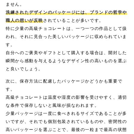
ません。
洗練されたデザインのパッケージには、ブランドの哲学や
職人の想いが反映
されていることが多いです。
特に少量の高級チョコレートは、一つ一つの作品として扱
われ、それに見合った美しいパッケージに収められていま
す。
自分へのご褒美やギフトとして購入する場合は、開封した
瞬間から感動を与えるようなデザイン性の高いものを選ぶ
と良いでしょう。
次に、保存方法に配慮したパッケージかどうかも重要で
す。
高級チョコレートは温度や湿度の影響を受けやすく、適切
な条件で保存しないと風味が損なわれます。
少量パッケージは一度に食べきれるサイズであることが多
いですが、それでも個別包装されているものや、密閉性の
高いパッケージを選ぶことで、最後の一粒まで最高の状態