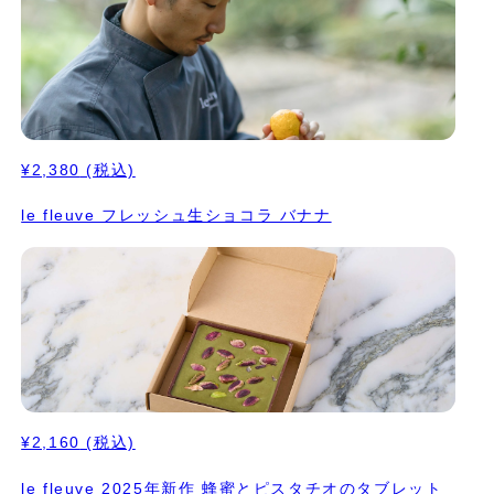
¥2,380
(税込)
le fleuve フレッシュ生ショコラ バナナ
¥2,160
(税込)
le fleuve 2025年新作 蜂蜜とピスタチオのタブレット