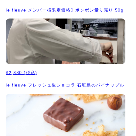
le fleuve メンバー様限定価格】ボンボン量り売り 50g
¥2,380
(税込)
le fleuve フレッシュ生ショコラ 石垣島のパイナップル