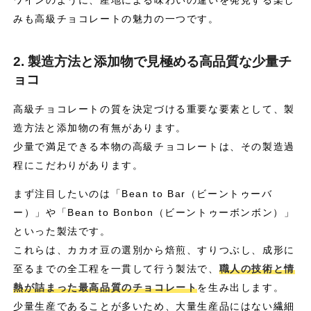
みも高級チョコレートの魅力の一つです。
2. 製造方法と添加物で見極める高品質な少量チ
ョコ
高級チョコレートの質を決定づける重要な要素として、製
造方法と添加物の有無があります。
少量で満足できる本物の高級チョコレートは、その製造過
程にこだわりがあります。
まず注目したいのは「Bean to Bar（ビーントゥーバ
ー）」や「Bean to Bonbon（ビーントゥーボンボン）」
といった製法です。
これらは、カカオ豆の選別から焙煎、すりつぶし、成形に
至るまでの全工程を一貫して行う製法で、
職人の技術と情
熱が詰まった最高品質のチョコレート
を生み出します。
少量生産であることが多いため、大量生産品にはない繊細