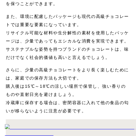
を保つことができます。
また、環境に配慮したパッケージも現代の高級チョコレー
トでは重要な要素になっています。
リサイクル可能な材料や生分解性の素材を使用したパッケ
ージは、少量であってもエシカルな消費を実現できます。
サステナブルな姿勢を持つブランドのチョコレートは、味
だけでなく社会的価値も高いと言えるでしょう。
さらに、少量の高級チョコレートをより長く楽しむために
は、家庭での保存方法も大切です。
購入後は15℃～18℃の涼しい場所で保管し、強い香りの
ものや直射日光を避けましょう。
冷蔵庫に保存する場合は、密閉容器に入れて他の食品の匂
いが移らないように注意が必要です。