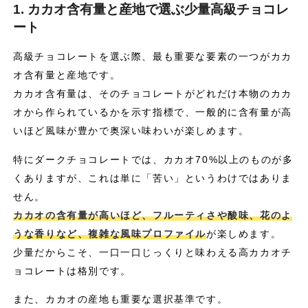
1. カカオ含有量と産地で選ぶ少量高級チョコレ
ート
高級チョコレートを選ぶ際、最も重要な要素の一つがカカ
オ含有量と産地です。
カカオ含有量は、そのチョコレートがどれだけ本物のカカ
オから作られているかを示す指標で、一般的に含有量が高
いほど風味が豊かで奥深い味わいが楽しめます。
特にダークチョコレートでは、カカオ70%以上のものが多
くありますが、これは単に「苦い」というわけではありま
せん。
カカオの含有量が高いほど、フルーティさや酸味、花のよ
うな香りなど、複雑な風味プロファイル
が楽しめます。
少量だからこそ、一口一口じっくりと味わえる高カカオチ
ョコレートは格別です。
また、カカオの産地も重要な選択基準です。