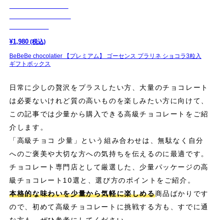
¥
1,980
(税込)
BeBeBe chocolatier 【プレミアム】 ゴーセンス プラリネ ショコラ3粒入
ギフトボックス
日常に少しの贅沢をプラスしたい方、大量のチョコレート
は必要ないけれど質の高いものを楽しみたい方に向けて、
この記事では少量から購入できる高級チョコレートをご紹
介します。
「高級チョコ 少量」という組み合わせは、無駄なく自分
へのご褒美や大切な方への気持ちを伝えるのに最適です。
チョコレート専門店として厳選した、少量パッケージの高
級チョコレート10選と、選び方のポイントをご紹介。
本格的な味わいを少量から気軽に楽しめる
商品ばかりです
ので、初めて高級チョコレートに挑戦する方も、すでに通
な方も、ぜひ参考にしてください。