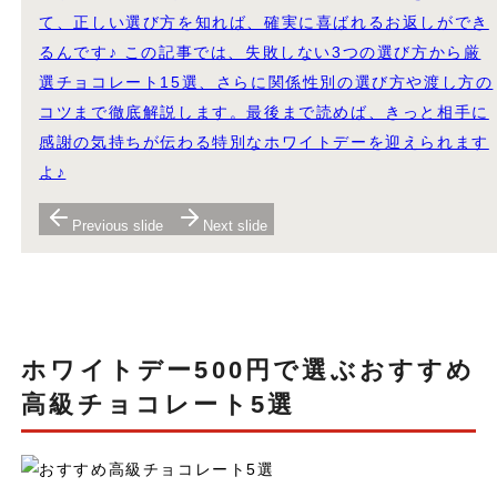
て、正しい選び方を知れば、確実に喜ばれるお返しができ
るんです♪ この記事では、失敗しない3つの選び方から厳
選チョコレート15選、さらに関係性別の選び方や渡し方の
コツまで徹底解説します。最後まで読めば、きっと相手に
感謝の気持ちが伝わる特別なホワイトデーを迎えられます
よ♪
Previous slide
Next slide
ホワイトデー500円で選ぶおすすめ
高級チョコレート5選