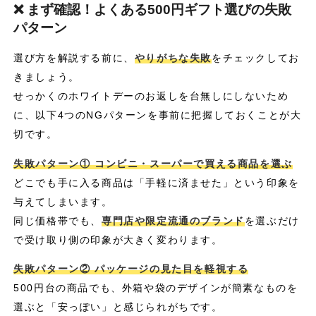
❌ まず確認！よくある500円ギフト選びの失敗
パターン
選び方を解説する前に、
やりがちな失敗
をチェックしてお
きましょう。
せっかくのホワイトデーのお返しを台無しにしないため
に、以下4つのNGパターンを事前に把握しておくことが大
切です。
失敗パターン① コンビニ・スーパーで買える商品を選ぶ
どこでも手に入る商品は「手軽に済ませた」という印象を
与えてしまいます。
同じ価格帯でも、
専門店や限定流通のブランド
を選ぶだけ
で受け取り側の印象が大きく変わります。
失敗パターン② パッケージの見た目を軽視する
500円台の商品でも、外箱や袋のデザインが簡素なものを
選ぶと「安っぽい」と感じられがちです。