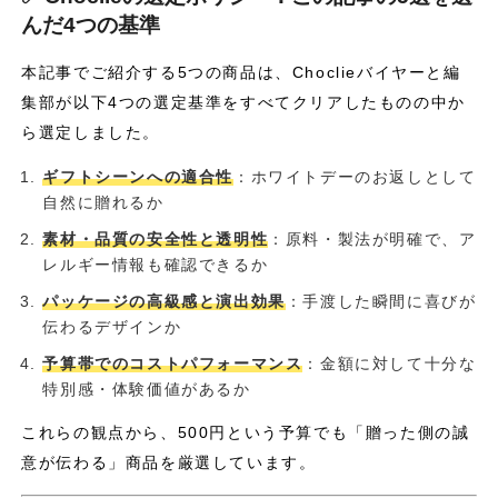
んだ4つの基準
本記事でご紹介する5つの商品は、Choclieバイヤーと編
集部が以下4つの選定基準をすべてクリアしたものの中か
ら選定しました。
ギフトシーンへの適合性
：ホワイトデーのお返しとして
自然に贈れるか
素材・品質の安全性と透明性
：原料・製法が明確で、ア
レルギー情報も確認できるか
パッケージの高級感と演出効果
：手渡した瞬間に喜びが
伝わるデザインか
予算帯でのコストパフォーマンス
：金額に対して十分な
特別感・体験価値があるか
これらの観点から、500円という予算でも「贈った側の誠
意が伝わる」商品を厳選しています。