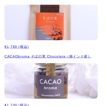
¥1,780
(税込)
CACAObroma そばの実 Chocolate（南インド産）
¥1,730
(税込)