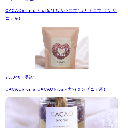
CACAObroma 江刺産はちみつニブ(カカオニブ タンザ
ニア産)
¥3,940
(税込)
CACAObroma CACAONibs <大>(タンザニア産)