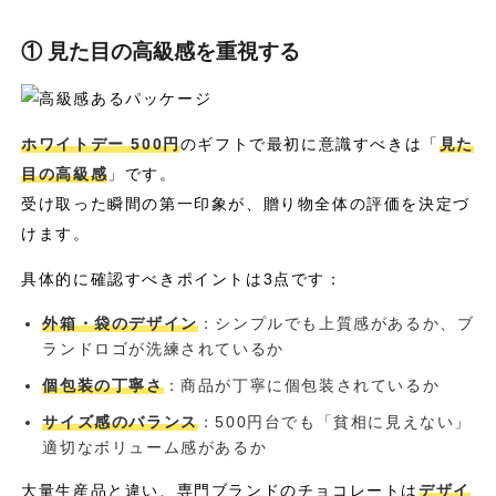
① 見た目の高級感を重視する
ホワイトデー 500円
のギフトで最初に意識すべきは「
見た
目の高級感
」です。
受け取った瞬間の第一印象が、贈り物全体の評価を決定づ
けます。
具体的に確認すべきポイントは3点です：
外箱・袋のデザイン
：シンプルでも上質感があるか、ブ
ランドロゴが洗練されているか
個包装の丁寧さ
：商品が丁寧に個包装されているか
サイズ感のバランス
：500円台でも「貧相に見えない」
適切なボリューム感があるか
大量生産品と違い、専門ブランドのチョコレートは
デザイ