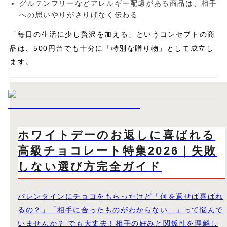
グルテンフリーなどアレルギー配慮がある商品は、相手
への思いやりがさりげなく伝わる
「毎日の生活に少し贅沢を加える」というコンセプトの商
品は、500円台でも十分に「特別な贈り物」として成立し
ます。
ホワイトデーのお返しに喜ばれる
高級チョコレート特集2026｜失敗
しない選び方完全ガイド
バレンタインにチョコをもらったけど「何を返せば喜ばれ
るの？」「相手に合ったものがわからない…」って悩んで
いませんか？ でも大丈夫！相手の好みと関係性を理解し