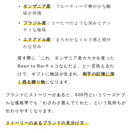
タンザニア産
：フルーティーで爽やかな酸
味が特徴
ブラジル産
：コーヒーのような深みとナッ
ティな後味
エクアドル産
：まろやかなミルク感と穏や
かな甘み
渡す際に「これ、タンザニア産カカオを使った
Bean to Barチョコなんだよ」と一言添えるだ
けで、ギフトに物語が生まれ、
相手の記憶に深
く残る贈り物
になります。
ブランドにストーリーがあると、500円というリーズナブ
ルな価格帯でも「わざわざ選んでくれた」という気持ちが
伝わりやすくなります。
ストーリーのあるブランドの見分け方：