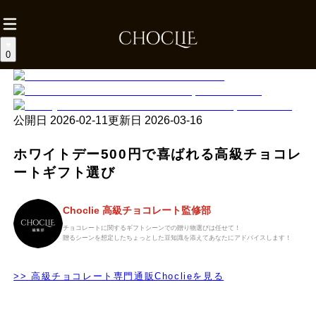
0
公開日
2026-02-11
更新日
2026-03-16
ホワイトデー500円で喜ばれる高級チョコレ
ートギフト選び
Choclie 高級チョコレート監修部
チョコレートに関するギフトシーンでの贈り物選びは任せて！
贈るシーンを想定したちょっとした豆知識を添えてあなたにアドバイスします！
>> 高級チョコレート専門通販Choclieを見る