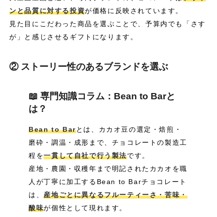
ンと品質に対する投資
が価格に反映されています。
見た目にこだわった商品を選ぶことで、予算内でも「さす
が」と感じさせるギフトになります。
② ストーリー性のあるブランドを選ぶ
📖 専門知識コラム：Bean to Barと
は？
Bean to Bar
とは、カカオ豆の選定・焙煎・
磨砕・調温・成形まで、チョコレートの製造工
程を
一貫して自社で行う製法
です。
産地・農園・収穫年まで明記されたカカオを職
人が丁寧に加工するBean to Barチョコレート
は、
産地ごとに異なるフルーティーさ・苦味・
酸味
が個性として現れます。