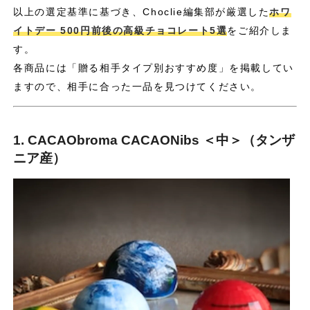
以上の選定基準に基づき、Choclie編集部が厳選した
ホワ
イトデー 500円前後の高級チョコレート5選
をご紹介しま
す。
各商品には「贈る相手タイプ別おすすめ度」を掲載してい
ますので、相手に合った一品を見つけてください。
1. CACAObroma CACAONibs ＜中＞（タンザ
ニア産）