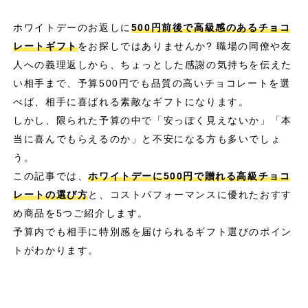
ホワイトデーのお返しに
500円前後で高級感のあるチョコ
レートギフト
をお探しではありませんか? 職場の同僚や友
人への義理返しから、ちょっとした感謝の気持ちを伝えた
い相手まで、予算500円でも品質の高いチョコレートを選
べば、相手に喜ばれる素敵なギフトになります。
しかし、限られた予算の中で「安っぽく見えないか」「本
当に喜んでもらえるのか」と不安になる方も多いでしょ
う。
この記事では、
ホワイトデーに500円で贈れる高級チョコ
レートの選び方
と、コストパフォーマンスに優れたおすす
め商品を5つご紹介します。
予算内でも相手に特別感を届けられるギフト選びのポイン
トがわかります。