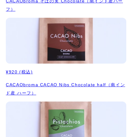
CACAObroma そばの実 Chocolate（南インド産ハー
フ）
¥920
(税込)
CACAObroma CACAO Nibs Chocolate half（南イン
ド産 ハーフ）