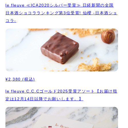
le fleuve ≪ICA2020シルバー受賞≫ 日経新聞の全国
日本酒ショコラランキング第3位受賞! 仙櫻 -日本酒ショ
コラ-
¥2,380
(税込)
le fleuve C.C.Cゴールド2025受賞アソート【お届け指
定は12月14日以降でお願いします。】