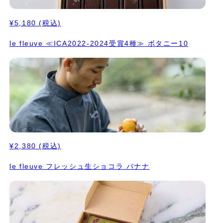
¥5,180
(税込)
le fleuve ≪ICA2022-2024受賞4種≫ ボタニー10
¥2,380
(税込)
le fleuve フレッシュ生ショコラ バナナ