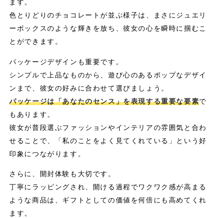
ます。
色とりどりのチョコレートが並ぶ様子は、まさにジュエリ
ーボックスのような輝きを放ち、彼女の心を瞬時に掴むこ
とができます。
パッケージデザインも重要です。
シンプルで上品なものから、遊び心のあるポップなデザイ
ンまで、彼女の好みに合わせて選びましょう。
パッケージは「あなたのセンス」を表現する重要な要素
で
もあります。
彼女が普段選ぶファッションやインテリアの雰囲気と合わ
せることで、「私のことをよく見てくれている」という好
印象につながります。
さらに、開封体験も大切です。
丁寧にラッピングされ、開ける過程でワクワク感が高まる
ような商品は、ギフトとしての価値を何倍にも高めてくれ
ます。