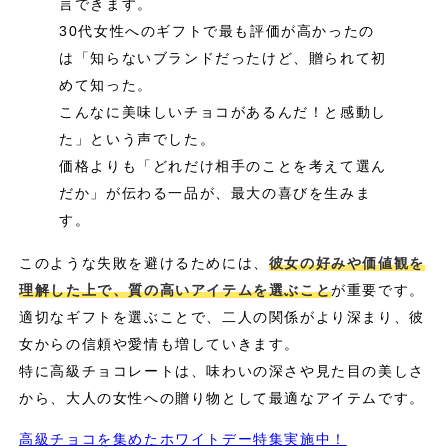
言できます。
30代女性へのギフトで最も評価が高かったの
は「知らないブランドだったけど、贈られて初
めて知った。
こんなに美味しいチョコがあるんだ！と感動し
た」という声でした。
価格よりも「どれだけ相手のことを考えて選ん
だか」が伝わる一品が、最大の喜びを生みま
す。
このような失敗を避けるためには、
彼女の好みや価値観を
理解した上で、質の高いアイテムを選ぶこと
が重要です。
適切なギフトを選ぶことで、二人の関係がより深まり、彼
女からの信頼や愛情も増していきます。
特に高級チョコレートは、味わいの深さや見た目の美しさ
から、大人の女性への贈り物として最適なアイテムです。
高級チョコを集めたホワイトデー特集実施中！