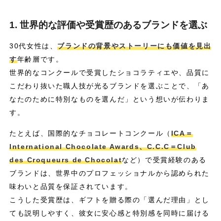
1. 世界的な評価や受賞歴のあるブランドを選ぶ
30代女性は、
ブランドの背景やストーリーにも価値を見出
す
年齢層です。
世界的なコンクールで受賞したショコラティエや、品質に
こだわり抜いた職人技が光るブランドを選ぶことで、「あ
なたのために特別なものを選んだ」という想いが伝わりま
す。
たとえば、国際的なチョコレートコンクール（
ICA＝
International Chocolate Awards、C.C.C＝Club
des Croqueurs de Chocolat
など）で受賞経験のある
ブランドは、世界中のプロフェッショナルから認められた
味わいと品質を保証されています。
こうした受賞歴は、ギフトを贈る際の「選んだ理由」とし
ても説明しやすく、彼女に安心感と特別感を同時に届ける