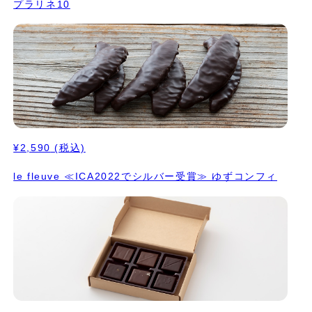
プラリネ10
¥2,590
(税込)
le fleuve ≪ICA2022でシルバー受賞≫ ゆずコンフィ