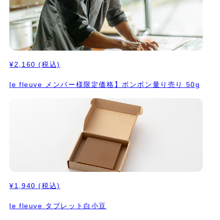
¥2,160
(税込)
le fleuve メンバー様限定価格】ボンボン量り売り 50g
¥1,940
(税込)
le fleuve タブレット白小豆