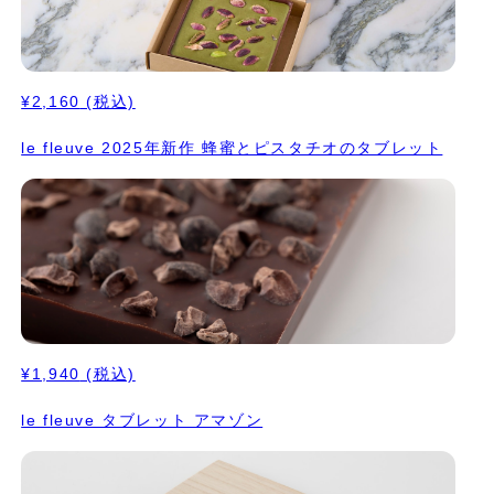
¥2,160
(税込)
le fleuve 2025年新作 蜂蜜とピスタチオのタブレット
¥1,940
(税込)
le fleuve タブレット アマゾン