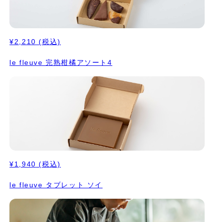
¥2,210
(税込)
le fleuve 完熟柑橘アソート4
¥1,940
(税込)
le fleuve タブレット ソイ