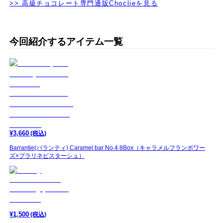
>> 高級チョコレート専門通販Choclieを見る
今回紹介するアイテム一覧
¥
3,660
(税込)
Barrantie(バランティ) Caramel bar No.4 8Box（キャラメルフランボワー
ズ×プラリネピスターシュ）
¥
1,500
(税込)