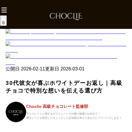
0
公開日
2026-02-11
更新日
2026-03-01
30代彼女が喜ぶホワイトデーお返し｜高級
チョコで特別な想いを伝える選び方
Choclie 高級チョコレート監修部
チョコレートに関するギフトシーンでの贈り物選びは任せて！
贈るシーンを想定したちょっとした豆知識を添えてあなたにアドバイスします！