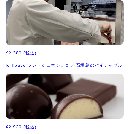
¥2,380
(税込)
le fleuve フレッシュ生ショコラ 石垣島のパイナップル
¥2,920
(税込)