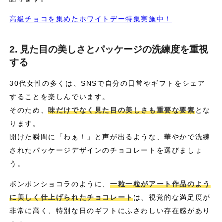
高級チョコを集めたホワイトデー特集実施中！
2. 見た目の美しさとパッケージの洗練度を重視
する
30代女性の多くは、SNSで自分の日常やギフトをシェア
することを楽しんでいます。
そのため、
味だけでなく見た目の美しさも重要な要素
とな
ります。
開けた瞬間に「わぁ！」と声が出るような、華やかで洗練
されたパッケージデザインのチョコレートを選びましょ
う。
ボンボンショコラのように、
一粒一粒がアート作品のよう
に美しく仕上げられたチョコレート
は、視覚的な満足度が
非常に高く、特別な日のギフトにふさわしい存在感があり