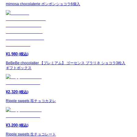
mimosa chocolaterie ボンボンショコラ6個入
¥
1,980
(税込)
BeBeBe chocolatier 【プレミアム】 ゴーセンス プラリネ ショコラ3粒入
ギフトボックス
¥
2,320
(税込)
Ripple sweets 苺チョコカヌレ
¥
3,200
(税込)
Ripple sweets 生チョコレート