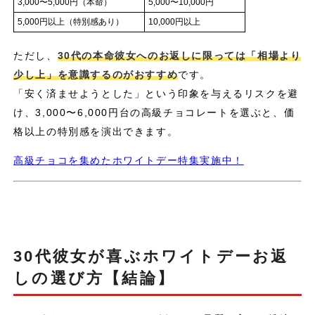
3,000〜5,000円（本命）
5,000〜10,000円
5,000円以上（特別感あり）
10,000円以上
ただし、
30代の本命彼女へのお返しに限っては「相場より
少し上」を意識するのがおすすめ
です。
「安く済ませようとした」という印象を与えるリスクを避
け、3,000〜6,000円台の高級チョコレートを選ぶと、価
格以上の特別感を演出できます。
高級チョコを集めたホワイトデー特集実施中！
30代彼女が喜ぶホワイトデーお返
しの選び方【結論】