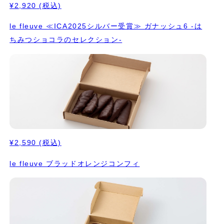
¥2,920
(税込)
le fleuve ≪ICA2025シルバー受賞≫ ガナッシュ6 -は
ちみつショコラのセレクション-
¥2,590
(税込)
le fleuve ブラッドオレンジコンフィ