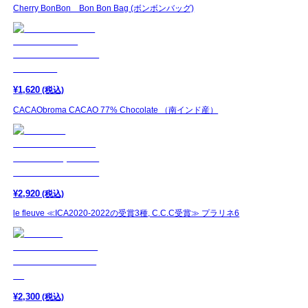
Cherry BonBon Bon Bon Bag (ボンボンバッグ)
¥
1,620
(税込)
CACAObroma CACAO 77% Chocolate （南インド産）
¥
2,920
(税込)
le fleuve ≪ICA2020-2022の受賞3種, C.C.C受賞≫ プラリネ6
¥
2,300
(税込)