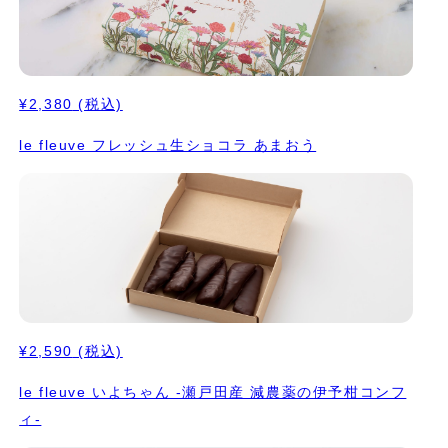
¥2,380
(税込)
le fleuve フレッシュ生ショコラ あまおう
¥2,590
(税込)
le fleuve いよちゃん -瀬戸田産 減農薬の伊予柑コンフ
ィ-