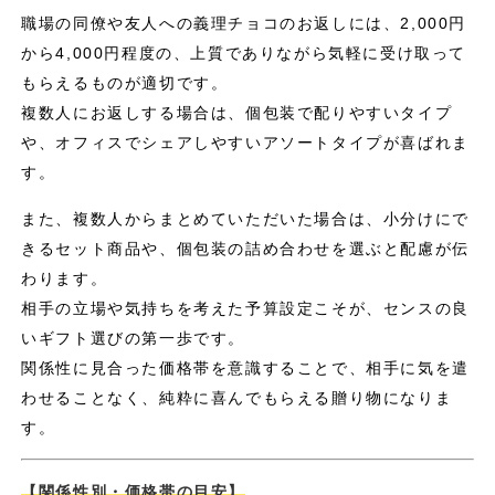
職場の同僚や友人への義理チョコのお返しには、2,000円
から4,000円程度の、上質でありながら気軽に受け取って
もらえるものが適切です。
複数人にお返しする場合は、個包装で配りやすいタイプ
や、オフィスでシェアしやすいアソートタイプが喜ばれま
す。
また、複数人からまとめていただいた場合は、小分けにで
きるセット商品や、個包装の詰め合わせを選ぶと配慮が伝
わります。
相手の立場や気持ちを考えた予算設定こそが、センスの良
いギフト選びの第一歩です。
関係性に見合った価格帯を意識することで、相手に気を遣
わせることなく、純粋に喜んでもらえる贈り物になりま
す。
【関係性別・価格帯の目安】