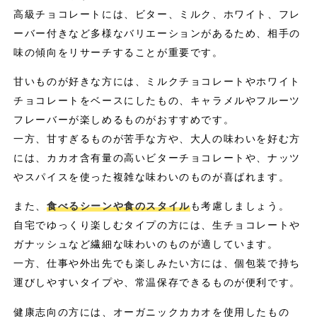
高級チョコレートには、ビター、ミルク、ホワイト、フレ
ーバー付きなど多様なバリエーションがあるため、相手の
味の傾向をリサーチすることが重要です。
甘いものが好きな方には、ミルクチョコレートやホワイト
チョコレートをベースにしたもの、キャラメルやフルーツ
フレーバーが楽しめるものがおすすめです。
一方、甘すぎるものが苦手な方や、大人の味わいを好む方
には、カカオ含有量の高いビターチョコレートや、ナッツ
やスパイスを使った複雑な味わいのものが喜ばれます。
また、
食べるシーンや食のスタイル
も考慮しましょう。
自宅でゆっくり楽しむタイプの方には、生チョコレートや
ガナッシュなど繊細な味わいのものが適しています。
一方、仕事や外出先でも楽しみたい方には、個包装で持ち
運びしやすいタイプや、常温保存できるものが便利です。
健康志向の方には、オーガニックカカオを使用したもの