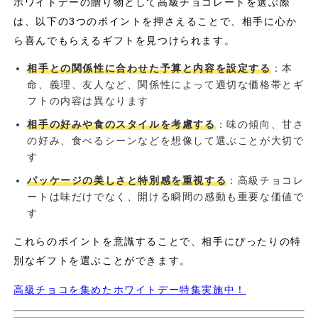
ホワイトデーの贈り物として高級チョコレートを選ぶ際
は、以下の3つのポイントを押さえることで、相手に心か
ら喜んでもらえるギフトを見つけられます。
相手との関係性に合わせた予算と内容を設定する
：本
命、義理、友人など、関係性によって適切な価格帯とギ
フトの内容は異なります
相手の好みや食のスタイルを考慮する
：味の傾向、甘さ
の好み、食べるシーンなどを想像して選ぶことが大切で
す
パッケージの美しさと特別感を重視する
：高級チョコレ
ートは味だけでなく、開ける瞬間の感動も重要な価値で
す
これらのポイントを意識することで、相手にぴったりの特
別なギフトを選ぶことができます。
高級チョコを集めたホワイトデー特集実施中！