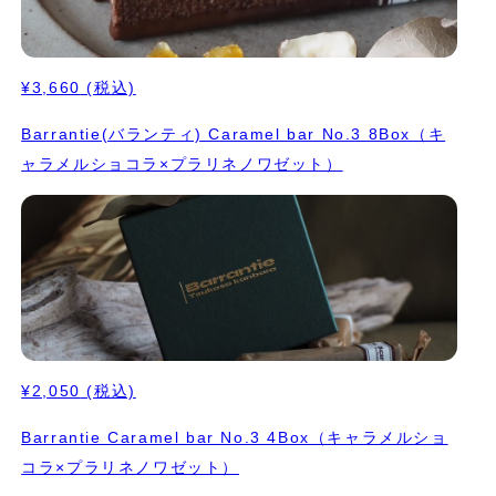
¥3,660
(税込)
Barrantie(バランティ) Caramel bar No.3 8Box（キ
ャラメルショコラ×プラリネノワゼット）
¥2,050
(税込)
Barrantie Caramel bar No.3 4Box（キャラメルショ
コラ×プラリネノワゼット）