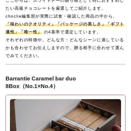
ここからは、ホワイトデーの贈り物として特におすすめし
たい高級チョコレートを厳選してご紹介します。
choclie編集部が実際に試食・確認した商品の中から、
「味わいのクオリティ」「パッケージの美しさ」「ギフト
適性」「唯一性」
の4基準で選定しています。
それぞれの特徴や、どんな方・どんなシーンに適している
かも合わせてお伝えしますので、贈る相手に合わせて選ん
でみてください。
Barrantie Caramel bar duo
8Box（No.1×No.4）