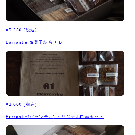
¥5,250
(税込)
Barrantie 焼菓子詰合せ B
¥2,000
(税込)
Barrantie(バランティ) オリジナル巾着セット