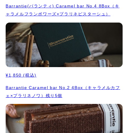
Barrantie(バランティ) Caramel bar No.4 8Box（キ
ャラメルフランボワーズ×プラリネピスターシュ）
¥1,850
(税込)
Barrantie Caramel bar No.2 4Box（キャラメルカフ
ェ×プラリネノワ）残り5個