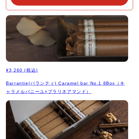
¥3,260
(税込)
Barrantie(バランティ) Caramel bar No.1 8Box（キ
ャラメルバニーユ×プラリネアマンド）