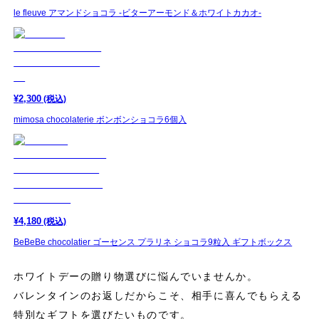
le fleuve アマンドショコラ -ビターアーモンド＆ホワイトカカオ-
¥
2,300
(税込)
mimosa chocolaterie ボンボンショコラ6個入
¥
4,180
(税込)
BeBeBe chocolatier ゴーセンス プラリネ ショコラ9粒入 ギフトボックス
ホワイトデーの贈り物選びに悩んでいませんか。
バレンタインのお返しだからこそ、相手に喜んでもらえる
特別なギフトを選びたいものです。