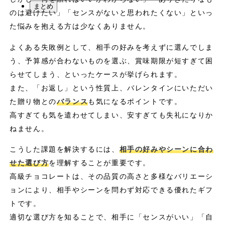
まとめ
のは避けたい」「センスがないと思われたくない」といっ
た悩みを抱える方は少なくありません。
よくある失敗例として、相手の好みを考えずに選んでしま
う、予算感が合わないものを選ぶ、賞味期限が短すぎて困
らせてしまう、といったケースが挙げられます。
また、「お返し」という性質上、バレンタインにいただい
た贈り物との
バランス
も気になるポイントです。
高すぎても気を遣わせてしまい、安すぎても失礼になりか
ねません。
こうした課題を解決するには、
相手の好みやシーンに合わ
せた選び方
を理解することが重要です。
高級チョコレートは、その品質の高さと多様なバリエーシ
ョンにより、相手やシーンを問わず対応できる優れたギフ
トです。
適切な選び方を知ることで、相手に「センスがいい」「自