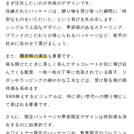
まず注目したいのが外箱のデザインです。
洗練されたパッケージは、贈り物を受け取った瞬間に「特
別なものをいただいた」という喜びを生み出します。
シンプルで上品なデザイン、季節感のあるカラーリング、
ブランドのこだわりが感じられるパッケージなど、相手の
好みに合わせて選びましょう。
また、
開封時の演出
も重要です。
箱を開けたときに美しく並んだチョコレートが目に飛び込
んでくる配置、一粒一粒が丁寧に包装されている様子、リ
ボンやラッピングの細やかな工夫などは、受け取る側の期
待感を高めます。
SNS映えするビジュアルは、特に若い世代への贈り物とし
て喜ばれる要素です。
さらに、限定パッケージや季節限定デザインは特別感を演
出するのに効果的です。
ホワイトデー限定のパッケージや、数量限定のコレクショ