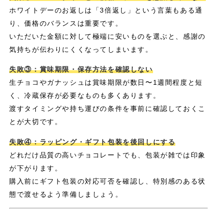
ホワイトデーのお返しは「3倍返し」という言葉もある通
り、価格のバランスは重要です。
いただいた金額に対して極端に安いものを選ぶと、感謝の
気持ちが伝わりにくくなってしまいます。
失敗③：賞味期限・保存方法を確認しない
生チョコやガナッシュは賞味期限が数日〜1週間程度と短
く、冷蔵保存が必要なものも多くあります。
渡すタイミングや持ち運びの条件を事前に確認しておくこ
とが大切です。
失敗④：ラッピング・ギフト包装を後回しにする
どれだけ品質の高いチョコレートでも、包装が雑では印象
が下がります。
購入前にギフト包装の対応可否を確認し、特別感のある状
態で渡せるよう準備しましょう。