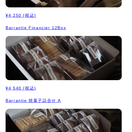
¥4,250
(税込)
Barrantie Financier 12Box
¥4,540
(税込)
Barrantie 焼菓子詰合せ A