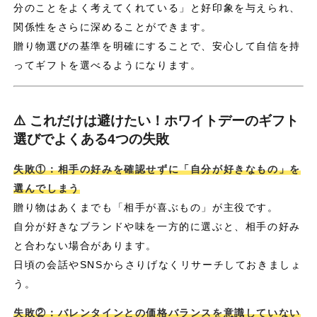
分のことをよく考えてくれている」と好印象を与えられ、
関係性をさらに深めることができます。
贈り物選びの基準を明確にすることで、安心して自信を持
ってギフトを選べるようになります。
⚠️ これだけは避けたい！ホワイトデーのギフト
選びでよくある4つの失敗
失敗①：相手の好みを確認せずに「自分が好きなもの」を
選んでしまう
贈り物はあくまでも「相手が喜ぶもの」が主役です。
自分が好きなブランドや味を一方的に選ぶと、相手の好み
と合わない場合があります。
日頃の会話やSNSからさりげなくリサーチしておきましょ
う。
失敗②：バレンタインとの価格バランスを意識していない