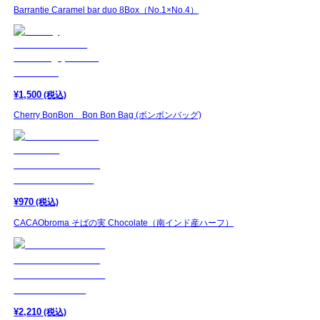
Barrantie Caramel bar duo 8Box（No.1×No.4）
¥
1,500
(税込)
Cherry BonBon Bon Bon Bag (ボンボンバッグ)
¥
970
(税込)
CACAObroma そばの実 Chocolate（南インド産ハーフ）
¥
2,210
(税込)