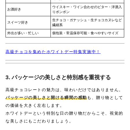
ウイスキー・ワイン合わせのビター・洋酒入
お酒好き
りボンボン
生チョコ・ガナッシュ・生チョコカヌレなど
スイーツ好き
繊細系
外出が多い・忙しい
個包装・常温保存可能・食べやすいサイズ
高級チョコを集めたホワイトデー特集実施中！
3. パッケージの美しさと特別感を重視する
高級チョコレートの魅力は、味わいだけではありません。
パッケージの美しさと開ける瞬間の感動
も、贈り物として
の価値を大きく左右します。
ホワイトデーという特別な日の贈り物だからこそ、視覚的
な美しさにもこだわりましょう。