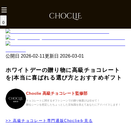
0
公開日
2026-02-11
更新日
2026-03-01
ホワイトデーの贈り物に高級チョコレート
を|本当に喜ばれる選び方とおすすめギフト
Choclie 高級チョコレート監修部
チョコレートに関するギフトシーンでの贈り物選びは任せて！
贈るシーンを想定したちょっとした豆知識を添えてあなたにアドバイスします！
>> 高級チョコレート専門通販Choclieを見る