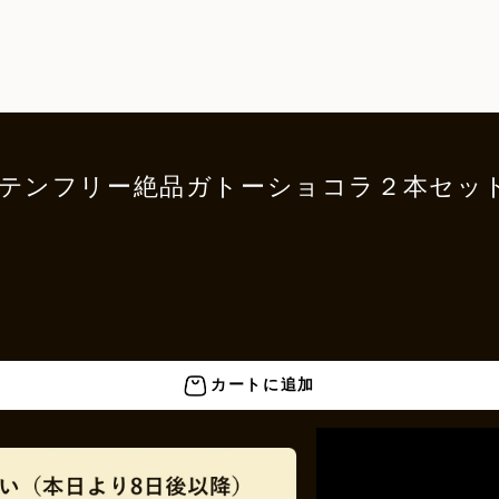
 グルテンフリー絶品ガトーショコラ２本
カートに追加