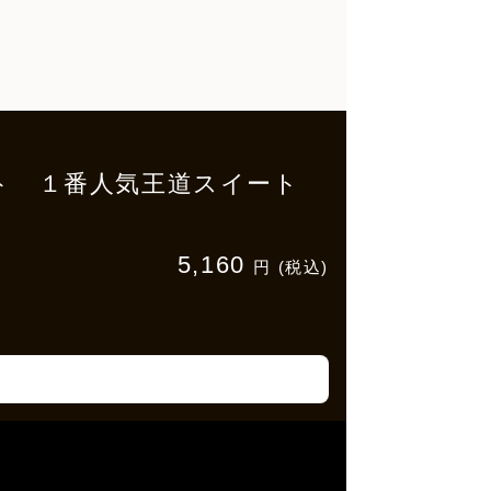
セット １番人気王道スイート
5,160
円 (税込)