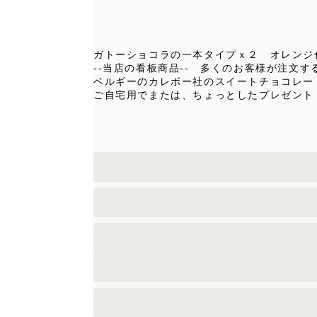
ガトーショコラの一本タイプｘ２ オレンジ
--当店の看板商品-- 多くのお客様が注文す
ベルギーのカレボー社のスイートチョコレー
ご自宅用でまたは、ちょっとしたプレゼント