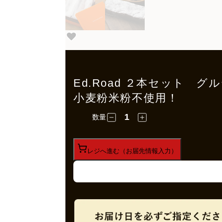
Ed.Road ２本セット
小麦粉米粉不使用！
数量
レジへ進む（お届先情報入力）