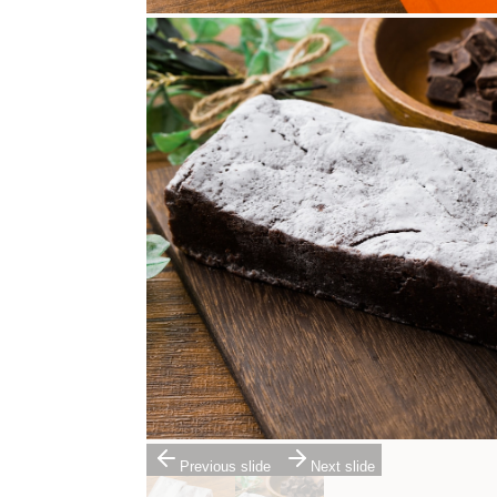
Previous slide
Next slide