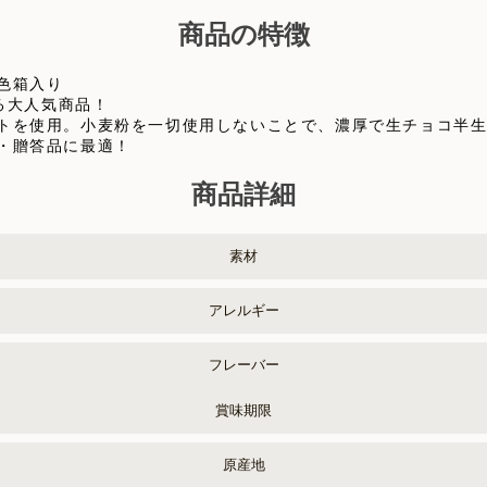
商品の特徴
色箱入り
る大人気商品！
トを使用。小麦粉を一切使用しないことで、濃厚で生チョコ半
・贈答品に最適！
商品詳細
素材
アレルギー
フレーバー
賞味期限
原産地