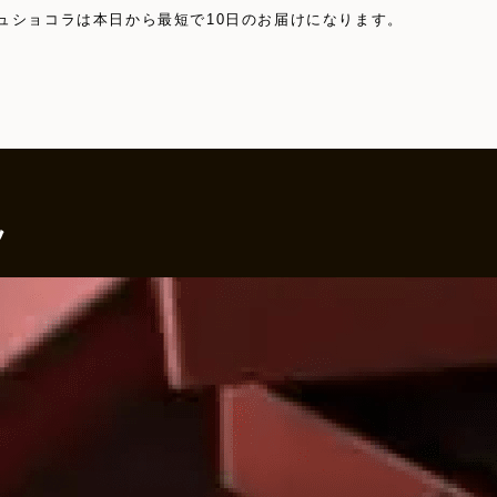
ュショコラは本日から最短で10日のお届けになります。
ツ