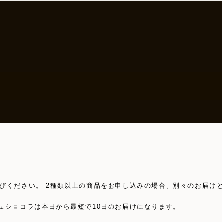
びください。 2種類以上の商品をお申し込みの場合、別々のお届け
ュショコラは本日から最短で10日のお届けになります。