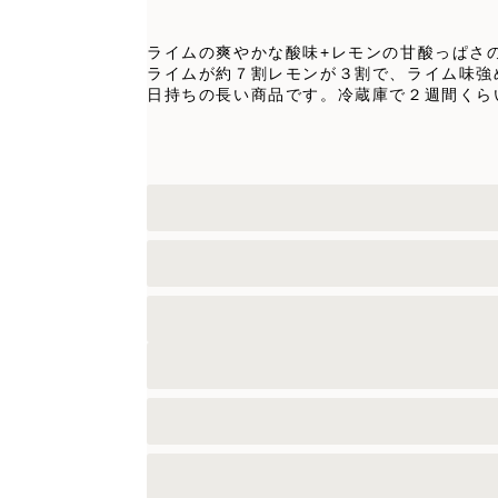
ライムの爽やかな酸味+レモンの甘酸っぱさ
ライムが約７割レモンが３割で、ライム味強
日持ちの長い商品です。冷蔵庫で２週間くら