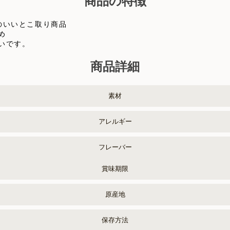
商品の特徴
のいいとこ取り商品
め
いです。
商品詳細
素材
アレルギー
フレーバー
賞味期限
原産地
保存方法