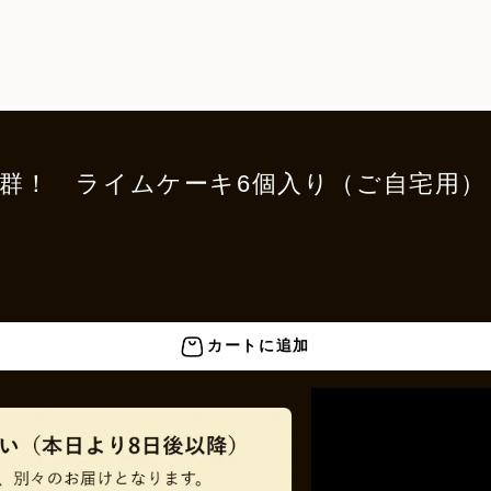
ケ抜群！ ライムケーキ6個入り（ご自宅用）
カートに追加