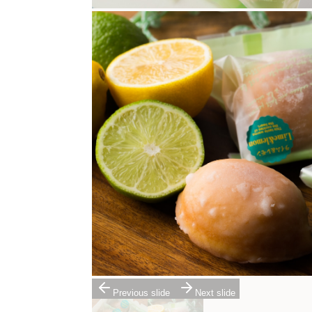
Previous slide
Next slide