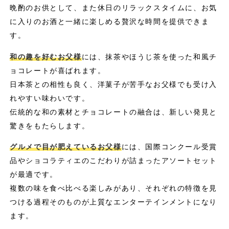
晩酌のお供として、また休日のリラックスタイムに、お気
に入りのお酒と一緒に楽しめる贅沢な時間を提供できま
す。
和の趣を好むお父様
には、抹茶やほうじ茶を使った和風チ
ョコレートが喜ばれます。
日本茶との相性も良く、洋菓子が苦手なお父様でも受け入
れやすい味わいです。
伝統的な和の素材とチョコレートの融合は、新しい発見と
驚きをもたらします。
グルメで目が肥えているお父様
には、国際コンクール受賞
品やショコラティエのこだわりが詰まったアソートセット
が最適です。
複数の味を食べ比べる楽しみがあり、それぞれの特徴を見
つける過程そのものが上質なエンターテインメントになり
ます。