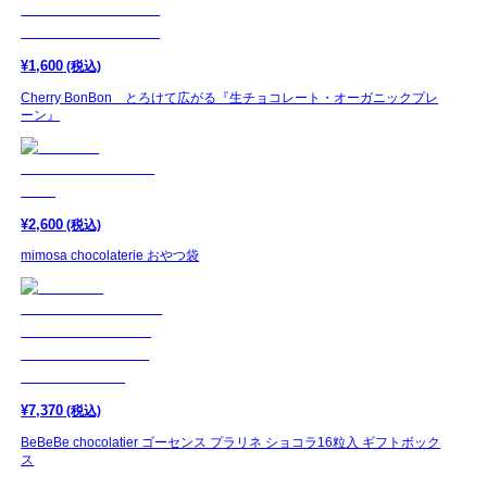
¥
1,600
(税込)
Cherry BonBon とろけて広がる『生チョコレート・オーガニックプレ
ーン』
¥
2,600
(税込)
mimosa chocolaterie おやつ袋
¥
7,370
(税込)
BeBeBe chocolatier ゴーセンス プラリネ ショコラ16粒入 ギフトボック
ス