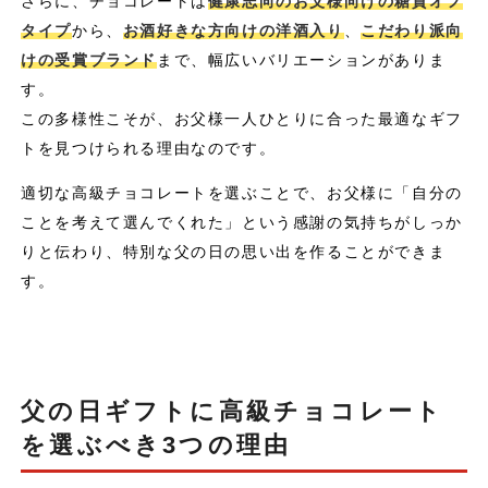
さらに、チョコレートは
健康志向のお父様向けの糖質オフ
タイプ
から、
お酒好きな方向けの洋酒入り
、
こだわり派向
けの受賞ブランド
まで、幅広いバリエーションがありま
す。
この多様性こそが、お父様一人ひとりに合った最適なギフ
トを見つけられる理由なのです。
適切な高級チョコレートを選ぶことで、お父様に「自分の
ことを考えて選んでくれた」という感謝の気持ちがしっか
りと伝わり、特別な父の日の思い出を作ることができま
す。
父の日ギフトに高級チョコレート
を選ぶべき3つの理由