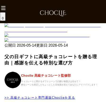
0
公開日
2026-05-14
更新日
2026-05-14
父の日ギフトに高級チョコレートを贈る理
由｜感謝を伝える特別な選び方
Choclie 高級チョコレート監修部
チョコレートに関するギフトシーンでの贈り物選びは任せて！
贈るシーンを想定したちょっとした豆知識を添えてあなたにアドバイスします！
>> 高級チョコレート専門通販Choclieを見る