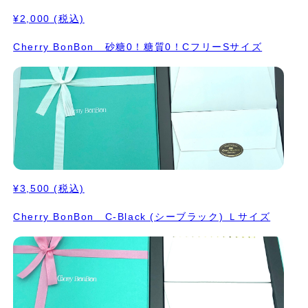
¥2,000
(税込)
Cherry BonBon 砂糖0！糖質0！CフリーSサイズ
¥3,500
(税込)
Cherry BonBon C-Black (シーブラック) Ｌサイズ