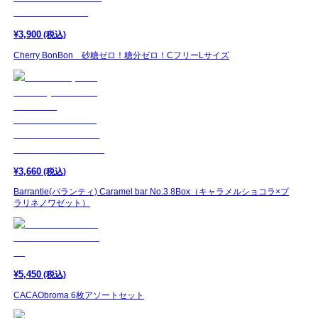
¥
3,900
(税込)
Cherry BonBon 砂糖ゼロ！糖分ゼロ！CフリーLサイズ
¥
3,660
(税込)
Barrantie(バランティ) Caramel bar No.3 8Box（キャラメルショコラ×プ
ラリネノワゼット）
¥
5,450
(税込)
CACAObroma 6枚アソートセット