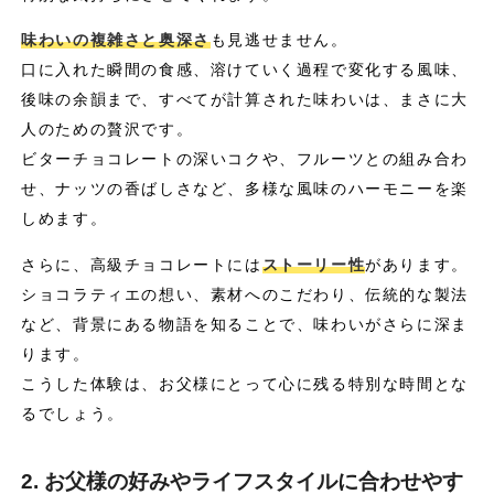
味わいの複雑さと奥深さ
も見逃せません。
口に入れた瞬間の食感、溶けていく過程で変化する風味、
後味の余韻まで、すべてが計算された味わいは、まさに大
人のための贅沢です。
ビターチョコレートの深いコクや、フルーツとの組み合わ
せ、ナッツの香ばしさなど、多様な風味のハーモニーを楽
しめます。
さらに、高級チョコレートには
ストーリー性
があります。
ショコラティエの想い、素材へのこだわり、伝統的な製法
など、背景にある物語を知ることで、味わいがさらに深ま
ります。
こうした体験は、お父様にとって心に残る特別な時間とな
るでしょう。
2. お父様の好みやライフスタイルに合わせやす