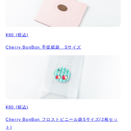
¥80
(税込)
Cherry BonBon 手提紙袋 Sサイズ
¥80
(税込)
Cherry BonBon フロストビニール袋Sサイズ(2枚セッ
ト)