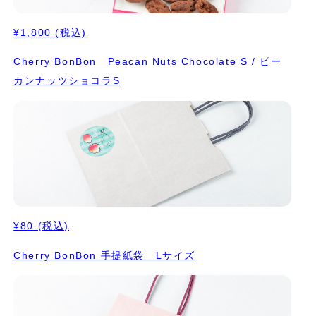
¥1,800
(税込)
Cherry BonBon Peacan Nuts Chocolate S / ピー
カンナッツショコラS
¥80
(税込)
Cherry BonBon 手提紙袋 Lサイズ