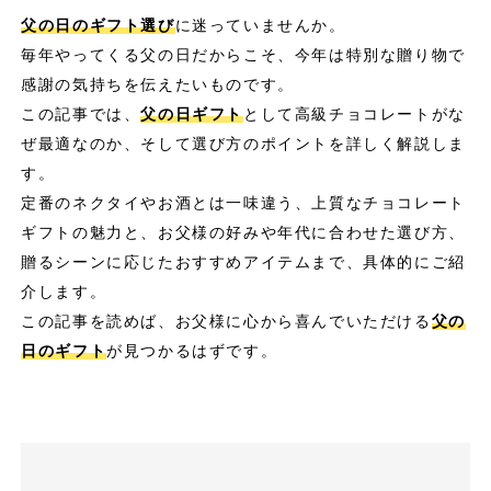
父の日のギフト選び
に迷っていませんか。
毎年やってくる父の日だからこそ、今年は特別な贈り物で
感謝の気持ちを伝えたいものです。
この記事では、
父の日ギフト
として高級チョコレートがな
ぜ最適なのか、そして選び方のポイントを詳しく解説しま
す。
定番のネクタイやお酒とは一味違う、上質なチョコレート
ギフトの魅力と、お父様の好みや年代に合わせた選び方、
贈るシーンに応じたおすすめアイテムまで、具体的にご紹
介します。
この記事を読めば、お父様に心から喜んでいただける
父の
日のギフト
が見つかるはずです。