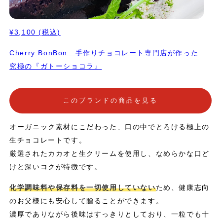
¥3,100
(税込)
Cherry BonBon 手作りチョコレート専門店が作った
究極の『ガトーショコラ』
このブランドの商品を見る
オーガニック素材にこだわった、口の中でとろける極上の
生チョコレートです。
厳選されたカカオと生クリームを使用し、なめらかな口ど
けと深いコクが特徴です。
化学調味料や保存料を一切使用していない
ため、健康志向
のお父様にも安心して贈ることができます。
濃厚でありながら後味はすっきりとしており、一粒でも十