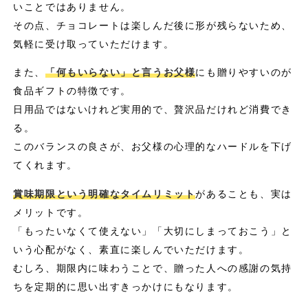
いことではありません。
その点、チョコレートは楽しんだ後に形が残らないため、
気軽に受け取っていただけます。
また、
「何もいらない」と言うお父様
にも贈りやすいのが
食品ギフトの特徴です。
日用品ではないけれど実用的で、贅沢品だけれど消費でき
る。
このバランスの良さが、お父様の心理的なハードルを下げ
てくれます。
賞味期限という明確なタイムリミット
があることも、実は
メリットです。
「もったいなくて使えない」「大切にしまっておこう」と
いう心配がなく、素直に楽しんでいただけます。
むしろ、期限内に味わうことで、贈った人への感謝の気持
ちを定期的に思い出すきっかけにもなります。