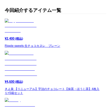
今回紹介するアイテム一覧
¥
2,400
(税込)
Ripple sweets 生チョコカヌレ プレーン
¥
4,600
(税込)
きよ泉 【リニューアル】宇治のチョコレート【抹茶・ほうじ茶】4枚入
り×5箱セット