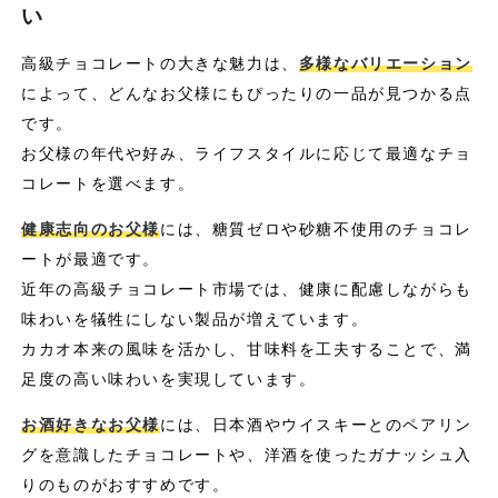
い
高級チョコレートの大きな魅力は、
多様なバリエーション
によって、どんなお父様にもぴったりの一品が見つかる点
です。
お父様の年代や好み、ライフスタイルに応じて最適なチョ
コレートを選べます。
健康志向のお父様
には、糖質ゼロや砂糖不使用のチョコレ
ートが最適です。
近年の高級チョコレート市場では、健康に配慮しながらも
味わいを犠牲にしない製品が増えています。
カカオ本来の風味を活かし、甘味料を工夫することで、満
足度の高い味わいを実現しています。
お酒好きなお父様
には、日本酒やウイスキーとのペアリン
グを意識したチョコレートや、洋酒を使ったガナッシュ入
りのものがおすすめです。