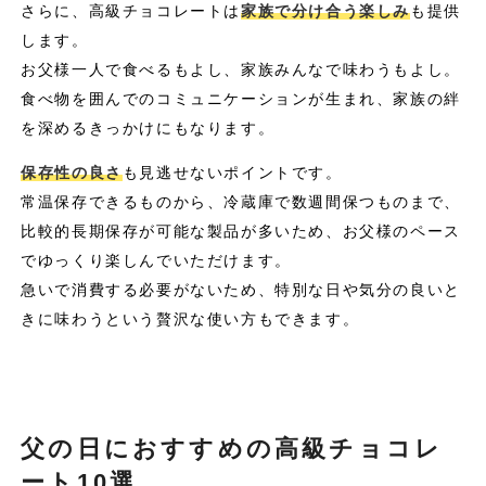
さらに、高級チョコレートは
家族で分け合う楽しみ
も提供
します。
お父様一人で食べるもよし、家族みんなで味わうもよし。
食べ物を囲んでのコミュニケーションが生まれ、家族の絆
を深めるきっかけにもなります。
保存性の良さ
も見逃せないポイントです。
常温保存できるものから、冷蔵庫で数週間保つものまで、
比較的長期保存が可能な製品が多いため、お父様のペース
でゆっくり楽しんでいただけます。
急いで消費する必要がないため、特別な日や気分の良いと
きに味わうという贅沢な使い方もできます。
父の日におすすめの高級チョコレ
ート10選