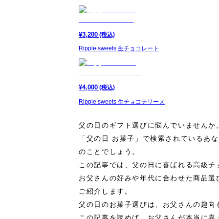
¥
3,200
(税込)
Ripple sweets 生チョコレート
¥
4,000
(税込)
Ripple sweets 生チョコテリーヌ
父の日のギフト選びに悩んでいませんか
「父の日 お菓子」で検索されているあ
のことでしょう。
この記事では、父の日に喜ばれる高級チ
お父さんの好みや年代に合わせた商品選
ご紹介します。
父の日のお菓子選びは、お父さんの趣向
この記事を読めば、お父さんが本当に喜