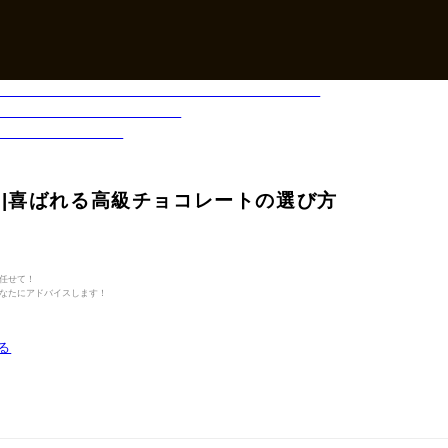
|喜ばれる高級チョコレートの選び方
任せて！
なたにアドバイスします！
る