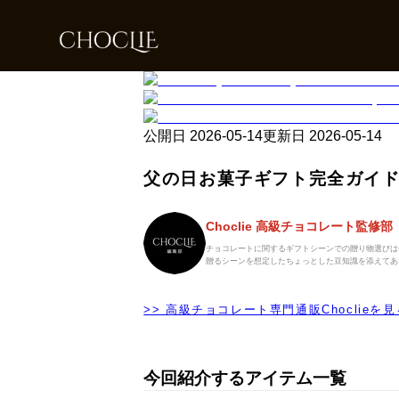
公開日
2026-05-14
更新日
2026-05-14
父の日お菓子ギフト完全ガイド
Choclie 高級チョコレート監修部
チョコレートに関するギフトシーンでの贈り物選びは
贈るシーンを想定したちょっとした豆知識を添えてあ
>> 高級チョコレート専門通販Choclieを見
今回紹介するアイテム一覧