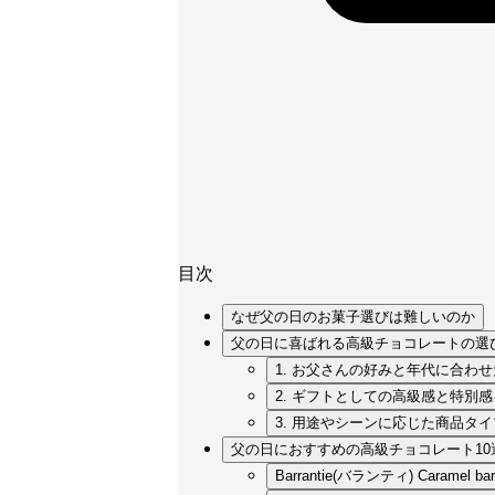
目次
なぜ父の日のお菓子選びは難しいのか
父の日に喜ばれる高級チョコレートの選
1. お父さんの好みと年代に合わ
2. ギフトとしての高級感と特別
3. 用途やシーンに応じた商品タ
父の日におすすめの高級チョコレート10
Barrantie(バランティ) Carame