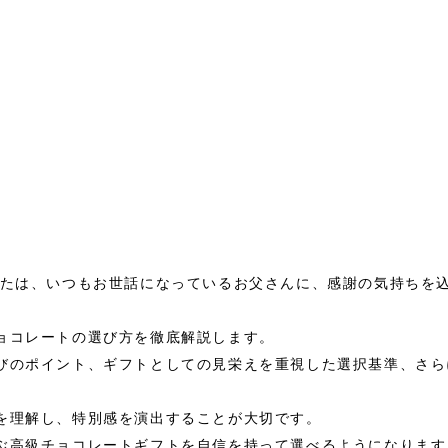
。
なたは、いつもお世話になっているお父さんに、感謝の気持ちを
ョコレートの選び方を徹底解説します。
びのポイント、ギフトとしての見栄えを重視した選択基準、さら
を理解し、特別感を演出することが大切です。
ぶ高級チョコレートギフトを自信を持って選べるようになります