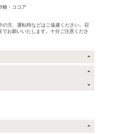
砂糖・ココア
中の方、運転時などはご遠慮ください。召
任でお願いいたします。十分ご注意くださ