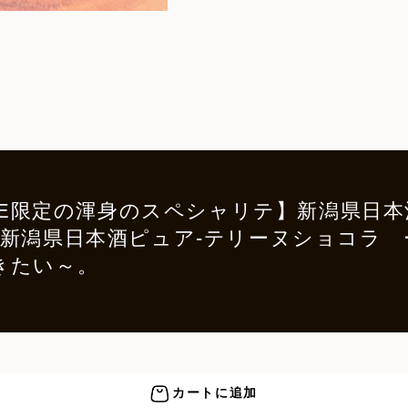
E-STORE限定の渾身のスペシャリテ】新潟
 新潟県日本酒ピュア-テリーヌショコラ
きたい～。
カートに追加