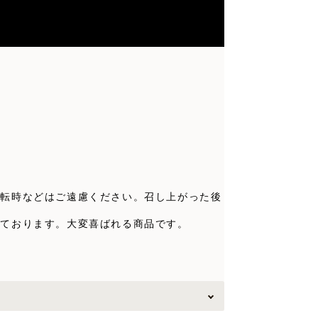
。
運転時などはご遠慮ください。召し上がった後
いております。大変喜ばれる商品です。