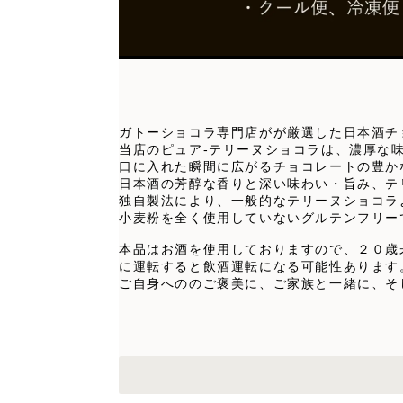
ガトーショコラ専門店がが厳選した日本酒チョ
当店のピュア-テリーヌショコラは、濃厚な
口に入れた瞬間に広がるチョコレートの豊か
日本酒の芳醇な香りと深い味わい・旨み、テ
独自製法により、一般的なテリーヌショコラ
小麦粉を全く使用していないグルテンフリー
本品はお酒を使用しておりますので、２０歳
に運転すると飲酒運転になる可能性あります
ご自身へののご褒美に、ご家族と一緒に、そ