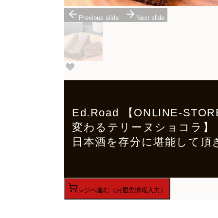
Previous slide
Next slide
Ed.Road 【ONLIN
変わるテリーヌショコラ】
日本酒を存分に堪能して頂
レジへ進む（お届先情報入力）