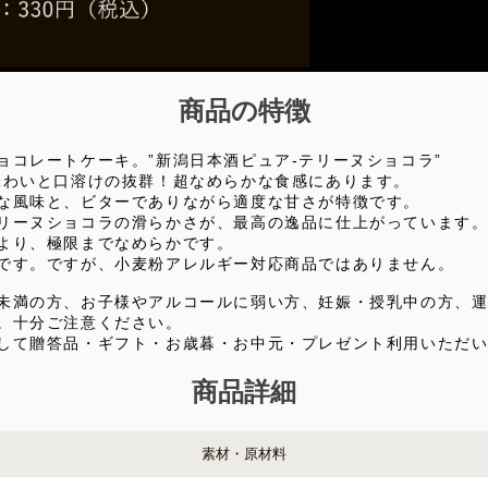
商品の特徴
コレートケーキ。”新潟日本酒ピュア-テリーヌショコラ”
味わいと口溶けの抜群！超なめらかな食感にあります。
な風味と、ビターでありながら適度な甘さが特徴です。
リーヌショコラの滑らかさが、最高の逸品に仕上がっています
より、極限までなめらかです。
です。ですが、小麦粉アレルギー対応商品ではありません。
未満の方、お子様やアルコールに弱い方、妊娠・授乳中の方、
。十分ご注意ください。
して贈答品・ギフト・お歳暮・お中元・プレゼント利用いただ
商品詳細
素材・原材料