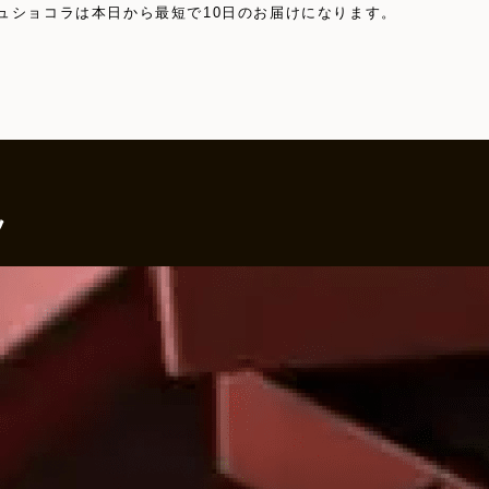
ュショコラは本日から最短で10日のお届けになります。
ツ