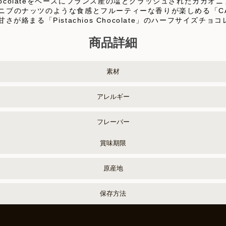
6％Chocolateをベースにフランス産の塩とクラッシュされたカカオニ
オニブのナッツのような食感とフルーティーな香りが楽しめる「CACAO
絡まる「Pistachios Chocolate」のハーフサイズチ
商品詳細
素材
アレルギー
フレーバー
賞味期限
原産地
保存方法