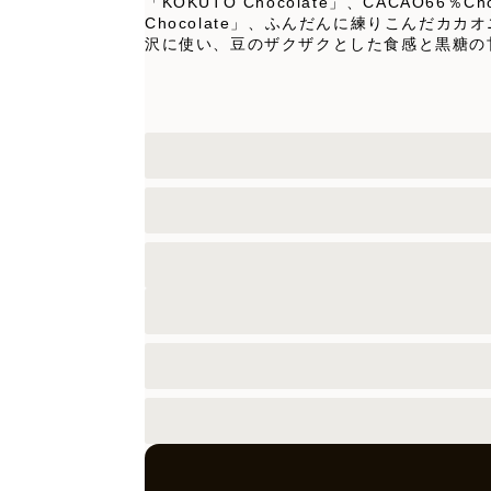
「KOKUTO Chocolate」、CACAO6
Chocolate」、ふんだんに練りこんだカカ
沢に使い、豆のザクザクとした食感と黒糖の甘さが