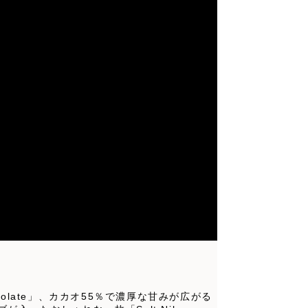
colate」、カカオ55％で濃厚な甘みが広がる