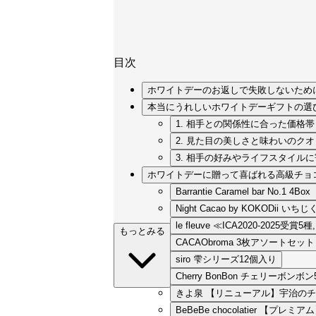
目次
ホワイトデーのお返しで失敗しないため
本当にうれしいホワイトデーギフトの選
1. 相手との関係性に合った価格
2. 見た目の美しさと味わいのク
3. 相手の好みやライフスタイル
ホワイトデーに贈って喜ばれる高級チョコ
Barrantie Caramel bar 
Night Cacao by KOKODi
le fleuve ≪ICA2020-2025受
もっとみる
CACAObroma 3枚アソートセット
siro 雫シリーズ12個入り
Cherry BonBon チェリーボ
きよ泉 【リニューアル】宇治のチ
BeBeBe chocolatier 【