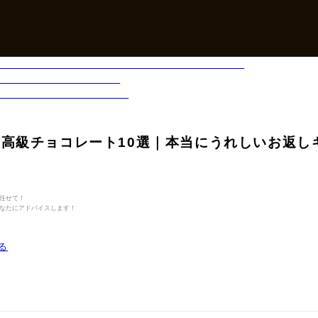
高級チョコレート10選｜本当にうれしいお返し
任せて！
なたにアドバイスします！
る