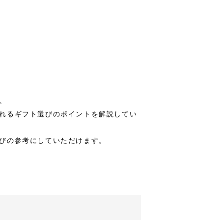
。
れるギフト選びのポイントを解説してい
びの参考にしていただけます。