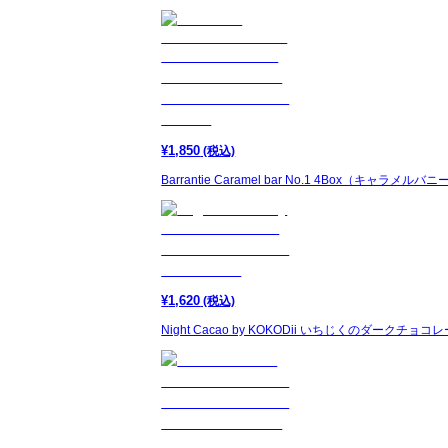
¥
1,850
(税込)
Barrantie Caramel bar No.1 4Box（キャ
¥
1,620
(税込)
Night Cacao by KOKODii いちじくのダークチョ