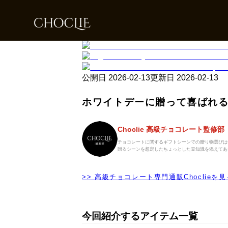
公開日
2026-02-13
更新日
2026-02-13
ホワイトデーに贈って喜ばれる
Choclie 高級チョコレート監修部
チョコレートに関するギフトシーンでの贈り物選びは
贈るシーンを想定したちょっとした豆知識を添えてあ
>> 高級チョコレート専門通販Choclieを見
今回紹介するアイテム一覧