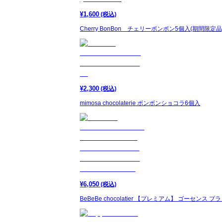
¥
1,600
(税込)
Cherry BonBon チェリーボンボン5個入(期間限定品
¥
2,300
(税込)
mimosa chocolaterie ボンボンショコラ6個入
¥
6,050
(税込)
BeBeBe chocolatier 【プレミアム】 ゴーセン