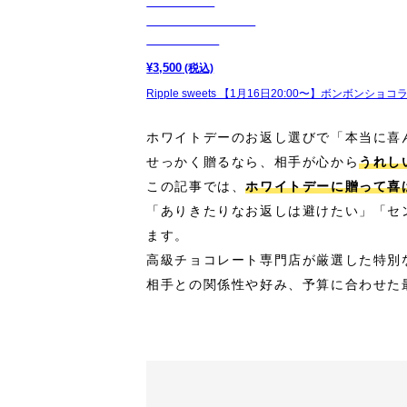
¥
3,500
(税込)
Ripple sweets 【1月16日20:00〜】ボンボンショコ
ホワイトデーのお返し選びで「本当に喜
せっかく贈るなら、相手が心から
うれし
この記事では、
ホワイトデーに贈って喜
「ありきたりなお返しは避けたい」「セ
ます。
高級チョコレート専門店が厳選した特別
相手との関係性や好み、予算に合わせた