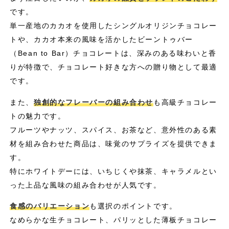
です。
単一産地のカカオを使用したシングルオリジンチョコレー
トや、カカオ本来の風味を活かしたビーントゥバー
（Bean to Bar）チョコレートは、深みのある味わいと香
りが特徴で、チョコレート好きな方への贈り物として最適
です。
また、
独創的なフレーバーの組み合わせ
も高級チョコレー
トの魅力です。
フルーツやナッツ、スパイス、お茶など、意外性のある素
材を組み合わせた商品は、味覚のサプライズを提供できま
す。
特にホワイトデーには、いちじくや抹茶、キャラメルとい
った上品な風味の組み合わせが人気です。
食感のバリエーション
も選択のポイントです。
なめらかな生チョコレート、パリッとした薄板チョコレー