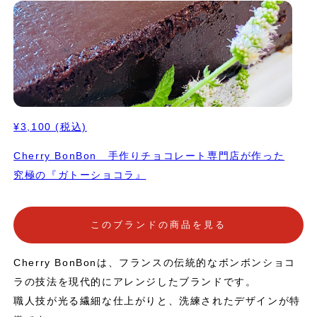
¥3,100
(税込)
Cherry BonBon 手作りチョコレート専門店が作った
究極の『ガトーショコラ』
このブランドの商品を見る
Cherry BonBonは、フランスの伝統的なボンボンショコ
ラの技法を現代的にアレンジしたブランドです。
職人技が光る繊細な仕上がりと、洗練されたデザインが特