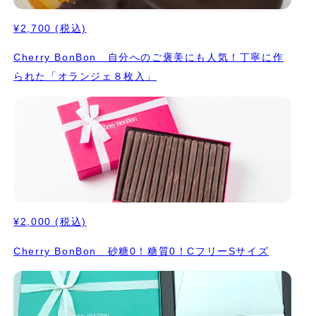
¥2,700
(税込)
Cherry BonBon 自分へのご褒美にも人気！丁寧に作
られた「オランジェ８枚入」
¥2,000
(税込)
Cherry BonBon 砂糖0！糖質0！CフリーSサイズ