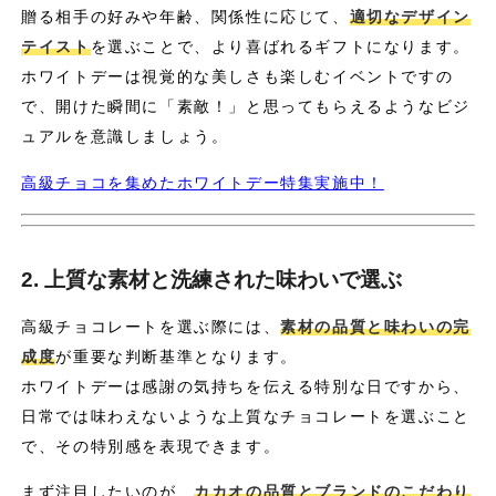
贈る相手の好みや年齢、関係性に応じて、
適切なデザイン
テイスト
を選ぶことで、より喜ばれるギフトになります。
ホワイトデーは視覚的な美しさも楽しむイベントですの
で、開けた瞬間に「素敵！」と思ってもらえるようなビジ
ュアルを意識しましょう。
高級チョコを集めたホワイトデー特集実施中！
2. 上質な素材と洗練された味わいで選ぶ
高級チョコレートを選ぶ際には、
素材の品質と味わいの完
成度
が重要な判断基準となります。
ホワイトデーは感謝の気持ちを伝える特別な日ですから、
日常では味わえないような上質なチョコレートを選ぶこと
で、その特別感を表現できます。
まず注目したいのが、
カカオの品質とブランドのこだわり