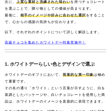
次に、
上質な素材と洗練された味わい
を持つチョコレート
を選ぶことで、贈り物としての価値が高まります。
最後に、
相手のイメージや好みに合わせた選択
をすること
で、心からの感謝の気持ちが伝わります。
以下、それぞれのポイントについて詳しく解説します。
高級チョコを集めたホワイトデー特集実施中！
1. ホワイトデーらしい色とデザインで選ぶ
ホワイトデーのギフトにおいて、
視覚的な第一印象
は極め
て重要です。
その名の通り「ホワイト」という言葉が示すように、白を
基調としたパッケージや、白いチョコレートを使用した商
品は、ホワイトデーのイメージを直接的に表現できます。