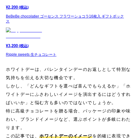
¥
2,200
(税込)
BeBeBe chocolatier ゴーセンス フラワーショコラ16枚入 ギフトボック
ス
¥
3,200
(税込)
Ripple sweets 生チョコレート
ホワイトデーは、バレンタインデーのお返しとして特別な
気持ちを伝える大切な機会です。
しかし、「どんなギフトを選べば喜んでもらえるか」「ホ
ワイトデーにふさわしいイメージを演出するにはどうすれ
ばいいか」と悩む方も多いのではないでしょうか。
特に高級チョコレートを贈る場合、パッケージの印象や味
わい、ブランドイメージなど、選ぶポイントが多岐にわた
ります。
この記事では、
ホワイトデーのイメージ
を的確に表現でき