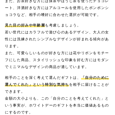
また、お茶好きな方には抹茶やほうじ茶を使ったチョコレ
ート、洋酒好きな方にはアルコールを使用したボンボンシ
ョコラなど、相手の嗜好に合わせた選択が可能です。
見た目の好みや年齢層
も考慮しましょう。
若い世代にはカラフルで遊び心のあるデザイン、大人の女
性には洗練されたシンプルなデザインが好まれる傾向があ
ります。
また、可愛らしいものが好きな方には花やリボンをモチー
フにした商品、スタイリッシュな印象を好む方にはモダン
でミニマルなデザインの商品が適しています。
相手のことを深く考えて選んだギフトは、
「自分のために
選んでくれた」という特別な気持ち
を相手に届けることが
できます。
金額の大小よりも、この「自分のことを考えてくれた」と
いう事実が、ホワイトデーのギフトを本当に価値あるもの
にするのです。