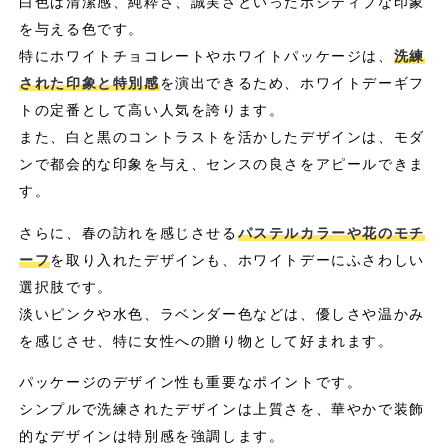
白色は清潔感、純粋さ、誠実さといったポジティブな印象
を与える色です。
特にホワイトチョコレートやホワイトパッケージは、
洗練
された印象と特別感
を演出できるため、ホワイトデーギフ
トの定番として高い人気を誇ります。
また、白と黒のコントラストを活かしたデザインは、モダ
ンで都会的な印象を与え、センスの良さをアピールできま
す。
さらに、春の訪れを感じさせる
パステルカラーや花のモチ
ーフ
を取り入れたデザインも、ホワイトデーにふさわしい
選択肢です。
淡いピンクや水色、ラベンダー色などは、優しさや温かみ
を感じさせ、特に女性への贈り物として好まれます。
パッケージのデザイン性も重要なポイントです。
シンプルで洗練されたデザインは上質さを、華やかで装飾
的なデザインは特別感を強調します。