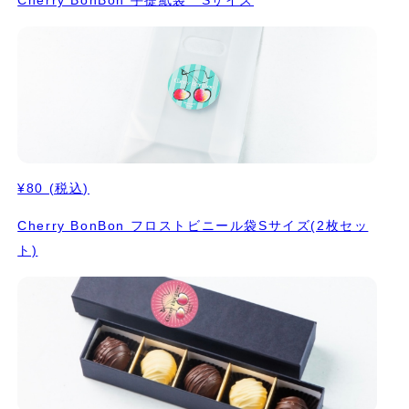
Cherry BonBon 手提紙袋 Sサイズ
¥80
(税込)
Cherry BonBon フロストビニール袋Sサイズ(2枚セッ
ト)