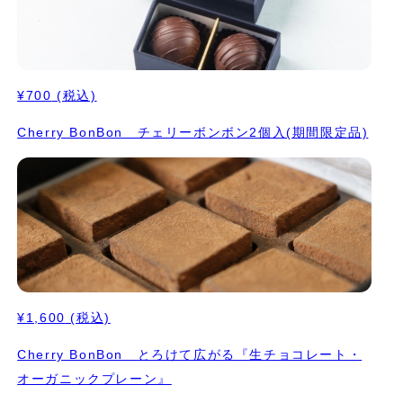
¥700
(税込)
Cherry BonBon チェリーボンボン2個入(期間限定品)
¥1,600
(税込)
Cherry BonBon とろけて広がる『生チョコレート・
オーガニックプレーン』