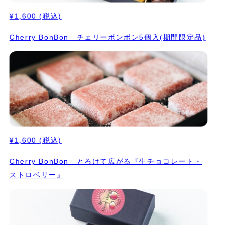
¥1,600
(税込)
Cherry BonBon チェリーボンボン5個入(期間限定品)
¥1,600
(税込)
Cherry BonBon とろけて広がる『生チョコレート・
ストロベリー』