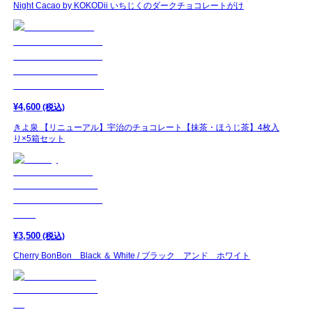
Night Cacao by KOKODii いちじくのダークチョコレートがけ
¥
4,600
(税込)
きよ泉 【リニューアル】宇治のチョコレート【抹茶・ほうじ茶】4枚入
り×5箱セット
¥
3,500
(税込)
Cherry BonBon Black ＆ White / ブラック アンド ホワイト