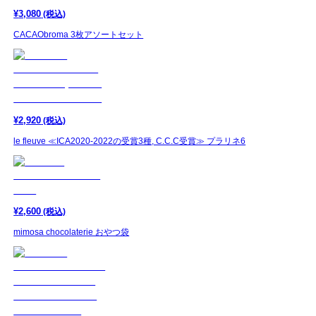
¥
3,080
(税込)
CACAObroma 3枚アソートセット
¥
2,920
(税込)
le fleuve ≪ICA2020-2022の受賞3種, C.C.C受賞≫ プラリネ6
¥
2,600
(税込)
mimosa chocolaterie おやつ袋