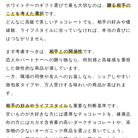
ホワイトデーのギフト選びで最も大切なのは、
贈る相手の
ことを考えた選択
です。
どんなに高級で美しいチョコレートでも、相手の好みや価
値観、ライフスタイルに合っていなければ、本当の喜びに
はつながりません。
まず考慮すべきは、
相手との関係性
です。
恋人やパートナーへの贈り物なら、特別感と高級感を重視
した個性的な商品が適しています。
一方、職場の同僚や友人へのお返しなら、シェアしやすい
個包装タイプや、万人受けする味わいの商品が喜ばれま
す。
相手の好みやライフスタイル
も重要な判断基準です。
甘いものが大好きな方には濃厚なチョコレートを、健康志
向の方にはカカオ含有量の高いダークチョコレートや、添
加物の少ないオーガニック商品を選ぶと良いでしょう。