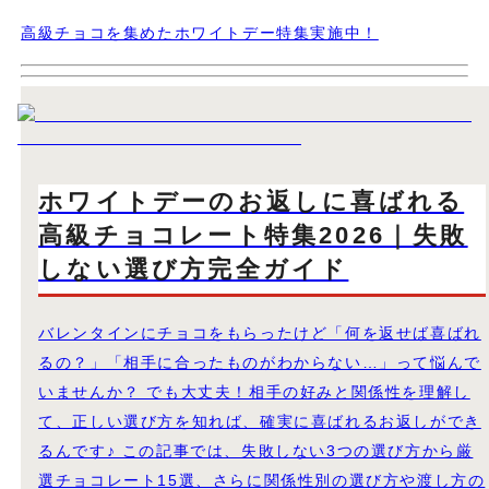
高級チョコを集めたホワイトデー特集実施中！
ホワイトデーのお返しに喜ばれる
高級チョコレート特集2026｜失敗
しない選び方完全ガイド
バレンタインにチョコをもらったけど「何を返せば喜ばれ
るの？」「相手に合ったものがわからない…」って悩んで
いませんか？ でも大丈夫！相手の好みと関係性を理解し
て、正しい選び方を知れば、確実に喜ばれるお返しができ
るんです♪ この記事では、失敗しない3つの選び方から厳
選チョコレート15選、さらに関係性別の選び方や渡し方の