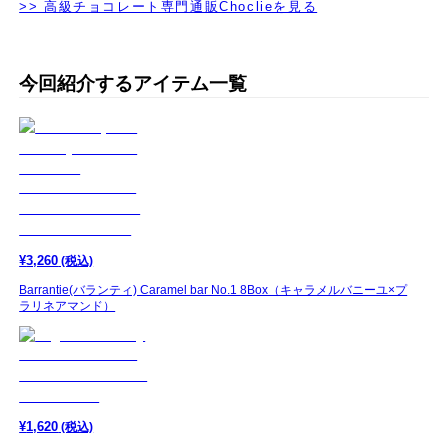
>> 高級チョコレート専門通販Choclieを見る
今回紹介するアイテム一覧
¥
3,260
(税込)
Barrantie(バランティ) Caramel bar No.1 8Box（キャラメルバニーユ×プ
ラリネアマンド）
¥
1,620
(税込)