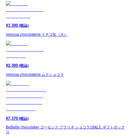
¥
3,300
(税込)
mimosa chocolaterie イチゴ缶（大）
¥
2,300
(税込)
mimosa chocolaterie ムクショコラ
¥
7,370
(税込)
BeBeBe chocolatier ゴーセンス プラリネ ショコラ16粒入 ギフトボック
ス