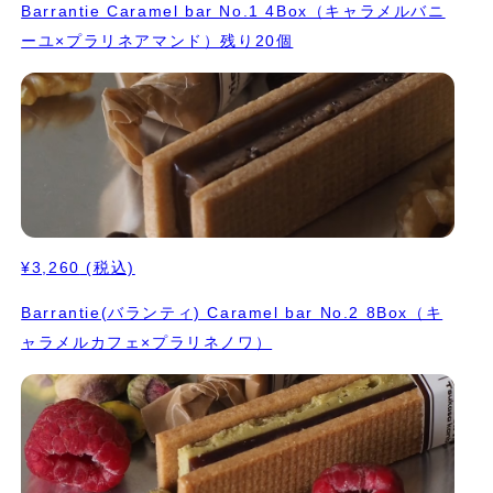
Barrantie Caramel bar No.1 4Box（キャラメルバニ
ーユ×プラリネアマンド）残り20個
¥3,260
(税込)
Barrantie(バランティ) Caramel bar No.2 8Box（キ
ャラメルカフェ×プラリネノワ）