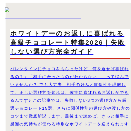
ホワイトデーのお返しに喜ばれる
高級チョコレート特集2026｜失敗
しない選び方完全ガイド
バレンタインにチョコをもらったけど「何を返せば喜ばれ
るの？」「相手に合ったものがわからない…」って悩んで
いませんか？ でも大丈夫！相手の好みと関係性を理解し
て、正しい選び方を知れば、確実に喜ばれるお返しができ
るんです♪ この記事では、失敗しない3つの選び方から厳
選チョコレート15選、さらに関係性別の選び方や渡し方の
コツまで徹底解説します。最後まで読めば、きっと相手に
感謝の気持ちが伝わる特別なホワイトデーを迎えられます