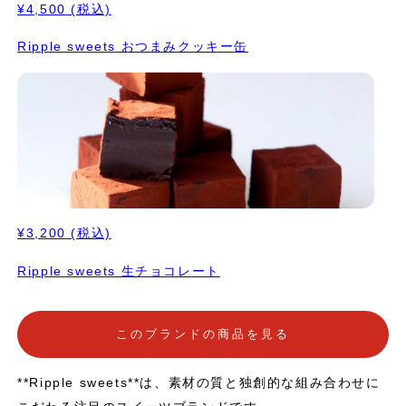
¥4,500
(税込)
Ripple sweets おつまみクッキー缶
¥3,200
(税込)
Ripple sweets 生チョコレート
このブランドの商品を見る
**Ripple sweets**は、素材の質と独創的な組み合わせに