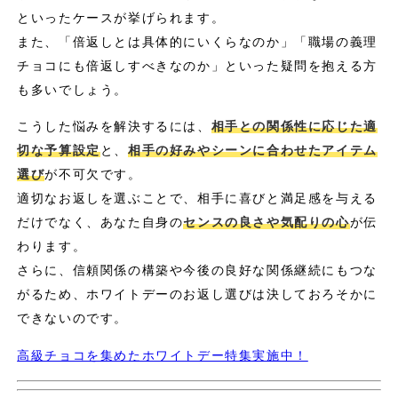
といったケースが挙げられます。
また、「倍返しとは具体的にいくらなのか」「職場の義理
チョコにも倍返しすべきなのか」といった疑問を抱える方
も多いでしょう。
こうした悩みを解決するには、
相手との関係性に応じた適
切な予算設定
と、
相手の好みやシーンに合わせたアイテム
選び
が不可欠です。
適切なお返しを選ぶことで、相手に喜びと満足感を与える
だけでなく、あなた自身の
センスの良さや気配りの心
が伝
わります。
さらに、信頼関係の構築や今後の良好な関係継続にもつな
がるため、ホワイトデーのお返し選びは決しておろそかに
できないのです。
高級チョコを集めたホワイトデー特集実施中！