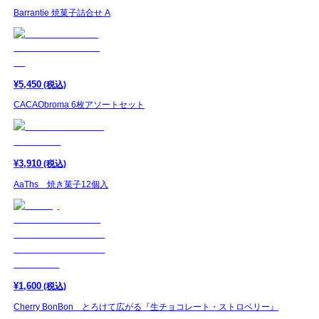
Barrantie 焼菓子詰合せ A
¥
5,450
(税込)
CACAObroma 6枚アソートセット
¥
3,910
(税込)
AaThs 焼き菓子12個入
¥
1,600
(税込)
Cherry BonBon とろけて広がる『生チョコレート・ストロベリー』