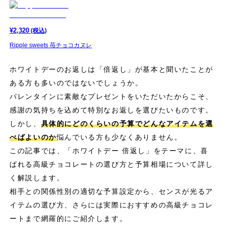
¥
2,320
(税込)
Ripple sweets 苺チョコカヌレ
ホワイトデーのお返しは「倍返し」が基本と聞いたことが
ある方も多いのではないでしょうか。
バレンタインに素敵なプレゼントをいただいたからこそ、
感謝の気持ちを込めて特別なお返しを選びたいものです。
しかし、
具体的にどのくらいの予算でどんなアイテムを選
べばよいのか
悩んでいる方も少なくありません。
この記事では、「ホワイトデー 倍返し」をテーマに、喜
ばれる高級チョコレートの選び方と予算相場について詳し
く解説します。
相手との関係性別の適切な予算設定から、センスが光るア
イテムの選び方、さらには実際におすすめの高級チョコレ
ートまで網羅的にご紹介します。