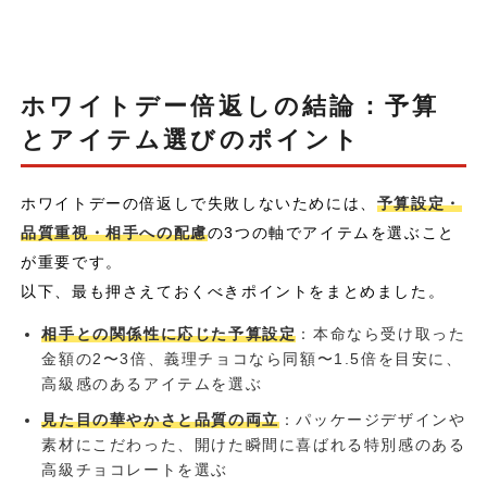
ホワイトデー倍返しの結論：予算
とアイテム選びのポイント
ホワイトデーの倍返しで失敗しないためには、
予算設定・
品質重視・相手への配慮
の3つの軸でアイテムを選ぶこと
が重要です。
以下、最も押さえておくべきポイントをまとめました。
相手との関係性に応じた予算設定
：本命なら受け取った
金額の2〜3倍、義理チョコなら同額〜1.5倍を目安に、
高級感のあるアイテムを選ぶ
見た目の華やかさと品質の両立
：パッケージデザインや
素材にこだわった、開けた瞬間に喜ばれる特別感のある
高級チョコレートを選ぶ