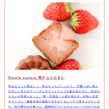
Ripple sweets 苺チョコカヌレ
外はカリッと香ばしく、中はもっちりしっとり。 甘酸っぱい苺と
やさしい甘さのヴィーガンホワイトチョコを組み合わせた、特別な
カヌレが登場しました。 卵・乳製品・小麦を使わず、米粉と豆乳
をベースに、素材本来の風味を引き立てるレシピで焼き上げていま
す。苺の華やかな香りと、植物性ホワイトチョコレートのまろやか