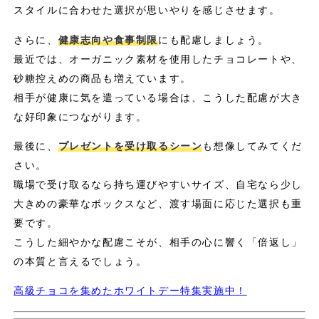
スタイルに合わせた選択が思いやりを感じさせます。
さらに、
健康志向や食事制限
にも配慮しましょう。
最近では、オーガニック素材を使用したチョコレートや、
砂糖控えめの商品も増えています。
相手が健康に気を遣っている場合は、こうした配慮が大き
な好印象につながります。
最後に、
プレゼントを受け取るシーン
も想像してみてくだ
さい。
職場で受け取るなら持ち運びやすいサイズ、自宅なら少し
大きめの豪華なボックスなど、渡す場面に応じた選択も重
要です。
こうした細やかな配慮こそが、相手の心に響く「倍返し」
の本質と言えるでしょう。
高級チョコを集めたホワイトデー特集実施中！