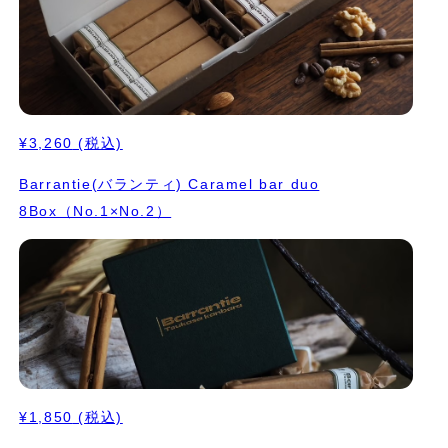
¥3,260
(税込)
Barrantie(バランティ) Caramel bar duo
8Box（No.1×No.2）
¥1,850
(税込)