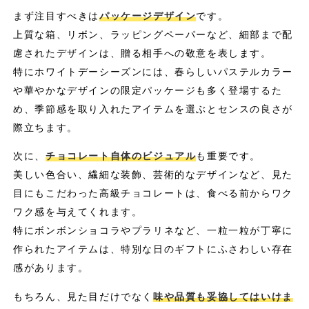
まず注目すべきは
パッケージデザイン
です。
上質な箱、リボン、ラッピングペーパーなど、細部まで配
慮されたデザインは、贈る相手への敬意を表します。
特にホワイトデーシーズンには、春らしいパステルカラー
や華やかなデザインの限定パッケージも多く登場するた
め、季節感を取り入れたアイテムを選ぶとセンスの良さが
際立ちます。
次に、
チョコレート自体のビジュアル
も重要です。
美しい色合い、繊細な装飾、芸術的なデザインなど、見た
目にもこだわった高級チョコレートは、食べる前からワク
ワク感を与えてくれます。
特にボンボンショコラやプラリネなど、一粒一粒が丁寧に
作られたアイテムは、特別な日のギフトにふさわしい存在
感があります。
もちろん、見た目だけでなく
味や品質も妥協してはいけま