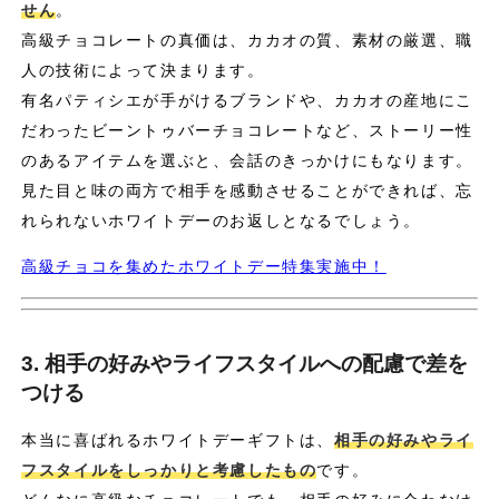
せん
。
高級チョコレートの真価は、カカオの質、素材の厳選、職
人の技術によって決まります。
有名パティシエが手がけるブランドや、カカオの産地にこ
だわったビーントゥバーチョコレートなど、ストーリー性
のあるアイテムを選ぶと、会話のきっかけにもなります。
見た目と味の両方で相手を感動させることができれば、忘
れられないホワイトデーのお返しとなるでしょう。
高級チョコを集めたホワイトデー特集実施中！
3. 相手の好みやライフスタイルへの配慮で差を
つける
本当に喜ばれるホワイトデーギフトは、
相手の好みやライ
フスタイルをしっかりと考慮したもの
です。