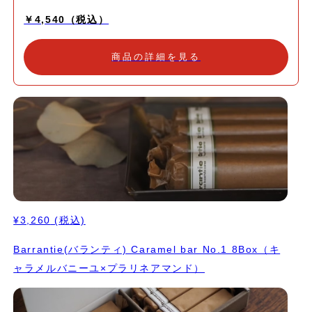
￥4,540（税込）
商品の詳細を見る
¥3,260
(税込)
Barrantie(バランティ) Caramel bar No.1 8Box（キ
ャラメルバニーユ×プラリネアマンド）