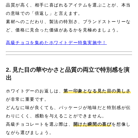
品質が高く、相手に喜ばれるアイテムを選ぶことが、本当
の意味での「倍返し」と言えます。
素材へのこだわり、製法の特別さ、ブランドストーリーな
ど、価格に見合った価値があるかを見極めましょう。
高級チョコを集めたホワイトデー特集実施中！
2. 見た目の華やかさと品質の両立で特別感を演
出
ホワイトデーのお返しは、
第一印象となる見た目の美しさ
が非常に重要です。
どんなに味が良くても、パッケージが地味だと特別感が伝
わりにくく、感動を与えることができません。
高級チョコレートを選ぶ際は、
開けた瞬間の喜び
を想像し
ながら選びましょう。