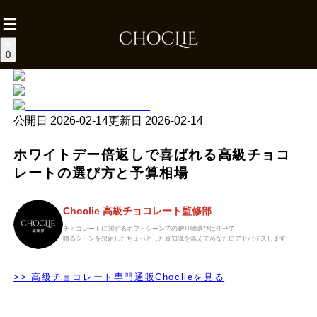
0
公開日
2026-02-14
更新日
2026-02-14
ホワイトデー倍返しで喜ばれる高級チョコ
レートの選び方と予算相場
Choclie 高級チョコレート監修部
チョコレートに関するギフトシーンでの贈り物選びは任せて！
贈るシーンを想定したちょっとした豆知識を添えてあなたにアドバイスします！
>> 高級チョコレート専門通販Choclieを見る