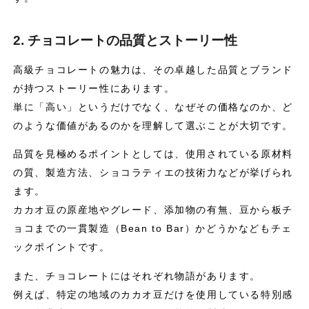
2. チョコレートの品質とストーリー性
高級チョコレートの魅力は、その卓越した品質とブランド
が持つストーリー性にあります。
単に「高い」というだけでなく、なぜその価格なのか、ど
のような価値があるのかを理解して選ぶことが大切です。
品質を見極めるポイントとしては、使用されている原材料
の質、製造方法、ショコラティエの技術力などが挙げられ
ます。
カカオ豆の原産地やグレード、添加物の有無、豆から板チ
ョコまでの一貫製造（Bean to Bar）かどうかなどもチェ
ックポイントです。
また、チョコレートにはそれぞれ物語があります。
例えば、特定の地域のカカオ豆だけを使用している特別感