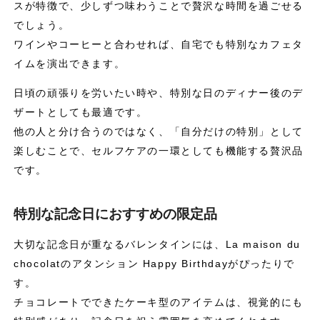
スが特徴で、少しずつ味わうことで贅沢な時間を過ごせる
でしょう。
ワインやコーヒーと合わせれば、自宅でも特別なカフェタ
イムを演出できます。
日頃の頑張りを労いたい時や、特別な日のディナー後のデ
ザートとしても最適です。
他の人と分け合うのではなく、「自分だけの特別」として
楽しむことで、セルフケアの一環としても機能する贅沢品
です。
特別な記念日におすすめの限定品
大切な記念日が重なるバレンタインには、La maison du
chocolatのアタンション Happy Birthdayがぴったりで
す。
チョコレートでできたケーキ型のアイテムは、視覚的にも