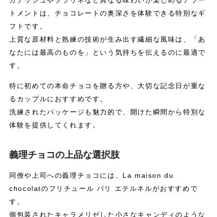
ガナッシュやプラリネなど異なる味わいが楽しめるアソー
トメントは、チョコレートの奥深さを体験できる特別なギ
フトです。
上質な原材料と熟練の技術が生み出す繊細な風味は、「あ
なたには最高のものを」という気持ちを伝えるのに最適で
す。
特に初めての本命チョコを贈る方や、大切な記念日が重な
るカップルにおすすめです。
洗練されたパッケージも魅力的で、開けた瞬間から特別な
体験を提供してくれます。
義理チョコの上品な選択肢
同僚や上司への義理チョコには、La maison du
chocolatのフリチュール パリ エテルネルがおすすめで
す。
個包装されたキャラメリゼした小さなキャンディのような