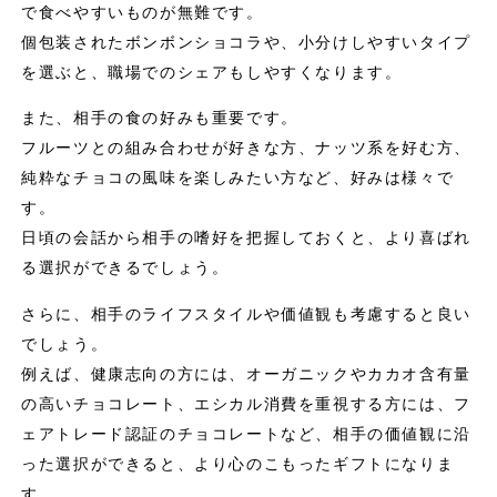
で食べやすいものが無難です。
個包装されたボンボンショコラや、小分けしやすいタイプ
を選ぶと、職場でのシェアもしやすくなります。
また、相手の食の好みも重要です。
フルーツとの組み合わせが好きな方、ナッツ系を好む方、
純粋なチョコの風味を楽しみたい方など、好みは様々で
す。
日頃の会話から相手の嗜好を把握しておくと、より喜ばれ
る選択ができるでしょう。
さらに、相手のライフスタイルや価値観も考慮すると良い
でしょう。
例えば、健康志向の方には、オーガニックやカカオ含有量
の高いチョコレート、エシカル消費を重視する方には、フ
ェアトレード認証のチョコレートなど、相手の価値観に沿
った選択ができると、より心のこもったギフトになりま
す。