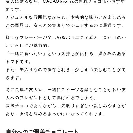
友人に贈るなら、CACAObromaの割れチョコ缶がおすす
めです。
カジュアルな雰囲気ながらも、本格的な味わいが楽しめる
この商品は、友人との集まりでシェアするのに最適です。
様々なフレーバーが楽しめるバラエティ感と、見た目のか
わいらしさが魅力的。
「一緒に食べたい」という気持ちが伝わる、温かみのある
ギフトです。
また、缶入りなので保存も利き、少しずつ楽しむことがで
きます。
特に長年の友人や、一緒にスイーツを楽しむことが多い友
人へのプレゼントとして喜ばれるでしょう。
高級チョコでありながら、気取りすぎない親しみやすさが
あり、友情を深めるきっかけになってくれます。
自分へのご褒美チョコレート