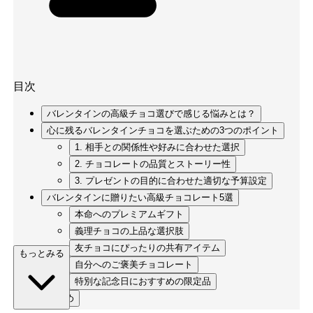
目次
バレンタインの高級チョコ選びで感じる悩みとは？
心に残るバレンタインチョコを選ぶための3つのポイント
1. 相手との関係性や好みに合わせた選択
2. チョコレートの品質とストーリー性
3. プレゼントの目的に合わせた適切な予算設定
バレンタインに贈りたい高級チョコレート5選
本命へのプレミアムギフト
義理チョコの上品な選択肢
友チョコにぴったりの共有アイテム
もっとみる
自分へのご褒美チョコレート
特別な記念日におすすめの限定品
まとめ