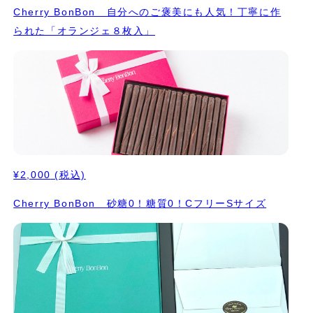
Cherry BonBon 自分へのご褒美にも人気！丁寧に作
られた「オランジェ８枚入」
¥2,000
(税込)
Cherry BonBon 砂糖0！糖質0！CフリーSサイズ