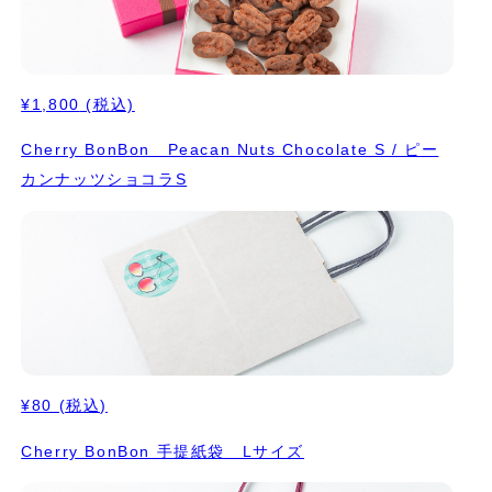
¥1,800
(税込)
Cherry BonBon Peacan Nuts Chocolate S / ピー
カンナッツショコラS
¥80
(税込)
Cherry BonBon 手提紙袋 Lサイズ