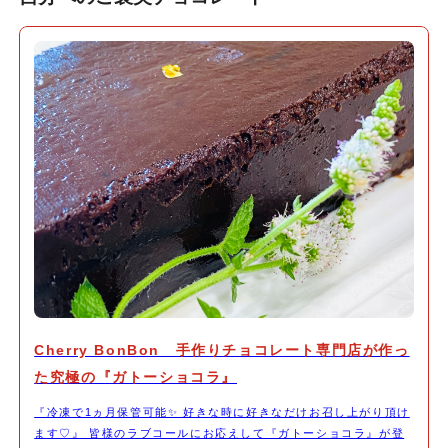
Cherry BonBon 手作りチョコレート専門店が作っ
た究極の『ガトーショコラ』
『冷凍で1ヵ月保管可能✨ 好きな時に好きなだけお召し上がり頂け
ます♡』 皆様のラブコールにお応えして『ガトーショコラ』が登