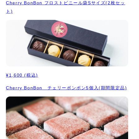
Cherry BonBon フロストビニール袋Sサイズ(2枚セッ
ト)
¥1,600
(税込)
Cherry BonBon チェリーボンボン5個入(期間限定品)