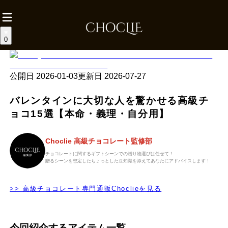
0
公開日
2026-01-03
更新日
2026-07-27
バレンタインに大切な人を驚かせる高級チ
ョコ15選【本命・義理・自分用】
Choclie 高級チョコレート監修部
チョコレートに関するギフトシーンでの贈り物選びは任せて！
贈るシーンを想定したちょっとした豆知識を添えてあなたにアドバイスします！
>> 高級チョコレート専門通販Choclieを見る
今回紹介するアイテム一覧