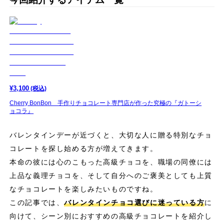
¥
3,100
(税込)
Cherry BonBon 手作りチョコレート専門店が作った究極の『ガトーシ
ョコラ』
バレンタインデーが近づくと、大切な人に贈る特別なチョ
コレートを探し始める方が増えてきます。
本命の彼には心のこもった高級チョコを、職場の同僚には
上品な義理チョコを、そして自分へのご褒美としても上質
なチョコレートを楽しみたいものですね。
この記事では、
バレンタインチョコ選びに迷っている方
に
向けて、シーン別におすすめの高級チョコレートを紹介し