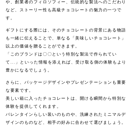
や、創業者のフィロソフィー、伝統的な製法へのこだわり
など、ストーリー性も高級チョコレートの魅力の一つで
す。
ギフトにする際には、そのチョコレートの背景にある物語
も一緒に伝えることで、単なる「美味しいチョコレート」
以上の価値を贈ることができます。
「このブランドは〇〇という特別な製法で作られてい
て...」といった情報を添えれば、受け取る側の体験もより
豊かになるでしょう。
さらに、パッケージデザインやプレゼンテーションも重要
な要素です。
美しい箱に入ったチョコレートは、開ける瞬間から特別な
体験を提供してくれます。
バレンタインらしい装いのものや、洗練されたミニマルデ
ザインのものなど、相手の好みに合わせて選びましょう。