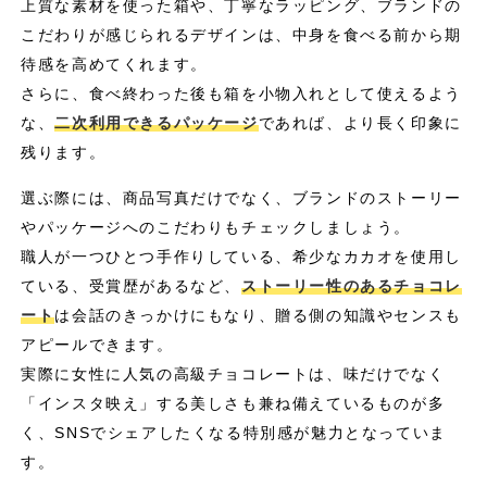
上質な素材を使った箱や、丁寧なラッピング、ブランドの
こだわりが感じられるデザインは、中身を食べる前から期
待感を高めてくれます。
さらに、食べ終わった後も箱を小物入れとして使えるよう
な、
二次利用できるパッケージ
であれば、より長く印象に
残ります。
選ぶ際には、商品写真だけでなく、ブランドのストーリー
やパッケージへのこだわりもチェックしましょう。
職人が一つひとつ手作りしている、希少なカカオを使用し
ている、受賞歴があるなど、
ストーリー性のあるチョコレ
ート
は会話のきっかけにもなり、贈る側の知識やセンスも
アピールできます。
実際に女性に人気の高級チョコレートは、味だけでなく
「インスタ映え」する美しさも兼ね備えているものが多
く、SNSでシェアしたくなる特別感が魅力となっていま
す。