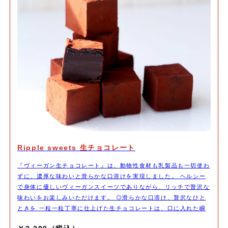
Ripple sweets 生チョコレート
『ヴィーガン生チョコレート』は、動物性食材も乳製品も一切使わ
ずに、濃厚な味わいと滑らかな口溶けを実現しました。 ヘルシー
で身体に優しいヴィーガンスイーツでありながら、リッチで贅沢な
味わいをお楽しみいただけます。 ◎滑らかな口溶け、贅沢なひと
ときを 一粒一粒丁寧に仕上げた生チョコレートは、口に入れた瞬
間とろけるような滑らかさ。 深いカカオの風味が広がり、後を引