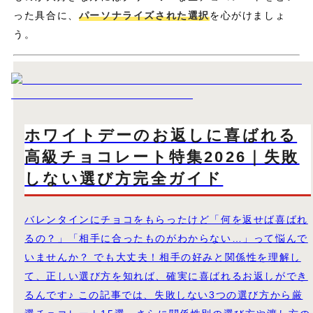
った具合に、
パーソナライズされた選択
を心がけましょ
う。
ホワイトデーのお返しに喜ばれる
高級チョコレート特集2026｜失敗
しない選び方完全ガイド
バレンタインにチョコをもらったけど「何を返せば喜ばれ
るの？」「相手に合ったものがわからない…」って悩んで
いませんか？ でも大丈夫！相手の好みと関係性を理解し
て、正しい選び方を知れば、確実に喜ばれるお返しができ
るんです♪ この記事では、失敗しない3つの選び方から厳