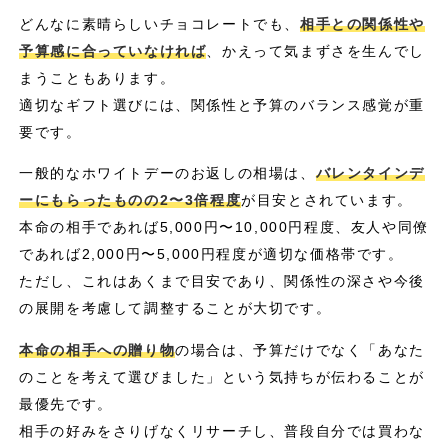
どんなに素晴らしいチョコレートでも、
相手との関係性や
予算感に合っていなければ
、かえって気まずさを生んでし
まうこともあります。
適切なギフト選びには、関係性と予算のバランス感覚が重
要です。
一般的なホワイトデーのお返しの相場は、
バレンタインデ
ーにもらったものの2〜3倍程度
が目安とされています。
本命の相手であれば5,000円〜10,000円程度、友人や同僚
であれば2,000円〜5,000円程度が適切な価格帯です。
ただし、これはあくまで目安であり、関係性の深さや今後
の展開を考慮して調整することが大切です。
本命の相手への贈り物
の場合は、予算だけでなく「あなた
のことを考えて選びました」という気持ちが伝わることが
最優先です。
相手の好みをさりげなくリサーチし、普段自分では買わな