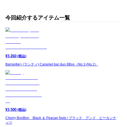
今回紹介するアイテム一覧
¥
3,260
(税込)
Barrantie(バランティ) Caramel bar duo 8Box（No.1×No.2）
¥
3,500
(税込)
Cherry BonBon Black ＆ Peacan Nuts / ブラック アンド ピーカンナ
ッツ