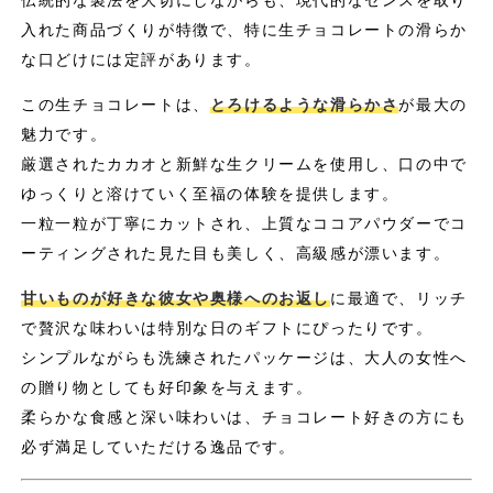
入れた商品づくりが特徴で、特に生チョコレートの滑らか
な口どけには定評があります。
この生チョコレートは、
とろけるような滑らかさ
が最大の
魅力です。
厳選されたカカオと新鮮な生クリームを使用し、口の中で
ゆっくりと溶けていく至福の体験を提供します。
一粒一粒が丁寧にカットされ、上質なココアパウダーでコ
ーティングされた見た目も美しく、高級感が漂います。
甘いものが好きな彼女や奥様へのお返し
に最適で、リッチ
で贅沢な味わいは特別な日のギフトにぴったりです。
シンプルながらも洗練されたパッケージは、大人の女性へ
の贈り物としても好印象を与えます。
柔らかな食感と深い味わいは、チョコレート好きの方にも
必ず満足していただける逸品です。