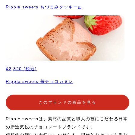
Ripple sweets おつまみクッキー缶
¥2,320
(税込)
Ripple sweets 苺チョコカヌレ
このブランドの商品を見る
Ripple sweetsは、素材の品質と職人の技にこだわる日本
の新進気鋭のチョコレートブランドです。
伝統的な製法を大切にしながらも、現代的なセンスを取り