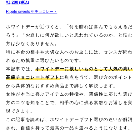
¥
3,200
(税込)
Ripple sweets 生チョコレート
ホワイトデーが近づくと、「何を贈れば喜んでもらえるだ
ろう」「お返しに何が欲しいと思われているのか」と悩む
方は少なくありません。
特に本命の相手や大切な人へのお返しには、センスが問わ
れるため慎重に選びたいものです。
本記事では、
ホワイトデーに欲しいものとして人気の高い
高級チョコレートギフト
に焦点を当て、選び方のポイント
から具体的なおすすめ商品まで詳しく解説します。
女性が本当に喜ぶアイテムの特徴や、関係性に応じた選び
方のコツを知ることで、相手の心に残る素敵なお返しを実
現できます。
この記事を読めば、ホワイトデーギフト選びの迷いが解消
され、自信を持って最高の一品を選べるようになります。