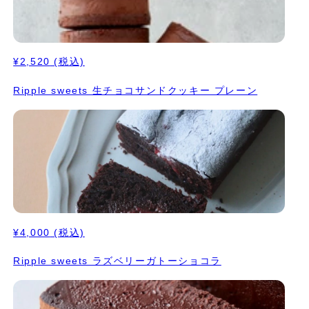
¥2,520
(税込)
Ripple sweets 生チョコサンドクッキー プレーン
¥4,000
(税込)
Ripple sweets ラズベリーガトーショコラ