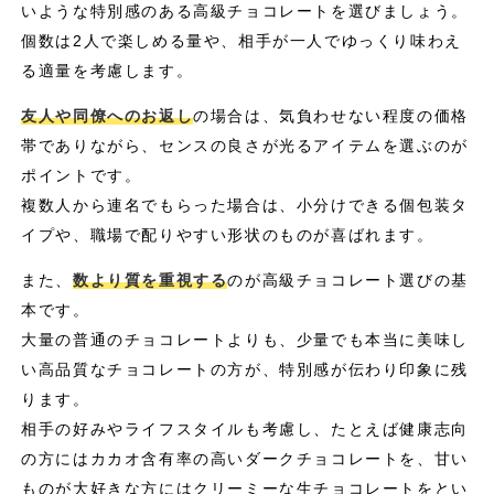
いような特別感のある高級チョコレートを選びましょう。
個数は2人で楽しめる量や、相手が一人でゆっくり味わえ
る適量を考慮します。
友人や同僚へのお返し
の場合は、気負わせない程度の価格
帯でありながら、センスの良さが光るアイテムを選ぶのが
ポイントです。
複数人から連名でもらった場合は、小分けできる個包装タ
イプや、職場で配りやすい形状のものが喜ばれます。
また、
数より質を重視する
のが高級チョコレート選びの基
本です。
大量の普通のチョコレートよりも、少量でも本当に美味し
い高品質なチョコレートの方が、特別感が伝わり印象に残
ります。
相手の好みやライフスタイルも考慮し、たとえば健康志向
の方にはカカオ含有率の高いダークチョコレートを、甘い
ものが大好きな方にはクリーミーな生チョコレートをとい