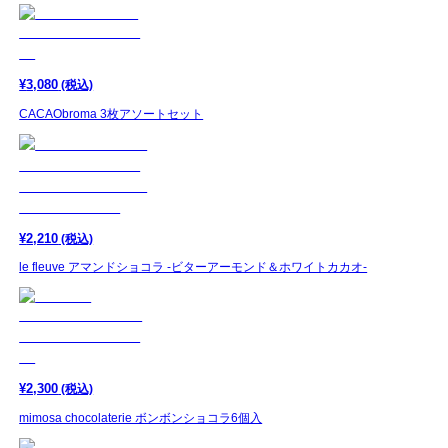
¥
3,080
(税込)
CACAObroma 3枚アソートセット
¥
2,210
(税込)
le fleuve アマンドショコラ -ビターアーモンド＆ホワイトカカオ-
¥
2,300
(税込)
mimosa chocolaterie ボンボンショコラ6個入