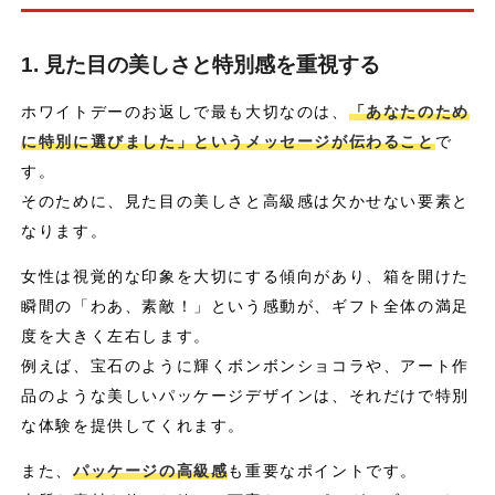
1. 見た目の美しさと特別感を重視する
ホワイトデーのお返しで最も大切なのは、
「あなたのため
に特別に選びました」というメッセージが伝わること
で
す。
そのために、見た目の美しさと高級感は欠かせない要素と
なります。
女性は視覚的な印象を大切にする傾向があり、箱を開けた
瞬間の「わあ、素敵！」という感動が、ギフト全体の満足
度を大きく左右します。
例えば、宝石のように輝くボンボンショコラや、アート作
品のような美しいパッケージデザインは、それだけで特別
な体験を提供してくれます。
また、
パッケージの高級感
も重要なポイントです。