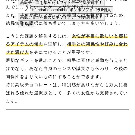
高級チョコを集めたホワイトデー特集実施中！
んでしまうといったケースが挙げられます。
mimosa chocolaterie ボンボンショコラ6個入
また、「何が欲しいか」を直接聞くのも気が引けるため、
高級チョコを集めたホワイトデー特集実施中！
結局無難な選択に落ち着いてしまう方も多いでしょう。
まとめ
こうした課題を解決するには、
女性が本当に欲しいと感じ
るアイテムの傾向
を理解し、
相手との関係性や好みに合わ
せた選び方
を身につけることが重要です。
適切なギフトを選ぶことで、相手に喜びと感動を与えるだ
けでなく、あなた自身のセンスや誠実さも伝わり、今後の
関係性をより良いものにすることができます。
特に高級チョコレートは、特別感がありながらも万人に喜
ばれる優れた選択肢として、多くの女性から支持されてい
ます。