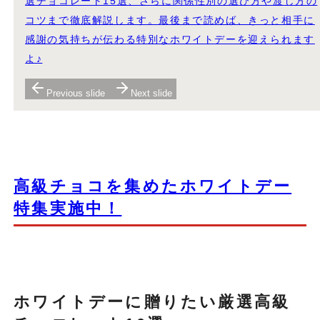
選チョコレート15選、さらに関係性別の選び方や渡し方の
コツまで徹底解説します。最後まで読めば、きっと相手に
感謝の気持ちが伝わる特別なホワイトデーを迎えられます
よ♪
Previous slide
Next slide
高級チョコを集めたホワイトデー
特集実施中！
ホワイトデーに贈りたい厳選高級