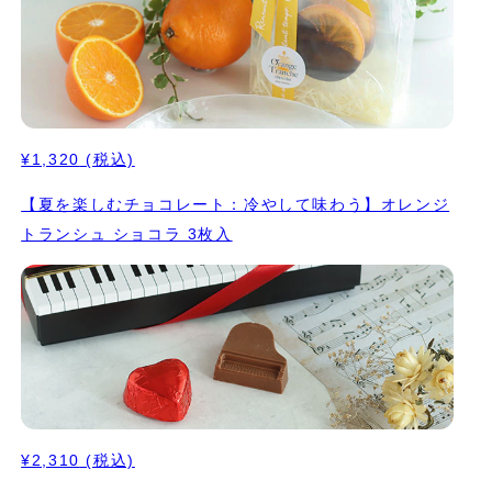
¥1,320
(税込)
【夏を楽しむチョコレート：冷やして味わう】オレンジ
トランシュ ショコラ 3枚入
¥2,310
(税込)