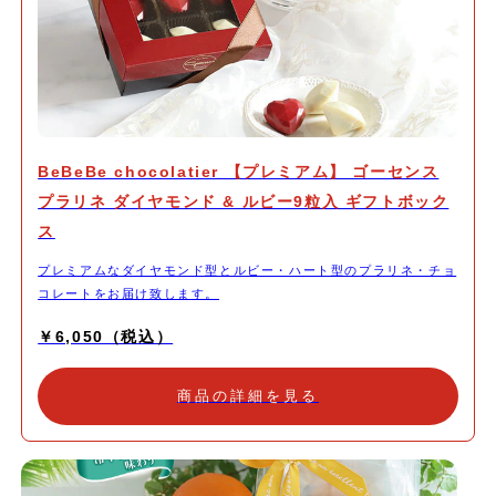
BeBeBe chocolatier 【プレミアム】 ゴーセンス
プラリネ ダイヤモンド & ルビー9粒入 ギフトボック
ス
プレミアムなダイヤモンド型とルビー・ハート型のプラリネ・チョ
コレートをお届け致します。
￥6,050（税込）
商品の詳細を見る