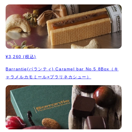
¥3,260
(税込)
Barrantie(バランティ) Caramel bar No.5 8Box（キ
ャラメルカモミール×プラリネカシュー）