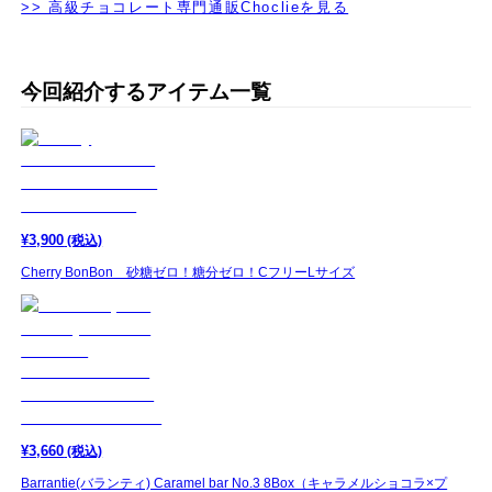
>> 高級チョコレート専門通販Choclieを見る
今回紹介するアイテム一覧
¥
3,900
(税込)
Cherry BonBon 砂糖ゼロ！糖分ゼロ！CフリーLサイズ
¥
3,660
(税込)
Barrantie(バランティ) Caramel bar No.3 8Box（キャラメルショコラ×プ