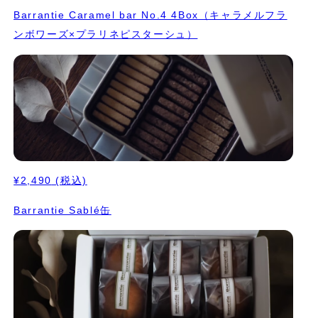
Barrantie Caramel bar No.4 4Box（キャラメルフラ
ンボワーズ×プラリネピスターシュ）
¥2,490
(税込)
Barrantie Sablé缶