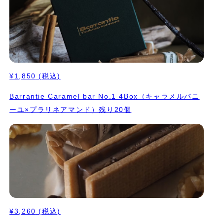
¥1,850
(税込)
Barrantie Caramel bar No.1 4Box（キャラメルバニ
ーユ×プラリネアマンド）残り20個
¥3,260
(税込)