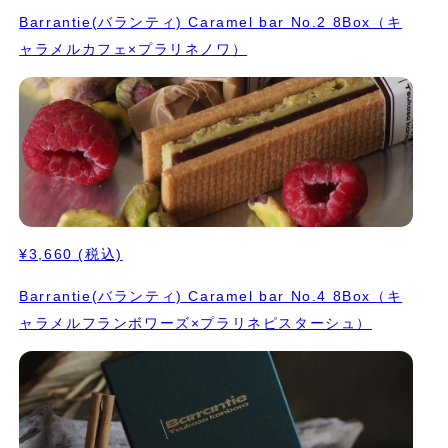
Barrantie(バランティ) Caramel bar No.2 8Box（キ
ャラメルカフェ×プラリネノワ）
¥3,660
(税込)
Barrantie(バランティ) Caramel bar No.4 8Box（キ
ャラメルフランボワーズ×プラリネピスターシュ）