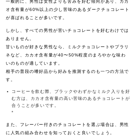
一般的に、男性は女性よりも苦みを好む傾向があり、カカ
オ含有量が60%以上の少し苦味のあるダークチョコレート
が喜ばれることが多いです。
しかし、すべての男性が苦いチョコレートを好むわけでは
ありません。
甘いものが好きな男性なら、ミルクチョコレートやプラリ
ネなど、カカオ含有量が40〜50%程度のまろやかな味わ
いのものが適しています。
相手の普段の嗜好品から好みを推測するのも一つの方法で
す。
コーヒーを飲む際、ブラックやわずかなミルク入りを好
む方は、カカオ含有量の高い苦味のあるチョコレートが
合うことが多いです。
*
また、フレーバー付きのチョコレートを選ぶ場合は、男性
に人気の組み合わせを知っておくと良いでしょう。