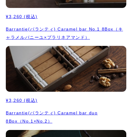
¥3,260
(税込)
Barrantie(バランティ) Caramel bar No.1 8Box（キ
ャラメルバニーユ×プラリネアマンド）
¥3,260
(税込)
Barrantie(バランティ) Caramel bar duo
8Box（No.1×No.2）