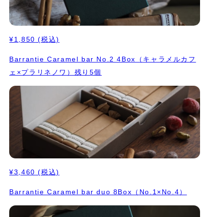
¥1,850
(税込)
Barrantie Caramel bar No.2 4Box（キャラメルカフ
ェ×プラリネノワ）残り5個
¥3,460
(税込)
Barrantie Caramel bar duo 8Box（No.1×No.4）