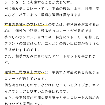
シーンを十分に考慮することが大切です。
同じ高級チョコレートでも、本命の彼氏、上司、同僚、友
人など、相手によって最適な選択は異なります。
本命の男性へのプレゼント
の場合は、特別感を演出するた
めに、個性的で記憶に残るチョコレートが効果的です。
手作りのボンボンショコラや、特定のストーリーを持った
ブランドの限定品など、二人だけの思い出に繋がるような
選択がおすすめです。
また、相手の好みに合わせたアソートセットも喜ばれま
す。
職場の上司や目上の方へ
は、華美すぎず品のある高級チョ
コレートが適しています。
個包装されたものや、小分けになっているタイプは、オフ
ィスでシェアしやすいため喜ばれます。
また、長期保存が可能な焼き菓子とチョコレートの詰め合
わせなども実用的です。