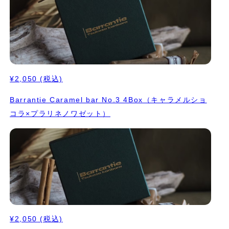
¥2,050
(税込)
Barrantie Caramel bar No.3 4Box（キャラメルショ
コラ×プラリネノワゼット）
¥2,050
(税込)