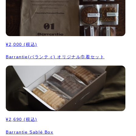
¥2,000
(税込)
Barrantie(バランティ) オリジナル巾着セット
¥2,690
(税込)
Barrantie Sablé Box