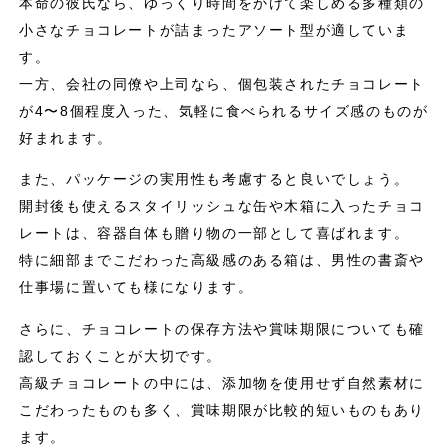
本命の彼氏なら、ゆっくり時間をかけて楽しめる多種類の
小さなチョコレートが詰まったアソート型が適していま
す。
一方、会社の同僚や上司なら、個包装されたチョコレート
が4〜8個程度入った、気軽に食べられるサイズ感のものが
好まれます。
また、パッケージの実用性も考慮すると良いでしょう。
開封後も使えるスタイリッシュな缶や木箱に入ったチョコ
レートは、容器自体も贈り物の一部として喜ばれます。
特に細部までこだわった高級感のある箱は、男性の書斎や
仕事場に置いても様になります。
さらに、チョコレートの保存方法や賞味期限についても確
認しておくことが大切です。
高級チョコレートの中には、添加物を使用せず自然素材に
こだわったものも多く、賞味期限が比較的短いものもあり
ます。