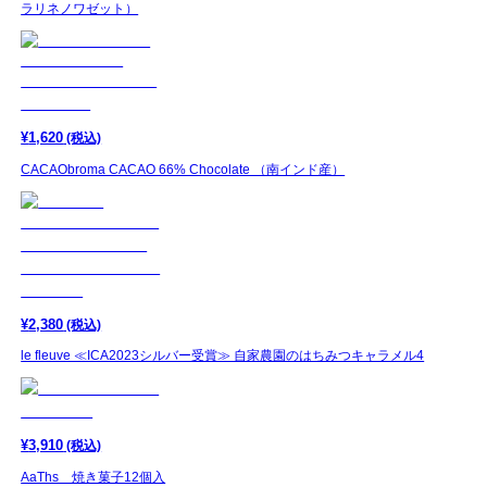
ラリネノワゼット）
¥
1,620
(税込)
CACAObroma CACAO 66% Chocolate （南インド産）
¥
2,380
(税込)
le fleuve ≪ICA2023シルバー受賞≫ 自家農園のはちみつキャラメル4
¥
3,910
(税込)
AaThs 焼き菓子12個入