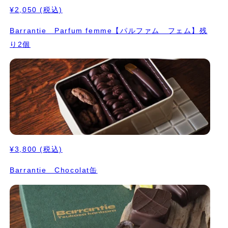
¥2,050
(税込)
Barrantie Parfum femme【パルファム フェム】残
り2個
¥3,800
(税込)
Barrantie Chocolat缶