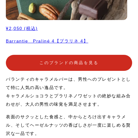
¥2,050
(税込)
Barrantie Praliné 4【プラリネ 4】
このブランドの商品を見る
バランティのキャラメルバーは、男性へのプレゼントとし
て特に人気の高い逸品です。
キャラメルショコラとプラリネノワゼットの絶妙な組み合
わせが、大人の男性の味覚を満足させます。
表面のサクッとした食感と、中からとろけ出すキャラメ
ル、そしてヘーゼルナッツの香ばしさが一度に楽しめる贅
沢な一品です。