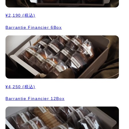
¥2,190
(税込)
Barrantie Financier 6Box
¥4,250
(税込)
Barrantie Financier 12Box