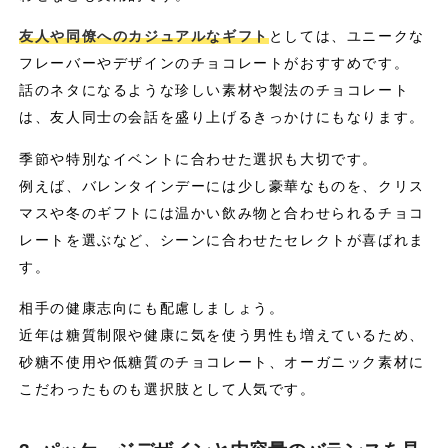
友人や同僚へのカジュアルなギフト
としては、ユニークな
フレーバーやデザインのチョコレートがおすすめです。
話のネタになるような珍しい素材や製法のチョコレート
は、友人同士の会話を盛り上げるきっかけにもなります。
季節や特別なイベントに合わせた選択も大切です。
例えば、バレンタインデーには少し豪華なものを、クリス
マスや冬のギフトには温かい飲み物と合わせられるチョコ
レートを選ぶなど、シーンに合わせたセレクトが喜ばれま
す。
相手の健康志向にも配慮しましょう。
近年は糖質制限や健康に気を使う男性も増えているため、
砂糖不使用や低糖質のチョコレート、オーガニック素材に
こだわったものも選択肢として人気です。