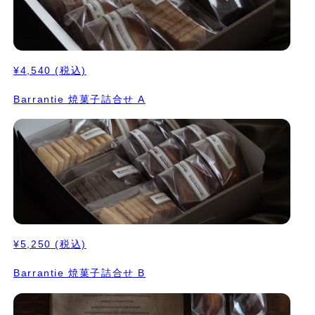
¥4,540
(税込)
Barrantie 焼菓子詰合せ A
¥5,250
(税込)
Barrantie 焼菓子詰合せ B