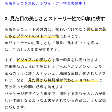
高級チョコを集めたホワイトデー特集実施中！
3. 見た目の美しさとストーリー性で印象に残す
高級チョコレートの魅力は、味わいだけでなく
見た目の美
しさとブランドのストーリー性
にあります。
ホワイトデーのお返しとして印象に残るギフトを選ぶに
は、この2つの要素が重要です。
まず、
ビジュアルの美しさ
は第一印象を決定づけます。
芸術作品のように丁寧に仕上げられたボンボンショコラ、
宝石のように輝くガナッシュ、繊細な装飾が施されたタブ
レットなど、
見た目から特別感が伝わるチョコレート
は、
受け取った瞬間に感動を与えます。
パッケージデザインも重要で、開封する過程そのものが楽
しい体験となるような工夫がされている商品は、より記憶
に残ります。