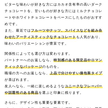
ビターな味わいが好きな方にはカカオ含有率の高いダーク
チョコレートを、甘いものが好きな方にはミルクチョコレ
ートやホワイトチョコレートをベースにしたものがおすす
めです。
また、最近では
フルーツやナッツ、スパイスなどを組み合
わせたアーティスティックなチョコレート
も人気があり、
味わいのバリエーションが豊富です。
関係性によっても選び方は変わります。
パートナーへのお返しなら、
特別感のある限定品やロマン
ティックなパッケージ
のものを。
職場の方へのお返しなら、
上品で分けやすい個包装タイプ
が喜ばれます。
友人へなら、一緒に楽しめるような
ユニークなフレーバー
や話題性のある商品
を選ぶと印象に残ります。
さらに、デザイン性も重要な要素です。