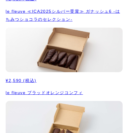
le fleuve ≪ICA2025シルバー受賞≫ ガナッシュ6 -は
ちみつショコラのセレクション-
¥2,590
(税込)
le fleuve ブラッドオレンジコンフィ