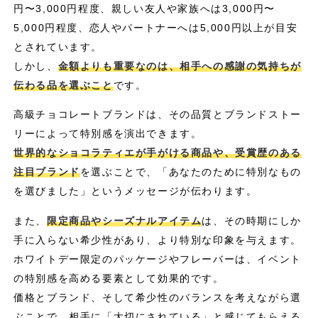
円〜3,000円程度、親しい友人や家族へは3,000円〜
5,000円程度、恋人やパートナーへは5,000円以上が目安
とされています。
しかし、
金額よりも重要なのは、相手への感謝の気持ちが
伝わる品を選ぶこと
です。
高級チョコレートブランドは、その品質とブランドストー
リーによって特別感を演出できます。
世界的なショコラティエが手がける商品や、受賞歴のある
注目ブランド
を選ぶことで、「あなたのために特別なもの
を選びました」というメッセージが伝わります。
また、
限定商品やシーズナルアイテム
は、その時期にしか
手に入らない希少性があり、より特別な印象を与えます。
ホワイトデー限定のパッケージやフレーバーは、イベント
の特別感を高める要素として効果的です。
価格とブランド、そして希少性のバランスを考えながら選
ぶことで、相手に「大切にされている」と感じてもらえる