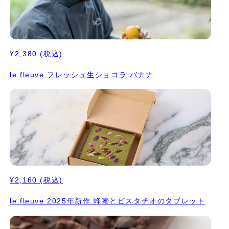
¥2,380
(税込)
le fleuve フレッシュ生ショコラ バナナ
¥2,160
(税込)
le fleuve 2025年新作 蜂蜜とピスタチオのタブレット