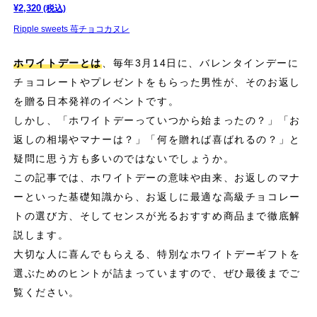
¥
2,320
(税込)
Ripple sweets 苺チョコカヌレ
ホワイトデーとは
、毎年3月14日に、バレンタインデーに
チョコレートやプレゼントをもらった男性が、そのお返し
を贈る日本発祥のイベントです。
しかし、「ホワイトデーっていつから始まったの？」「お
返しの相場やマナーは？」「何を贈れば喜ばれるの？」と
疑問に思う方も多いのではないでしょうか。
この記事では、ホワイトデーの意味や由来、お返しのマナ
ーといった基礎知識から、お返しに最適な高級チョコレー
トの選び方、そしてセンスが光るおすすめ商品まで徹底解
説します。
大切な人に喜んでもらえる、特別なホワイトデーギフトを
選ぶためのヒントが詰まっていますので、ぜひ最後までご
覧ください。