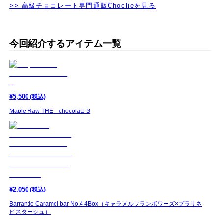
>> 高級チョコレート専門通販Choclieを見る
今回紹介するアイテム一覧
¥
5,500
(税込)
Maple Raw THE chocolate S
¥
2,050
(税込)
Barrantie Caramel bar No.4 4Box（キャラメルフランボワーズ×プラリネ
ピスターシュ）