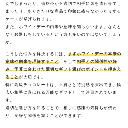
んでしまったり、価格帯が不適切で相手に気を遣わせてし
まったり、ありきたりな商品で印象に残らなかったりする
ケースが挙げられます。
また、ホワイトデーの由来や意味を知らないまま、なんと
なくお返しをしているという方も多いのではないでしょう
か。
こうした悩みを解決するには、
まずホワイトデーの本来の
意味や由来を理解すること
、そして
相手との関係性や好
み、予算に合わせた適切なギフト選びのポイントを押さえ
ること
が大切です。
特に高級チョコレートは、上質さと特別感を演出でき、幅
広い相手に喜ばれる万能なギフトとして注目されていま
す。
適切な選び方を知ることで、相手に感謝の気持ちが伝わ
り、良好な関係を築くことができます。