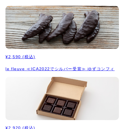
¥2,590
(税込)
le fleuve ≪ICA2022でシルバー受賞≫ ゆずコンフィ
¥2,920
(税込)