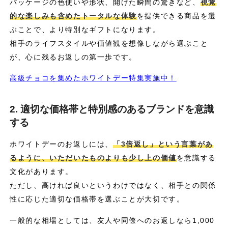
パッケージの色使いや形状、開けた瞬間の驚きなど、
視覚
的な楽しみも含めたトータルな体験
を提供できる商品を選
ぶことで、より特別なギフトになります。
相手のライフスタイルや価値観を想像しながら選ぶこと
が、心に残るお返しの第一歩です。
高級チョコを集めたホワイトデー特集実施中！
2. 適切な価格帯と特別感のあるブランドを意識
する
ホワイトデーのお返しには、
「3倍返し」という言葉があ
るように、いただいたものよりも少し上の価値
を意識する
文化があります。
ただし、高ければ良いというわけではなく、相手との関係
性に応じた適切な価格帯を選ぶことが大切です。
一般的な相場としては、友人や同僚へのお返しなら1,000