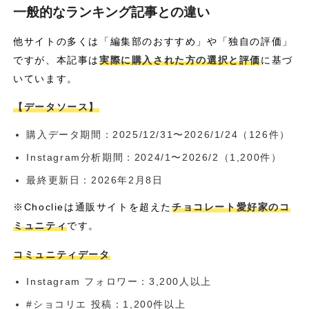
一般的なランキング記事との違い
他サイトの多くは「編集部のおすすめ」や「独自の評価」
ですが、本記事は
実際に購入された方の選択と評価
に基づ
いています。
【データソース】
購入データ期間：2025/12/31〜2026/1/24（126件）
Instagram分析期間：2024/1〜2026/2（1,200件）
最終更新日：2026年2月8日
※Choclieは通販サイトを超えた
チョコレート愛好家のコ
ミュニティ
です。
コミュニティデータ
Instagram フォロワー：3,200人以上
#ショコリエ 投稿：1,200件以上