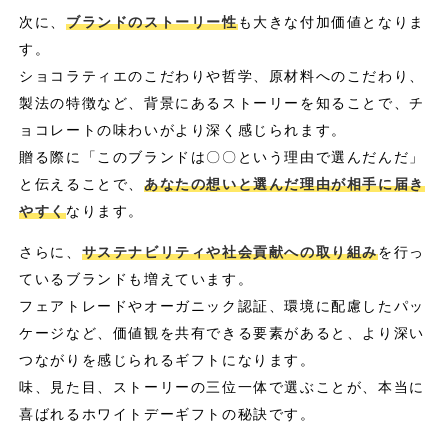
次に、
ブランドのストーリー性
も大きな付加価値となりま
す。
ショコラティエのこだわりや哲学、原材料へのこだわり、
製法の特徴など、背景にあるストーリーを知ることで、チ
ョコレートの味わいがより深く感じられます。
贈る際に「このブランドは〇〇という理由で選んだんだ」
と伝えることで、
あなたの想いと選んだ理由が相手に届き
やすく
なります。
さらに、
サステナビリティや社会貢献への取り組み
を行っ
ているブランドも増えています。
フェアトレードやオーガニック認証、環境に配慮したパッ
ケージなど、価値観を共有できる要素があると、より深い
つながりを感じられるギフトになります。
味、見た目、ストーリーの三位一体で選ぶことが、本当に
喜ばれるホワイトデーギフトの秘訣です。