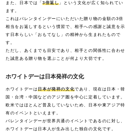
また、日本では「
3倍返し
」という文化が広く知られてい
ます。
これはバレンタインデーにいただいた贈り物の金額の3倍
相当をお返しするという慣習で、相手への感謝と誠意を示
す日本らしい「おもてなし」の精神から生まれたもので
す。
ただし、あくまでも目安であり、相手との関係性に合わせ
た誠意ある贈り物を選ぶことが何より大切です。
ホワイトデーは日本発祥の文化
ホワイトデーは
日本が発祥の文化
であり、現在は日本・韓
国・台湾・中国などのアジア圏を中心に定着しています。
欧米ではほとんど普及していないため、日本や東アジア特
有のイベントといえます。
バレンタインデーが世界共通のイベントであるのに対し、
ホワイトデーは日本人が生み出した独自の文化です。