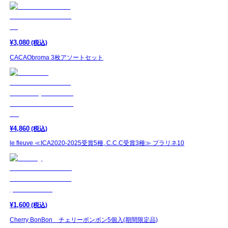
¥
3,080
(税込)
CACAObroma 3枚アソートセット
¥
4,860
(税込)
le fleuve ≪ICA2020-2025受賞5種, C.C.C受賞3種≫ プラリネ10
¥
1,600
(税込)
Cherry BonBon チェリーボンボン5個入(期間限定品)