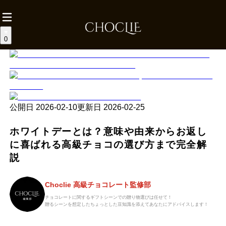
0
公開日
2026-02-10
更新日
2026-02-25
ホワイトデーとは？意味や由来からお返し
に喜ばれる高級チョコの選び方まで完全解
説
Choclie 高級チョコレート監修部
チョコレートに関するギフトシーンでの贈り物選びは任せて！
贈るシーンを想定したちょっとした豆知識を添えてあなたにアドバイスします！