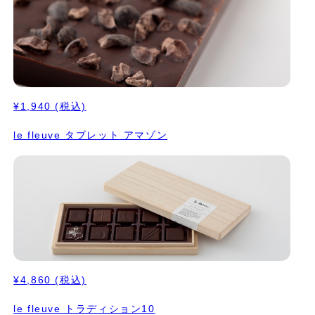
¥1,940
(税込)
le fleuve タブレット アマゾン
¥4,860
(税込)
le fleuve トラディション10