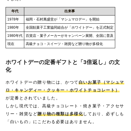
年代
出来事
1978年
福岡・石村萬盛堂が「マシュマロデー」を開始
1980年
全国飴菓子工業協同組合が「ホワイトデー」を正式制定
1980年代
百貨店・菓子メーカーがキャンペーン展開、全国に普及
現在
高級チョコ・スイーツ・雑貨など贈り物が多様化
ホワイトデーの定番ギフトと「3倍返し」の文
化
ホワイトデーの贈り物には、かつて
白いお菓子（マシュマ
ロ・キャンディー・クッキー・ホワイトチョコレート）
が定番とされていました。
しかし現代では、高級チョコレート・焼き菓子・アクセサ
リー・雑貨など
贈り物の種類は多様化
しており、必ずしも
「白いもの」にこだわる必要はありません。