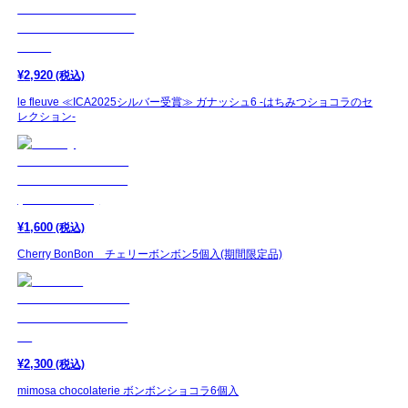
¥
2,920
(税込)
le fleuve ≪ICA2025シルバー受賞≫ ガナッシュ6 -はちみつショコラのセ
レクション-
¥
1,600
(税込)
Cherry BonBon チェリーボンボン5個入(期間限定品)
¥
2,300
(税込)
mimosa chocolaterie ボンボンショコラ6個入