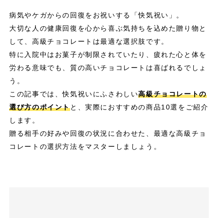
病気やケガからの回復をお祝いする「快気祝い」。
大切な人の健康回復を心から喜ぶ気持ちを込めた贈り物と
して、高級チョコレートは最適な選択肢です。
特に入院中はお菓子が制限されていたり、疲れた心と体を
労わる意味でも、質の高いチョコレートは喜ばれるでしょ
う。
この記事では、快気祝いにふさわしい
高級チョコレートの
選び方のポイント
と、実際におすすめの商品10選をご紹介
します。
贈る相手の好みや回復の状況に合わせた、最適な高級チョ
コレートの選択方法をマスターしましょう。