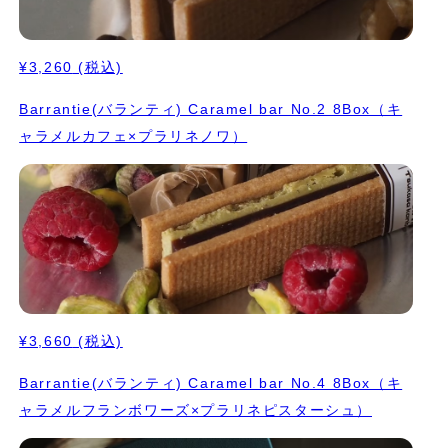
¥3,260
(税込)
Barrantie(バランティ) Caramel bar No.2 8Box（キ
ャラメルカフェ×プラリネノワ）
¥3,660
(税込)
Barrantie(バランティ) Caramel bar No.4 8Box（キ
ャラメルフランボワーズ×プラリネピスターシュ）