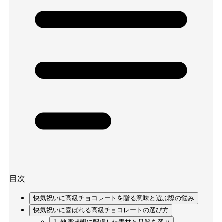
目次
快気祝いに高級チョコレートを贈る意味と選ぶ際の悩み
快気祝いに喜ばれる高級チョコレートの選び方
1. 健康状態に配慮した素材と品質を選ぶ