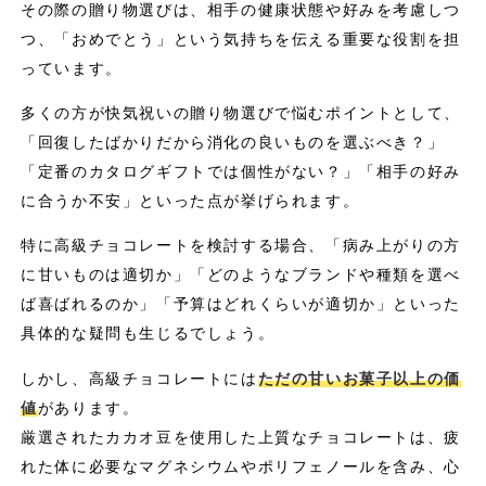
その際の贈り物選びは、相手の健康状態や好みを考慮しつ
つ、「おめでとう」という気持ちを伝える重要な役割を担
っています。
多くの方が快気祝いの贈り物選びで悩むポイントとして、
「回復したばかりだから消化の良いものを選ぶべき？」
「定番のカタログギフトでは個性がない？」「相手の好み
に合うか不安」といった点が挙げられます。
特に高級チョコレートを検討する場合、「病み上がりの方
に甘いものは適切か」「どのようなブランドや種類を選べ
ば喜ばれるのか」「予算はどれくらいが適切か」といった
具体的な疑問も生じるでしょう。
しかし、高級チョコレートには
ただの甘いお菓子以上の価
値
があります。
厳選されたカカオ豆を使用した上質なチョコレートは、疲
れた体に必要なマグネシウムやポリフェノールを含み、心