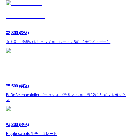
¥
2,800
(税込)
きよ泉 「京都のトリュフチョコレート」6粒 【ホワイトデー】
¥
5,500
(税込)
BeBeBe chocolatier ゴーセンス プラリネ ショコラ12粒入 ギフトボック
ス
¥
3,200
(税込)
Ripple sweets 生チョコレート