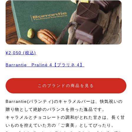
¥2,050
(税込)
Barrantie Praliné 4【プラリネ 4】
このブランドの商品を見る
Barrantie(バランティ)のキャラメルバーは、快気祝いの
贈り物として絶妙のバランスを持った逸品です。
キャラメルとチョコレートの調和がとれた甘さは、長く甘
いものを控えていた方の「ご褒美」としてぴったり。