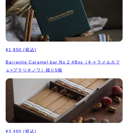
¥1,850
(税込)
Barrantie Caramel bar No.2 4Box（キャラメルカフ
ェ×プラリネノワ）残り5個
¥3,460
(税込)