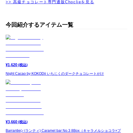
>> 高級チョコレート専門通販Choclieを見る
今回紹介するアイテム一覧
¥
1,620
(税込)
Night Cacao by KOKODii いちじくのダークチョコレートがけ
¥
3,660
(税込)
Barrantie(バランティ) Caramel bar No.3 8Box（キャラメルショコラ×プ