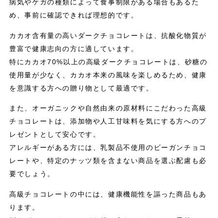
病気やケガの種類によって食事制限がある場合もあるた
め、事前に確認できれば理想的です。
カカオ含有量の高いダークチョコレートは、抗酸化物質が
豊富で健康志向の方に適しています。
特にカカオ70%以上の高級ダークチョコレートは、砂糖の
使用量が少なく、カカオ本来の風味を楽しめるため、健康
を意識する方への贈り物として最適です。
また、オーガニックや自然由来の原材料にこだわった高級
チョコレートは、添加物や人工甘味料を気にする方へのプ
レゼントとして安心です。
アレルギーがある方には、乳製品不使用のビーガンチョコ
レートや、特定のナッツ類を含まない商品を選ぶ配慮も必
要でしょう。
高級チョコレートの中には、健康機能性を謳った商品もあ
ります。