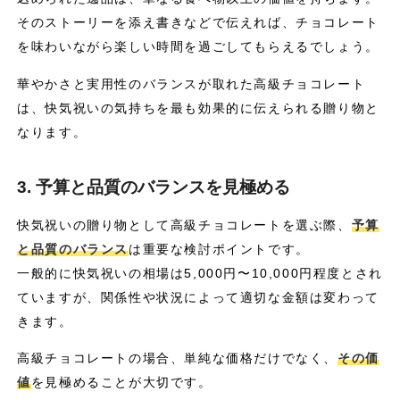
そのストーリーを添え書きなどで伝えれば、チョコレート
を味わいながら楽しい時間を過ごしてもらえるでしょう。
華やかさと実用性のバランスが取れた高級チョコレート
は、快気祝いの気持ちを最も効果的に伝えられる贈り物と
なります。
3. 予算と品質のバランスを見極める
快気祝いの贈り物として高級チョコレートを選ぶ際、
予算
と品質のバランス
は重要な検討ポイントです。
一般的に快気祝いの相場は5,000円〜10,000円程度とされ
ていますが、関係性や状況によって適切な金額は変わって
きます。
高級チョコレートの場合、単純な価格だけでなく、
その価
値
を見極めることが大切です。