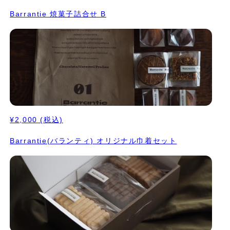
Barrantie 焼菓子詰合せ B
¥2,000
(税込)
Barrantie(バランティ) オリジナル巾着セット