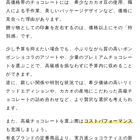
高価格帯のチョコレートには、希少なカカオ豆の使用、職
人による手作業、美しいパッケージデザインなど、価格に
見合った理由があります。
贈り物としての印象を左右するのは、価格以上にその「特
別感」です。
少し予算を抑えたい場合でも、小ぶりながら質の高いボン
ボンショコラのアソートや、少量のプレミアムチョコレー
トを選ぶことで、高級感を損なわずに予算内に収めること
ができます。
逆に、親しい関係や特別な状況では、希少価値の高いリミ
テッドエディションや、カカオの産地にこだわった高級チ
ョコレートの詰め合わせなど、より贅沢な選択も考えられ
ます。
また、高級チョコレートを選ぶ際は
コストパフォーマンス
も意識しましょう。
有名ブランドの定番商品より、実力派ショコラティエの新