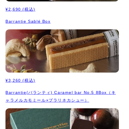
¥2,690
(税込)
Barrantie Sablé Box
¥3,260
(税込)
Barrantie(バランティ) Caramel bar No.5 8Box（キ
ャラメルカモミール×プラリネカシュー）