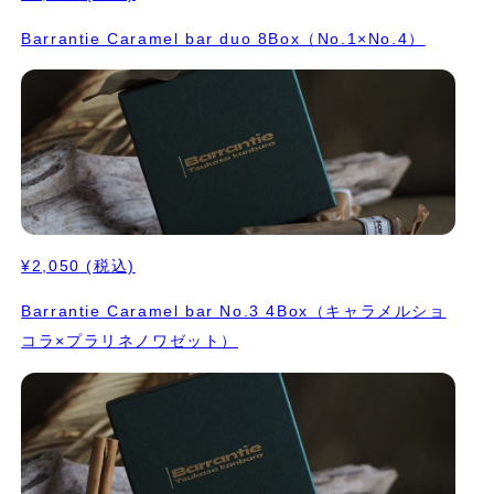
Barrantie Caramel bar duo 8Box（No.1×No.4）
¥2,050
(税込)
Barrantie Caramel bar No.3 4Box（キャラメルショ
コラ×プラリネノワゼット）