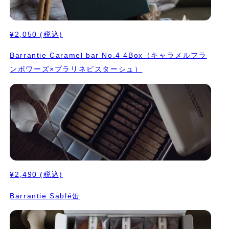
¥2,050
(税込)
Barrantie Caramel bar No.4 4Box（キャラメルフラ
ンボワーズ×プラリネピスターシュ）
¥2,490
(税込)
Barrantie Sablé缶