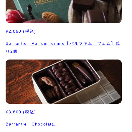
¥2,050
(税込)
Barrantie Parfum femme【パルファム フェム】残
り2個
¥3,800
(税込)
Barrantie Chocolat缶