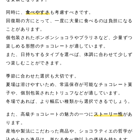
同時に、
食べやすさ
も考慮すべきです。
回復期の方にとって、一度に大量に食べるのは負担になる
ことがあります。
個包装されたボンボンショコラやプラリネなど、少量ずつ
楽しめる形態のチョコレートが適しています。
また、日持ちするタイプを選べば、体調に合わせて少しず
つ楽しむことができます。
季節に合わせた選択も大切です。
夏場は溶けやすいため、常温保存が可能なチョコレート菓
子や、個別包装されたトリュフなどが適しています。
冬場であれば、より幅広い種類から選択できるでしょう。
また、高級チョコレートの魅力の一つに
ストーリー性
があ
ります。
産地や製法にこだわった商品や、ショコラティエの哲学が
込められた逸品は、単なる食べ物以上の価値を持ちます。