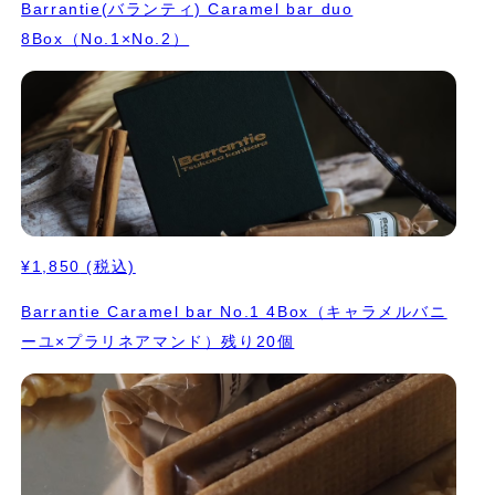
Barrantie(バランティ) Caramel bar duo
8Box（No.1×No.2）
¥1,850
(税込)
Barrantie Caramel bar No.1 4Box（キャラメルバニ
ーユ×プラリネアマンド）残り20個