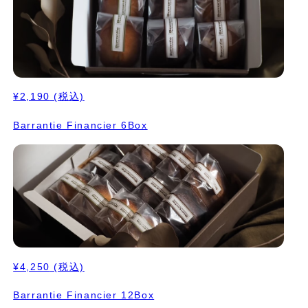
¥2,190
(税込)
Barrantie Financier 6Box
¥4,250
(税込)
Barrantie Financier 12Box