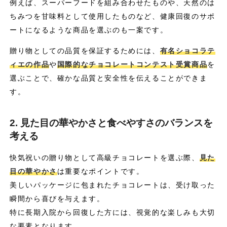
例えば、スーパーフードを組み合わせたものや、天然のは
ちみつを甘味料として使用したものなど、健康回復のサポ
ートになるような商品を選ぶのも一案です。
贈り物としての品質を保証するためには、
有名ショコラテ
ィエの作品
や
国際的なチョコレートコンテスト受賞商品
を
選ぶことで、確かな品質と安全性を伝えることができま
す。
2. 見た目の華やかさと食べやすさのバランスを
考える
快気祝いの贈り物として高級チョコレートを選ぶ際、
見た
目の華やかさ
は重要なポイントです。
美しいパッケージに包まれたチョコレートは、受け取った
瞬間から喜びを与えます。
特に長期入院から回復した方には、視覚的な楽しみも大切
な要素となります。