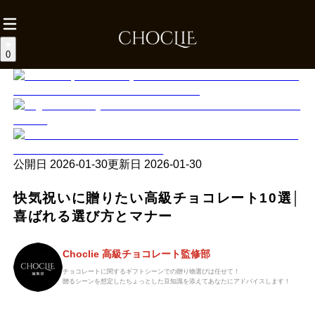
0
公開日
2026-01-30
更新日
2026-01-30
快気祝いに贈りたい高級チョコレート10選│
喜ばれる選び方とマナー
Choclie 高級チョコレート監修部
チョコレートに関するギフトシーンでの贈り物選びは任せて！
贈るシーンを想定したちょっとした豆知識を添えてあなたにアドバイスします！