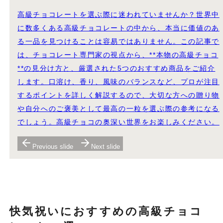
高級チョコレートを選ぶ際に迷われていませんか？世界中
に数多くある高級チョコレートの中から、本当に価値のあ
る一品を見つけることは容易ではありません。この記事で
は、チョコレート専門家の視点から、**本物の高級チョコ
**の見分け方と、厳選された5つのおすすめ商品をご紹介
します。口溶け、香り、風味のバランスなど、プロが注目
するポイントを詳しく解説するので、大切な方への贈り物
や自分へのご褒美として最高の一粒を選ぶ際の参考になる
でしょう。高級チョコの奥深い世界をお楽しみください。
Previous slide
Next slide
快気祝いにおすすめの高級チョコ