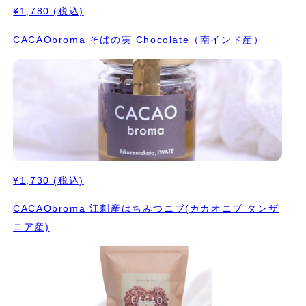
¥1,780
(税込)
CACAObroma そばの実 Chocolate（南インド産）
¥1,730
(税込)
CACAObroma 江刺産はちみつニブ(カカオニブ タンザ
ニア産)