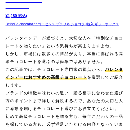
¥
4,180
(税込)
BeBeBe chocolatier ゴーセンス プラリネ ショコラ9粒入 ギフトボックス
バレンタインデーが近づくと、大切な人へ「特別なチョコ
レートを贈りたい」という気持ちが高まりますよね。
しかし、市場には数多くの商品があり、本当に喜ばれる高
級チョコレートを選ぶのは簡単ではありません。
この記事では、チョコレート専門家の視点から、
バレンタ
インデーにおすすめの高級チョコレート
を厳選してご紹介
します。
ブランドの特徴や味わいの違い、贈る相手に合わせた選び
方のポイントまで詳しく解説するので、あなたの大切な人
に感動を届けるチョコレート選びにお役立てください。
初めて高級チョコレートを贈る方も、毎年こだわりの一品
を探している方も、必ず満足いただける内容となっていま