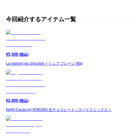
今回紹介するアイテム一覧
¥
5,508
(税込)
La maison du chocolat トリュフ プレーン 90g
¥
2,808
(税込)
Night Cacao by KOKODii 生チョコレート＜スパイスミックス＞