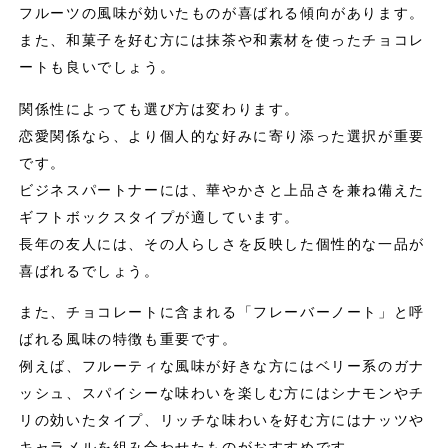
フルーツの風味が効いたものが喜ばれる傾向があります。
また、和菓子を好む方には抹茶や和素材を使ったチョコレ
ートも良いでしょう。
関係性によっても選び方は変わります。
恋愛関係なら、より個人的な好みに寄り添った選択が重要
です。
ビジネスパートナーには、華やかさと上品さを兼ね備えた
ギフトボックスタイプが適しています。
長年の友人には、その人らしさを反映した個性的な一品が
喜ばれるでしょう。
また、チョコレートに含まれる「フレーバーノート」と呼
ばれる風味の特徴も重要です。
例えば、フルーティな風味が好きな方にはベリー系のガナ
ッシュ、スパイシーな味わいを楽しむ方にはシナモンやチ
リの効いたタイプ、リッチな味わいを好む方にはナッツや
キャラメルを組み合わせたものがおすすめです。