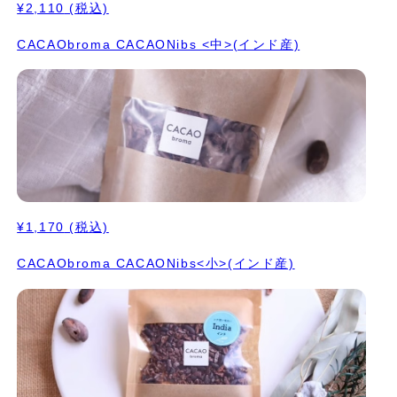
¥2,110
(税込)
CACAObroma CACAONibs <中>(インド産)
¥1,170
(税込)
CACAObroma CACAONibs<小>(インド産)