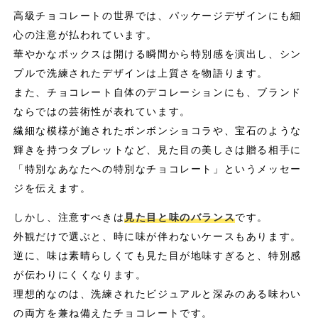
高級チョコレートの世界では、パッケージデザインにも細
心の注意が払われています。
華やかなボックスは開ける瞬間から特別感を演出し、シン
プルで洗練されたデザインは上質さを物語ります。
また、チョコレート自体のデコレーションにも、ブランド
ならではの芸術性が表れています。
繊細な模様が施されたボンボンショコラや、宝石のような
輝きを持つタブレットなど、見た目の美しさは贈る相手に
「特別なあなたへの特別なチョコレート」というメッセー
ジを伝えます。
しかし、注意すべきは
見た目と味のバランス
です。
外観だけで選ぶと、時に味が伴わないケースもあります。
逆に、味は素晴らしくても見た目が地味すぎると、特別感
が伝わりにくくなります。
理想的なのは、洗練されたビジュアルと深みのある味わい
の両方を兼ね備えたチョコレートです。