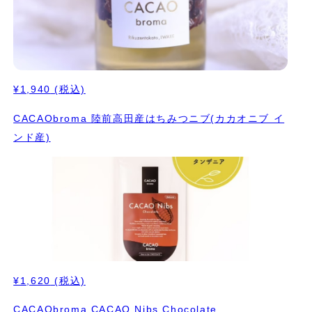
¥1,940
(税込)
CACAObroma 陸前高田産はちみつニブ(カカオニブ イ
ンド産)
¥1,620
(税込)
CACAObroma CACAO Nibs Chocolate