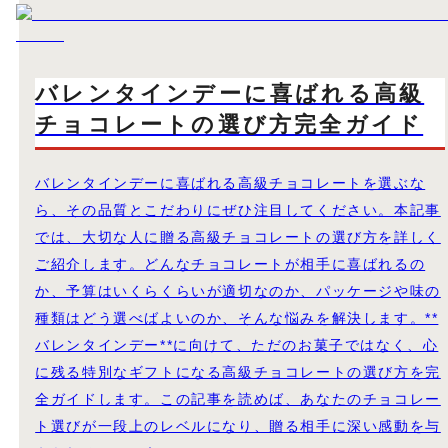
バレンタインデーに喜ばれる高級
チョコレートの選び方完全ガイド
バレンタインデーに喜ばれる高級チョコレートを選ぶな
ら、その品質とこだわりにぜひ注目してください。本記事
では、大切な人に贈る高級チョコレートの選び方を詳しく
ご紹介します。どんなチョコレートが相手に喜ばれるの
か、予算はいくらくらいが適切なのか、パッケージや味の
種類はどう選べばよいのか、そんな悩みを解決します。**
バレンタインデー**に向けて、ただのお菓子ではなく、心
に残る特別なギフトになる高級チョコレートの選び方を完
全ガイドします。この記事を読めば、あなたのチョコレー
ト選びが一段上のレベルになり、贈る相手に深い感動を与