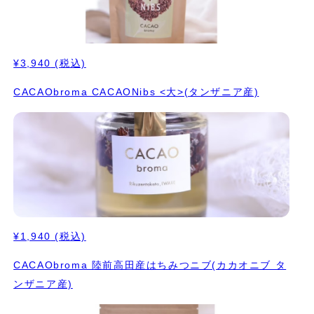
¥3,940
(税込)
CACAObroma CACAONibs <大>(タンザニア産)
¥1,940
(税込)
CACAObroma 陸前高田産はちみつニブ(カカオニブ タ
ンザニア産)