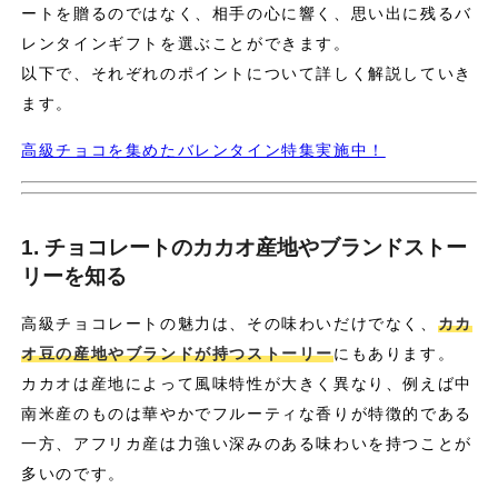
ートを贈るのではなく、相手の心に響く、思い出に残るバ
レンタインギフトを選ぶことができます。
以下で、それぞれのポイントについて詳しく解説していき
ます。
高級チョコを集めたバレンタイン特集実施中！
1. チョコレートのカカオ産地やブランドストー
リーを知る
高級チョコレートの魅力は、その味わいだけでなく、
カカ
オ豆の産地やブランドが持つストーリー
にもあります。
カカオは産地によって風味特性が大きく異なり、例えば中
南米産のものは華やかでフルーティな香りが特徴的である
一方、アフリカ産は力強い深みのある味わいを持つことが
多いのです。