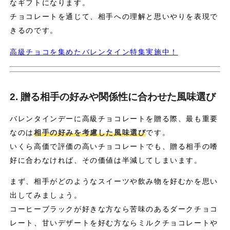
なギフトになります。
チョコレートを通じて、相手への理解と思いやりを表現で
きるのです。
高級チョコを集めたバレンタイン特集実施中！
2. 贈る相手の好みや関係性に合わせた風味選び
バレンタインデーに高級チョコレートを贈る際、最も重要
なのは
相手の好みを考慮した風味選び
です。
いくら高価で評価の高いチョコレートでも、贈る相手の嗜
好に合わなければ、その価値は半減してしまいます。
まず、相手がどのようなスイーツや飲み物を好むかを思い
出してみましょう。
コーヒーブラックが好きな方なら苦味のあるダークチョコ
レート、甘いデザートを好む方ならミルクチョコレートや