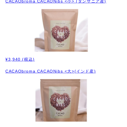
CACAObroma CACAONibs <小> (タンザニア産)
¥3,940
(税込)
CACAObroma CACAONibs <大>(インド産)