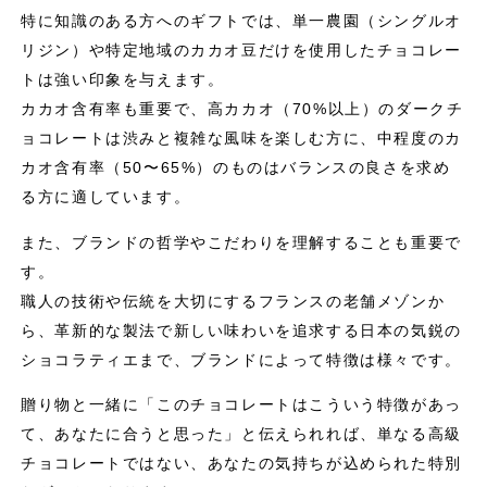
特に知識のある方へのギフトでは、単一農園（シングルオ
リジン）や特定地域のカカオ豆だけを使用したチョコレー
トは強い印象を与えます。
カカオ含有率も重要で、高カカオ（70%以上）のダークチ
ョコレートは渋みと複雑な風味を楽しむ方に、中程度のカ
カオ含有率（50〜65%）のものはバランスの良さを求め
る方に適しています。
また、ブランドの哲学やこだわりを理解することも重要で
す。
職人の技術や伝統を大切にするフランスの老舗メゾンか
ら、革新的な製法で新しい味わいを追求する日本の気鋭の
ショコラティエまで、ブランドによって特徴は様々です。
贈り物と一緒に「このチョコレートはこういう特徴があっ
て、あなたに合うと思った」と伝えられれば、単なる高級
チョコレートではない、あなたの気持ちが込められた特別