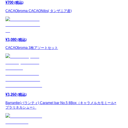
¥
700
(税込)
CACAObroma CACAONibs( タンザニア産)
¥
3,080
(税込)
CACAObroma 3枚アソートセット
¥
3,260
(税込)
Barrantie(バランティ) Caramel bar No.5 8Box（キャラメルカモミール×
プラリネカシュー）