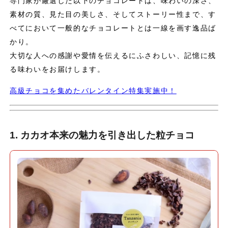
専門家が厳選した以下のチョコレートは、味わいの深さ、
素材の質、見た目の美しさ、そしてストーリー性まで、す
べてにおいて一般的なチョコレートとは一線を画す逸品ば
かり。
大切な人への感謝や愛情を伝えるにふさわしい、記憶に残
る味わいをお届けします。
高級チョコを集めたバレンタイン特集実施中！
1. カカオ本来の魅力を引き出した粒チョコ