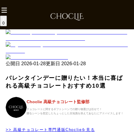
0
公開日
2026-01-28
更新日
2026-01-28
バレンタインデーに贈りたい！本当に喜ば
れる高級チョコレートおすすめ10選
Choclie 高級チョコレート監修部
チョコレートに関するギフトシーンでの贈り物選びは任せて！
贈るシーンを想定したちょっとした豆知識を添えてあなたにアドバイスします！
>> 高級チョコレート専門通販Choclieを見る