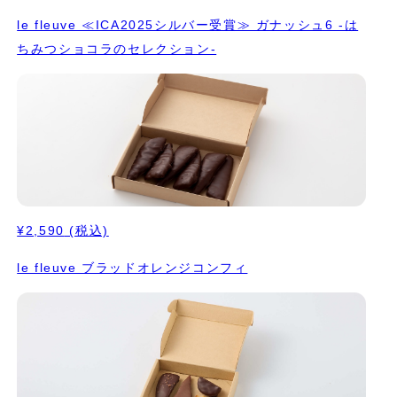
le fleuve ≪ICA2025シルバー受賞≫ ガナッシュ6 -は
ちみつショコラのセレクション-
¥2,590
(税込)
le fleuve ブラッドオレンジコンフィ