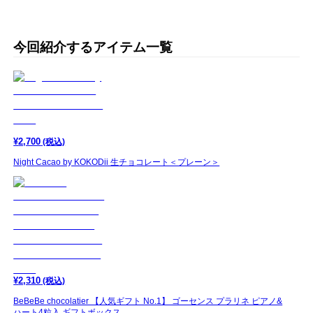
今回紹介するアイテム一覧
¥
2,700
(税込)
Night Cacao by KOKODii 生チョコレート＜プレーン＞
¥
2,310
(税込)
BeBeBe chocolatier 【人気ギフト No.1】 ゴーセンス プラリネ ピアノ&
ハート4粒入 ギフトボックス