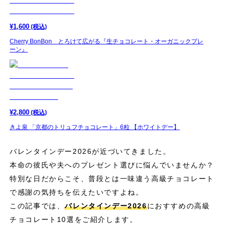
¥
1,600
(税込)
Cherry BonBon とろけて広がる『生チョコレート・オーガニックプレ
ーン』
¥
2,800
(税込)
きよ泉 「京都のトリュフチョコレート」6粒 【ホワイトデー】
バレンタインデー2026が近づいてきました。
本命の彼氏や夫へのプレゼント選びに悩んでいませんか？
特別な日だからこそ、普段とは一味違う高級チョコレート
で感謝の気持ちを伝えたいですよね。
この記事では、
バレンタインデー2026
におすすめの高級
チョコレート10選をご紹介します。