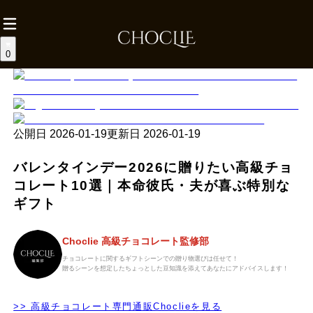
0
公開日
2026-01-19
更新日
2026-01-19
バレンタインデー2026に贈りたい高級チョ
コレート10選｜本命彼氏・夫が喜ぶ特別な
ギフト
Choclie 高級チョコレート監修部
チョコレートに関するギフトシーンでの贈り物選びは任せて！
贈るシーンを想定したちょっとした豆知識を添えてあなたにアドバイスします！
>> 高級チョコレート専門通販Choclieを見る