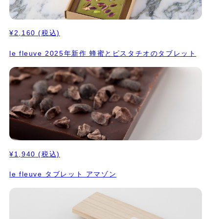
¥2,160
(税込)
le fleuve 2025年新作 蜂蜜とピスタチオのタブレット
¥1,940
(税込)
le fleuve タブレット アマゾン