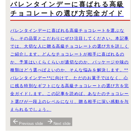
バレンタインデーに喜ばれる高級
チョコレートの選び方完全ガイド
バレンタインデーに喜ばれる高級チョコレートを選ぶな
ら、その品質とこだわりにぜひ注目してください。本記事
では、大切な人に贈る高級チョコレートの選び方を詳しく
ご紹介します。どんなチョコレートが相手に喜ばれるの
か、予算はいくらくらいが適切なのか、パッケージや味の
種類はどう選べばよいのか、そんな悩みを解決します。**
バレンタインデー**に向けて、ただのお菓子ではなく、心
に残る特別なギフトになる高級チョコレートの選び方を完
全ガイドします。この記事を読めば、あなたのチョコレー
ト選びが一段上のレベルになり、贈る相手に深い感動を与
えられるでしょう。
Previous slide
Next slide