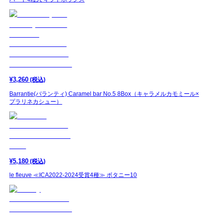
¥
3,260
(税込)
Barrantie(バランティ) Caramel bar No.5 8Box（キャラメルカモミール×
プラリネカシュー）
¥
5,180
(税込)
le fleuve ≪ICA2022-2024受賞4種≫ ボタニー10