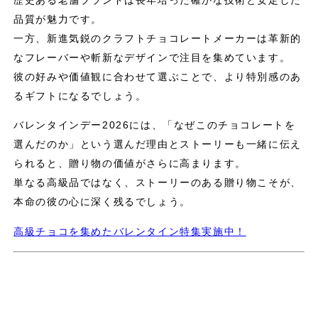
歴史ある老舗ブランドは長年培った確かな技術と安定した
品質が魅力です。
一方、新進気鋭のクラフトチョコレートメーカーは革新的
なフレーバーや斬新なデザインで注目を集めています。
彼の好みや価値観に合わせて選ぶことで、より特別感のあ
るギフトになるでしょう。
バレンタインデー2026には、「なぜこのチョコレートを
選んだのか」という選んだ理由とストーリーも一緒に伝え
られると、贈り物の価値がさらに高まります。
単なる高級品ではなく、ストーリーのある贈り物こそが、
本命の彼の心に深く残るでしょう。
高級チョコを集めたバレンタイン特集実施中！