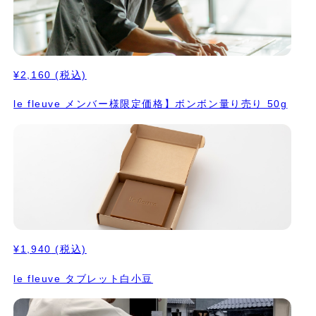
¥2,160
(税込)
le fleuve メンバー様限定価格】ボンボン量り売り 50g
¥1,940
(税込)
le fleuve タブレット白小豆