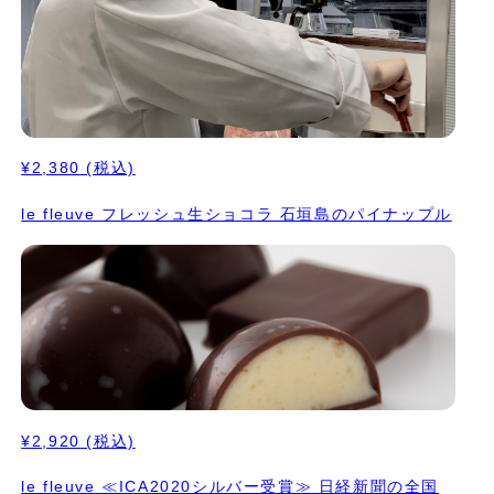
¥2,380
(税込)
le fleuve フレッシュ生ショコラ 石垣島のパイナップル
¥2,920
(税込)
le fleuve ≪ICA2020シルバー受賞≫ 日経新聞の全国