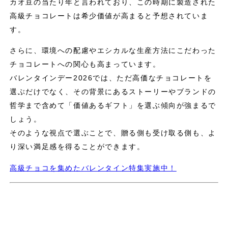
カオ豆の当たり年と言われており、この時期に製造された
高級チョコレートは希少価値が高まると予想されていま
す。
さらに、環境への配慮やエシカルな生産方法にこだわった
チョコレートへの関心も高まっています。
バレンタインデー2026では、ただ高価なチョコレートを
選ぶだけでなく、その背景にあるストーリーやブランドの
哲学まで含めて「価値あるギフト」を選ぶ傾向が強まるで
しょう。
そのような視点で選ぶことで、贈る側も受け取る側も、よ
り深い満足感を得ることができます。
高級チョコを集めたバレンタイン特集実施中！