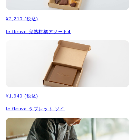
¥2,210
(税込)
le fleuve 完熟柑橘アソート4
¥1,940
(税込)
le fleuve タブレット ソイ