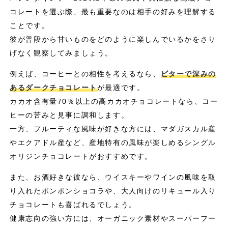
コレートを選ぶ際、最も重要なのは相手の好みを理解する
ことです。
彼が普段から甘いものをどのように楽しんでいるかをさり
げなく観察してみましょう。
例えば、コーヒーとの相性を考えるなら、
ビターで深みの
あるダークチョコレート
が最適です。
カカオ含有量70％以上の高カカオチョコレートなら、コー
ヒーの苦みと見事に調和します。
一方、フルーティな風味が好きな方には、マダガスカル産
やエクアドル産など、産地特有の風味が楽しめるシングル
オリジンチョコレートがおすすめです。
また、お酒好きな彼なら、ウイスキーやワインの風味を取
り入れたボンボンショコラや、大人向けのリキュール入り
チョコレートも喜ばれるでしょう。
健康志向の強い方には、オーガニック素材やスーパーフー