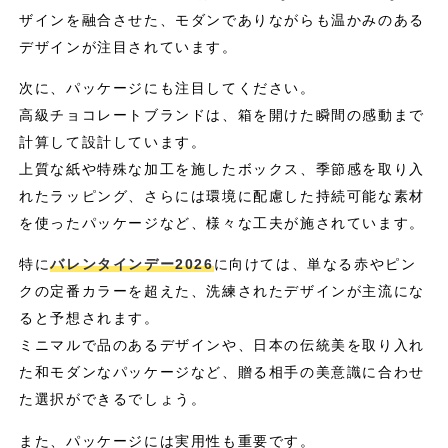
ザインを融合させた、モダンでありながらも温かみのある
デザインが注目されています。
次に、パッケージにも注目してください。
高級チョコレートブランドは、箱を開けた瞬間の感動まで
計算して設計しています。
上質な紙や特殊な加工を施したボックス、季節感を取り入
れたラッピング、さらには環境に配慮した持続可能な素材
を使ったパッケージなど、様々な工夫が施されています。
特に
バレンタインデー2026
に向けては、単なる赤やピン
クの定番カラーを超えた、洗練されたデザインが主流にな
ると予想されます。
ミニマルで品のあるデザインや、日本の伝統美を取り入れ
た和モダンなパッケージなど、贈る相手の美意識に合わせ
た選択ができるでしょう。
また、パッケージには実用性も重要です。