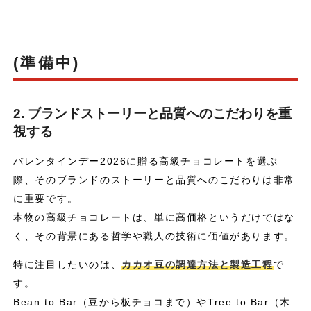
(準備中)
2. ブランドストーリーと品質へのこだわりを重
視する
バレンタインデー2026に贈る高級チョコレートを選ぶ
際、そのブランドのストーリーと品質へのこだわりは非常
に重要です。
本物の高級チョコレートは、単に高価格というだけではな
く、その背景にある哲学や職人の技術に価値があります。
特に注目したいのは、
カカオ豆の調達方法と製造工程
で
す。
Bean to Bar（豆から板チョコまで）やTree to Bar（木