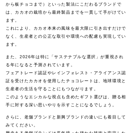
から板チョコまで）といった製法にこだわるブランドで
は、カカオの栽培から最終製品までを一貫して手がけてい
ます。
これにより、カカオ本来の風味を最大限に引き出すだけで
なく、生産者との公正な取引や環境への配慮も実現してい
ます。
また、2026年は特に「サステナブルな選択」が重視され
る年になると予測されています。
フェアトレード認証やレインフォレスト・アライアンス認
証を受けたカカオを使用したチョコレートは、地球環境と
生産者の生活を守ることにもつながります。
このようなエシカルな視点も含めたギフト選びは、贈る相
手に対する深い思いやりを示すことになるでしょう。
さらに、老舗ブランドと新興ブランドの違いにも着目して
みてください。