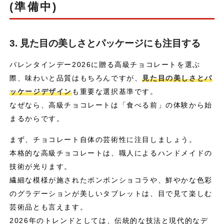
(準備中)
3. 見た目の美しさとパッケージにも注目する
バレンタインデー2026に贈る高級チョコレートを選ぶ
際、味わいと品質はもちろんですが、
見た目の美しさとパ
ッケージデザイン
も重要な選択基準です。
なぜなら、高級チョコレートは「食べる前」の体験から始
まるからです。
まず、チョコレート自体の芸術性に注目しましょう。
本格的な高級チョコレートは、職人によるハンドメイドの
技術が光ります。
繊細な模様が施されたボンボンショコラや、鮮やかな色彩
のグラデーションが美しいタブレットは、目で見て楽しむ
芸術品とも言えます。
2026年のトレンドとしては、伝統的な技法と現代的なデ