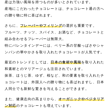
産は力強い風味を持つものが多いとされています。
産地にこだわったチョコレートは、チョコレート通の方へ
の贈り物に特に喜ばれます。
さらに、
フレーバーやフィリング
の選択も重要です。
フルーツ、ナッツ、スパイス、お酒など、チョコレートと
組み合わせるフレーバーは無限大。
特にバレンタインデーには、ベリー系の甘酸っぱさやシャ
ンパンの華やかさを取り入れたチョコレートが人気です。
最近のトレンドとしては、
日本の食材や風味
を取り入れた
和素材とのマリアージュも注目されています。
抹茶、ほうじ茶、ゆず、桜など、和の要素を取り入れたチ
ョコレートは、外国人への贈り物にも喜ばれますし、日本
人同士でも新鮮な驚きを与えることができます。
また、健康志向の高まりから、
オーガニックやベジタリア
ン対応
のチョコレートも増えています。