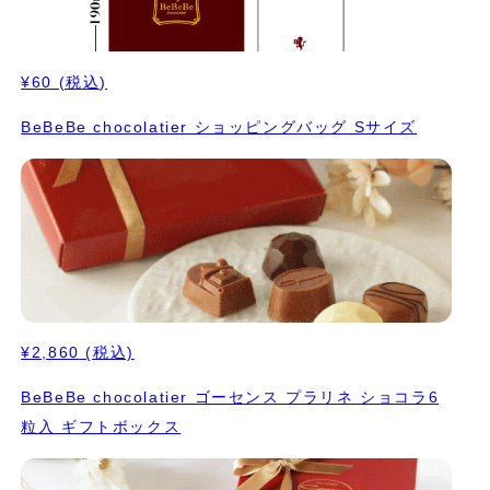
¥60
(税込)
BeBeBe chocolatier ショッピングバッグ Sサイズ
¥2,860
(税込)
BeBeBe chocolatier ゴーセンス プラリネ ショコラ6
粒入 ギフトボックス