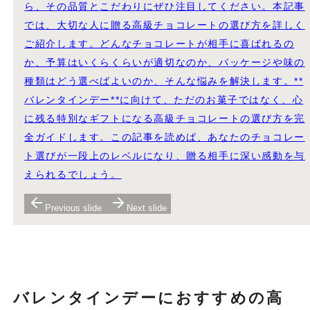
ら、その品質とこだわりにぜひ注目してください。本記事
では、大切な人に贈る高級チョコレートの選び方を詳しく
ご紹介します。どんなチョコレートが相手に喜ばれるの
か、予算はいくらくらいが適切なのか、パッケージや味の
種類はどう選べばよいのか、そんな悩みを解決します。**
バレンタインデー**に向けて、ただのお菓子ではなく、心
に残る特別なギフトになる高級チョコレートの選び方を完
全ガイドします。この記事を読めば、あなたのチョコレー
ト選びが一段上のレベルになり、贈る相手に深い感動を与
えられるでしょう。
Previous slide
Next slide
バレンタインデーにおすすめの高