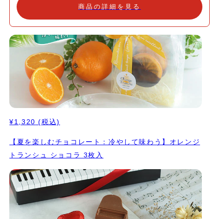
商品の詳細を見る
¥1,320
(税込)
【夏を楽しむチョコレート：冷やして味わう】オレンジ
トランシュ ショコラ 3枚入