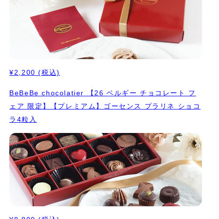
¥2,200
(税込)
BeBeBe chocolatier 【26 ベルギー チョコレート フ
ェア 限定】【プレミアム】ゴーセンス プラリネ ショコ
ラ4粒入