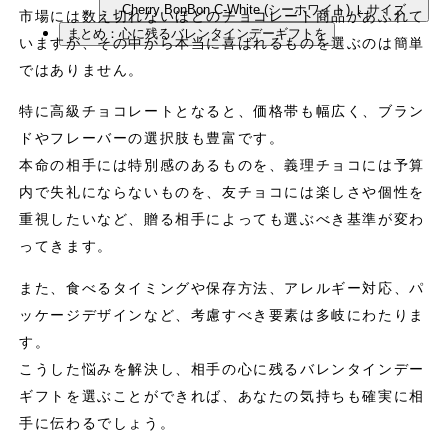
Cherry BonBon C-White (シーホワイト) Ｌサイズ
市場には数え切れないほどのチョコレート商品があふれて
まとめ：心に残るバレンタインデーギフトを
いますが、その中から本当に喜ばれるものを選ぶのは簡単
ではありません。
特に高級チョコレートとなると、価格帯も幅広く、ブラン
ドやフレーバーの選択肢も豊富です。
本命の相手には特別感のあるものを、義理チョコには予算
内で失礼にならないものを、友チョコには楽しさや個性を
重視したいなど、贈る相手によっても選ぶべき基準が変わ
ってきます。
また、食べるタイミングや保存方法、アレルギー対応、パ
ッケージデザインなど、考慮すべき要素は多岐にわたりま
す。
こうした悩みを解決し、相手の心に残るバレンタインデー
ギフトを選ぶことができれば、あなたの気持ちも確実に相
手に伝わるでしょう。