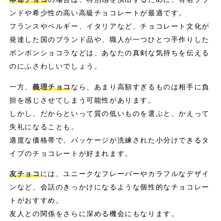
ンドや希少性の高い高級チョコレートが最適です。
フランスやベルギー、イタリアなど、チョコレート文化が
発達した国のブランド品や、職人が一つひとつ手作りした
ボンボンショコラなどは、あなたの真剣な気持ちを伝える
のにふさわしいでしょう。
一方、
義理チョコ
なら、あまり高額すぎるものは相手に負
担を感じさせてしまう可能性があります。
しかし、だからといって質の低いものを選ぶと、かえって
失礼になることも。
適度な価格帯で、パッケージが洗練された小分けできるタ
イプのチョコレートが好まれます。
友チョコ
には、ユニークなフレーバーやカラフルなデザイ
ンなど、会話のきっかけになるような個性的なチョコレー
トがおすすめ。
友人との関係をさらに深める機会にもなります。