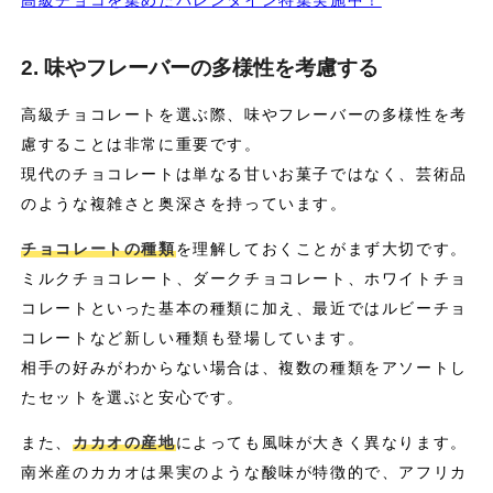
2. 味やフレーバーの多様性を考慮する
高級チョコレートを選ぶ際、味やフレーバーの多様性を考
慮することは非常に重要です。
現代のチョコレートは単なる甘いお菓子ではなく、芸術品
のような複雑さと奥深さを持っています。
チョコレートの種類
を理解しておくことがまず大切です。
ミルクチョコレート、ダークチョコレート、ホワイトチョ
コレートといった基本の種類に加え、最近ではルビーチョ
コレートなど新しい種類も登場しています。
相手の好みがわからない場合は、複数の種類をアソートし
たセットを選ぶと安心です。
また、
カカオの産地
によっても風味が大きく異なります。
南米産のカカオは果実のような酸味が特徴的で、アフリカ