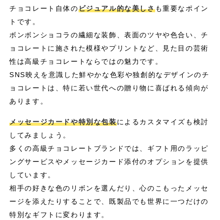
チョコレート自体の
ビジュアル的な美しさ
も重要なポイン
トです。
ボンボンショコラの繊細な装飾、表面のツヤや色合い、チ
ョコレートに施された模様やプリントなど、見た目の芸術
性は高級チョコレートならではの魅力です。
SNS映えを意識した鮮やかな色彩や独創的なデザインのチ
ョコレートは、特に若い世代への贈り物に喜ばれる傾向が
あります。
メッセージカードや特別な包装
によるカスタマイズも検討
してみましょう。
多くの高級チョコレートブランドでは、ギフト用のラッピ
ングサービスやメッセージカード添付のオプションを提供
しています。
相手の好きな色のリボンを選んだり、心のこもったメッセ
ージを添えたりすることで、既製品でも世界に一つだけの
特別なギフトに変わります。