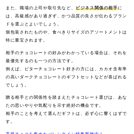
また、職場の上司や取引先など、
ビジネス関係の相手
に
は、高級感があり過ぎず、かつ品質の良さが伝わるブラン
ドを選ぶとよいでしょう。
個包装されたものや、食べきりサイズのアソートメントは
特に重宝されます。
相手のチョコレートの好みがわかっている場合は、それを
最優先するのも一つの方法です。
例えば、ビターチョコレート好きの方には、カカオ含有率
の高いダークチョコレートのギフトセットなどが喜ばれる
でしょう。
贈る相手との関係性を踏まえたチョコレート選びは、あな
たの思いやりや気配りを示す絶好の機会です。
相手のことを考えて選んだギフトは、必ず心に響くはずで
す。
高級チョコを集めたバレンタイン特集実施中！