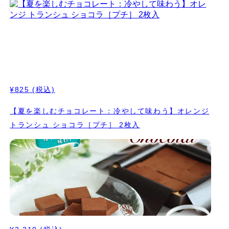
¥825
(税込)
【夏を楽しむチョコレート：冷やして味わう】オレンジ
トランシュ ショコラ［プチ］ 2枚入