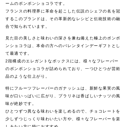
ームのボンボンショコラです。
フランスの料理界に革命を起こした伝説のシェフの名を冠
するこのブランドは、その革新的なレシピと伝統技術の融
合で知られています。
見た目の美しさと味わいの深さを兼ね備えた極上のボンボ
ンショコラは、本命の方へのバレンタインデーギフトとし
て最適です。
2段構成のエレガントなボックスには、様々なフレーバー
のボンボンショコラが詰められており、一つひとつが芸術
品のような仕上がり。
特にフルーツフレーバーのガナッシュは、新鮮な果実の風
味が口いっぱいに広がり、プラリネは香ばしいナッツの風
味が絶妙です。
ひとつずつ異なる味わいを楽しめるので、チョコレートを
少しずつじっくり味わいたい方や、様々なフレーバーを楽
しみたい方に特におすすめ。