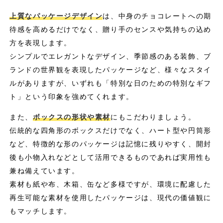
上質なパッケージデザイン
は、中身のチョコレートへの期
待感を高めるだけでなく、贈り手のセンスや気持ちの込め
方を表現します。
シンプルでエレガントなデザイン、季節感のある装飾、ブ
ランドの世界観を表現したパッケージなど、様々なスタイ
ルがありますが、いずれも「特別な日のための特別なギフ
ト」という印象を強めてくれます。
また、
ボックスの形状や素材
にもこだわりましょう。
伝統的な四角形のボックスだけでなく、ハート型や円筒形
など、特徴的な形のパッケージは記憶に残りやすく、開封
後も小物入れなどとして活用できるものであれば実用性も
兼ね備えています。
素材も紙や布、木箱、缶など多様ですが、環境に配慮した
再生可能な素材を使用したパッケージは、現代の価値観に
もマッチします。