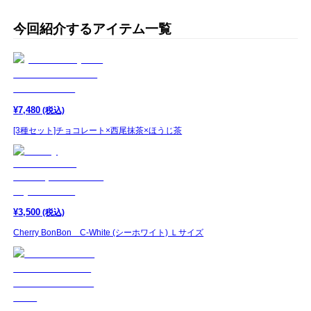
今回紹介するアイテム一覧
¥
7,480
(税込)
[3種セット]チョコレート×西尾抹茶×ほうじ茶
¥
3,500
(税込)
Cherry BonBon C-White (シーホワイト) Ｌサイズ