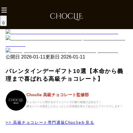
0
公開日
2026-01-11
更新日
2026-01-11
バレンタインデーギフト10選【本命から義
理まで喜ばれる高級チョコレート】
Choclie 高級チョコレート監修部
チョコレートに関するギフトシーンでの贈り物選びは任せて！
贈るシーンを想定したちょっとした豆知識を添えてあなたにアドバイスします！
>> 高級チョコレート専門通販Choclieを見る