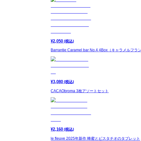
¥
2,050
(税込)
Barrantie Caramel bar No.4 4Box（キ
¥
3,080
(税込)
CACAObroma 3枚アソートセット
¥
2,160
(税込)
le fleuve 2025年新作 蜂蜜とピスタチオのタブレット