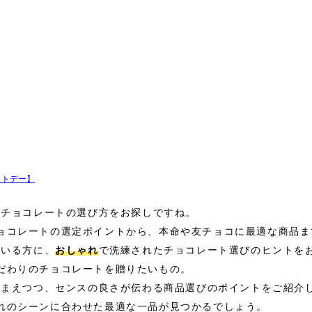
イトデー】
なチョコレートの選び方をお探しですね。
ョコレートの選定ポイントから、本命や友チョコに最適な商品ま
ている方に、
おしゃれ
で洗練されたチョコレート選びのヒントを
だわりのチョコレートを贈りたいもの。
踏まえつつ、センスの良さが伝わる商品選びのポイントをご紹介
れのシーンに合わせた最適な一品が見つかるでしょう。