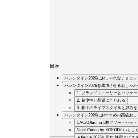
目次
バレンタイン2026におしゃれなチョコ
バレンタイン2026を成功させるおしゃ
1. ブランドストーリーとパッケ
2. 希少性と品質にこだわる
3. 相手のライフスタイルと好み
バレンタイン2026におすすめの高級おし
CACAObroma 3枚アソートセ
Night Cacao by KOKOD
le fleuve 2025年新作 蜂