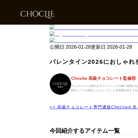
公開日
2026-01-28
更新日
2026-01-28
バレンタイン2026におしゃ
Choclie 高級チョコレート監修部
チョコレートに関するギフトシーンでの贈り物選びは
贈るシーンを想定したちょっとした豆知識を添えてあ
>> 高級チョコレート専門通販Choclieを見
今回紹介するアイテム一覧