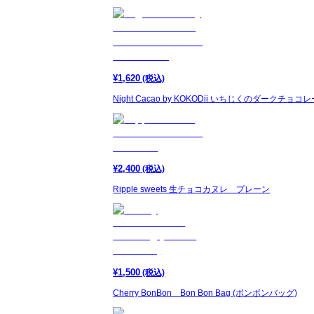
¥
1,620
(税込)
Night Cacao by KOKODii いちじくのダークチョ
¥
2,400
(税込)
Ripple sweets 生チョコカヌレ プレーン
¥
1,500
(税込)
Cherry BonBon Bon Bon Bag (ボンボンバッグ)