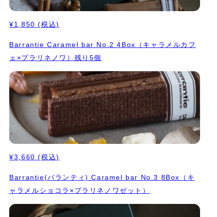
¥1,850
(税込)
Barrantie Caramel bar No.2 4Box（キャラメルカフ
ェ×プラリネノワ）残り5個
¥3,660
(税込)
Barrantie(バランティ) Caramel bar No.3 8Box（キ
ャラメルショコラ×プラリネノワゼット）