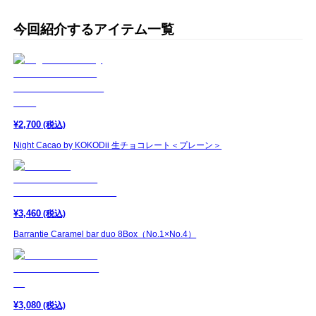
今回紹介するアイテム一覧
¥
2,700
(税込)
Night Cacao by KOKODii 生チョコレート＜プレーン＞
¥
3,460
(税込)
Barrantie Caramel bar duo 8Box（No.1×No.4）
¥
3,080
(税込)