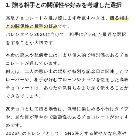
1. 贈る相手との関係性や好みを考慮した選択
高級チョコレートを選ぶ際にまず考慮すべきは、
贈る相手
との関係性と相手の好み
です。
バレンタイン2026に向けて、相手に合わせた最適な選択
をすることが大切です。
本命の恋人や配偶者には、より個人的で特別感のあるチョ
コレートが適しています。
例えば、二人の思い出の場所や特別な記念日に関連したフ
レーバーや、相手が好むフルーツやナッツを使用した高級
チョコレートは、あなたの気持ちをより深く伝えることが
できるでしょう。
友チョコとして贈る場合は、気軽に楽しめる小分けタイプ
や、見た目が華やかで話題性のあるチョコレートがおすす
めです。
2026年のトレンドとして、SNS映えする鮮やかな色彩や