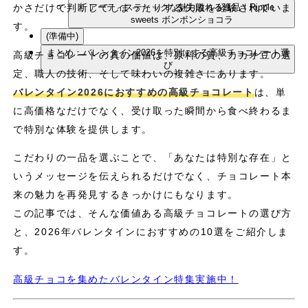
アーティスティックな魅力溢れる逸品｜Ripple
かさだけで判断してしまったりする失敗を経験されていま
sweets ボンボンショコラ
す。
(準備中)
まとめ：バレンタイン2026を特別にする高級チョコレート選
高級チョコレートの真の価値は、原料の質、カカオ豆の選
び
定、職人の技術、そして味わいの複雑さにあります。
バレンタイン2026におすすめの高級チョコレート
は、単
に高価格なだけでなく、受け取った瞬間から食べ終わるま
で特別な体験を提供します。
こだわりの一品を選ぶことで、「あなたは特別な存在」と
いうメッセージを伝えられるだけでなく、チョコレート本
来の魅力を再発見するきっかけにもなります。
この記事では、そんな価値ある高級チョコレートの選び方
と、2026年バレンタインにおすすめの10選をご紹介しま
す。
高級チョコを集めたバレンタイン特集実施中！