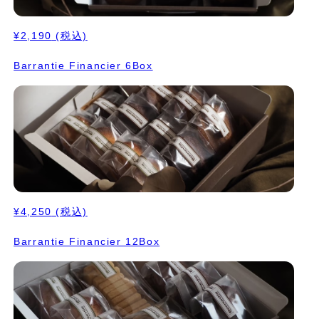
¥2,190
(税込)
Barrantie Financier 6Box
¥4,250
(税込)
Barrantie Financier 12Box