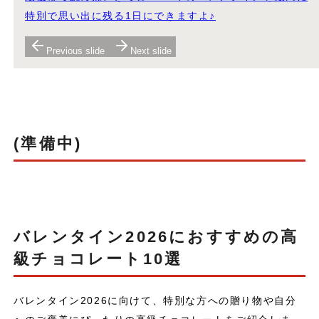
特別で思い出に残る1日にできますよ♪
Previous slide
Next slide
(準備中)
バレンタイン2026におすすめの高
級チョコレート10選
バレンタイン2026に向けて、特別な方への贈り物や自分