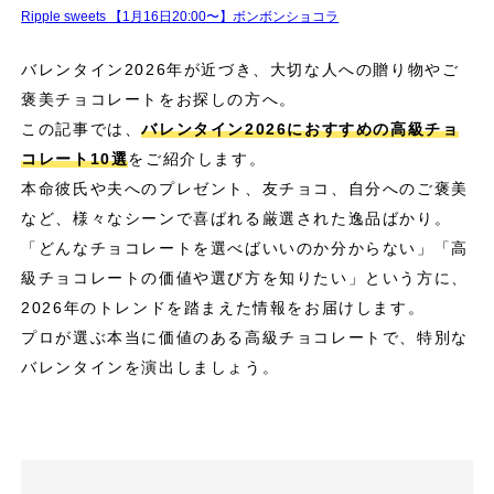
Ripple sweets 【1月16日20:00〜】ボンボンショコラ
バレンタイン2026年が近づき、大切な人への贈り物やご
褒美チョコレートをお探しの方へ。
この記事では、
バレンタイン2026におすすめの高級チョ
コレート10選
をご紹介します。
本命彼氏や夫へのプレゼント、友チョコ、自分へのご褒美
など、様々なシーンで喜ばれる厳選された逸品ばかり。
「どんなチョコレートを選べばいいのか分からない」「高
級チョコレートの価値や選び方を知りたい」という方に、
2026年のトレンドを踏まえた情報をお届けします。
プロが選ぶ本当に価値のある高級チョコレートで、特別な
バレンタインを演出しましょう。