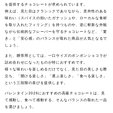
を提供するチョコレートが求められています。
例えば、見た目はクラシックでありながら、意外性のある
味わい（スパイスの効いたガナッシュや、ローカルな食材
を取り入れたフィリング）を持つものや、逆に斬新な外観
ながら伝統的なフレーバーを守るチョコレートなど、「驚
き」と「安心感」のバランスが取れた商品が人気となるで
しょう。
また、贈答用としては、一口サイズのボンボンショコラが
詰め合わせになったものが特におすすめです。
様々な味わいを楽しめるだけでなく、見た目の美しさも際
立ち、「開ける楽しさ」「選ぶ楽しさ」「食べる楽しさ」
という三段階の喜びを提供します。
バレンタイン2026におすすめの高級チョコレートは、見
て感動し、食べて感動する、そんなバランスの取れた一品
を選びましょう。