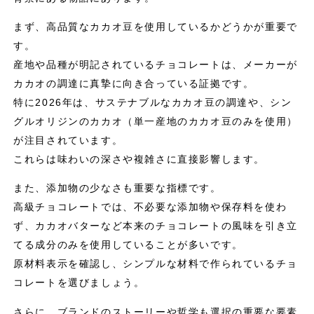
まず、高品質なカカオ豆を使用しているかどうかが重要で
す。
産地や品種が明記されているチョコレートは、メーカーが
カカオの調達に真摯に向き合っている証拠です。
特に2026年は、サステナブルなカカオ豆の調達や、シン
グルオリジンのカカオ（単一産地のカカオ豆のみを使用）
が注目されています。
これらは味わいの深さや複雑さに直接影響します。
また、添加物の少なさも重要な指標です。
高級チョコレートでは、不必要な添加物や保存料を使わ
ず、カカオバターなど本来のチョコレートの風味を引き立
てる成分のみを使用していることが多いです。
原材料表示を確認し、シンプルな材料で作られているチョ
コレートを選びましょう。
さらに、ブランドのストーリーや哲学も選択の重要な要素