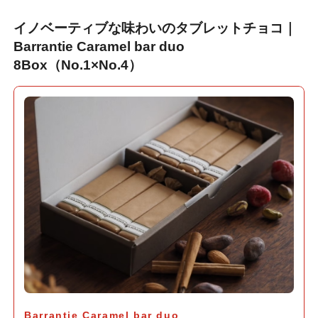
イノベーティブな味わいのタブレットチョコ｜
Barrantie Caramel bar duo
8Box（No.1×No.4）
Barrantie Caramel bar duo