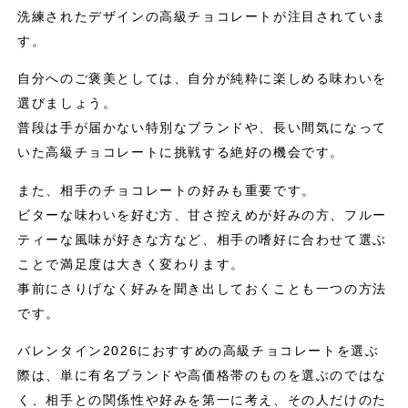
洗練されたデザインの高級チョコレートが注目されていま
す。
自分へのご褒美としては、自分が純粋に楽しめる味わいを
選びましょう。
普段は手が届かない特別なブランドや、長い間気になって
いた高級チョコレートに挑戦する絶好の機会です。
また、相手のチョコレートの好みも重要です。
ビターな味わいを好む方、甘さ控えめが好みの方、フルー
ティーな風味が好きな方など、相手の嗜好に合わせて選ぶ
ことで満足度は大きく変わります。
事前にさりげなく好みを聞き出しておくことも一つの方法
です。
バレンタイン2026におすすめの高級チョコレートを選ぶ
際は、単に有名ブランドや高価格帯のものを選ぶのではな
く、相手との関係性や好みを第一に考え、その人だけのた