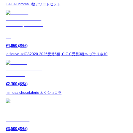
CACAObroma 3枚アソートセット
¥
4,860
(税込)
le fleuve ≪ICA2020-2025受賞5種, C.C.C受賞3種≫ プラリネ10
¥
2,300
(税込)
mimosa chocolaterie ムクショコラ
¥
3,500
(税込)