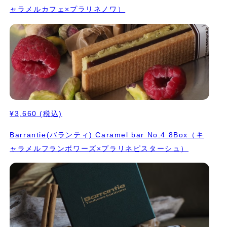
ャラメルカフェ×プラリネノワ）
¥3,660
(税込)
Barrantie(バランティ) Caramel bar No.4 8Box（キ
ャラメルフランボワーズ×プラリネピスターシュ）