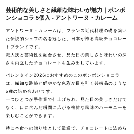
芸術的な美しさと繊細な味わいが魅力｜ボンボ
ンショコラ 5個入 - アントワーヌ・カレーム
アントワーヌ・カレームは、フランス近代料理の礎を築い
た伝説的シェフの名を冠した、日本が誇る高級チョコレー
トブランドです。
職人技と芸術性を融合させ、見た目の美しさと味わいの深
さを両立したチョコレートを生み出しています。
バレンタイン2026におすすめのこのボンボンショコラ
は、繊細な装飾と鮮やかな色彩が目を引く芸術品のような
5種の詰め合わせです。
一つひとつが手作業で仕上げられ、見た目の美しさだけで
なく、口に含んだ瞬間に広がる複雑な風味のハーモニーを
楽しむことができます。
特に本命への贈り物として最適で、チョコレートに込めら