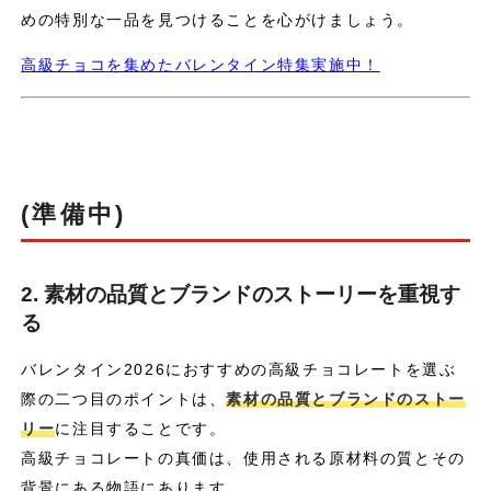
めの特別な一品を見つけることを心がけましょう。
高級チョコを集めたバレンタイン特集実施中！
(準備中)
2. 素材の品質とブランドのストーリーを重視す
る
バレンタイン2026におすすめの高級チョコレートを選ぶ
際の二つ目のポイントは、
素材の品質とブランドのストー
リー
に注目することです。
高級チョコレートの真価は、使用される原材料の質とその
背景にある物語にあります。