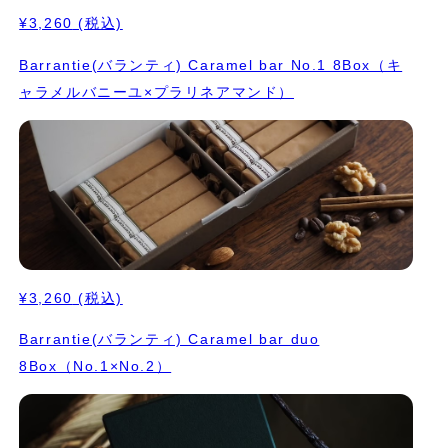
¥3,260
(税込)
Barrantie(バランティ) Caramel bar No.1 8Box（キ
ャラメルバニーユ×プラリネアマンド）
¥3,260
(税込)
Barrantie(バランティ) Caramel bar duo
8Box（No.1×No.2）