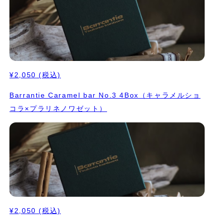
¥2,050
(税込)
Barrantie Caramel bar No.3 4Box（キャラメルショ
コラ×プラリネノワゼット）
¥2,050
(税込)