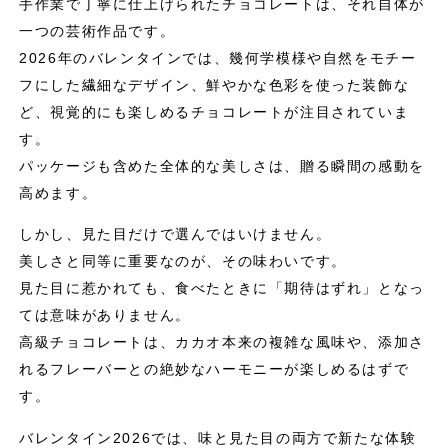
手作業で丁寧に仕上げられたチョコレートは、それ自体が
一つの芸術作品です。
2026年のバレンタインでは、幾何学模様や自然をモチー
フにした繊細なデザイン、鮮やかな色彩を使った装飾な
ど、視覚的にも楽しめるチョコレートが注目されていま
す。
パッケージも含めた全体的な美しさは、贈る瞬間の感動を
高めます。
しかし、見た目だけで選んではいけません。
美しさと同等に重要なのが、その味わいです。
見た目に惹かれても、食べたときに「期待はずれ」となっ
ては意味がありません。
高級チョコレートは、カカオ本来の複雑な風味や、添加さ
れるフレーバーとの絶妙なハーモニーが楽しめるはずで
す。
バレンタイン2026では、味と見た目の両方で新たな体験