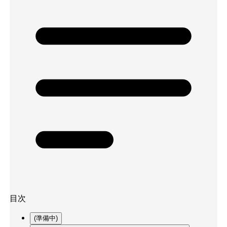
目次
(準備中)