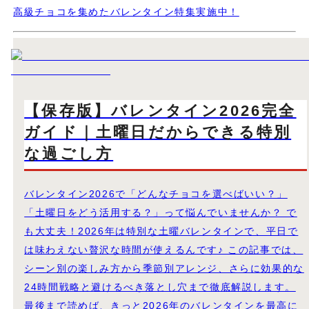
高級チョコを集めたバレンタイン特集実施中！
【保存版】バレンタイン2026完全
ガイド｜土曜日だからできる特別
な過ごし方
バレンタイン2026で「どんなチョコを選べばいい？」
「土曜日をどう活用する？」って悩んでいませんか？ で
も大丈夫！2026年は特別な土曜バレンタインで、平日で
は味わえない贅沢な時間が使えるんです♪ この記事では、
シーン別の楽しみ方から季節別アレンジ、さらに効果的な
24時間戦略と避けるべき落とし穴まで徹底解説します。
最後まで読めば、きっと2026年のバレンタインを最高に