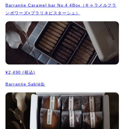
Barrantie Caramel bar No.4 4Box（キャラメルフラ
ンボワーズ×プラリネピスターシュ）
¥2,490
(税込)
Barrantie Sablé缶