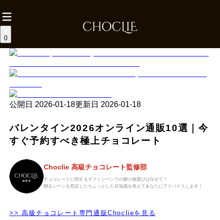
0
公開日
2026-01-18
更新日
2026-01-18
バレンタイン2026オンライン通販10選｜今
すぐ予約すべき極上チョコレート
Choclie 高級チョコレート監修部
チョコレートに関するギフトシーンでの贈り物選びは任せて！
贈るシーンを想定したちょっとした豆知識を添えてあなたにアドバイスします！
>> 高級チョコレート専門通販Choclieを見る