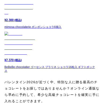
¥
2,300
(税込)
mimosa chocolaterie ボンボンショコラ6個入
¥
7,370
(税込)
BeBeBe chocolatier ゴーセンス プラリネ ショコラ16粒入 ギフトボック
ス
バレンタイン2026が近づく中、特別な人に贈る最高のチ
ョコレートをお探しではありませんか？オンライン通販な
ら早めに予約して、希少な高級チョコレートを確実に手に
入れることができます。