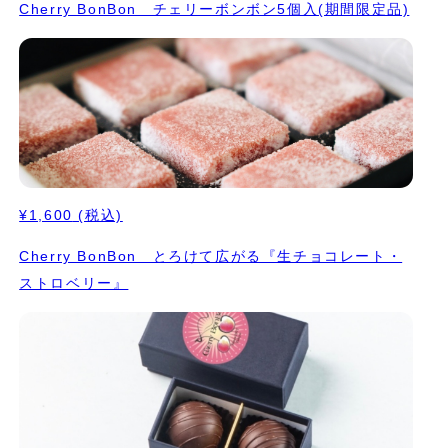
Cherry BonBon チェリーボンボン5個入(期間限定品)
¥1,600
(税込)
Cherry BonBon とろけて広がる『生チョコレート・
ストロベリー』