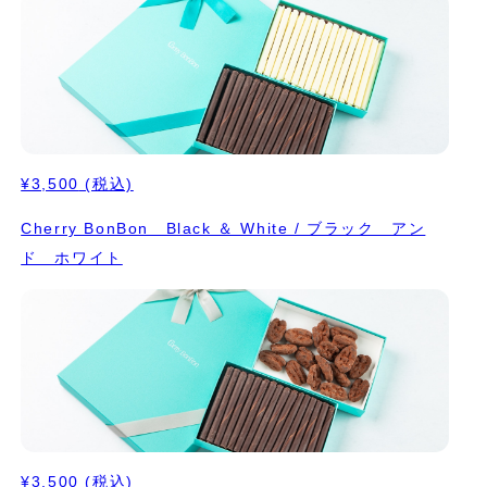
¥3,500
(税込)
Cherry BonBon Black ＆ White / ブラック アン
ド ホワイト
¥3,500
(税込)