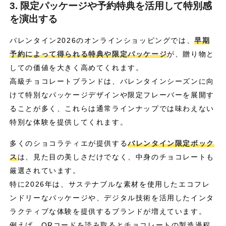
3. 限定パッケージや予約特典を活用して特別感
を演出する
バレンタイン2026のオンラインショッピングでは、
早期
予約によって得られる特典や限定パッケージ
が、贈り物と
しての価値を大きく高めてくれます。
高級チョコレートブランドは、バレンタインシーズンに向
けて特別なパッケージデザインや限定フレーバーを展開す
ることが多く、これらは通常ラインナップでは味わえない
特別な体験を提供してくれます。
多くのショコラティエが提供する
バレンタイン限定ボック
ス
は、見た目の美しさだけでなく、中身のチョコレートも
厳選されています。
特に2026年は、サステナブルな素材を使用したエコフレ
ンドリーなパッケージや、デジタル技術を活用したインタ
ラクティブな体験を提供するブランドが増えています。
例えば、QRコードを読み取るとチョコレートの製造過程