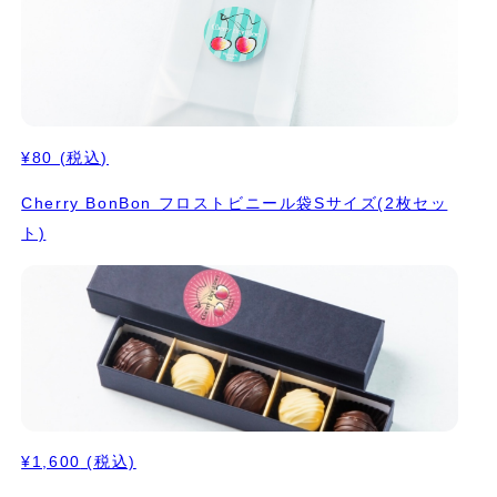
¥80
(税込)
Cherry BonBon フロストビニール袋Sサイズ(2枚セッ
ト)
¥1,600
(税込)