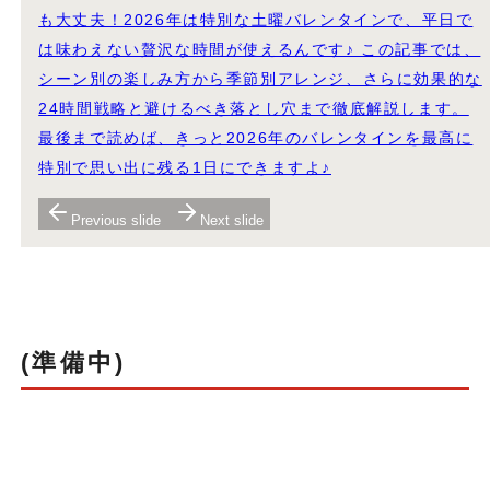
も大丈夫！2026年は特別な土曜バレンタインで、平日で
は味わえない贅沢な時間が使えるんです♪ この記事では、
シーン別の楽しみ方から季節別アレンジ、さらに効果的な
24時間戦略と避けるべき落とし穴まで徹底解説します。
最後まで読めば、きっと2026年のバレンタインを最高に
特別で思い出に残る1日にできますよ♪
Previous slide
Next slide
(準備中)