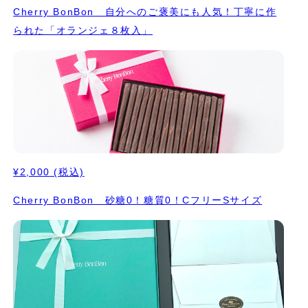
Cherry BonBon 自分へのご褒美にも人気！丁寧に作
られた「オランジェ８枚入」
¥2,000
(税込)
Cherry BonBon 砂糖0！糖質0！CフリーSサイズ