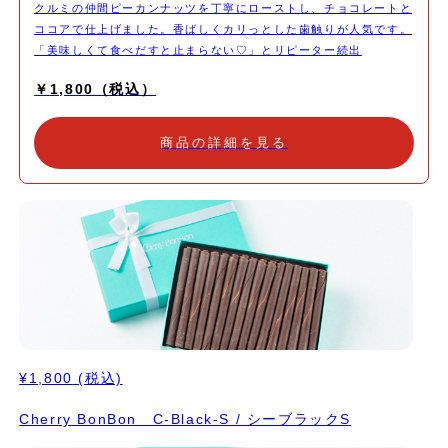
クルミの仲間ピーカンナッツを丁寧にローストし、チョコレートと
ココアで仕上げました。香ばしくカリっとした歯触りが人気です。
「美味しくて食べだすと止まらない♡」とリピーター続出
￥1,800（税込）
商品の詳細を見る
¥1,800
(税込)
Cherry BonBon C-Black-S / シーブラックS