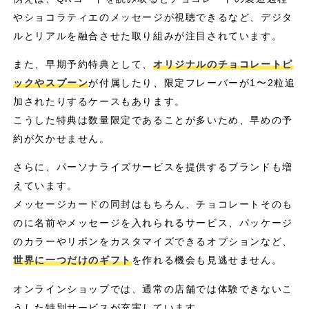
やショコラティエのメッセージが視聴できるなど、デジタ
ルとリアルを融合させた取り組みが注目されています。
また、早期予約特典として、
オリジナルのチョコレートピ
ックやスプーン
が付属したり、限定フレーバーが1〜2粒追
加されたりするケースもあります。
こうした特典は数量限定であることが多いため、早めの予
約が欠かせません。
さらに、パーソナライズサービスを提供するブランドも増
えています。
メッセージカードの同封はもちろん、チョコレートそのも
のに名前やメッセージを入れられるサービス、パッケージ
のカラーやリボンをカスタマイズできるオプションなど、
世界に一つだけのギフト
を作れる機会も見逃せません。
オンラインショップでは、通常の店舗では体験できないこ
うした特別サービスが充実しています。