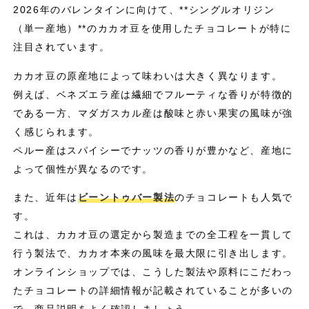
2026年のバレンタインに向けて、**シングルオリジン
（単一産地）**のカカオ豆を使用したチョコレートが特に
注目されています。
カカオ豆の原産地によって味わいは大きく異なります。
例えば、ベネズエラ産は繊細でフルーティな香りが特徴的
である一方、マダガスカル産は酸味と赤い果実の風味が強
く感じられます。
ペルー産はスパイシーでナッツの香りが豊かなど、産地に
よって個性が異なるのです。
また、近年は
ビーントゥバー製法
のチョコレートも人気で
す。
これは、カカオ豆の選定から製造までの全工程を一貫して
行う製法で、カカオ本来の風味を最大限に引き出します。
オンラインショップでは、こうした製法や原料にこだわっ
たチョコレートの詳細情報が記載されていることが多いの
で、商品説明をよく確認しましょう。