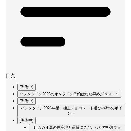
目次
(準備中)
バレンタイン2026のオンライン予約はなぜ早めがベスト？
(準備中)
バレンタイン2026年版・極上チョコレート選びの3つのポイ
ント
(準備中)
1. カカオ豆の原産地と品質にこだわった本格派チョ