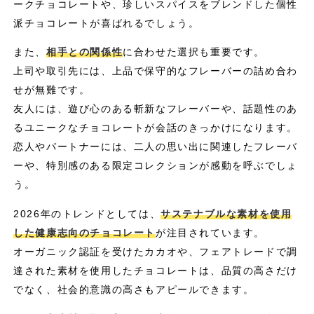
ークチョコレートや、珍しいスパイスをブレンドした個性
派チョコレートが喜ばれるでしょう。
また、
相手との関係性
に合わせた選択も重要です。
上司や取引先には、上品で保守的なフレーバーの詰め合わ
せが無難です。
友人には、遊び心のある斬新なフレーバーや、話題性のあ
るユニークなチョコレートが会話のきっかけになります。
恋人やパートナーには、二人の思い出に関連したフレーバ
ーや、特別感のある限定コレクションが感動を呼ぶでしょ
う。
2026年のトレンドとしては、
サステナブルな素材を使用
した健康志向のチョコレート
が注目されています。
オーガニック認証を受けたカカオや、フェアトレードで調
達された素材を使用したチョコレートは、品質の高さだけ
でなく、社会的意識の高さもアピールできます。