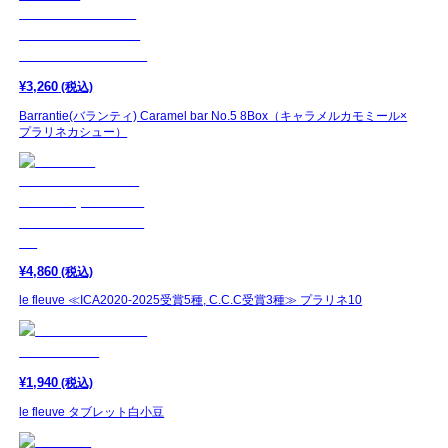
¥
3,260
(税込)
Barrantie(バランティ) Caramel bar No.5 8Box（キャラメルカモミール×
プラリネカシュー）
¥
4,860
(税込)
le fleuve ≪ICA2020-2025受賞5種, C.C.C受賞3種≫ プラリネ10
¥
1,940
(税込)
le fleuve タブレット白小豆