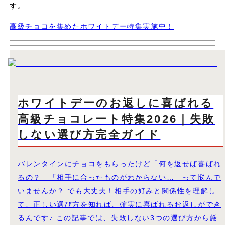
す。
高級チョコを集めたホワイトデー特集実施中！
ホワイトデーのお返しに喜ばれる
高級チョコレート特集2026｜失敗
しない選び方完全ガイド
バレンタインにチョコをもらったけど「何を返せば喜ばれ
るの？」「相手に合ったものがわからない…」って悩んで
いませんか？ でも大丈夫！相手の好みと関係性を理解し
て、正しい選び方を知れば、確実に喜ばれるお返しができ
るんです♪ この記事では、失敗しない3つの選び方から厳