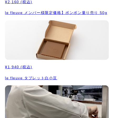
¥2,160
(税込)
le fleuve メンバー様限定価格】ボンボン量り売り 50g
¥1,940
(税込)
le fleuve タブレット白小豆