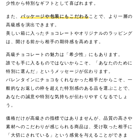
少性から特別なギフトとして喜ばれます。
また、
パッケージや包装にもこだわる
ことで、より一層の
高級感を演出できます。
美しい箱に入ったチョコレートやオリジナルのラッピング
は、開ける前から相手の期待感を高めます。
高級チョコレートの魅力は「希少性」にもあります。
誰でも手に入るものではないからこそ、「あなたのために
特別に選んだ」というメッセージが伝わります。
バレンタインにチョコをくれなかった相手だからこそ、一
般的なお返しの枠を超えた特別感のある品を選ぶことで、
あなたの誠意や特別な気持ちが伝わりやすくなるでしょ
う。
価格だけが高級さの指標ではありませんが、品質の高さや
素材へのこだわりが感じられる商品は、受け取った相手に
「大切にされている」という感覚を与えることができま