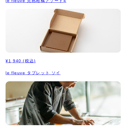
le fleuve 完熟柑橘アソート4
¥1,940
(税込)
le fleuve タブレット ソイ