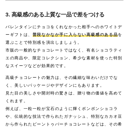
3. 高級感のある上質な一品で差をつける
バレンタインにチョコをくれなかった相手へのホワイトデ
ーギフトは、
普段なかなか手に入らない高級感のある品
を
選ぶことで特別感を演出しましょう。
市販の一般的なチョコレートではなく、有名ショコラティ
エの商品や、限定コレクション、希少な素材を使った特別
なスイーツなどが効果的です。
高級チョコレートの魅力は、その繊細な味わいだけでな
く、美しいパッケージやデザインにもあります。
見た目の美しさや開封時の驚きは、贈り物の価値を高めて
くれます。
例えば、一粒一粒が宝石のように輝くボンボンショコラ
や、伝統的な技法で作られたガナッシュ、特別なカカオ豆
から作られたビーントゥバーチョコレートなどは、その希