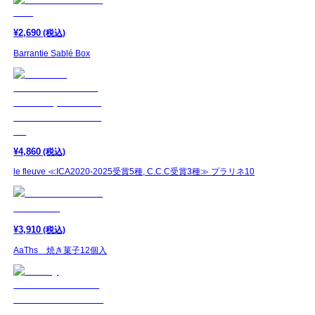
¥
2,690
(税込)
Barrantie Sablé Box
¥
4,860
(税込)
le fleuve ≪ICA2020-2025受賞5種, C.C.C受賞3種≫ プラリネ10
¥
3,910
(税込)
AaThs 焼き菓子12個入