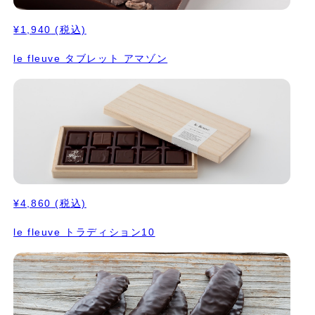
¥1,940
(税込)
le fleuve タブレット アマゾン
¥4,860
(税込)
le fleuve トラディション10