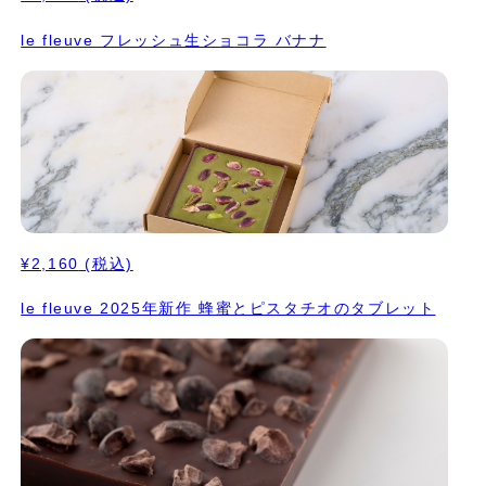
le fleuve フレッシュ生ショコラ バナナ
¥2,160
(税込)
le fleuve 2025年新作 蜂蜜とピスタチオのタブレット