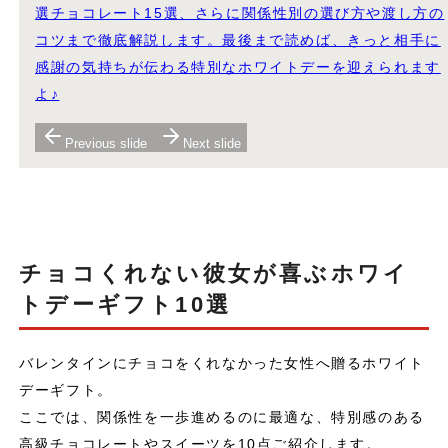
選チョコレート15選、さらに関係性別の選び方や渡し方の
コツまで徹底解説します。最後まで読めば、きっと相手に
感謝の気持ちが伝わる特別なホワイトデーを迎えられます
よ♪
Previous slide
Next slide
チョコくれない彼女が喜ぶホワイ
トデーギフト10選
バレンタインにチョコをくれなかった女性へ贈るホワイト
デーギフト。
ここでは、関係性を一歩進めるのに最適な、特別感のある
高級チョコレートやスイーツを10点ご紹介します。