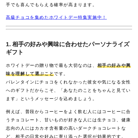
手でも喜んでもらえる確率が高まります。
高級チョコを集めたホワイトデー特集実施中！
1. 相手の好みや興味に合わせたパーソナライズ
ギフト
ホワイトデーの贈り物で最も大切なのは、
相手の好みや興
味を理解して選ぶこと
です。
バレンタインにチョコをくれなかった彼女や気になる女性
へのギフトだからこそ、「あなたのことをちゃんと見てい
ます」というメッセージを込めましょう。
例えば、普段からコーヒーをよく飲む人にはコーヒーに合
うチョコレート、甘いものが好きな人には生チョコ、健康
志向の人にはカカオ含有量の高いダークチョコレートな
ど、相手の日常や好みに寄り添った選択が効果的です。