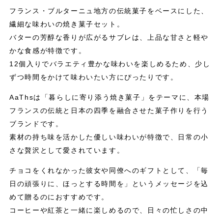
フランス・ブルターニュ地方の伝統菓子をベースにした、
繊細な味わいの焼き菓子セット。
バターの芳醇な香りが広がるサブレは、上品な甘さと軽や
かな食感が特徴です。
12個入りでバラエティ豊かな味わいを楽しめるため、少し
ずつ時間をかけて味わいたい方にぴったりです。
AaThsは「暮らしに寄り添う焼き菓子」をテーマに、本場
フランスの伝統と日本の四季を融合させた菓子作りを行う
ブランドです。
素材の持ち味を活かした優しい味わいが特徴で、日常の小
さな贅沢として愛されています。
チョコをくれなかった彼女や同僚へのギフトとして、「毎
日の頑張りに、ほっとする時間を」というメッセージを込
めて贈るのにおすすめです。
コーヒーや紅茶と一緒に楽しめるので、日々の忙しさの中