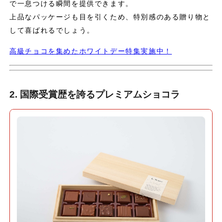
で一息つける瞬間を提供できます。
上品なパッケージも目を引くため、特別感のある贈り物と
して喜ばれるでしょう。
高級チョコを集めたホワイトデー特集実施中！
2. 国際受賞歴を誇るプレミアムショコラ