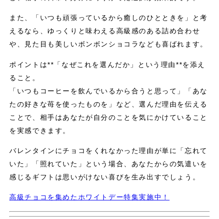
また、「いつも頑張っているから癒しのひとときを」と考
えるなら、ゆっくりと味わえる高級感のある詰め合わせ
や、見た目も美しいボンボンショコラなども喜ばれます。
ポイントは**「なぜこれを選んだか」という理由**を添え
ること。
「いつもコーヒーを飲んでいるから合うと思って」「あな
たの好きな苺を使ったものを」など、選んだ理由を伝える
ことで、相手はあなたが自分のことを気にかけていること
を実感できます。
バレンタインにチョコをくれなかった理由が単に「忘れて
いた」「照れていた」という場合、あなたからの気遣いを
感じるギフトは思いがけない喜びを生み出すでしょう。
高級チョコを集めたホワイトデー特集実施中！