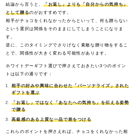
結論から言うと、
「お返し」よりも「自分からの気持ち」
として贈る
のがおすすめです。
相手がチョコをくれなかったからといって、何も贈らない
という選択は関係をそのままにしてしまうことになりま
す。
逆に、このタイミングでさりげなく素敵な贈り物をするこ
とで、関係性が大きく変わる可能性があります。
ホワイトデーギフト選びで押さえておきたい3つのポイン
トは以下の通りです：
相手の好みや興味に合わせた「パーソナライズ」された
ギフトを選ぶ
「お返し」ではなく「あなたへの気持ち」を伝える姿勢
で贈る
高級感のある上質な一品で差をつける
これらのポイントを押さえれば、チョコをくれなかった相