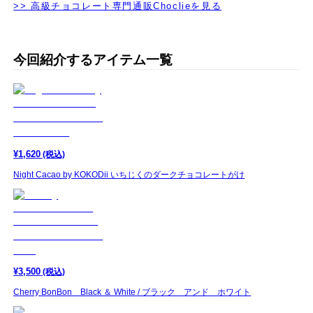
>> 高級チョコレート専門通販Choclieを見る
今回紹介するアイテム一覧
¥
1,620
(税込)
Night Cacao by KOKODii いちじくのダークチョコレートがけ
¥
3,500
(税込)
Cherry BonBon Black ＆ White / ブラック アンド ホワイト