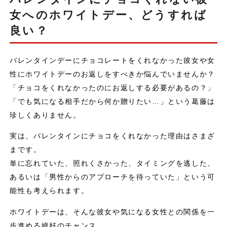
まとめ：チョコくれない彼女へのホワイトデーギフトで関係
女へのホワイトデー、どうすれば
を深めよう
良い？
バレンタインデーにチョコレートをくれなかった彼女や女
性にホワイトデーのお返しをすべきか悩んでいませんか？
「チョコをくれなかったのにお返しする必要があるの？」
「でも気になる相手だから何か贈りたい…」という葛藤は
珍しくありません。
実は、バレンタインにチョコをくれなかった理由はさまざ
まです。
単に忘れていた、照れくさかった、タイミングを逃した、
あるいは「男性からのアプローチを待っていた」という可
能性も考えられます。
ホワイトデーは、そんな彼女や気になる女性との関係を一
歩進める絶好のチャンス。