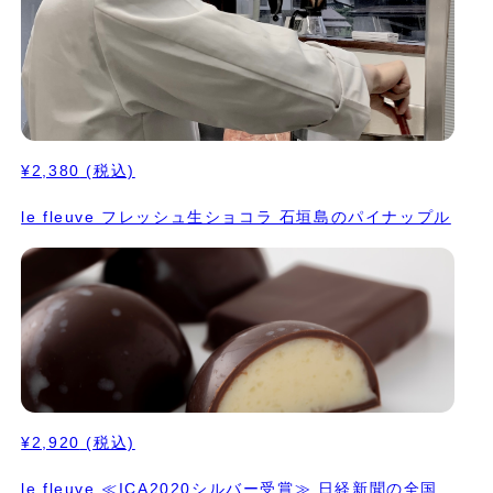
¥2,380
(税込)
le fleuve フレッシュ生ショコラ 石垣島のパイナップル
¥2,920
(税込)
le fleuve ≪ICA2020シルバー受賞≫ 日経新聞の全国