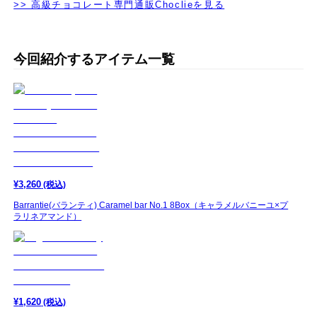
>> 高級チョコレート専門通販Choclieを見る
今回紹介するアイテム一覧
¥
3,260
(税込)
Barrantie(バランティ) Caramel bar No.1 8Box（キャラメルバニーユ×プ
ラリネアマンド）
¥
1,620
(税込)