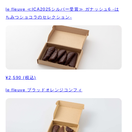
le fleuve ≪ICA2025シルバー受賞≫ ガナッシュ6 -は
ちみつショコラのセレクション-
¥2,590
(税込)
le fleuve ブラッドオレンジコンフィ