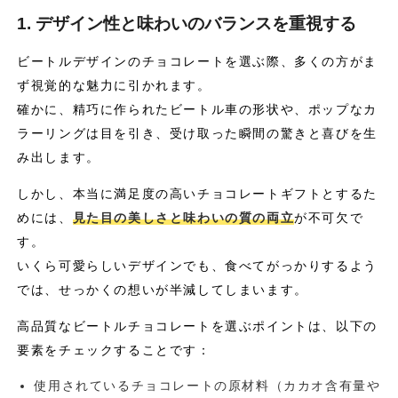
1. デザイン性と味わいのバランスを重視する
ビートルデザインのチョコレートを選ぶ際、多くの方がま
ず視覚的な魅力に引かれます。
確かに、精巧に作られたビートル車の形状や、ポップなカ
ラーリングは目を引き、受け取った瞬間の驚きと喜びを生
み出します。
しかし、本当に満足度の高いチョコレートギフトとするた
めには、
見た目の美しさと味わいの質の両立
が不可欠で
す。
いくら可愛らしいデザインでも、食べてがっかりするよう
では、せっかくの想いが半減してしまいます。
高品質なビートルチョコレートを選ぶポイントは、以下の
要素をチェックすることです：
使用されているチョコレートの原材料（カカオ含有量や