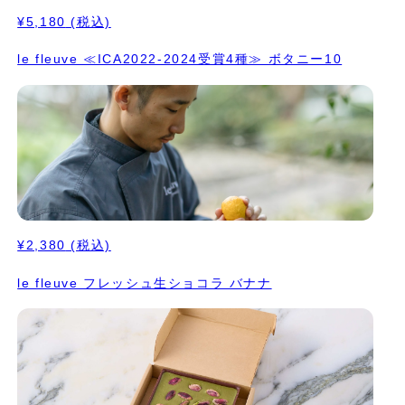
¥5,180
(税込)
le fleuve ≪ICA2022-2024受賞4種≫ ボタニー10
¥2,380
(税込)
le fleuve フレッシュ生ショコラ バナナ