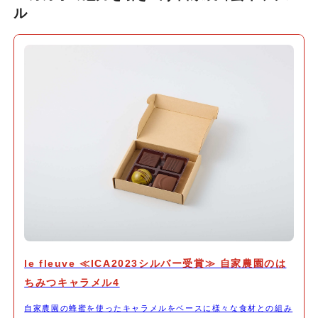
ル
le fleuve ≪ICA2023シルバー受賞≫ 自家農園のは
ちみつキャラメル4
自家農園の蜂蜜を使ったキャラメルをベースに様々な食材との組み