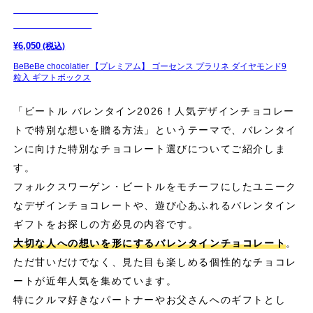
¥
6,050
(税込)
BeBeBe chocolatier 【プレミアム】 ゴーセンス プラリネ ダイヤモンド9
粒入 ギフトボックス
「ビートル バレンタイン2026！人気デザインチョコレー
トで特別な想いを贈る方法」というテーマで、バレンタイ
ンに向けた特別なチョコレート選びについてご紹介しま
す。
フォルクスワーゲン・ビートルをモチーフにしたユニーク
なデザインチョコレートや、遊び心あふれるバレンタイン
ギフトをお探しの方必見の内容です。
大切な人への想いを形にするバレンタインチョコレート
。
ただ甘いだけでなく、見た目も楽しめる個性的なチョコレ
ートが近年人気を集めています。
特にクルマ好きなパートナーやお父さんへのギフトとし