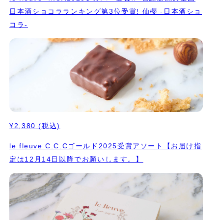
日本酒ショコラランキング第3位受賞! 仙櫻 -日本酒ショ
コラ-
¥2,380
(税込)
le fleuve C.C.Cゴールド2025受賞アソート【お届け指
定は12月14日以降でお願いします。】