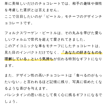
単に美味しいだけのチョコレートでは、相手の趣味や個性
を考慮した選択とは言えません。
ここで注目したいのが「ビートル」モチーフのデザインチ
ョコレートです。
フォルクスワーゲン・ビートルは、その丸みを帯びた愛ら
しいフォルムで世代を超えて愛されてきました。
このアイコニックな車をモチーフにしたチョコレートは、
見た目のインパクトだけでなく、
「あなたの好きなものを
理解している」という気持ち
が伝わる特別なギフトになり
ます。
また、デザイン性の高いチョコレートは「食べるのがもっ
たいない」と言われるほど記憶に残り、写真に収めたくな
るような喜びを与えます。
バレンタインの思い出として長く心に残るギフトになるで
しょう。