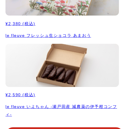
¥2,380
(税込)
le fleuve フレッシュ生ショコラ あまおう
¥2,590
(税込)
le fleuve いよちゃん -瀬戸田産 減農薬の伊予柑コンフ
ィ-