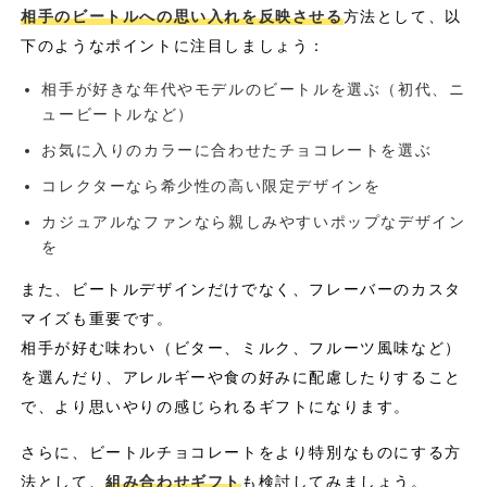
相手のビートルへの思い入れを反映させる
方法として、以
下のようなポイントに注目しましょう：
相手が好きな年代やモデルのビートルを選ぶ（初代、ニ
ュービートルなど）
お気に入りのカラーに合わせたチョコレートを選ぶ
コレクターなら希少性の高い限定デザインを
カジュアルなファンなら親しみやすいポップなデザイン
を
また、ビートルデザインだけでなく、フレーバーのカスタ
マイズも重要です。
相手が好む味わい（ビター、ミルク、フルーツ風味など）
を選んだり、アレルギーや食の好みに配慮したりすること
で、より思いやりの感じられるギフトになります。
さらに、ビートルチョコレートをより特別なものにする方
法として、
組み合わせギフト
も検討してみましょう。