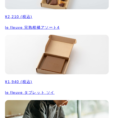
¥2,210
(税込)
le fleuve 完熟柑橘アソート4
¥1,940
(税込)
le fleuve タブレット ソイ