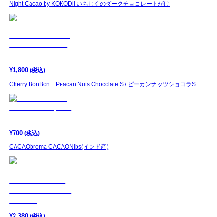
Night Cacao by KOKODii いちじくのダークチョコレートがけ
¥
1,800
(税込)
Cherry BonBon Peacan Nuts Chocolate S / ピーカンナッツショコラS
¥
700
(税込)
CACAObroma CACAONibs(インド産)
¥
2,380
(税込)