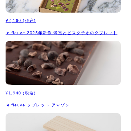
¥2,160
(税込)
le fleuve 2025年新作 蜂蜜とピスタチオのタブレット
¥1,940
(税込)
le fleuve タブレット アマゾン