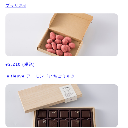
プラリネ6
¥2,210
(税込)
le fleuve アーモンドいちごミルク