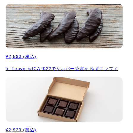
¥2,590
(税込)
le fleuve ≪ICA2022でシルバー受賞≫ ゆずコンフィ
¥2,920
(税込)