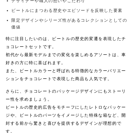
デザイナーや職人の想いやこだわり
ビートルにまつわる歴史やエピソードを反映した要素
限定デザインやシリーズ性があるコレクションとしての
価値
特に注目したいのは、ビートルの歴史的変遷を表現したチ
ョコレートセットです。
初代から最新モデルまでの変化を楽しめるアソートは、車
好きの方に特に喜ばれます。
また、ビートルカラーと呼ばれる特徴的なカラーバリエー
ションをチョコレートで表現した商品も人気です。
さらに、チョコレートのパッケージデザインにもストーリ
ー性を求めましょう。
ビートルの歴史的広告をモチーフにしたレトロなパッケー
ジや、ビートルのパーツをイメージした特殊な箱など、開
封する前から驚きと喜びを提供するデザインが理想的で
す。