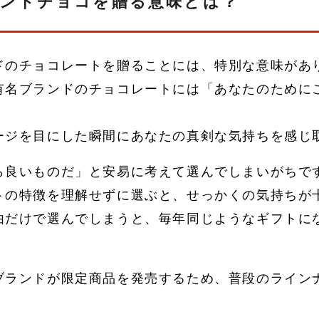
ンドチョコを贈る意味とは？
ドのチョコレートを贈ることには、特別な意味があ
有名ブランドのチョコレートには「あなたのために
ージを目にした瞬間にあなたの真剣な気持ちを感じ
ら良いものだ」と安易に考えて選んでしまいがちで
トの特徴を理解せずに選ぶと、せっかくの気持ちが
由だけで選んでしまうと、毎年同じようなギフトに
ブランドが限定商品を発売するため、普段のライン