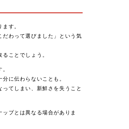
ります。
こだわって選びました」という気
取ることでしょう。
す。
十分に伝わらないことも。
なってしまい、新鮮さを失うこと
ナップとは異なる場合がありま