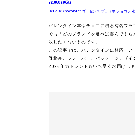
¥
2,860
(税込)
BeBeBe chocolatier ゴーセンス プラリネ ショコ
バレンタイン本命チョコに贈る有名ブラ
でも「どのブランドを選べば喜んでもら
敗したくないものです。
この記事では、バレンタインに相応しい
価格帯、フレーバー、パッケージデザイ
2026年のトレンドもいち早くお届け