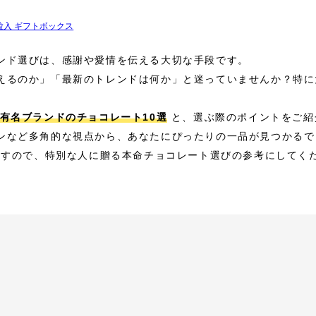
ラ6粒入 ギフトボックス
ンド選びは、感謝や愛情を伝える大切な手段です。
えるのか」「最新のトレンドは何か」と迷っていませんか？特に
有名ブランドのチョコレート10選
と、選ぶ際のポイントをご紹
ンなど多角的な視点から、あなたにぴったりの一品が見つかるで
しますので、特別な人に贈る本命チョコレート選びの参考にしてく