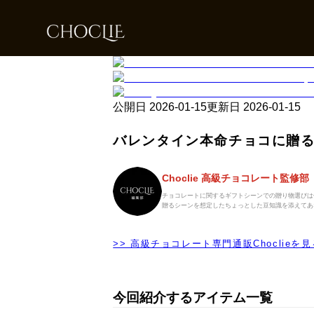
公開日
2026-01-15
更新日
2026-01-15
バレンタイン本命チョコに贈る
Choclie 高級チョコレート監修部
チョコレートに関するギフトシーンでの贈り物選びは
贈るシーンを想定したちょっとした豆知識を添えてあ
>> 高級チョコレート専門通販Choclieを見
今回紹介するアイテム一覧