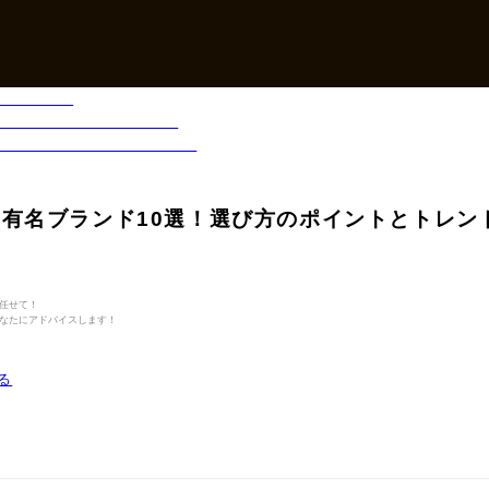
有名ブランド10選！選び方のポイントとトレン
任せて！
なたにアドバイスします！
る