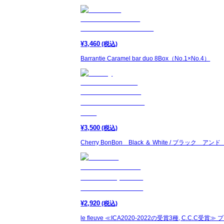
¥
3,460
(税込)
Barrantie Caramel bar duo 8Box（No.1×No.4）
¥
3,500
(税込)
Cherry BonBon Black ＆ White / ブラック ア
¥
2,920
(税込)
le fleuve ≪ICA2020-2022の受賞3種, C.C.C受賞≫