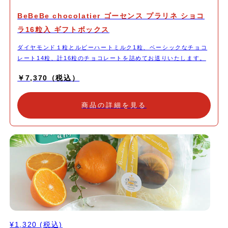
BeBeBe chocolatier ゴーセンス プラリネ ショコ
ラ16粒入 ギフトボックス
ダイヤモンド１粒とルビーハートミルク1粒、ベーシックなチョコ
レート14粒、計16粒のチョコレートを詰めてお送りいたします。
￥7,370（税込）
商品の詳細を見る
¥1,320
(税込)