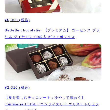
¥6,050
(税込)
BeBeBe chocolatier 【プレミアム】 ゴーセンス プラ
リネ ダイヤモンド9粒入 ギフトボックス
¥2,310
(税込)
【夏を楽しむチョコレート：冷やして味わう】
confiserie ELISE（コンフィズリー エリス）トリュフ