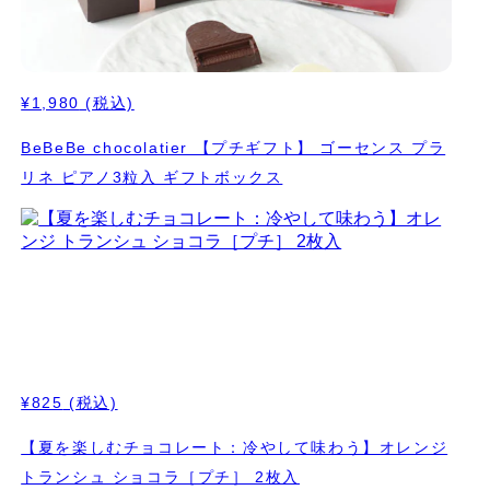
¥1,980
(税込)
BeBeBe chocolatier 【プチギフト】 ゴーセンス プラ
リネ ピアノ3粒入 ギフトボックス
¥825
(税込)
【夏を楽しむチョコレート：冷やして味わう】オレンジ
トランシュ ショコラ［プチ］ 2枚入