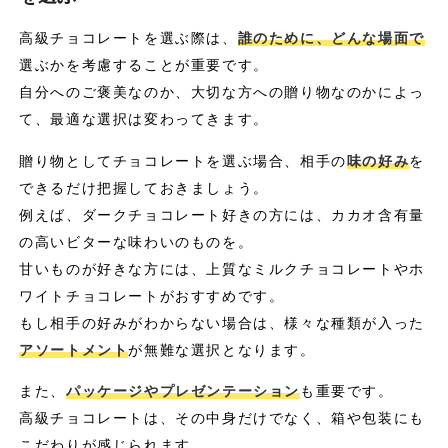
高級チョコレートを選ぶ際は、
誰のために、どんな場面で
選ぶかを考慮することが重要です。
自分へのご褒美なのか、大切な方への贈り物なのかによっ
て、最適な選択は変わってきます。
贈り物としてチョコレートを選ぶ場合、相手の
味の好み
を
できるだけ把握しておきましょう。
例えば、ダークチョコレート好きの方には、カカオ含有量
の高いビターな味わいのものを。
甘いものが好きな方には、上質なミルクチョコレートやホ
ワイトチョコレートがおすすめです。
もし相手の好みがわからない場合は、様々な種類が入った
アソートメント
が無難な選択となります。
また、
パッケージやプレゼンテーション
も重要です。
高級チョコレートは、その中身だけでなく、箱や包装にも
こだわりが感じられます。