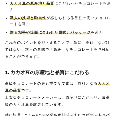
カカオ豆の原産地と品質
にこだわったチョコレートを選
ぶ
職人の技術と独自性
が感じられる作品性の高いチョコレ
ートを選ぶ
贈る相手や場面に合わせた風味とパッケージ
を選ぶ
これらのポイントを押さえることで、単に「高価」なだけ
ではない、本当の意味で「高級」なチョコレートを見極め
ることができます。
1. カカオ豆の原産地と品質にこだわる
高級チョコレートの最も重要な要素は、原料となる
カカオ
豆の品質
です。
上質なチョコレートメーカーは、原産地にこだわり、最高
級のカカオ豆を厳選しています。
特に注目したいのは
シングルオリジン
または
ビーントゥバ