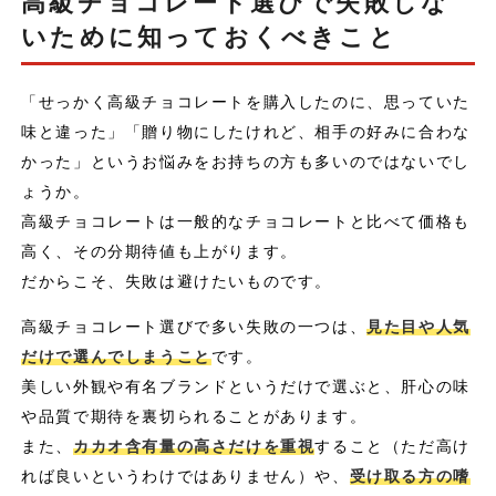
高級チョコレート選びで失敗しな
いために知っておくべきこと
「せっかく高級チョコレートを購入したのに、思っていた
味と違った」「贈り物にしたけれど、相手の好みに合わな
かった」というお悩みをお持ちの方も多いのではないでし
ょうか。
高級チョコレートは一般的なチョコレートと比べて価格も
高く、その分期待値も上がります。
だからこそ、失敗は避けたいものです。
高級チョコレート選びで多い失敗の一つは、
見た目や人気
だけで選んでしまうこと
です。
美しい外観や有名ブランドというだけで選ぶと、肝心の味
や品質で期待を裏切られることがあります。
また、
カカオ含有量の高さだけを重視
すること（ただ高け
れば良いというわけではありません）や、
受け取る方の嗜