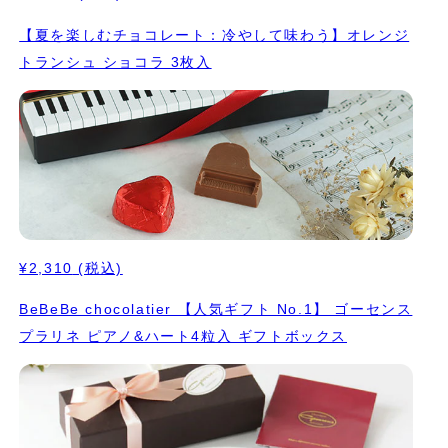
【夏を楽しむチョコレート：冷やして味わう】オレンジ
トランシュ ショコラ 3枚入
¥2,310
(税込)
BeBeBe chocolatier 【人気ギフト No.1】 ゴーセンス
プラリネ ピアノ&ハート4粒入 ギフトボックス