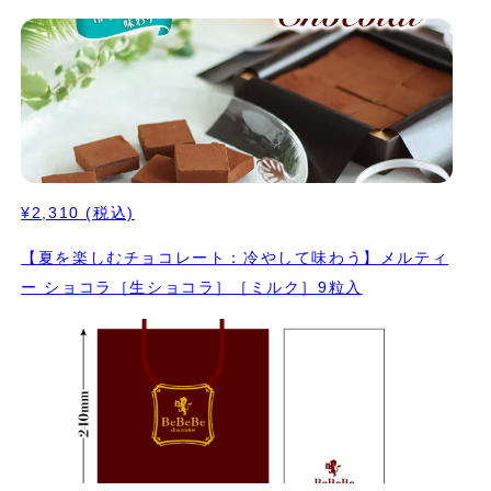
¥2,310
(税込)
【夏を楽しむチョコレート：冷やして味わう】メルティ
ー ショコラ［生ショコラ］［ミルク］9粒入