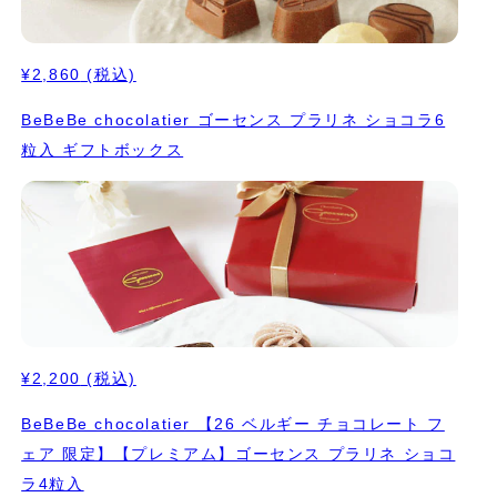
¥2,860
(税込)
BeBeBe chocolatier ゴーセンス プラリネ ショコラ6
粒入 ギフトボックス
¥2,200
(税込)
BeBeBe chocolatier 【26 ベルギー チョコレート フ
ェア 限定】【プレミアム】ゴーセンス プラリネ ショコ
ラ4粒入