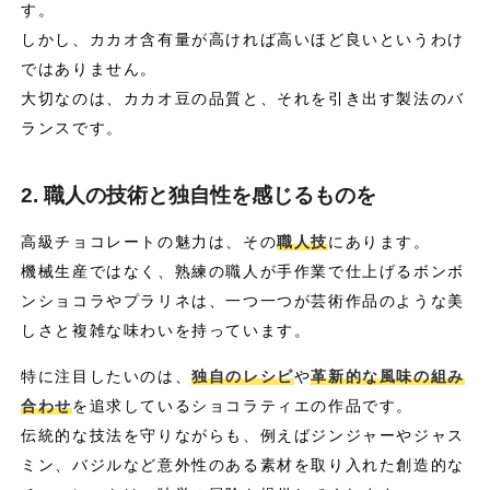
す。
しかし、カカオ含有量が高ければ高いほど良いというわけ
ではありません。
大切なのは、カカオ豆の品質と、それを引き出す製法のバ
ランスです。
2. 職人の技術と独自性を感じるものを
高級チョコレートの魅力は、その
職人技
にあります。
機械生産ではなく、熟練の職人が手作業で仕上げるボンボ
ンショコラやプラリネは、一つ一つが芸術作品のような美
しさと複雑な味わいを持っています。
特に注目したいのは、
独自のレシピ
や
革新的な風味の組み
合わせ
を追求しているショコラティエの作品です。
伝統的な技法を守りながらも、例えばジンジャーやジャス
ミン、バジルなど意外性のある素材を取り入れた創造的な