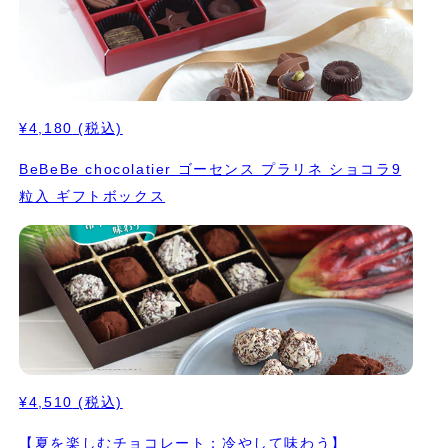
¥4,180
(税込)
BeBeBe chocolatier ゴーセンス プラリネ ショコラ9
粒入 ギフトボックス
¥4,510
(税込)
【夏を楽しむチョコレート：冷やして味わう】