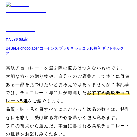
¥
7,370
(税込)
BeBeBe chocolatier ゴーセンス プラリネ ショコラ16粒入 ギフトボック
ス
高級チョコレートを選ぶ際の悩みはつきないものです。
大切な方への贈り物や、自分へのご褒美として本当に価値
ある一品を見つけたいとお考えではありませんか？本記事
では、チョコレート専門店が厳選した
おすすめ高級チョコ
レート5選
をご紹介します。
品質・味・見た目すべてにこだわった逸品の数々は、特別
な日を彩り、受け取る方の心を温かく包み込みます。
プロの視点から選んだ、本当に喜ばれる高級チョコレート
の世界をお楽しみください。