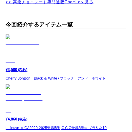
>> 高級チョコレート専門通販Choclieを見る
今回紹介するアイテム一覧
¥
3,500
(税込)
Cherry BonBon Black ＆ White / ブラック アンド ホワイト
¥
4,860
(税込)
le fleuve ≪ICA2020-2025受賞5種, C.C.C受賞3種≫ プラリネ10