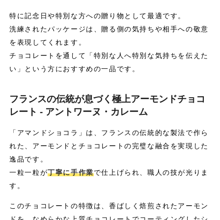
特に記念日や特別な方への贈り物として最適です。
洗練されたパッケージは、贈る側の気持ちや相手への敬意
を表現してくれます。
チョコレートを通して「特別な人へ特別な気持ちを伝えた
い」という方におすすめの一品です。
フランスの伝統が息づく極上アーモンドチョコ
レート - アントワーヌ・カレーム
「アマンドショコラ」は、フランスの伝統的な製法で作ら
れた、アーモンドとチョコレートの完璧な融合を実現した
逸品です。
一粒一粒が
丁寧に手作業
で仕上げられ、職人の技が光りま
す。
このチョコレートの特徴は、香ばしく焙煎されたアーモン
ドを、なめらかな上質チョコレートでコーティングしたシ