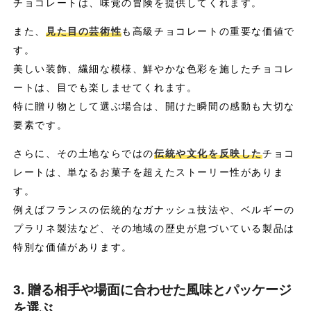
チョコレートは、味覚の冒険を提供してくれます。
また、
見た目の芸術性
も高級チョコレートの重要な価値で
す。
美しい装飾、繊細な模様、鮮やかな色彩を施したチョコレ
ートは、目でも楽しませてくれます。
特に贈り物として選ぶ場合は、開けた瞬間の感動も大切な
要素です。
さらに、その土地ならではの
伝統や文化を反映した
チョコ
レートは、単なるお菓子を超えたストーリー性がありま
す。
例えばフランスの伝統的なガナッシュ技法や、ベルギーの
プラリネ製法など、その地域の歴史が息づいている製品は
特別な価値があります。
3. 贈る相手や場面に合わせた風味とパッケージ
を選ぶ