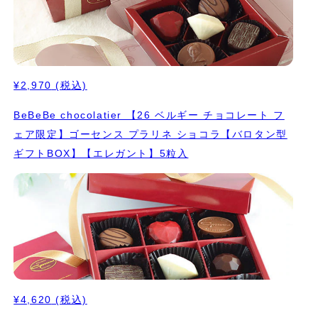
¥2,970
(税込)
BeBeBe chocolatier 【26 ベルギー チョコレート フ
ェア限定】ゴーセンス プラリネ ショコラ【バロタン型
ギフトBOX】【エレガント】5粒入
¥4,620
(税込)