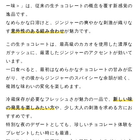
ー味＞」は、従来の生チョコレートの概念を覆す新感覚の
逸品です。
なめらかな口溶けと、ジンジャーの爽やかな刺激が織りな
す
意外性のある組み合わせ
が魅力です。
この生チョコレートは、最高級のカカオを使用した濃厚な
ガナッシュに、厳選したジンジャーのアクセントが効いて
います。
一口食べると、最初はなめらかなチョコレートの甘みが広
がり、その後からジンジャーのスパイシーな余韻が続く、
複雑な味わいの変化を楽しめます。
冷蔵保存が必要なフレッシュさが魅力の一品で、
新しい味
の発見を楽しみたい方
や、少し大人の刺激を求める方にお
すすめです。
特別な夜のデザートとしても、珍しいチョコレート体験を
プレゼントしたい時にも最適。