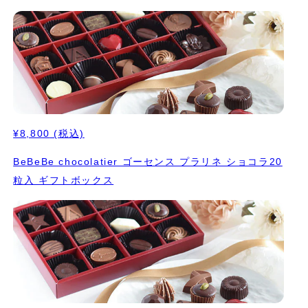
¥8,800
(税込)
BeBeBe chocolatier ゴーセンス プラリネ ショコラ20
粒入 ギフトボックス