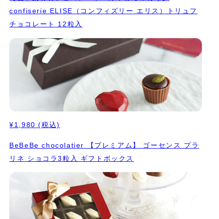
confiserie ELISE（コンフィズリー エリス）トリュフ
チョコレート 12粒入
¥1,980
(税込)
BeBeBe chocolatier 【プレミアム】 ゴーセンス プラ
リネ ショコラ3粒入 ギフトボックス