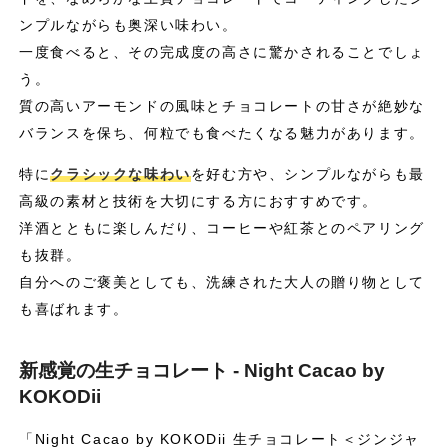
ンプルながらも奥深い味わい。
一度食べると、その完成度の高さに驚かされることでしょ
う。
質の高いアーモンドの風味とチョコレートの甘さが絶妙な
バランスを保ち、何粒でも食べたくなる魅力があります。
特に
クラシックな味わい
を好む方や、シンプルながらも最
高級の素材と技術を大切にする方におすすめです。
洋酒とともに楽しんだり、コーヒーや紅茶とのペアリング
も抜群。
自分へのご褒美としても、洗練された大人の贈り物として
も喜ばれます。
新感覚の生チョコレート - Night Cacao by
KOKODii
「Night Cacao by KOKODii 生チョコレート＜ジンジャ