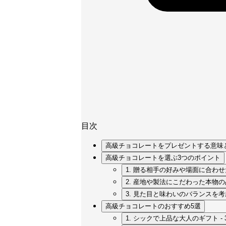
目次
高級チョコレートをプレゼントする意味
高級チョコレートを選ぶ3つのポイント
1. 贈る相手の好みや場面に合わ
2. 産地や製法にこだわった本物
3. 見た目と味わいのバランスを
高級チョコレートのおすすめ5選
1. シックで上品な大人のギフト 