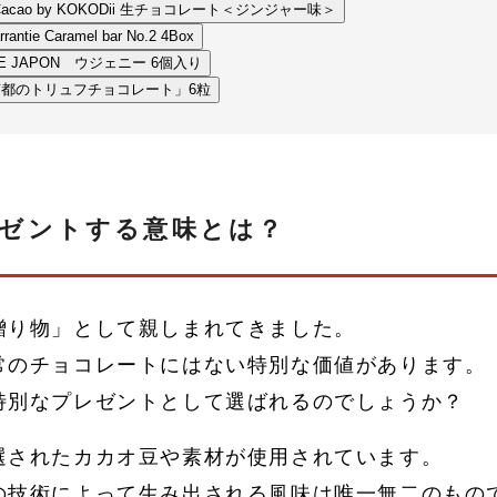
 Cacao by KOKODii 生チョコレート＜ジンジャー味＞
e Caramel bar No.2 4Box
EE JAPON ウジェニー 6個入り
 「京都のトリュフチョコレート」6粒
ゼントする意味とは？
贈り物」として親しまれてきました。
常のチョコレートにはない特別な価値があります。
特別なプレゼントとして選ばれるのでしょうか？
選されたカカオ豆や素材が使用されています。
の技術によって生み出される風味は唯一無二のもの