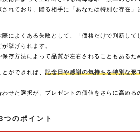
練されており、贈る相手に「あなたは特別な存在」
ぶ際によくある失敗として、「価格だけで判断して
どが挙げられます。
や保存方法によって品質が左右されることもあるた
ことができれば、
記念日や感謝の気持ちを特別な形
合わせた選択が、プレゼントの価値をさらに高める
3つのポイント