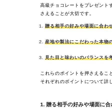
高級チョコレートをプレゼント
さえることが大切です。
贈る相手の好みや場面に合わ
産地や製法にこだわった本物
見た目と味わいのバランスを
これらのポイントを押さえるこ
それぞれのポイントについて詳
1. 贈る相手の好みや場面に