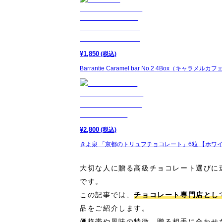
¥
1,850
(税込)
Barrantie Caramel bar No.2 4Box（キャラ
¥
2,800
(税込)
きよ泉 「京都のトリュフチョコレート」6粒 【ホワ
大切な人に贈る高級チョコレート選びに
です。
この記事では、
チョコレート専門店とし
品をご紹介します。
価格帯や風味の特徴、贈る相手に合わせ