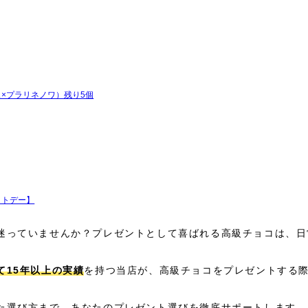
メルカフェ×プラリネノワ）残り5個
イトデー】
迷っていませんか？プレゼントとして喜ばれる高級チョコは、日
て15年以上の実績
を持つ当店が、高級チョコをプレゼントする際
た選び方まで、あなたのプレゼント選びを徹底サポートします。