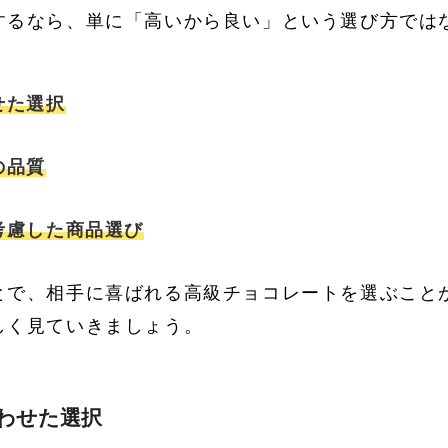
するなら、単に「高いから良い」という選び方では
せた選択
の品質
考慮した商品選び
とで、相手に喜ばれる高級チョコレートを選ぶこと
しく見ていきましょう。
合わせた選択