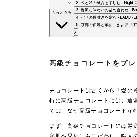
2. 和と洋の融合を楽しむ - Night
3. 贅沢な味わいの詰め合わせ - Barranti
もっとみる
4. パリの優雅さを贈る - LADUR
5. 京都の伝統と革新 - きよ泉
まとめ
高級チョコレートをプレ
チョコレートは古くから「愛の
特に高級チョコレートには、通
では、なぜ高級チョコレートが
まず、高級チョコレートには厳
産地や品種にもこだわり、職人