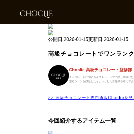
公開日
2026-01-15
更新日
2026-01-15
高級チョコレートでワンランク
Choclie 高級チョコレート監修部
チョコレートに関するギフトシーンでの贈り物選びは
贈るシーンを想定したちょっとした豆知識を添えてあ
>> 高級チョコレート専門通販Choclieを見
今回紹介するアイテム一覧