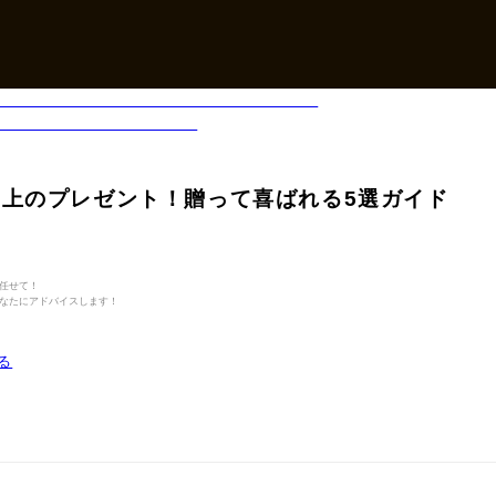
上のプレゼント！贈って喜ばれる5選ガイド
任せて！
なたにアドバイスします！
る