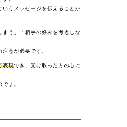
というメッセージを伝えることが
しまう」「相手の好みを考慮しな
め注意が必要です。
で表現
でき、受け取った方の心に
のです。