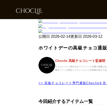
公開日
2026-02-14
更新日
2026-03-12
ホワイトデーの高級チョコ通
Choclie 高級チョコレート監修部
チョコレートに関するギフトシーンでの贈り物選びは
贈るシーンを想定したちょっとした豆知識を添えてあ
>> 高級チョコレート専門通販Choclieを見
今回紹介するアイテム一覧