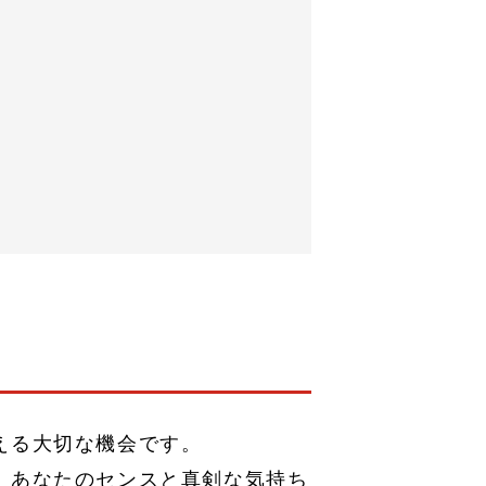
える大切な機会です。
、あなたのセンスと真剣な気持ち