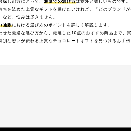
お探しの方にとって、
通販での選び方
は意外と難しいものです。
持ちを込めた上質なギフトを選びたいけれど、「どのブランドが
」など、悩みは尽きません。
コ通販
における選び方のポイントを詳しく解説します。
わせた最適な選び方から、厳選した10点のおすすめ商品まで、
特別な想いが伝わる上質なチョコレートギフトを見つけるお手伝