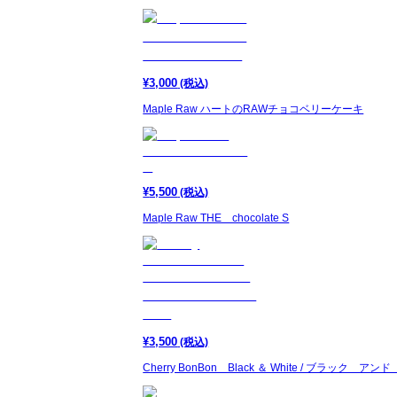
¥
3,000
(税込)
Maple Raw ハートのRAWチョコベリーケーキ
¥
5,500
(税込)
Maple Raw THE chocolate S
¥
3,500
(税込)
Cherry BonBon Black ＆ White / ブラック ア