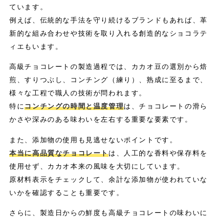
ています。
例えば、伝統的な手法を守り続けるブランドもあれば、革
新的な組み合わせや技術を取り入れる創造的なショコラテ
ィエもいます。
高級チョコレートの製造過程では、カカオ豆の選別から焙
煎、すりつぶし、コンチング（練り）、熟成に至るまで、
様々な工程で職人の技術が問われます。
特に
コンチングの時間と温度管理
は、チョコレートの滑ら
かさや深みのある味わいを左右する重要な要素です。
また、添加物の使用も見逃せないポイントです。
本当に高品質なチョコレート
は、人工的な香料や保存料を
使用せず、カカオ本来の風味を大切にしています。
原材料表示をチェックして、余計な添加物が使われていな
いかを確認することも重要です。
さらに、製造日からの鮮度も高級チョコレートの味わいに