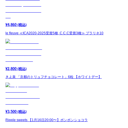
¥
4,860
(税込)
le fleuve ≪ICA2020-2025受賞5種, C.C.C受賞3種≫ プラリネ10
¥
2,800
(税込)
きよ泉 「京都のトリュフチョコレート」6粒 【ホワイトデー】
¥
3,500
(税込)
Ripple sweets 【1月16日20:00〜】ボンボンショコラ