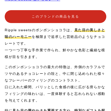
このブランドの商品を見る
Ripple sweetsのボンボンショコラは、
見た目の美しさと
味のハーモニー
を極限まで追求した芸術品のようなチョコ
レートです。
一つ一つ丁寧な手作業で作られ、鮮やかな色彩と繊細な模
様が目を引きます。
このボンボンショコラの最大の特徴は、外側のカラフルで
ツヤのあるチョコレートの殻と、中に閉じ込められた様々
なフレーバーのフィリングのコントラスト。
口に入れた瞬間、パリッとした食感の後に広がる滑らかな
フィリングの味わいは、一度体験すると忘れられない感動
を与えてくれます。
特に
見た目の華やかさを重視する方
や、
特別なギフトを探