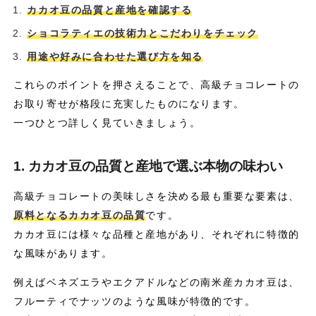
カカオ豆の品質と産地を確認する
ショコラティエの技術力とこだわりをチェック
用途や好みに合わせた選び方を知る
これらのポイントを押さえることで、高級チョコレートの
お取り寄せが格段に充実したものになります。
一つひとつ詳しく見ていきましょう。
1. カカオ豆の品質と産地で選ぶ本物の味わい
高級チョコレートの美味しさを決める最も重要な要素は、
原料となるカカオ豆の品質
です。
カカオ豆には様々な品種と産地があり、それぞれに特徴的
な風味があります。
例えばベネズエラやエクアドルなどの南米産カカオ豆は、
フルーティでナッツのような風味が特徴的です。