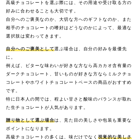
高級チョコレートを選ぶ際には、その用途や受け取る方の
好みに合わせることも大切です。
自分へのご褒美なのか、大切な方へのギフトなのか、また
相手のチョコレートの嗜好はどうなのかによって、最適な
選択肢は変わってきます。
自分へのご褒美として
選ぶ場合は、自分の好みを最優先
に。
例えば、ビターな味わいが好きな方なら高カカオ含有量の
ダークチョコレート、甘いものが好きな方ならミルクチョ
コレートやホワイトチョコレートベースの商品がおすすめ
です。
特に日本人の間では、程よい甘さと酸味のバランスが取れ
た生チョコレートが人気があります。
贈り物として選ぶ場合
は、見た目の美しさや包装も重要な
ポイントになります。
高級チョコレートの多くは、味だけでなく
視覚的な美しさ