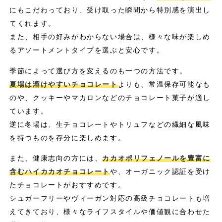
にもこだわっており、受け取った瞬間から特別感を演出し
てくれます。
また、相手の好みがわからない場合は、様々な味が楽しめ
るアソートメントタイプを選ぶと安心です。
季節によって選び方を変えるのも一つの方法です。
夏場は溶けやすいチョコレート
よりも、常温保存可能なも
のや、クッキーやマカロンなどのチョコレート菓子が適し
ています。
逆に冬場は、生チョコレートやトリュフなどの繊細な風味
を持つものを存分に楽しめます。
また、健康志向の方には、
カカオポリフェノールを豊富に
含むハイカカオチョコレート
や、オーガニック認証を受け
たチョコレートがおすすめです。
シュガーフリーやヴィーガン対応の高級チョコレートも増
えてきており、様々なライフスタイルや価値観に合わせた