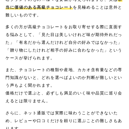
当に価値のある高級チョコレート
を見極めることは意外と
難しいものです。
多くの方が高級チョコレートをお取り寄せする際に直面す
る悩みとして、「見た目は美しいけれど味が期待外れだっ
た」「有名だから選んだけれど自分の好みではなかった」
「贈り物にしたけれど相手の好みに合わなかった」という
ケースが挙げられます。
また、チョコレートの種類や産地、カカオ含有量などの専
門知識がないと、どれを選べばよいのか判断が難しいとい
う声もよく聞かれます。
価格だけで選ぶと、必ずしも満足のいく味や品質に巡り会
えるとは限りません。
さらに、ネット通販では実際に味わうことができないた
め、レビューや口コミだけを頼りに選ぶことの難しさもあ
ります。