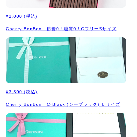
¥2,000
(税込)
Cherry BonBon 砂糖0！糖質0！CフリーSサイズ
¥3,500
(税込)
Cherry BonBon C-Black (シーブラック) Ｌサイズ