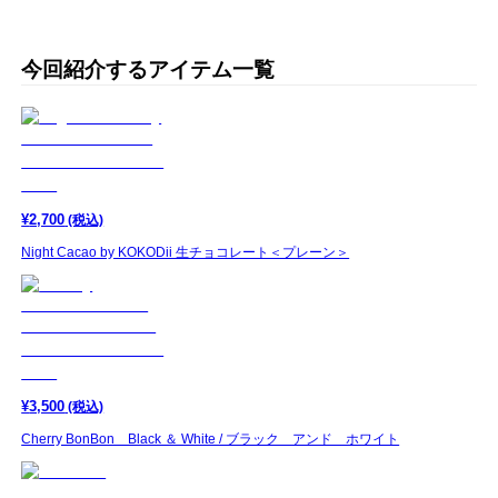
今回紹介するアイテム一覧
¥
2,700
(税込)
Night Cacao by KOKODii 生チョコレート＜プレーン＞
¥
3,500
(税込)
Cherry BonBon Black ＆ White / ブラック アンド ホワイト