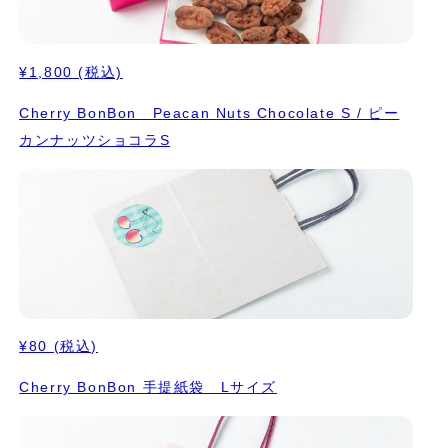
¥1,800
(税込)
Cherry BonBon Peacan Nuts Chocolate S / ピー
カンナッツショコラS
¥80
(税込)
Cherry BonBon 手提紙袋 Lサイズ