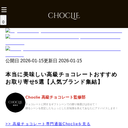
0
公開日
2026-01-15
更新日
2026-01-15
本当に美味しい高級チョコレートおすすめ
お取り寄せ5選【人気ブランド集結】
Choclie 高級チョコレート監修部
チョコレートに関するギフトシーンでの贈り物選びは任せて！
贈るシーンを想定したちょっとした豆知識を添えてあなたにアドバイスします！
>> 高級チョコレート専門通販Choclieを見る