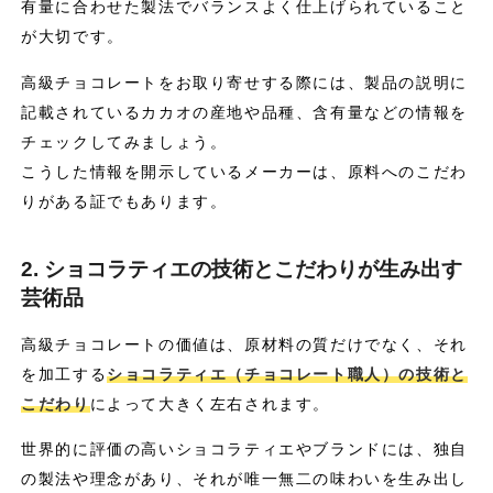
有量に合わせた製法でバランスよく仕上げられていること
が大切です。
高級チョコレートをお取り寄せする際には、製品の説明に
記載されているカカオの産地や品種、含有量などの情報を
チェックしてみましょう。
こうした情報を開示しているメーカーは、原料へのこだわ
りがある証でもあります。
2. ショコラティエの技術とこだわりが生み出す
芸術品
高級チョコレートの価値は、原材料の質だけでなく、それ
を加工する
ショコラティエ（チョコレート職人）の技術と
こだわり
によって大きく左右されます。
世界的に評価の高いショコラティエやブランドには、独自
の製法や理念があり、それが唯一無二の味わいを生み出し