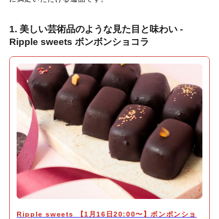
1. 美しい芸術品のような見た目と味わい -
Ripple sweets ボンボンショコラ
Ripple sweets 【1月16日20:00〜】ボンボンショ