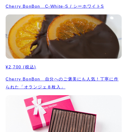
Cherry BonBon C-White-S / シーホワイトS
¥2,700
(税込)
Cherry BonBon 自分へのご褒美にも人気！丁寧に作
られた「オランジェ８枚入」