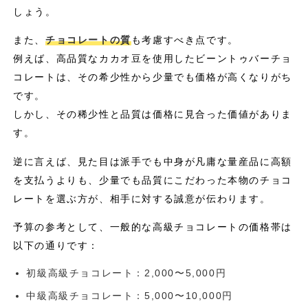
しょう。
また、
チョコレートの質
も考慮すべき点です。
例えば、高品質なカカオ豆を使用したビーントゥバーチョ
コレートは、その希少性から少量でも価格が高くなりがち
です。
しかし、その稀少性と品質は価格に見合った価値がありま
す。
逆に言えば、見た目は派手でも中身が凡庸な量産品に高額
を支払うよりも、少量でも品質にこだわった本物のチョコ
レートを選ぶ方が、相手に対する誠意が伝わります。
予算の参考として、一般的な高級チョコレートの価格帯は
以下の通りです：
初級高級チョコレート：2,000〜5,000円
中級高級チョコレート：5,000〜10,000円