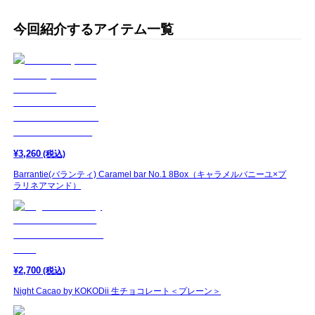
今回紹介するアイテム一覧
¥
3,260
(税込)
Barrantie(バランティ) Caramel bar No.1 8Box（キャラメルバニーユ×プ
ラリネアマンド）
¥
2,700
(税込)
Night Cacao by KOKODii 生チョコレート＜プレーン＞