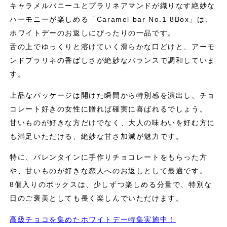
キャラメルバニーユとプラリネアマンドが織りなす絶妙な
ハーモニーが楽しめる「Caramel bar No.1 8Box」は、
ホワイトデーのお返しにぴったりの一品です。
舌の上でゆっくりと溶けていく滑らかな口どけと、アーモ
ンドプラリネの香ばしさが絶妙なバランスで調和していま
す。
上品なパッケージは開けた瞬間から特別感を演出し、チョ
コレート好きの女性に贈れば確実に喜ばれるでしょう。
甘いものが好きな方だけでなく、大人の味わいを好む方に
も満足いただける、絶妙な甘さ加減が魅力です。
特に、バレンタインに手作りチョコレートをもらった方
や、甘いものが好きな恋人へのお返しとして最適です。
8個入りのボックスは、少しずつ楽しめる分量で、特別な
日のご褒美としても長く楽しんでいただけます。
高級チョコを集めたホワイトデー特集実施中！