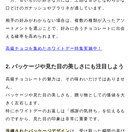
一方、甘いものが好きな方には、上品な甘さとなめらかな
口どけのガナッシュやプラリネが適しています。
相手の好みがわからない場合は、複数の種類が入ったアソ
ートメントを選ぶことで、好みに合うチョコレートに出会
える確率を高められます。
高級チョコを集めたホワイトデー特集実施中！
2. パッケージや見た目の美しさにも注目しよう
高級チョコレートの魅力は、その味わいだけではありませ
ん。
パッケージや見た目の美しさも、贈り物としての価値を大
きく左右します。
特にホワイトデーのお返しは「感謝の気持ち」を伝えるも
のですから、見た目の印象は非常に重要です。
洗練されたパッケージデザイン
は、受け取った瞬間の喜び