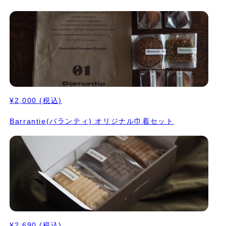
¥2,000
(税込)
Barrantie(バランティ) オリジナル巾着セット
¥2,690
(税込)