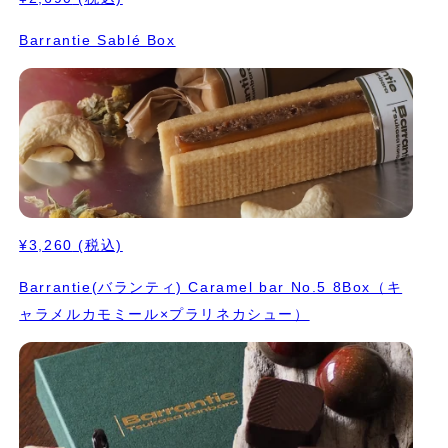
Barrantie Sablé Box
¥3,260
(税込)
Barrantie(バランティ) Caramel bar No.5 8Box（キ
ャラメルカモミール×プラリネカシュー）