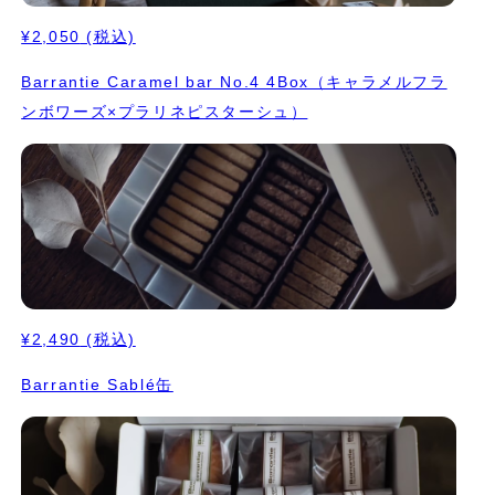
¥2,050
(税込)
Barrantie Caramel bar No.4 4Box（キャラメルフラ
ンボワーズ×プラリネピスターシュ）
¥2,490
(税込)
Barrantie Sablé缶