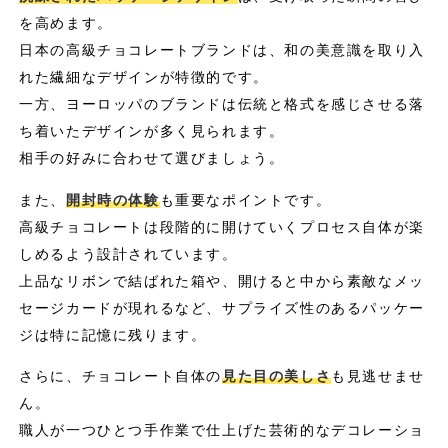
を高めます。
日本の高級チョコレートブランドは、和の美意識を取り入
れた繊細なデザインが特徴的です。
一方、ヨーロッパのブランドは伝統と格式を感じさせる落
ち着いたデザインが多く見られます。
相手の好みに合わせて選びましょう。
また、
開封時の体験
も重要なポイントです。
高級チョコレートは段階的に開けていくプロセス自体が楽
しめるよう設計されています。
上品なリボンで結ばれた箱や、開けると中から素敵なメッ
セージカードが現れるなど、サプライズ性のあるパッケー
ジは特に記憶に残ります。
さらに、チョコレート自体の
見た目の美しさ
も見逃せませ
ん。
職人が一つひとつ手作業で仕上げた芸術的なデコレーショ