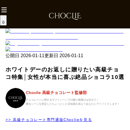
0
公開日
2026-01-11
更新日
2026-01-11
ホワイトデーのお返しに贈りたい高級チョ
コ特集│女性が本当に喜ぶ絶品ショコラ10選
Choclie 高級チョコレート監修部
チョコレートに関するギフトシーンでの贈り物選びは任せて！
贈るシーンを想定したちょっとした豆知識を添えてあなたにアドバイスします！
>> 高級チョコレート専門通販Choclieを見る