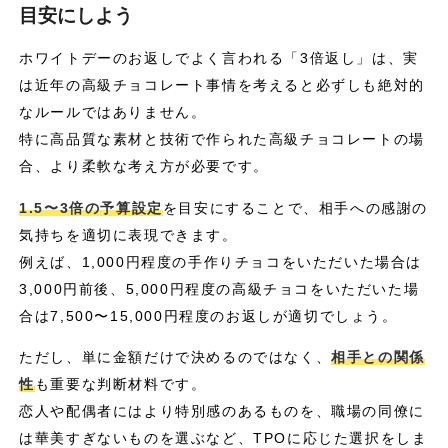
目安にしよう
ホワイトデーのお返しでよく言われる「3倍返し」は、実
は近年の高級チョコレート事情を考えると必ずしも絶対的
なルールではありません。
特に高品質な素材と技術で作られた高級チョコレートの場
合、より柔軟な考え方が必要です。
1.5〜3倍の予算設定
を目安にすることで、相手への感謝の
気持ちを適切に表現できます。
例えば、1,000円程度の手作りチョコをいただいた場合は
3,000円前後、5,000円程度の高級チョコをいただいた場
合は7,500〜15,000円程度のお返しが適切でしょう。
ただし、単に金額だけで決めるのではなく、
相手との関係
性
も重要な判断材料です。
恋人や配偶者にはより特別感のあるものを、職場の同僚に
は華美すぎないものを選ぶなど、TPOに応じた選択をしま