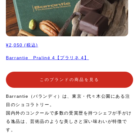
¥2,050
(税込)
Barrantie Praliné 4【プラリネ 4】
このブランドの商品を見る
Barrantie（バランディ）は、東京・代々木公園にある注
目のショコラトリー。
国内外のコンクールで多数の受賞歴を持つシェフが手がけ
る逸品は、芸術品のような美しさと深い味わいが特徴で
す。