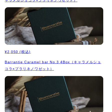
ャラメルショコラ×プラリネノワゼット）
¥2,050
(税込)
Barrantie Caramel bar No.3 4Box（キャラメルショ
コラ×プラリネノワゼット）