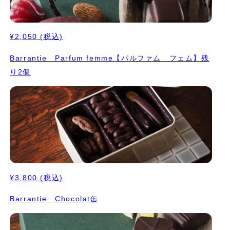
¥2,050
(税込)
Barrantie Parfum femme【パルファム フェム】残
り2個
¥3,800
(税込)
Barrantie Chocolat缶