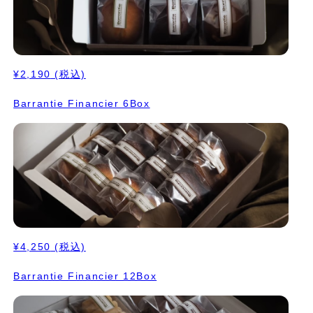
¥2,190
(税込)
Barrantie Financier 6Box
¥4,250
(税込)
Barrantie Financier 12Box