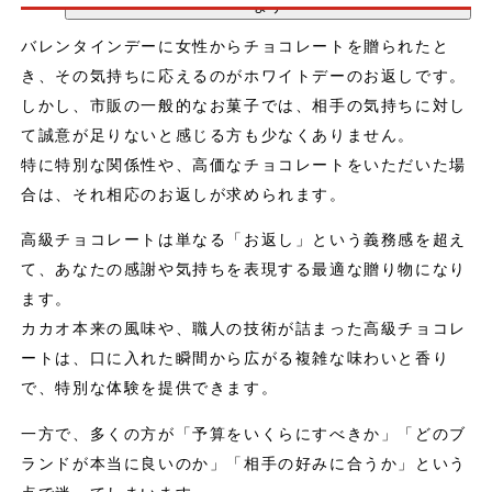
よう
バレンタインデーに女性からチョコレートを贈られたと
き、その気持ちに応えるのがホワイトデーのお返しです。
しかし、市販の一般的なお菓子では、相手の気持ちに対し
て誠意が足りないと感じる方も少なくありません。
特に特別な関係性や、高価なチョコレートをいただいた場
合は、それ相応のお返しが求められます。
高級チョコレートは単なる「お返し」という義務感を超え
て、あなたの感謝や気持ちを表現する最適な贈り物になり
ます。
カカオ本来の風味や、職人の技術が詰まった高級チョコレ
ートは、口に入れた瞬間から広がる複雑な味わいと香り
で、特別な体験を提供できます。
一方で、多くの方が「予算をいくらにすべきか」「どのブ
ランドが本当に良いのか」「相手の好みに合うか」という