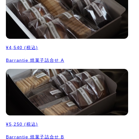
¥4,540
(税込)
Barrantie 焼菓子詰合せ A
¥5,250
(税込)
Barrantie 焼菓子詰合せ B