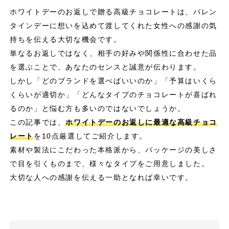
ホワイトデーのお返しで贈る高級チョコレートは、バレン
タインデーに想いを込めて渡してくれた女性への感謝の気
持ちを伝える大切な機会です。
単なるお返しではなく、相手の好みや関係性に合わせた品
を選ぶことで、あなたのセンスと誠意が伝わります。
しかし「どのブランドを選べばいいのか」「予算はいくら
くらいが適切か」「どんなタイプのチョコレートが喜ばれ
るのか」と悩む方も多いのではないでしょうか。
この記事では、
ホワイトデーのお返しに最適な高級チョコ
レート
を10点厳選してご紹介します。
素材や製法にこだわった本格派から、パッケージの美しさ
で目を引くものまで、様々なタイプをご用意しました。
大切な人への感謝を伝える一助となれば幸いです。