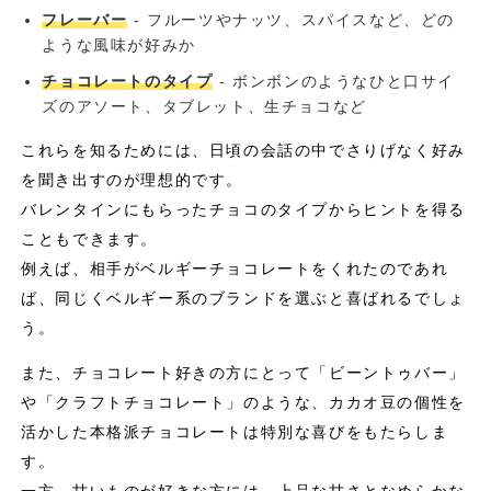
フレーバー
- フルーツやナッツ、スパイスなど、どの
ような風味が好みか
チョコレートのタイプ
- ボンボンのようなひと口サイ
ズのアソート、タブレット、生チョコなど
これらを知るためには、日頃の会話の中でさりげなく好み
を聞き出すのが理想的です。
バレンタインにもらったチョコのタイプからヒントを得る
こともできます。
例えば、相手がベルギーチョコレートをくれたのであれ
ば、同じくベルギー系のブランドを選ぶと喜ばれるでしょ
う。
また、チョコレート好きの方にとって「ビーントゥバー」
や「クラフトチョコレート」のような、カカオ豆の個性を
活かした本格派チョコレートは特別な喜びをもたらしま
す。