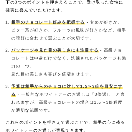
下の3つのポイントを押さえることで、受け取った女性に
確実に喜んでいただけます。
相手のチョコレート好みを把握する
- 甘めが好きか、
ビター系が好きか、フルーツの風味が好きかなど、相手
の嗜好に合わせて選ぶことが大切です。
パッケージや見た目の美しさにも注目する
- 高級チョ
コレートは中身だけでなく、洗練されたパッケージも魅
力の一つ。
見た目の美しさも喜びを倍増させます。
予算は相手からのチョコに対して1.5〜3倍を目安にす
る
- 一般的なホワイトデーのお返しは「3倍返し」と言
われますが、高級チョコレートの場合は1.5〜3倍程度
が適切な範囲です。
これらのポイントを押さえて選ぶことで、相手の心に残る
ホワイトデーのお返しが実現できます。