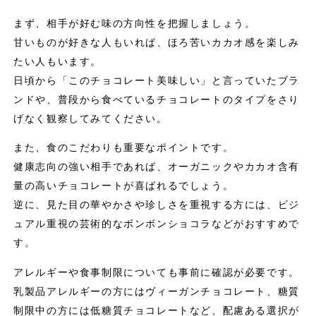
まず、相手が好む味の方向性を把握しましょう。
甘いものが好きな人もいれば、ほろ苦いカカオ感を楽しみ
たい人もいます。
日頃から「このチョコレート美味しい」と言っていたブラ
ンドや、普段から食べているチョコレートのタイプをさり
げなく観察してみてください。
また、食のこだわりも重要なポイントです。
健康志向の強い相手であれば、オーガニックやカカオ含有
量の高いチョコレートが喜ばれるでしょう。
逆に、見た目の華やかさや珍しさを重視する方には、ビジ
ュアル重視の芸術的なボンボンショコラなどがおすすめで
す。
アレルギーや食事制限についても事前に確認が必要です。
乳製品アレルギーの方にはヴィーガンチョコレート、糖質
制限中の方には低糖質チョコレートなど、配慮ある選択が