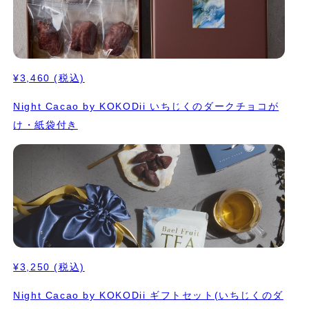
¥3,460
(税込)
Night Cacao by KOKODii いちじくのダークチョコが
け・紙袋付き
¥3,250
(税込)
Night Cacao by KOKODii ギフトセット(いちじくのダ