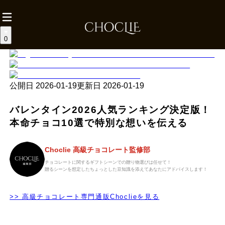
0
公開日
2026-01-19
更新日
2026-01-19
バレンタイン2026人気ランキング決定版！
本命チョコ10選で特別な想いを伝える
Choclie 高級チョコレート監修部
チョコレートに関するギフトシーンでの贈り物選びは任せて！
贈るシーンを想定したちょっとした豆知識を添えてあなたにアドバイスします！
>> 高級チョコレート専門通販Choclieを見る