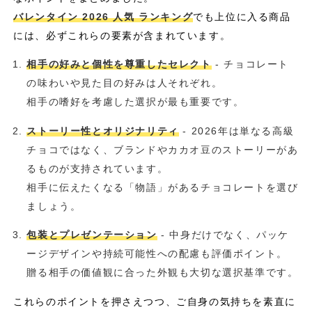
バレンタイン 2026 人気 ランキング
でも上位に入る商品
には、必ずこれらの要素が含まれています。
相手の好みと個性を尊重したセレクト
- チョコレート
の味わいや見た目の好みは人それぞれ。
相手の嗜好を考慮した選択が最も重要です。
ストーリー性とオリジナリティ
- 2026年は単なる高級
チョコではなく、ブランドやカカオ豆のストーリーがあ
るものが支持されています。
相手に伝えたくなる「物語」があるチョコレートを選び
ましょう。
包装とプレゼンテーション
- 中身だけでなく、パッケ
ージデザインや持続可能性への配慮も評価ポイント。
贈る相手の価値観に合った外観も大切な選択基準です。
これらのポイントを押さえつつ、ご自身の気持ちを素直に