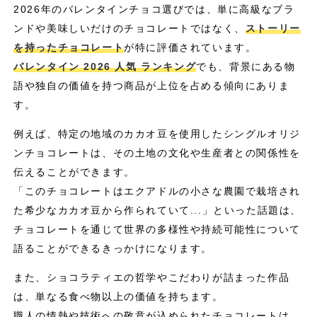
2026年のバレンタインチョコ選びでは、単に高級なブラ
ンドや美味しいだけのチョコレートではなく、
ストーリー
を持ったチョコレート
が特に評価されています。
バレンタイン 2026 人気 ランキング
でも、背景にある物
語や独自の価値を持つ商品が上位を占める傾向にありま
す。
例えば、特定の地域のカカオ豆を使用したシングルオリジ
ンチョコレートは、その土地の文化や生産者との関係性を
伝えることができます。
「このチョコレートはエクアドルの小さな農園で栽培され
た希少なカカオ豆から作られていて...」といった話題は、
チョコレートを通じて世界の多様性や持続可能性について
語ることができるきっかけになります。
また、ショコラティエの哲学やこだわりが詰まった作品
は、単なる食べ物以上の価値を持ちます。
職人の情熱や技術への敬意が込められたチョコレートは、