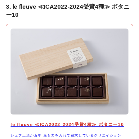
3. le fleuve ≪ICA2022-2024受賞4種≫ ボタニ
ー10
le fleuve ≪ICA2022-2024受賞4種≫ ボタニー10
シェフ上垣が近年 最も力を入れて追求しているクリエイション