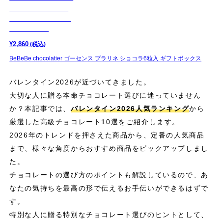
¥
2,860
(税込)
BeBeBe chocolatier ゴーセンス プラリネ ショコラ6粒入 ギフトボックス
バレンタイン2026が近づいてきました。
大切な人に贈る本命チョコレート選びに迷っていません
か？本記事では、
バレンタイン2026人気ランキング
から
厳選した高級チョコレート10選をご紹介します。
2026年のトレンドを押さえた商品から、定番の人気商品
まで、様々な角度からおすすめ商品をピックアップしまし
た。
チョコレートの選び方のポイントも解説しているので、あ
なたの気持ちを最高の形で伝えるお手伝いができるはずで
す。
特別な人に贈る特別なチョコレート選びのヒントとして、