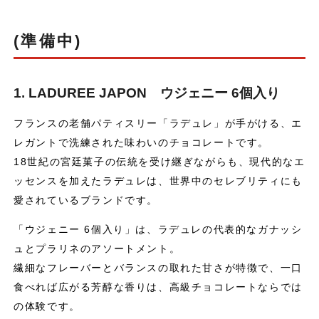
(準備中)
1. LADUREE JAPON ウジェニー 6個入り
フランスの老舗パティスリー「ラデュレ」が手がける、エ
レガントで洗練された味わいのチョコレートです。
18世紀の宮廷菓子の伝統を受け継ぎながらも、現代的なエ
ッセンスを加えたラデュレは、世界中のセレブリティにも
愛されているブランドです。
「ウジェニー 6個入り」は、ラデュレの代表的なガナッシ
ュとプラリネのアソートメント。
繊細なフレーバーとバランスの取れた甘さが特徴で、一口
食べれば広がる芳醇な香りは、高級チョコレートならでは
の体験です。