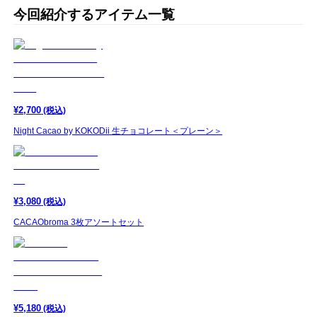
今回紹介するアイテム一覧
¥
2,700
(税込)
Night Cacao by KOKODii 生チョコレート＜プレーン＞
¥
3,080
(税込)
CACAObroma 3枚アソートセット
¥
5,180
(税込)