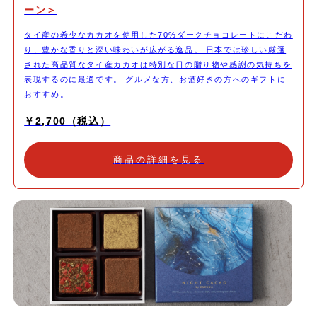
ーン＞
タイ産の希少なカカオを使用した70%ダークチョコレートにこだわ
り、豊かな香りと深い味わいが広がる逸品。 日本では珍しい厳選
された高品質なタイ産カカオは特別な日の贈り物や感謝の気持ちを
表現するのに最適です。 グルメな方、お酒好きの方へのギフトに
おすすめ。
￥2,700（税込）
商品の詳細を見る