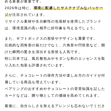
める要素が重要です。
2026年は特に、
環境に配慮したサステナブルなパッケー
ジ
が注目されています。
リサイクル素材や生分解性の包装材を使用したブランド
は、環境意識の高い相手に好印象を与えるでしょう。
また、ギフトボックスの形状やデザインも重要です。
伝統的な四角形の箱だけでなく、六角形や円筒形など、開
けた瞬間の驚きを演出する形状も人気です。
特に日本では、風呂敷包みやモダンな和のエッセンスを取
り入れた包装も評価されています。
さらに、チョコレートの保存方法や楽しみ方のガイドが付
属している商品も増えています。
ペアリングのおすすめやチョコレートの背景知識を記した
カードなどは、贈り物としての価値を高めてくれます。
最後に、自分らしさを加えるアレンジも忘れないでくださ