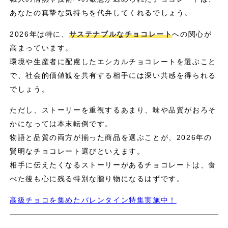
あなたの真摯な気持ちを代弁してくれるでしょう。
2026年は特に、
サステナブルなチョコレート
への関心が
高まっています。
環境や生産者に配慮したエシカルチョコレートを選ぶこと
で、社会的価値観を共有する相手には深い共感を得られる
でしょう。
ただし、ストーリーを重視するあまり、味や品質がおろそ
かになっては本末転倒です。
物語と品質の両方が揃った商品を選ぶことが、2026年の
賢明なチョコレート選びといえます。
相手に伝えたくなるストーリーがあるチョコレートは、食
べた後も心に残る特別な贈り物になるはずです。
高級チョコを集めたバレンタイン特集実施中！