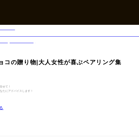
ョコの贈り物|大人女性が喜ぶペアリング集
任せて！
なたにアドバイスします！
る