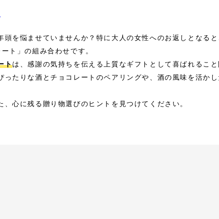
ラ
年頭を悩ませていませんか？特に大人の女性へのお返しとなると
レート」の組み合わせです。
ート
は、感謝の気持ちを伝える上質なギフトとして喜ばれること
ぴったりな酒とチョコレートのペアリングや、酒の風味を活かし
た、心に残る贈り物選びのヒントを見つけてください。