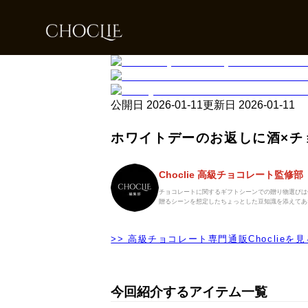
公開日
2026-01-11
更新日
2026-01-11
ホワイトデーのお返しに酒×チ
Choclie 高級チョコレート監修部
チョコレートに関するギフトシーンでの贈り物選びは
贈るシーンを想定したちょっとした豆知識を添えてあ
>> 高級チョコレート専門通販Choclieを見
今回紹介するアイテム一覧