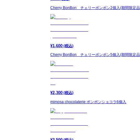
Cherry BonBon チェリーボンボン2個入(期間限定品
¥
1,600
(税込)
Cherry BonBon チェリーボンボン5個入(期間限定品
¥
2,300
(税込)
mimosa chocolaterie ボンボンショコラ6個入
¥
3,500
(税込)