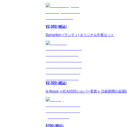
¥
2,000
(税込)
Barrantie(バランティ) オリジナル巾着セット
¥
2,920
(税込)
le fleuve ≪ICA2020シルバー受賞≫ 日経新聞
¥
700
(税込)