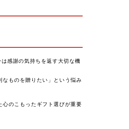
グ第3位受賞! 仙櫻 -日本酒ショコラ-」
ーは感謝の気持ちを返す大切な機
別なものを贈りたい」という悩み
た心のこもったギフト選びが重要