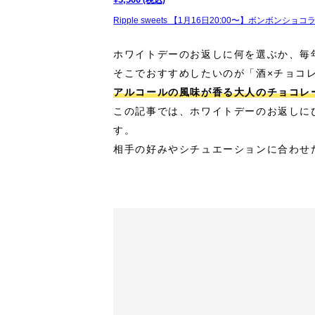
Ripple sweets 【1月16日20:00〜】ボンボンショコ
ホワイトデーのお返しに何を選ぶか、毎
そこでおすすめしたいのが「酒×チョコ
アルコールの風味が香る大人のチョコレ
この記事では、ホワイトデーのお返しに
す。
相手の好みやシチュエーションに合わせ