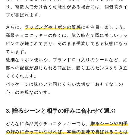
り、複数人で分け合う可能性がある場合には、個包装タイ
プが喜ばれます。
さらに、
ラッピングやリボンの質感
にも注目しましょう。
高級チョコクッキーの多くは、購入時点で既に美しいラッ
ピングが施されており、そのまま手渡しできる状態になっ
ています。
繊細なリボン使いや、ブランドロゴ入りのシールなど、細
部への配慮が感じられる商品は、贈り主のセンスを引き立
ててくれます。
パッケージは味わいと同じくらい大切な「おもてなしの
心」の表現なのです。
3. 贈るシーンと相手の好みに合わせて選ぶ
どんなに高品質なチョコクッキーでも、
贈るシーンや相手
の好みに合っていなければ、本当の意味で喜ばれることは