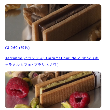
¥3,260
(税込)
Barrantie(バランティ) Caramel bar No.2 8Box（キ
ャラメルカフェ×プラリネノワ）