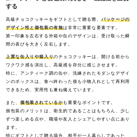
する
高級チョコクッキーをギフトとして贈る際、
パッケージの
デザイン性と個包装の有無
は非常に重要な要素です。
第一印象を左右する外箱や缶のデザインは、受け取った瞬
間の喜びを大きく左右します。
上質な缶入りや箱入り
のチョコクッキーは、開ける前から
ワクワク感を演出し、高級感を存分に感じさせます。
特に、アンティーク調の缶や、洗練されたモダンなデザイ
ンのボックスは、食べ終わった後も小物入れとして再利用
できるため、実用性も兼ね備えています。
また、
個包装されているか
も重要なポイントです。
個包装のメリットは、衛生的であることはもちろん、少し
ずつ楽しめる点や、職場や友人とシェアしやすい点にあり
ます。
特にギフトとして贈る場合、相手が一人暮らしであった