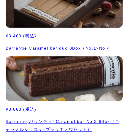
¥3,460
(税込)
Barrantie Caramel bar duo 8Box（No.1×No.4）
¥3,660
(税込)
Barrantie(バランティ) Caramel bar No.3 8Box（キ
ャラメルショコラ×プラリネノワゼット）