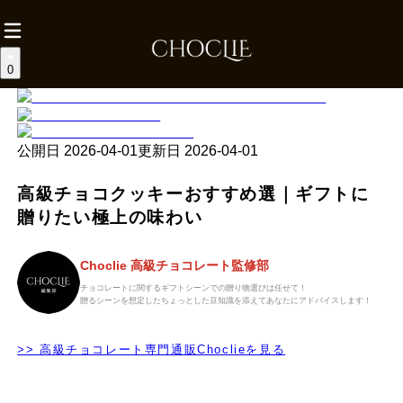
0
公開日
2026-04-01
更新日
2026-04-01
高級チョコクッキーおすすめ選｜ギフトに
贈りたい極上の味わい
Choclie 高級チョコレート監修部
チョコレートに関するギフトシーンでの贈り物選びは任せて！
贈るシーンを想定したちょっとした豆知識を添えてあなたにアドバイスします！
>> 高級チョコレート専門通販Choclieを見る