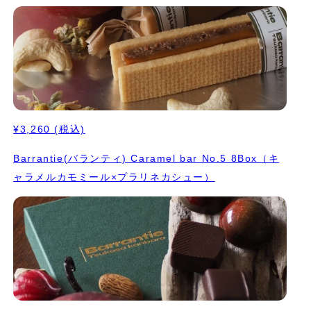
¥3,260
(税込)
Barrantie(バランティ) Caramel bar No.5 8Box（キ
ャラメルカモミール×プラリネカシュー）