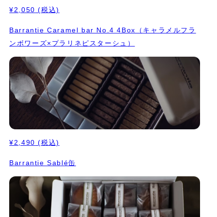
¥2,050
(税込)
Barrantie Caramel bar No.4 4Box（キャラメルフラ
ンボワーズ×プラリネピスターシュ）
¥2,490
(税込)
Barrantie Sablé缶