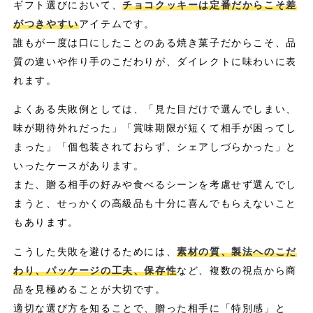
ギフト選びにおいて、
チョコクッキーは定番だからこそ差
がつきやすい
アイテムです。
誰もが一度は口にしたことのある焼き菓子だからこそ、品
質の違いや作り手のこだわりが、ダイレクトに味わいに表
れます。
よくある失敗例としては、「見た目だけで選んでしまい、
味が期待外れだった」「賞味期限が短くて相手が困ってし
まった」「個包装されておらず、シェアしづらかった」と
いったケースがあります。
また、贈る相手の好みや食べるシーンを考慮せず選んでし
まうと、せっかくの高級品も十分に喜んでもらえないこと
もあります。
こうした失敗を避けるためには、
素材の質、製法へのこだ
わり、パッケージの工夫、保存性
など、複数の視点から商
品を見極めることが大切です。
適切な選び方を知ることで、贈った相手に「特別感」と