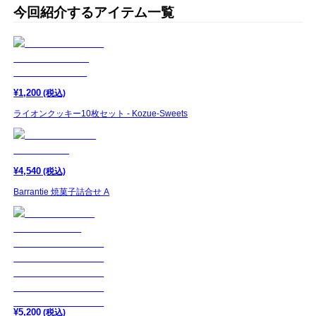
今回紹介するアイテム一覧
¥
1,200
(税込)
ライオンクッキー10枚セット - Kozue-Sweets
¥
4,540
(税込)
Barrantie 焼菓子詰合せ A
¥
5,200
(税込)