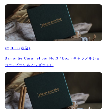
¥2,050
(税込)
Barrantie Caramel bar No.3 4Box（キャラメルショ
コラ×プラリネノワゼット）