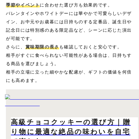
季節やイベント
に合わせた選び方も効果的です。
バレンタインやホワイトデーには華やかで可愛らしいデザ
イン、お中元やお歳暮には日持ちのする定番品、誕生日や
記念日には特別感のある限定品など、シーンに応じた演出
が可能です。
さらに、
賞味期限の長さ
も確認しておくと安心です。
相手がすぐに食べられない可能性がある場合は、日持ちす
る商品を選びましょう。
相手の立場に立った細やかな配慮が、ギフトの価値を何倍
にも高めます。
高級チョコクッキーの選び方｜贈
り物に最適な絶品の味わいを自宅