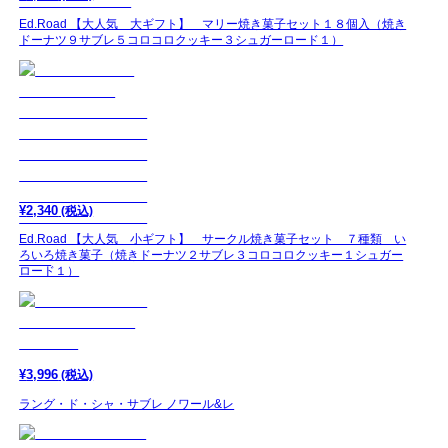
Ed.Road 【大人気 大ギフト】 マリー焼き菓子セット１８個入（焼き
ドーナツ９サブレ５コロコロクッキー３シュガーロード１）
¥
2,340
(税込)
Ed.Road 【大人気 小ギフト】 サークル焼き菓子セット ７種類 い
ろいろ焼き菓子（焼きドーナツ２サブレ３コロコロクッキー１シュガー
ロード１）
¥
3,996
(税込)
ラング・ド・シャ・サブレ ノワール&レ