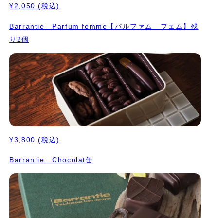
¥2,050
(税込)
Barrantie Parfum femme【パルファム フェム】残
り2個
¥3,800
(税込)
Barrantie Chocolat缶