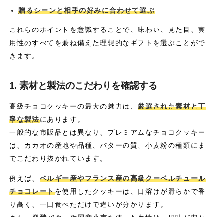
贈るシーンと相手の好みに合わせて選ぶ
これらのポイントを意識することで、味わい、見た目、実
用性のすべてを兼ね備えた理想的なギフトを選ぶことがで
きます。
1. 素材と製法のこだわりを確認する
高級チョコクッキーの最大の魅力は、
厳選された素材と丁
寧な製法
にあります。
一般的な市販品とは異なり、プレミアムなチョコクッキー
は、カカオの産地や品種、バターの質、小麦粉の種類にま
でこだわり抜かれています。
例えば、
ベルギー産やフランス産の高級クーベルチュール
チョコレート
を使用したクッキーは、口溶けが滑らかで香
り高く、一口食べただけで違いが分かります。