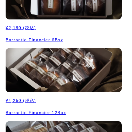
¥2,190
(税込)
Barrantie Financier 6Box
¥4,250
(税込)
Barrantie Financier 12Box