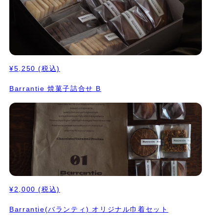
¥5,250
(税込)
Barrantie 焼菓子詰合せ B
¥2,000
(税込)
Barrantie(バランティ) オリジナル巾着セット