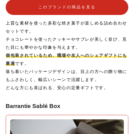
このブランドの商品を見る
上質な素材を使った多彩な焼き菓子が楽しめる詰め合わせ
セットです。
チョコレートを使ったクッキーやサブレが美しく並び、見
た目にも華やかな印象を与えます。
個包装されているため、職場や友人へのシェアギフトにも
最適
です。
落ち着いたパッケージデザインは、目上の方への贈り物に
もふさわしく、幅広いシーンで活躍します。
どんな方にも喜ばれる、安心の定番ギフトです。
Barrantie Sablé Box