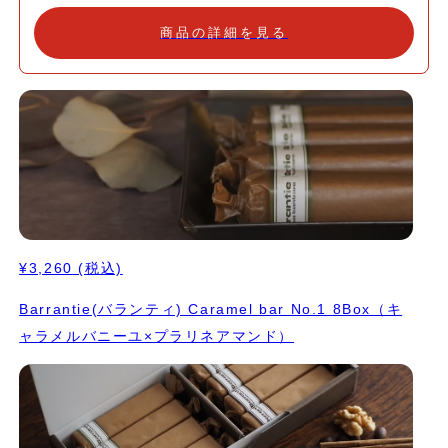
商品の詳細を見る
¥3,260
(税込)
Barrantie(バランティ) Caramel bar No.1 8Box（キ
ャラメルバニーユ×プラリネアマンド）