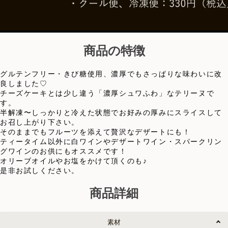
商品の特徴
グルテンフリー・きび糖使用、濃厚でもさっぱりな味わいに改
良しました♡
チーズケーキとは少し違う「濃厚シュワふわ」なテリーヌで
す。
半解凍〜しっかりと冷えた状態でお好みの厚みにスライスして
お召し上がり下さい。
そのままでもフルーツを添えて贅沢なデザートにも！
ティータイム以外に白ワインやデザートワイン・スパークリン
グワインのお供にもオススメです！
オリーブオイルやお塩をかけて頂くのも♪
是非お試しください。
商品詳細
素材