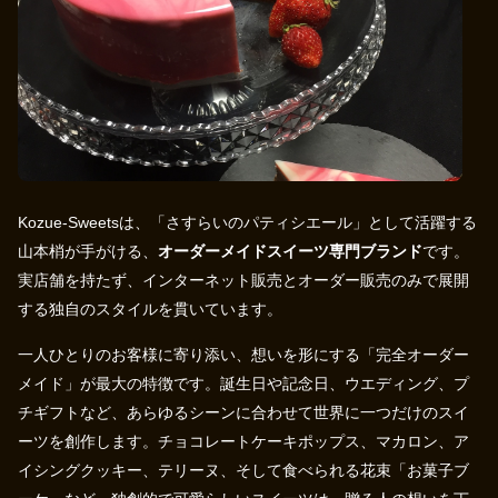
Kozue-Sweetsは、「さすらいのパティシエール」として活躍する
山本梢が手がける、
オーダーメイドスイーツ専門ブランド
です。
実店舗を持たず、インターネット販売とオーダー販売のみで展開
する独自のスタイルを貫いています。
一人ひとりのお客様に寄り添い、想いを形にする「完全オーダー
メイド」が最大の特徴です。誕生日や記念日、ウエディング、プ
チギフトなど、あらゆるシーンに合わせて世界に一つだけのスイ
ーツを創作します。チョコレートケーキポップス、マカロン、ア
イシングクッキー、テリーヌ、そして食べられる花束「お菓子ブ