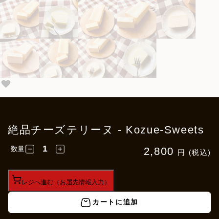
絶品チーズテリーヌ - Kozue-Sweets
数量
2,800
円 (税込)
レジへ進む（お届先情報入力）
カートに追加