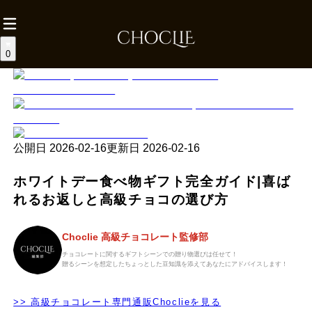
0
公開日
2026-02-16
更新日
2026-02-16
ホワイトデー食べ物ギフト完全ガイド|喜ば
れるお返しと高級チョコの選び方
Choclie 高級チョコレート監修部
チョコレートに関するギフトシーンでの贈り物選びは任せて！
贈るシーンを想定したちょっとした豆知識を添えてあなたにアドバイスします！
>> 高級チョコレート専門通販Choclieを見る