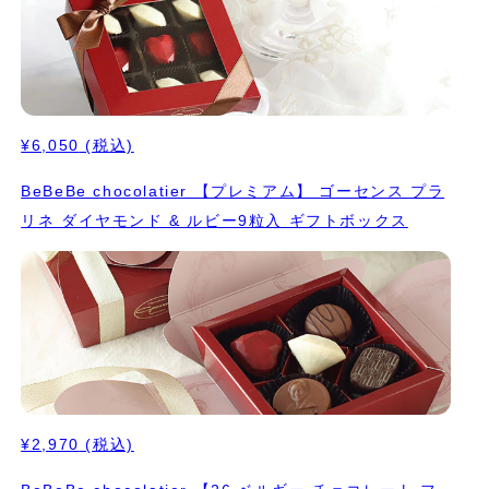
¥6,050
(税込)
BeBeBe chocolatier 【プレミアム】 ゴーセンス プラ
リネ ダイヤモンド & ルビー9粒入 ギフトボックス
¥2,970
(税込)