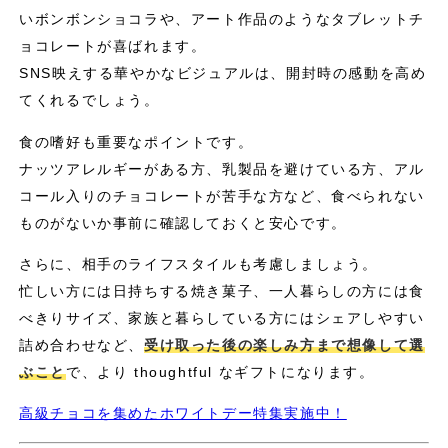
いボンボンショコラや、アート作品のようなタブレットチ
ョコレートが喜ばれます。
SNS映えする華やかなビジュアルは、開封時の感動を高め
てくれるでしょう。
食の嗜好も重要なポイントです。
ナッツアレルギーがある方、乳製品を避けている方、アル
コール入りのチョコレートが苦手な方など、食べられない
ものがないか事前に確認しておくと安心です。
さらに、相手のライフスタイルも考慮しましょう。
忙しい方には日持ちする焼き菓子、一人暮らしの方には食
べきりサイズ、家族と暮らしている方にはシェアしやすい
詰め合わせなど、
受け取った後の楽しみ方まで想像して選
ぶこと
で、より thoughtful なギフトになります。
高級チョコを集めたホワイトデー特集実施中！