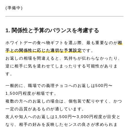
(準備中)
1. 関係性と予算のバランスを考慮する
ホワイトデーの食べ物ギフトを選ぶ際、最も重要なのが
相
手との関係性に応じた適切な予算設定
です。
お返しの相場を間違えると、気持ちが伝わらなかったり、
逆に相手に気を遣わせてしまったりする可能性がありま
す。
一般的に、職場での義理チョコへのお返しは500円〜
1,500円程度が相場です。
複数の方へのお返しの場合は、個包装で配りやすく、かつ
一定の品質があるものが適しています。
友人や知人へのお返しは1,500円〜3,000円程度が目安と
なり、相手の好みを反映したセンスの良さが求められま