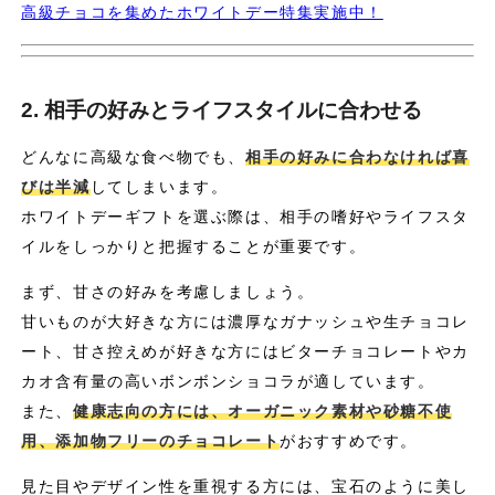
高級チョコを集めたホワイトデー特集実施中！
2. 相手の好みとライフスタイルに合わせる
どんなに高級な食べ物でも、
相手の好みに合わなければ喜
びは半減
してしまいます。
ホワイトデーギフトを選ぶ際は、相手の嗜好やライフスタ
イルをしっかりと把握することが重要です。
まず、甘さの好みを考慮しましょう。
甘いものが大好きな方には濃厚なガナッシュや生チョコレ
ート、甘さ控えめが好きな方にはビターチョコレートやカ
カオ含有量の高いボンボンショコラが適しています。
また、
健康志向の方には、オーガニック素材や砂糖不使
用、添加物フリーのチョコレート
がおすすめです。
見た目やデザイン性を重視する方には、宝石のように美し