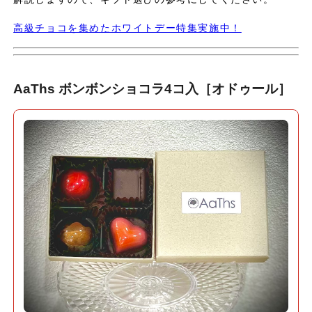
高級チョコを集めたホワイトデー特集実施中！
AaThs ボンボンショコラ4コ入［オドゥール］