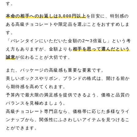
す。
本命の相手へのお返しは3,000円以上
を目安に、特別感の
ある高級チョコレートや限定品を選ぶことをおすすめしま
す。
「バレンタインにいただいた金額の2〜3倍返し」という考
え方もありますが、金額よりも
相手を思って選んだという
誠意
が伝わることが大切です。
また、パッケージの高級感も重要な要素です。
美しいボックスやリボン、ブランドの格式は、開ける前か
ら期待感を高めてくれます。
予算内で最大限の満足感を提供できるよう、価格と品質の
バランスを見極めましょう。
高級チョコレート専門店なら、価格帯に応じた多様なライ
ンナップから、関係性にふさわしいアイテムを見つけるこ
とができます。