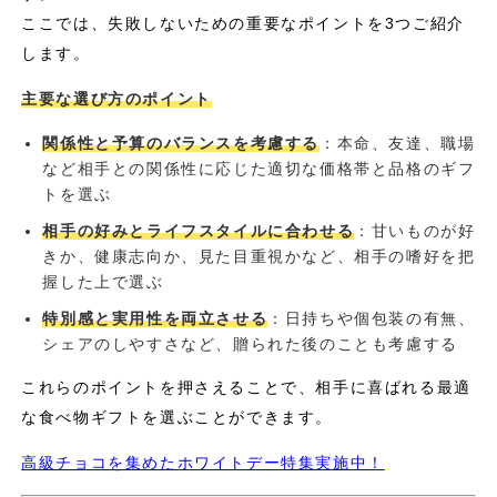
ここでは、失敗しないための重要なポイントを3つご紹介
します。
主要な選び方のポイント
関係性と予算のバランスを考慮する
：本命、友達、職場
など相手との関係性に応じた適切な価格帯と品格のギフ
トを選ぶ
相手の好みとライフスタイルに合わせる
：甘いものが好
きか、健康志向か、見た目重視かなど、相手の嗜好を把
握した上で選ぶ
特別感と実用性を両立させる
：日持ちや個包装の有無、
シェアのしやすさなど、贈られた後のことも考慮する
これらのポイントを押さえることで、相手に喜ばれる最適
な食べ物ギフトを選ぶことができます。
高級チョコを集めたホワイトデー特集実施中！