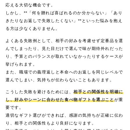
応える大切な機会です。
しかし、**「何を贈れば喜ばれるのか分からない」「あり
きたりなお返しで失敗したくない」**といった悩みを抱え
る方は少なくありません。
よくある失敗例として、相手の好みを考慮せず定番品を選
んでしまったり、見た目だけで選んで味が期待外れだった
り、予算とのバランスが取れていなかったりするケースが
挙げられます。
また、職場での義理返しと本命へのお返しを同じレベルで
選んでしまい、気持ちが伝わらないこともあります。
こうした失敗を避けるためには、
相手との関係性を明確に
し、好みやシーンに合わせた食べ物ギフトを選ぶこと
が重
要です。
適切なギフト選びができれば、感謝の気持ちが正確に伝わ
り、相手との関係性もより良好になります。