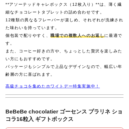
**アソーテッドキャレボックス（12枚入り）**は、薄く繊
細なチョコレートタブレットの詰め合わせです。
12種類の異なるフレーバーが楽しめ、それぞれが洗練され
た味わいを持っています。
個包装で配りやすく、
職場での複数人へのお返し
に最適で
す。
また、コーヒー好きの方や、ちょっとした贅沢を楽しみた
い方にもおすすめです。
パッケージもシンプルで上品なデザインなので、幅広い年
齢層の方に喜ばれます。
高級チョコを集めたホワイトデー特集実施中！
BeBeBe chocolatier ゴーセンス プラリネ ショ
コラ16粒入 ギフトボックス