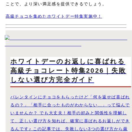
ことで、より深い満足感を提供できるでしょう。
高級チョコを集めたホワイトデー特集実施中！
ホワイトデーのお返しに喜ばれる
高級チョコレート特集2026｜失敗
しない選び方完全ガイド
バレンタインにチョコをもらったけど「何を返せば喜ばれ
るの？」「相手に合ったものがわからない…」って悩んで
いませんか？ でも大丈夫！相手の好みと関係性を理解し
て、正しい選び方を知れば、確実に喜ばれるお返しができ
るんです♪ この記事では、失敗しない3つの選び方から厳