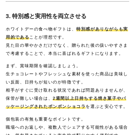
3. 特別感と実用性を両立させる
ホワイトデーの食べ物ギフトは、
特別感がありながらも実
用的である
ことが理想です。
見た目の華やかさだけでなく、贈られた後の扱いやすさま
で考慮することで、本当に喜ばれるギフトになります。
まず、賞味期限を確認しましょう。
生チョコレートやフレッシュな素材を使った商品は美味し
い反面、日持ちが短いのが特徴です。
相手がすぐに受け取れる状況であれば問題ありませんが、
保管が難しい場合は、
2週間以上日持ちする焼き菓子やパ
ッケージングされたボンボンショコラ
を選ぶと安心です。
個包装の有無も重要なポイントです。
職場へのお返しや、複数人でシェアする可能性がある場合