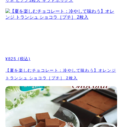
リネ ピアノ3粒入 ギフトボックス
¥825
(税込)
【夏を楽しむチョコレート：冷やして味わう】オレンジ
トランシュ ショコラ［プチ］ 2枚入