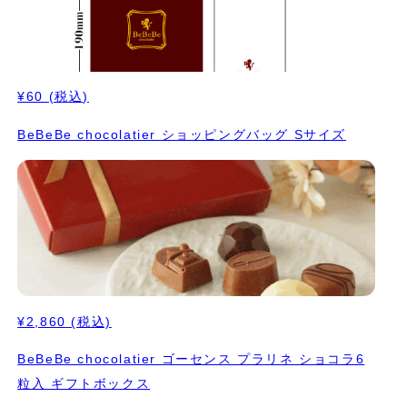
¥60
(税込)
BeBeBe chocolatier ショッピングバッグ Sサイズ
¥2,860
(税込)
BeBeBe chocolatier ゴーセンス プラリネ ショコラ6
粒入 ギフトボックス