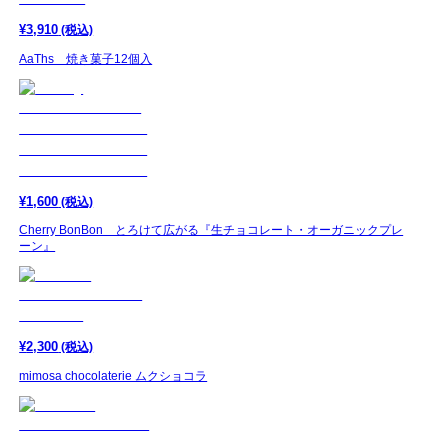
¥
3,910
(税込)
AaThs 焼き菓子12個入
¥
1,600
(税込)
Cherry BonBon とろけて広がる『生チョコレート・オーガニックプレ
ーン』
¥
2,300
(税込)
mimosa chocolaterie ムクショコラ