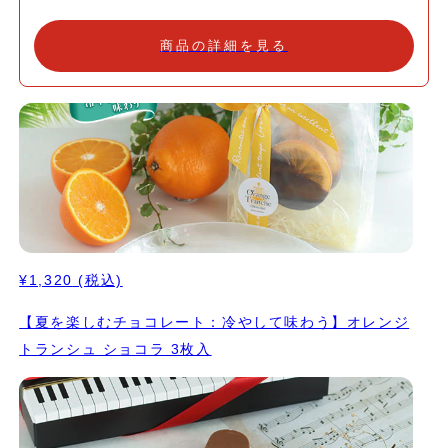
商品の詳細を見る
¥1,320
(税込)
【夏を楽しむチョコレート：冷やして味わう】オレンジ
トランシュ ショコラ 3枚入