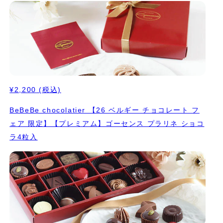
¥2,200
(税込)
BeBeBe chocolatier 【26 ベルギー チョコレート フ
ェア 限定】【プレミアム】ゴーセンス プラリネ ショコ
ラ4粒入