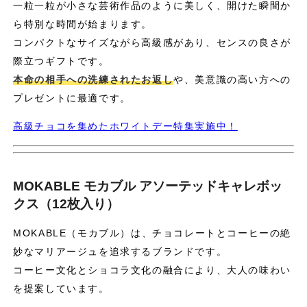
一粒一粒が小さな芸術作品のように美しく、開けた瞬間か
ら特別な時間が始まります。
コンパクトなサイズながら高級感があり、センスの良さが
際立つギフトです。
本命の相手への洗練されたお返し
や、美意識の高い方への
プレゼントに最適です。
高級チョコを集めたホワイトデー特集実施中！
MOKABLE モカブル アソーテッドキャレボッ
クス（12枚入り）
MOKABLE（モカブル）は、チョコレートとコーヒーの絶
妙なマリアージュを追求するブランドです。
コーヒー文化とショコラ文化の融合により、大人の味わい
を提案しています。