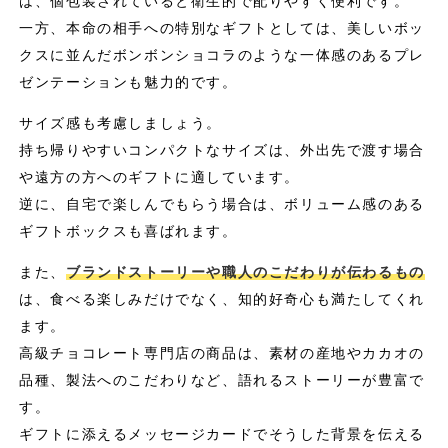
は、個包装されていると衛生的で配りやすく便利です。
一方、本命の相手への特別なギフトとしては、美しいボッ
クスに並んだボンボンショコラのような一体感のあるプレ
ゼンテーションも魅力的です。
サイズ感も考慮しましょう。
持ち帰りやすいコンパクトなサイズは、外出先で渡す場合
や遠方の方へのギフトに適しています。
逆に、自宅で楽しんでもらう場合は、ボリューム感のある
ギフトボックスも喜ばれます。
また、
ブランドストーリーや職人のこだわりが伝わるもの
は、食べる楽しみだけでなく、知的好奇心も満たしてくれ
ます。
高級チョコレート専門店の商品は、素材の産地やカカオの
品種、製法へのこだわりなど、語れるストーリーが豊富で
す。
ギフトに添えるメッセージカードでそうした背景を伝える