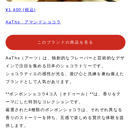
¥1,400
(税込)
AaThs アマンドショコラ
このブランドの商品を見る
AaThs（アーツ）は、独創的なフレーバーと芸術的なデザ
インで注目を集める日本のショコラトリーです。
ショコラティエの感性が光る、遊び心と洗練を兼ね備えた
ブランドとして人気があります。
**ボンボンショコラ4コ入［オドゥール］**は、香りをテ
ーマにした特別なコレクションです。
厳選された4種類のボンボンショコラは、それぞれ異なる
香りのストーリーを持ち、五感で楽しめる贅沢な体験を提
供します。