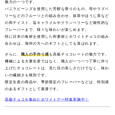
魅力の一つです。
バニラビーンズを使用した芳醇な香りのもの、苺やラズベ
リーなどのフルーツとの組み合わせ、抹茶やほうじ茶など
の和テイスト、塩キャラメルやクランベリーなど個性的な
フレーバーまで、様々な味わいが楽しめます。
特に日本の食材を使用した和素材とホワイトチョコの組み
合わせは、海外の方へのギフトとしても喜ばれます。
さらに、
職人の手作り感
も高級チョコレートの魅力です。
機械による大量生産ではなく、職人が一つ一つ丁寧に作り
上げたチョコレートは、見た目の美しさだけでなく、味わ
いの繊細さも格別です。
限定生産の商品や、季節限定のフレーバーなどは、特別感
のあるギフトとして最適です。
高級チョコを集めたホワイトデー特集実施中！