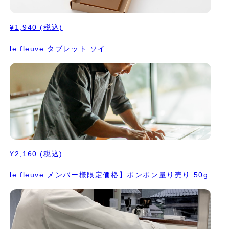
¥1,940
(税込)
le fleuve タブレット ソイ
¥2,160
(税込)
le fleuve メンバー様限定価格】ボンボン量り売り 50g