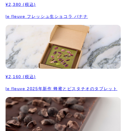
¥2,380
(税込)
le fleuve フレッシュ生ショコラ バナナ
¥2,160
(税込)
le fleuve 2025年新作 蜂蜜とピスタチオのタブレット