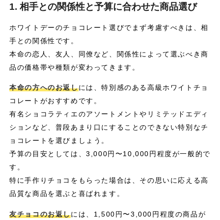
1. 相手との関係性と予算に合わせた商品選び
ホワイトデーのチョコレート選びでまず考慮すべきは、相
手との関係性です。
本命の恋人、友人、同僚など、関係性によって選ぶべき商
品の価格帯や種類が変わってきます。
本命の方へのお返し
には、特別感のある高級ホワイトチョ
コレートがおすすめです。
有名ショコラティエのアソートメントやリミテッドエディ
ションなど、普段あまり口にすることのできない特別なチ
ョコレートを選びましょう。
予算の目安としては、3,000円〜10,000円程度が一般的で
す。
特に手作りチョコをもらった場合は、その思いに応える高
品質な商品を選ぶと喜ばれます。
友チョコのお返し
には、1,500円〜3,000円程度の商品が