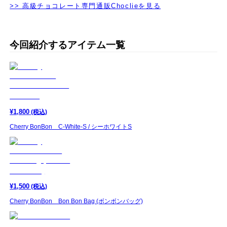
>> 高級チョコレート専門通販Choclieを見る
今回紹介するアイテム一覧
¥
1,800
(税込)
Cherry BonBon C-White-S / シーホワイトS
¥
1,500
(税込)
Cherry BonBon Bon Bon Bag (ボンボンバッグ)