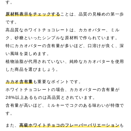
す。
原材料表示をチェックする
ことは、品質の見極めの第一歩
です。
高品質なホワイトチョコレートは、カカオバター、ミル
ク、砂糖といったシンプルな原材料で作られています。
特にカカオバターの含有量が多いほど、口溶けが良く、深
い風味を楽しめます。
植物油脂が代用されていない、純粋なカカオバターを使用
した商品を選びましょう。
カカオ含有量
も重要なポイントです。
ホワイトチョコレートの場合、カカオバターの含有量が
28%以上あるものは高品質とされています。
含有量が高いほど、ミルキーでコクのある味わいが特徴で
す。
また、
高級ホワイトチョコのフレーバーバリエーション
も