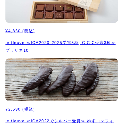
¥4,860
(税込)
le fleuve ≪ICA2020-2025受賞5種, C.C.C受賞3種≫
プラリネ10
¥2,590
(税込)
le fleuve ≪ICA2022でシルバー受賞≫ ゆずコンフィ