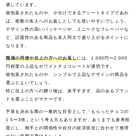
適しています。
個包装されたものや、小分けできるアソートタイプであれ
ば、複数の友人へのお返しとしても使いやすいでしょう。
デザイン性の高いパッケージや、ユニークなフレーバーな
ど、話題性のある商品も友人同士で盛り上がるポイントに
なります。
職場の同僚や目上の方へのお返し
には、1,000円〜2,000
円程度の上品なホワイトチョコレートが適切です。
個包装されたものや、シンプルで上品なデザインの商品を
選ぶとよいでしょう。
特に目上の方への贈り物は、派手すぎず、品のあるブラン
ドを選ぶことがマナーです。
予算を決める際の一般的な目安として「もらったチョコの
1.5〜3倍」という考え方もありますが、あくまでも参考程
度にし、相手との関係性や自分の経済状況に合わせて無理