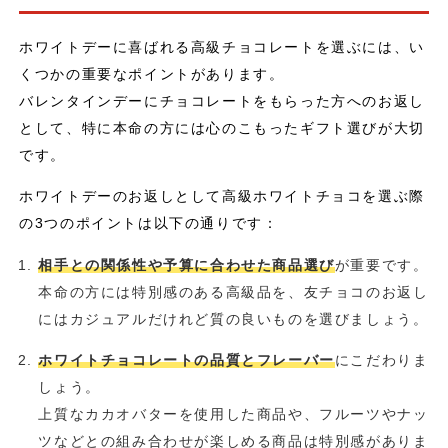
ホワイトデーに喜ばれる高級チョコレートを選ぶには、い
くつかの重要なポイントがあります。
バレンタインデーにチョコレートをもらった方へのお返し
として、特に本命の方には心のこもったギフト選びが大切
です。
ホワイトデーのお返しとして高級ホワイトチョコを選ぶ際
の3つのポイントは以下の通りです：
相手との関係性や予算に合わせた商品選び
が重要です。
本命の方には特別感のある高級品を、友チョコのお返し
にはカジュアルだけれど質の良いものを選びましょう。
ホワイトチョコレートの品質とフレーバー
にこだわりま
しょう。
上質なカカオバターを使用した商品や、フルーツやナッ
ツなどとの組み合わせが楽しめる商品は特別感がありま