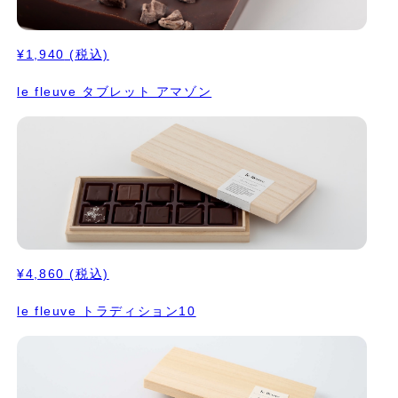
¥1,940
(税込)
le fleuve タブレット アマゾン
¥4,860
(税込)
le fleuve トラディション10