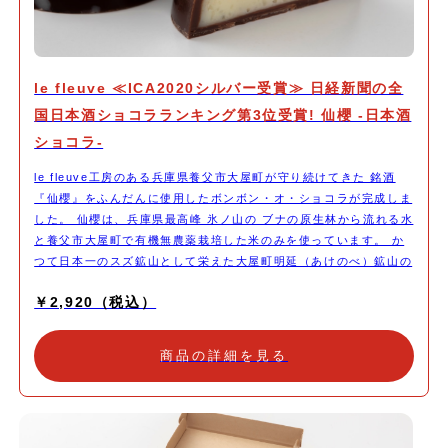
le fleuve ≪ICA2020シルバー受賞≫ 日経新聞の全
国日本酒ショコラランキング第3位受賞! 仙櫻 -日本酒
ショコラ-
le fleuve工房のある兵庫県養父市大屋町が守り続けてきた 銘酒
『仙櫻』をふんだんに使用したボンボン・オ・ショコラが完成しま
した。 仙櫻は、兵庫県最高峰 氷ノ山の ブナの原生林から流れる水
と養父市大屋町で有機無農薬栽培した米のみを使っています。 か
つて日本一のスズ鉱山として栄えた大屋町明延（あけのべ）鉱山の
坑道跡にて約半年間かけてじっくりと熟成することにより、まろや
￥2,920（税込）
かでフルーティな香りへと変化します。 伝統を守り続ける杜氏の
たしかな技術によって生まれる美酒は入手することも難しく、幻の
銘酒といわれています。 しっとりやわらかなガナッシュ。 なめら
商品の詳細を見る
かな口どけと共に上品な日本酒 仙櫻の香りが広がる一粒に仕上が
りました。 そして、その仙櫻の味をよりお楽しみいただけるよう
に お口直しに le fleuveオリジナルのプレーンなショコラもご用意
しました。 ⭐️ICA2020（アジアパシフィックエリア）でシルバー