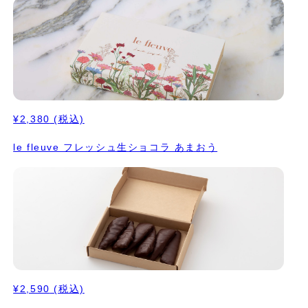
¥2,380
(税込)
le fleuve フレッシュ生ショコラ あまおう
¥2,590
(税込)