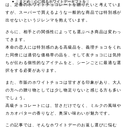
まとめ：心に残るホワイトデーギフトを
は、定番のホワイトチョコレートを贈りたいと考えていま
すが、スーパーで買えるような一般的な商品では特別感が
出せないというジレンマを抱えています。
さらに、相手との関係性によっても選ぶべき商品は変わっ
てきます。
本命の恋人には特別感のある高級品を、義理チョコをくれ
た同僚には適切な価格帯の品を、そして友チョコには気持
ちが伝わる個性的なアイテムをと、シーンごとに最適な選
択をする必要があります。
また、市販のホワイトチョコは甘すぎる印象があり、大人
の方への贈り物としては少し物足りないと感じる方も多い
でしょう。
高級チョコレートには、甘さだけでなく、ミルクの風味や
カカオバターの香りなど、奥深い味わいが魅力です。
この記事では、そんなホワイトデーのお返し選びに悩む