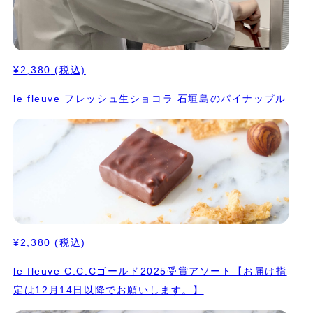
¥2,380
(税込)
le fleuve フレッシュ生ショコラ 石垣島のパイナップル
¥2,380
(税込)
le fleuve C.C.Cゴールド2025受賞アソート【お届け指
定は12月14日以降でお願いします。】