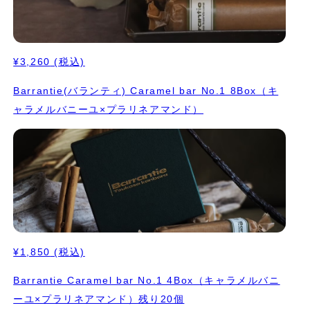
¥3,260
(税込)
Barrantie(バランティ) Caramel bar No.1 8Box（キ
ャラメルバニーユ×プラリネアマンド）
¥1,850
(税込)
Barrantie Caramel bar No.1 4Box（キャラメルバニ
ーユ×プラリネアマンド）残り20個