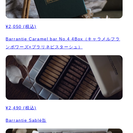
¥2,050
(税込)
Barrantie Caramel bar No.4 4Box（キャラメルフラ
ンボワーズ×プラリネピスターシュ）
¥2,490
(税込)
Barrantie Sablé缶