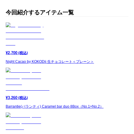
今回紹介するアイテム一覧
¥
2,700
(税込)
Night Cacao by KOKODii 生チョコレート＜プレーン＞
¥
3,260
(税込)
Barrantie(バランティ) Caramel bar duo 8Box（No.1×No.2）