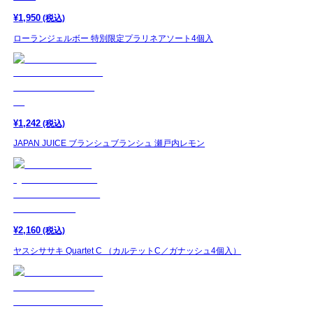
¥
1,950
(税込)
ローランジェルボー 特別限定プラリネアソート4個入
¥
1,242
(税込)
JAPAN JUICE ブランシュブランシュ 瀬戸内レモン
¥
2,160
(税込)
ヤスシササキ Quartet C （カルテットC／ガナッシュ4個入）