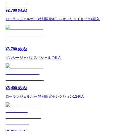
¥
2,700
(税込)
ローランジェルボー 特別限定ギャレオフリュイセック4個入
¥
3,780
(税込)
ダルシージャパンスペシャル 7個入
¥
5,400
(税込)
ローランジェルボー 特別限定セレクション12個入