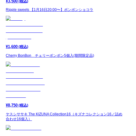
¥
3,500
(税込)
Ripple sweets 【1月16日20:00〜】ボンボンショコラ
¥
1,600
(税込)
Cherry BonBon チェリーボンボン5個入(期間限定品)
¥
8,750
(税込)
ヤスシササキ The KIZUNA Collection16（キズナコレクション16／詰め
合わせ16個入）