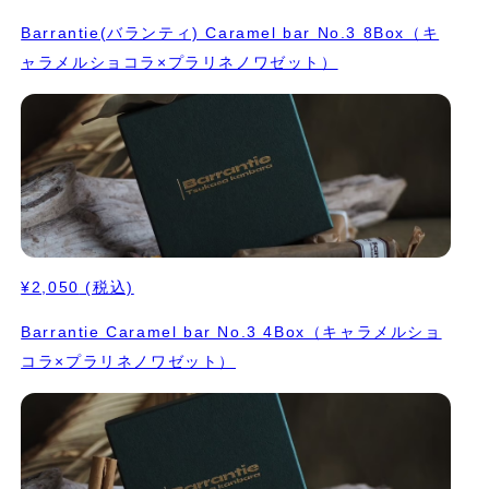
Barrantie(バランティ) Caramel bar No.3 8Box（キ
ャラメルショコラ×プラリネノワゼット）
¥2,050
(税込)
Barrantie Caramel bar No.3 4Box（キャラメルショ
コラ×プラリネノワゼット）