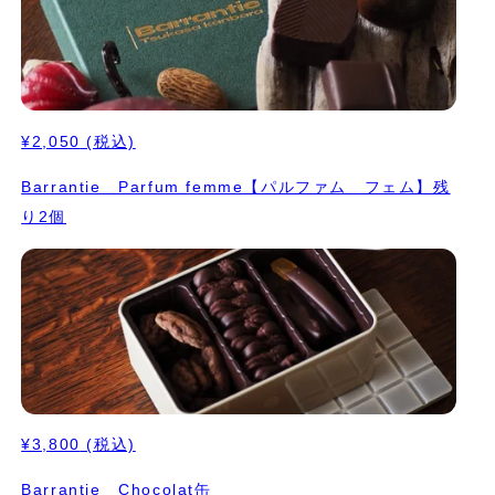
¥2,050
(税込)
Barrantie Parfum femme【パルファム フェム】残
り2個
¥3,800
(税込)
Barrantie Chocolat缶