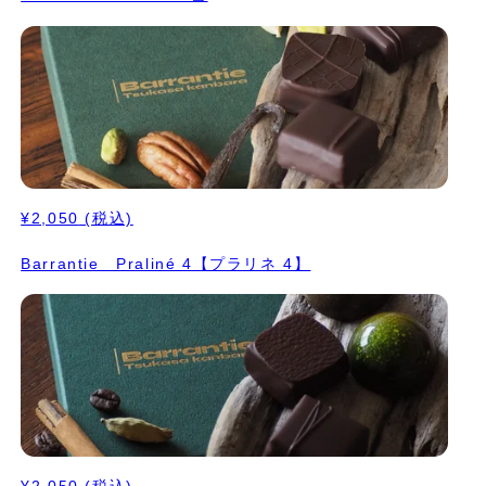
¥2,050
(税込)
Barrantie Praliné 4【プラリネ 4】