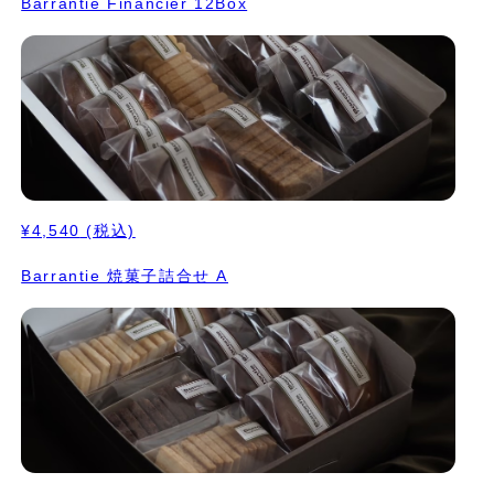
Barrantie Financier 12Box
¥4,540
(税込)
Barrantie 焼菓子詰合せ A