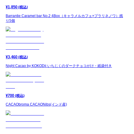
¥
1,850
(税込)
Barrantie Caramel bar No.2 4Box（キャラメルカフェ×プラリネノワ）残
り5個
¥
3,460
(税込)
Night Cacao by KOKODii いちじくのダークチョコがけ・紙袋付き
¥
700
(税込)
CACAObroma CACAONibs(インド産)