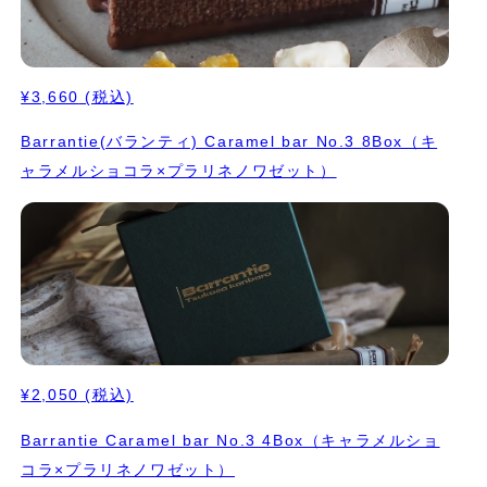
¥3,660
(税込)
Barrantie(バランティ) Caramel bar No.3 8Box（キ
ャラメルショコラ×プラリネノワゼット）
¥2,050
(税込)
Barrantie Caramel bar No.3 4Box（キャラメルショ
コラ×プラリネノワゼット）