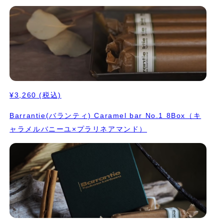
¥3,260
(税込)
Barrantie(バランティ) Caramel bar No.1 8Box（キ
ャラメルバニーユ×プラリネアマンド）