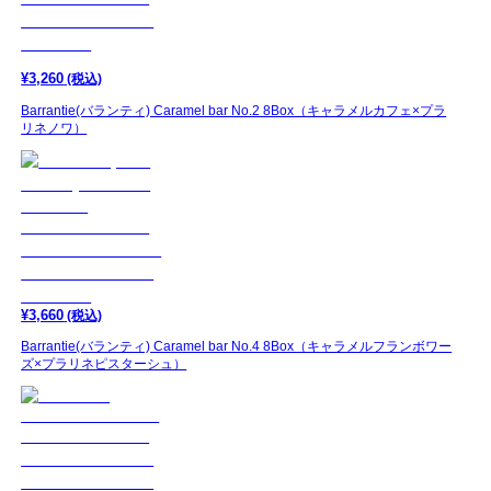
¥
3,260
(税込)
Barrantie(バランティ) Caramel bar No.2 8Box（キャラメルカフェ×プラ
リネノワ）
¥
3,660
(税込)
Barrantie(バランティ) Caramel bar No.4 8Box（キャラメルフランボワー
ズ×プラリネピスターシュ）