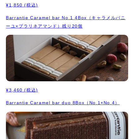
¥1,850
(税込)
Barrantie Caramel bar No.1 4Box（キャラメルバニ
ーユ×プラリネアマンド）残り20個
¥3,460
(税込)
Barrantie Caramel bar duo 8Box（No.1×No.4）