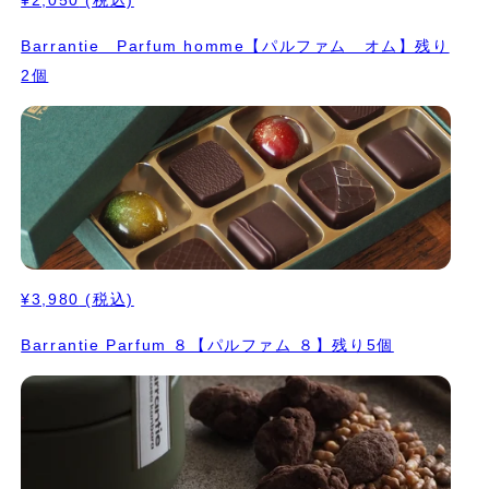
¥2,050
(税込)
Barrantie Parfum homme【パルファム オム】残り
2個
¥3,980
(税込)
Barrantie Parfum ８【パルファム ８】残り5個