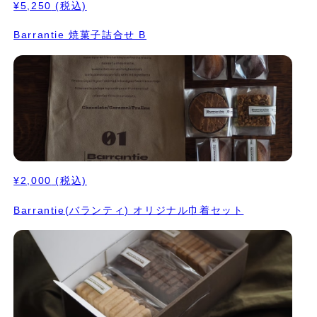
¥5,250
(税込)
Barrantie 焼菓子詰合せ B
¥2,000
(税込)
Barrantie(バランティ) オリジナル巾着セット