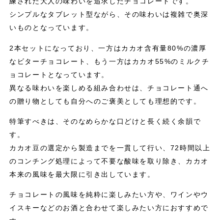
練された大人の味わいを追求したチョコレートです。
シンプルなタブレット型ながら、その味わいは複雑で奥深
いものとなっています。
2本セットになっており、一方はカカオ含有量80%の濃厚
なビターチョコレート、もう一方はカカオ55%のミルクチ
ョコレートとなっています。
異なる味わいを楽しめる組み合わせは、チョコレート通へ
の贈り物としても自分へのご褒美としても理想的です。
特筆すべきは、そのなめらかな口どけと長く続く余韻で
す。
カカオ豆の選定から製造までを一貫して行い、72時間以上
のコンチング処理によって不要な酸味を取り除き、カカオ
本来の風味を最大限に引き出しています。
チョコレートの風味を純粋に楽しみたい方や、ワインやウ
イスキーなどのお酒と合わせて楽しみたい方におすすめで