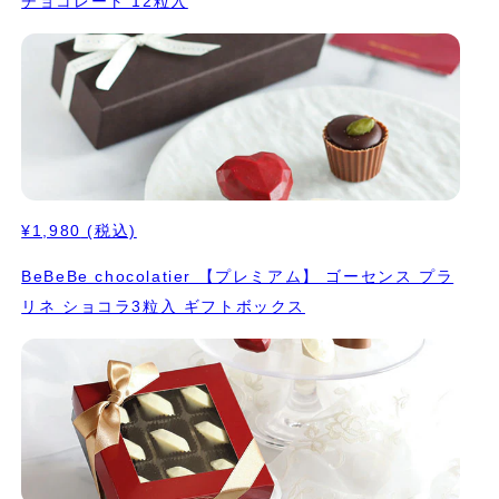
チョコレート 12粒入
¥1,980
(税込)
BeBeBe chocolatier 【プレミアム】 ゴーセンス プラ
リネ ショコラ3粒入 ギフトボックス