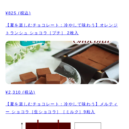
¥825
(税込)
【夏を楽しむチョコレート：冷やして味わう】オレンジ
トランシュ ショコラ［プチ］ 2枚入
¥2,310
(税込)
【夏を楽しむチョコレート：冷やして味わう】メルティ
ー ショコラ［生ショコラ］［ミルク］9粒入