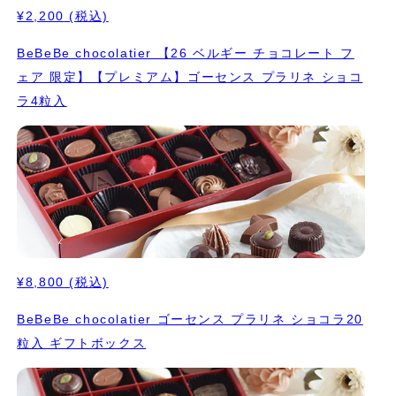
¥2,200
(税込)
BeBeBe chocolatier 【26 ベルギー チョコレート フ
ェア 限定】【プレミアム】ゴーセンス プラリネ ショコ
ラ4粒入
¥8,800
(税込)
BeBeBe chocolatier ゴーセンス プラリネ ショコラ20
粒入 ギフトボックス