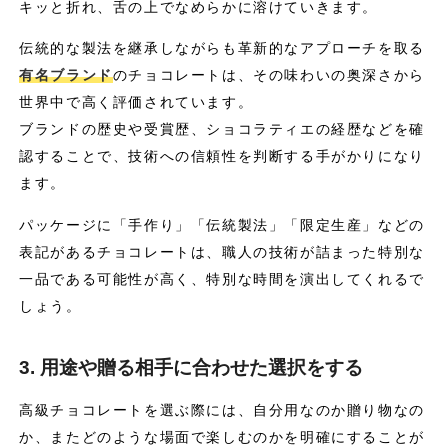
キッと折れ、舌の上でなめらかに溶けていきます。
伝統的な製法を継承しながらも革新的なアプローチを取る
有名ブランド
のチョコレートは、その味わいの奥深さから
世界中で高く評価されています。
ブランドの歴史や受賞歴、ショコラティエの経歴などを確
認することで、技術への信頼性を判断する手がかりになり
ます。
パッケージに「手作り」「伝統製法」「限定生産」などの
表記があるチョコレートは、職人の技術が詰まった特別な
一品である可能性が高く、特別な時間を演出してくれるで
しょう。
3. 用途や贈る相手に合わせた選択をする
高級チョコレートを選ぶ際には、自分用なのか贈り物なの
か、またどのような場面で楽しむのかを明確にすることが