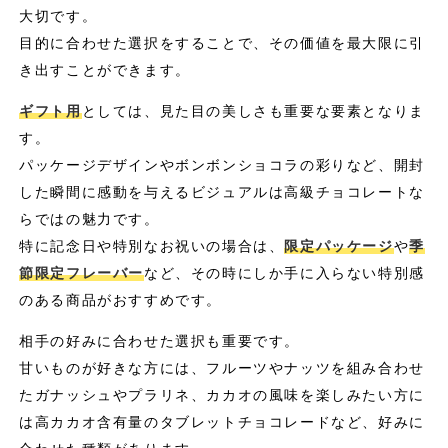
大切です。
目的に合わせた選択をすることで、その価値を最大限に引
き出すことができます。
ギフト用
としては、見た目の美しさも重要な要素となりま
す。
パッケージデザインやボンボンショコラの彩りなど、開封
した瞬間に感動を与えるビジュアルは高級チョコレートな
らではの魅力です。
特に記念日や特別なお祝いの場合は、
限定パッケージ
や
季
節限定フレーバー
など、その時にしか手に入らない特別感
のある商品がおすすめです。
相手の好みに合わせた選択も重要です。
甘いものが好きな方には、フルーツやナッツを組み合わせ
たガナッシュやプラリネ、カカオの風味を楽しみたい方に
は高カカオ含有量のタブレットチョコレードなど、好みに