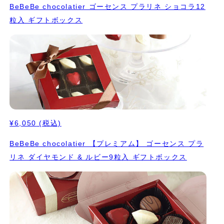
BeBeBe chocolatier ゴーセンス プラリネ ショコラ12
粒入 ギフトボックス
¥6,050
(税込)
BeBeBe chocolatier 【プレミアム】 ゴーセンス プラ
リネ ダイヤモンド & ルビー9粒入 ギフトボックス