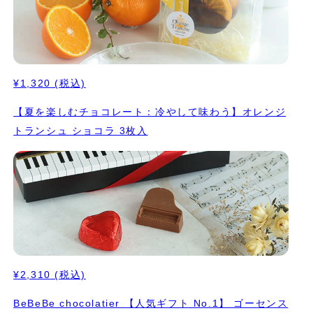
¥1,320
(税込)
【夏を楽しむチョコレート：冷やして味わう】オレンジ
トランシュ ショコラ 3枚入
¥2,310
(税込)
BeBeBe chocolatier 【人気ギフト No.1】 ゴーセンス