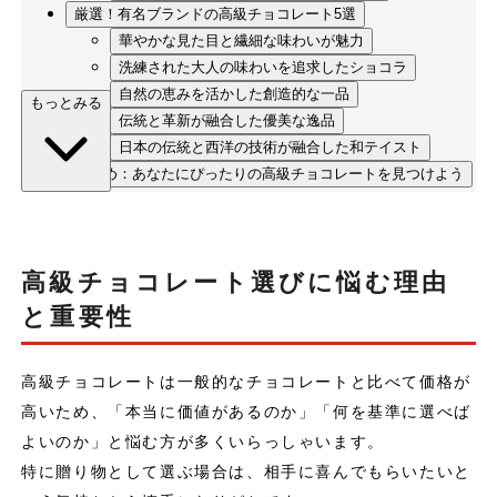
厳選！有名ブランドの高級チョコレート5選
華やかな見た目と繊細な味わいが魅力
洗練された大人の味わいを追求したショコラ
自然の恵みを活かした創造的な一品
もっとみる
伝統と革新が融合した優美な逸品
日本の伝統と西洋の技術が融合した和テイスト
まとめ：あなたにぴったりの高級チョコレートを見つけよう
高級チョコレート選びに悩む理由
と重要性
高級チョコレートは一般的なチョコレートと比べて価格が
高いため、「本当に価値があるのか」「何を基準に選べば
よいのか」と悩む方が多くいらっしゃいます。
特に贈り物として選ぶ場合は、相手に喜んでもらいたいと