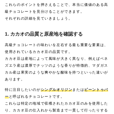
これらのポイントを押さえることで、本当に価値のある高
級チョコレートを見分けることができます。
それぞれの詳細を見ていきましょう。
1. カカオの品質と原産地を確認する
高級チョコレートの味わいを左右する最も重要な要素は、
使用されているカカオ豆の品質です。
カカオ豆は産地によって風味が大きく異なり、例えばベネ
ズエラ産は濃厚でナッツのような香りが特徴的、マダガス
カル産は果実のような爽やかな酸味を持つといった違いが
あります。
特に注目したいのが
シングルオリジン
または
ビーントゥバ
ー
と呼ばれるチョコレートです。
これらは特定の地域で収穫されたカカオ豆のみを使用した
り、カカオ豆の仕入れから製造まで一貫して行ったりする