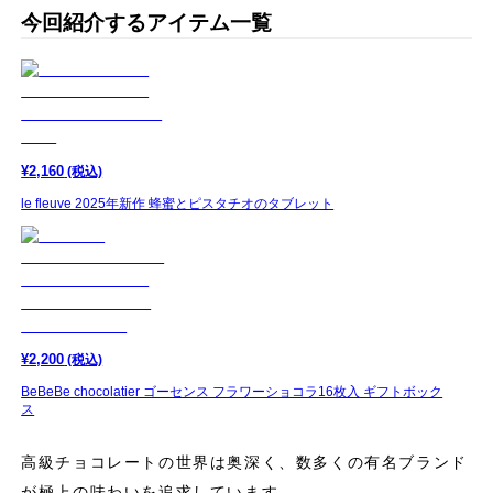
今回紹介するアイテム一覧
¥
2,160
(税込)
le fleuve 2025年新作 蜂蜜とピスタチオのタブレット
¥
2,200
(税込)
BeBeBe chocolatier ゴーセンス フラワーショコラ16枚入 ギフトボック
ス
高級チョコレートの世界は奥深く、数多くの有名ブランド
が極上の味わいを追求しています。