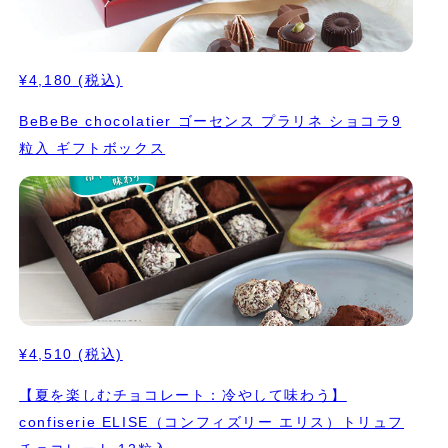
¥4,180
(税込)
BeBeBe chocolatier ゴーセンス プラリネ ショコラ9
粒入 ギフトボックス
¥4,510
(税込)
【夏を楽しむチョコレート：冷やして味わう】
confiserie ELISE（コンフィズリー エリス）トリュフ