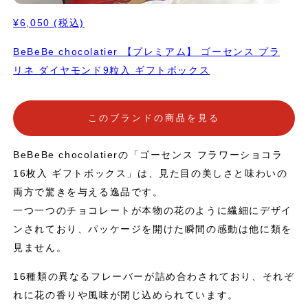
¥6,050
(税込)
BeBeBe chocolatier 【プレミアム】 ゴーセンス プラ
リネ ダイヤモンド9粒入 ギフトボックス
このブランドの商品を見る
BeBeBe chocolatierの「ゴーセンス フラワーショコラ
16枚入 ギフトボックス」は、見た目の美しさと味わいの
両方で驚きを与える逸品です。
一つ一つのチョコレートが本物の花のように繊細にデザイ
ンされており、パッケージを開けた瞬間の感動は他に類を
見ません。
16種類の異なるフレーバーが詰め合わされており、それぞ
れに花の香りや風味が閉じ込められています。