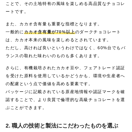
ことで、その土地特有の風味を楽しめる高品質なチョコレ
ートです。
また、カカオ含有量も重要な指標となります。
一般的に
カカオ含有量が70%以上
のダークチョコレート
は、カカオ本来の風味を楽しめるとされています。
ただし、高ければ良いというわけではなく、60%台でもバ
ランスの取れた味わいのものも多くあります。
さらに、有機栽培されたカカオ豆や、フェアトレード認証
を受けた原料を使用しているかどうかも、環境や生産者へ
の配慮という点で価値を高める要素です。
パッケージに記載されている原産地情報や認証マークを確
認することで、より良質で倫理的な高級チョコレートを選
ぶことができます。
2. 職人の技術と製法にこだわったものを選ぶ