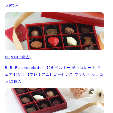
ラ9粒入
¥5,940
(税込)
BeBeBe chocolatier 【26 ベルギー チョコレート フ
ェア 限定】【プレミアム】ゴーセンス プラリネ ショコ
ラ12粒入