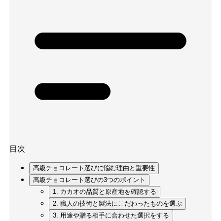
目次
高級チョコレート選びに悩む理由と重要性
高級チョコレート選びの3つのポイント
1. カカオの品質と原産地を確認する
2. 職人の技術と製法にこだわったものを選ぶ
3. 用途や贈る相手に合わせた選択をする