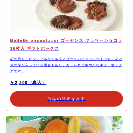
BeBeBe chocolatier ゴーセンス フラワーショコラ
16枚入 ギフトボックス
花の形をしたシンプルなミルクとダークのチョコレートです。花以
外の形が入っている場合もあり、おしゃれで華やかなギフトボック
スです。
￥2,200（税込）
商品の詳細を見る