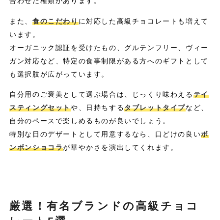
合わせた種類があります。
また、
食のこだわり
に対応した高級チョコレートも増えて
います。
オーガニック認証を受けたもの、グルテンフリー、ヴィー
ガン対応など、特定の食事制限がある方へのギフトとして
も選択肢が広がっています。
自分用のご褒美として選ぶ場合は、じっくり味わえる
テイ
スティングセット
や、日持ちする
タブレットタイプ
など、
自分のペースで楽しめるものが良いでしょう。
特別な日のデザートとして用意するなら、口どけの良い
ボ
ンボンショコラ
が華やかさを演出してくれます。
厳選！有名ブランドの高級チョコ