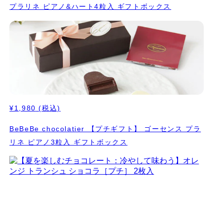
プラリネ ピアノ&ハート4粒入 ギフトボックス
¥1,980
(税込)
BeBeBe chocolatier 【プチギフト】 ゴーセンス プラ
リネ ピアノ3粒入 ギフトボックス