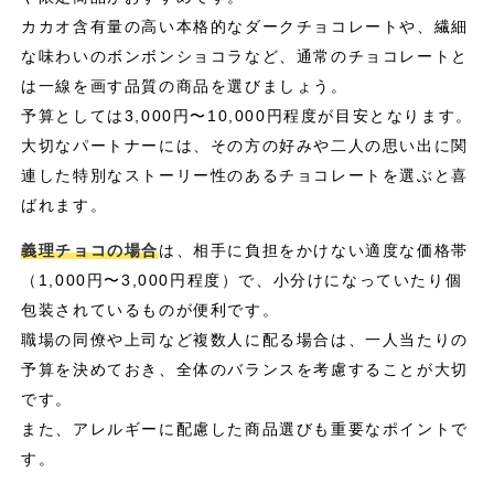
カカオ含有量の高い本格的なダークチョコレートや、繊細
な味わいのボンボンショコラなど、通常のチョコレートと
は一線を画す品質の商品を選びましょう。
予算としては3,000円〜10,000円程度が目安となります。
大切なパートナーには、その方の好みや二人の思い出に関
連した特別なストーリー性のあるチョコレートを選ぶと喜
ばれます。
義理チョコの場合
は、相手に負担をかけない適度な価格帯
（1,000円〜3,000円程度）で、小分けになっていたり個
包装されているものが便利です。
職場の同僚や上司など複数人に配る場合は、一人当たりの
予算を決めておき、全体のバランスを考慮することが大切
です。
また、アレルギーに配慮した商品選びも重要なポイントで
す。