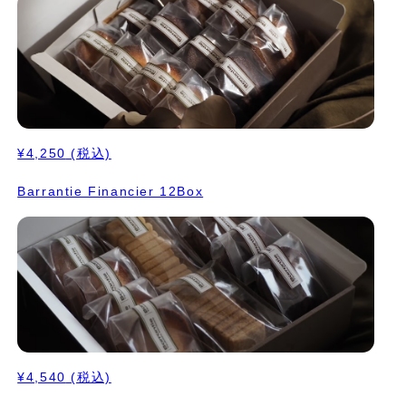
¥4,250
(税込)
Barrantie Financier 12Box
¥4,540
(税込)