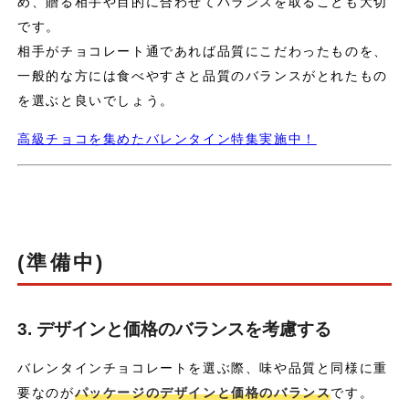
め、贈る相手や目的に合わせてバランスを取ることも大切
です。
相手がチョコレート通であれば品質にこだわったものを、
一般的な方には食べやすさと品質のバランスがとれたもの
を選ぶと良いでしょう。
高級チョコを集めたバレンタイン特集実施中！
(準備中)
3. デザインと価格のバランスを考慮する
バレンタインチョコレートを選ぶ際、味や品質と同様に重
要なのが
パッケージのデザインと価格のバランス
です。