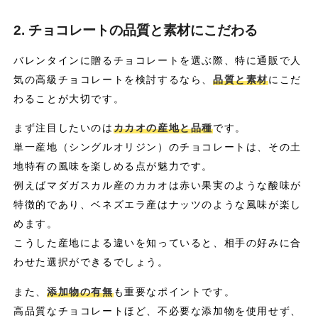
2. チョコレートの品質と素材にこだわる
バレンタインに贈るチョコレートを選ぶ際、特に通販で人
気の高級チョコレートを検討するなら、
品質と素材
にこだ
わることが大切です。
まず注目したいのは
カカオの産地と品種
です。
単一産地（シングルオリジン）のチョコレートは、その土
地特有の風味を楽しめる点が魅力です。
例えばマダガスカル産のカカオは赤い果実のような酸味が
特徴的であり、ベネズエラ産はナッツのような風味が楽し
めます。
こうした産地による違いを知っていると、相手の好みに合
わせた選択ができるでしょう。
また、
添加物の有無
も重要なポイントです。
高品質なチョコレートほど、不必要な添加物を使用せず、