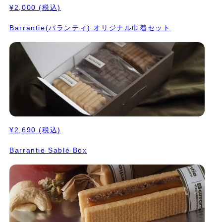
¥2,000
(税込)
Barrantie(バランティ) オリジナル巾着セット
¥2,690
(税込)
Barrantie Sablé Box