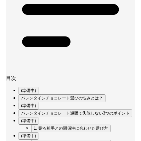
目次
(準備中)
バレンタインチョコレート選びの悩みとは？
(準備中)
バレンタインチョコレート通販で失敗しない3つのポイント
(準備中)
1. 贈る相手との関係性に合わせた選び方
(準備中)