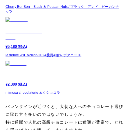
Cherry BonBon Black ＆ Peacan Nuts / ブラック アンド ピーカンナ
ッツ
¥
5,180
(税込)
le fleuve ≪ICA2022-2024受賞4種≫ ボタニー10
¥
2,300
(税込)
mimosa chocolaterie ムクショコラ
バレンタインが近づくと、大切な人へのチョコレート選び
に悩む方も多いのではないでしょうか。
特に通販で人気の高級チョコレートは種類が豊富で、どれ