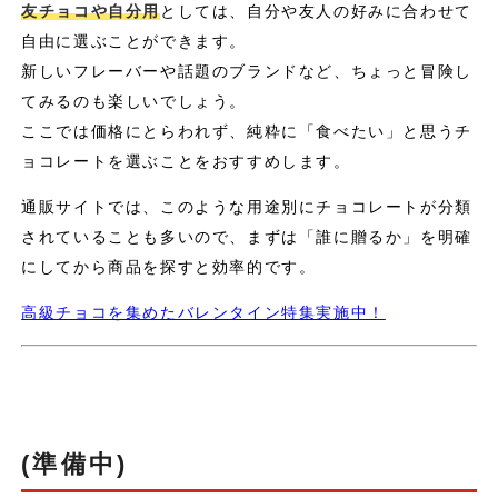
友チョコや自分用
としては、自分や友人の好みに合わせて
自由に選ぶことができます。
新しいフレーバーや話題のブランドなど、ちょっと冒険し
てみるのも楽しいでしょう。
ここでは価格にとらわれず、純粋に「食べたい」と思うチ
ョコレートを選ぶことをおすすめします。
通販サイトでは、このような用途別にチョコレートが分類
されていることも多いので、まずは「誰に贈るか」を明確
にしてから商品を探すと効率的です。
高級チョコを集めたバレンタイン特集実施中！
(準備中)