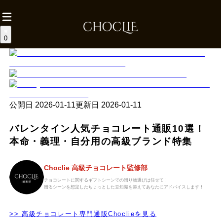
0
公開日
2026-01-11
更新日
2026-01-11
バレンタイン人気チョコレート通販10選！
本命・義理・自分用の高級ブランド特集
Choclie 高級チョコレート監修部
チョコレートに関するギフトシーンでの贈り物選びは任せて！
贈るシーンを想定したちょっとした豆知識を添えてあなたにアドバイスします！
>> 高級チョコレート専門通販Choclieを見る