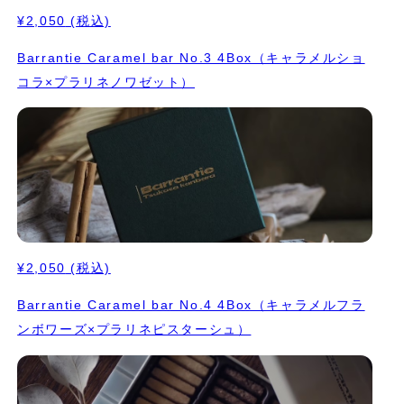
¥2,050
(税込)
Barrantie Caramel bar No.3 4Box（キャラメルショ
コラ×プラリネノワゼット）
¥2,050
(税込)
Barrantie Caramel bar No.4 4Box（キャラメルフラ
ンボワーズ×プラリネピスターシュ）