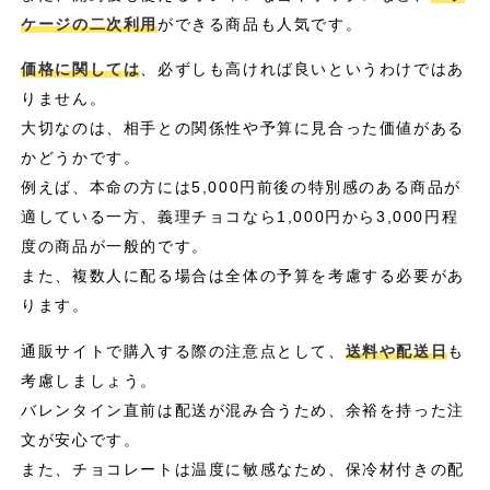
ケージの二次利用
ができる商品も人気です。
価格に関しては
、必ずしも高ければ良いというわけではあ
りません。
大切なのは、相手との関係性や予算に見合った価値がある
かどうかです。
例えば、本命の方には5,000円前後の特別感のある商品が
適している一方、義理チョコなら1,000円から3,000円程
度の商品が一般的です。
また、複数人に配る場合は全体の予算を考慮する必要があ
ります。
通販サイトで購入する際の注意点として、
送料や配送日
も
考慮しましょう。
バレンタイン直前は配送が混み合うため、余裕を持った注
文が安心です。
また、チョコレートは温度に敏感なため、保冷材付きの配