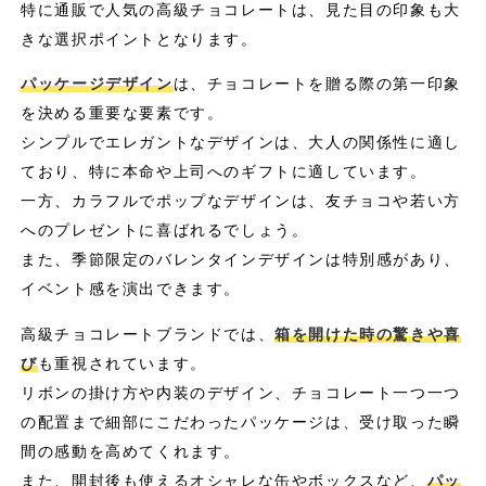
特に通販で人気の高級チョコレートは、見た目の印象も大
きな選択ポイントとなります。
パッケージデザイン
は、チョコレートを贈る際の第一印象
を決める重要な要素です。
シンプルでエレガントなデザインは、大人の関係性に適し
ており、特に本命や上司へのギフトに適しています。
一方、カラフルでポップなデザインは、友チョコや若い方
へのプレゼントに喜ばれるでしょう。
また、季節限定のバレンタインデザインは特別感があり、
イベント感を演出できます。
高級チョコレートブランドでは、
箱を開けた時の驚きや喜
び
も重視されています。
リボンの掛け方や内装のデザイン、チョコレート一つ一つ
の配置まで細部にこだわったパッケージは、受け取った瞬
間の感動を高めてくれます。
また、開封後も使えるオシャレな缶やボックスなど、
パッ