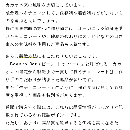
カカオ本来の風味を大切にしています。
成分表示をチェックして、保存料や着色料などが少ないも
のを選ぶと良いでしょう。
特に健康志向の方への贈り物には、オーガニック認証を受
けたチョコレートや、砂糖の代わりにステビアなどの自然
由来の甘味料を使用した商品も人気です。
さらに
製造方法
にもこだわりたいところです。
「Bean to Bar（ビーン トゥ バー）」と呼ばれる、カカ
オ豆の選定から製造まで一貫して行うチョコレートは、作
り手のこだわりが詰まった逸品が多いです。
また「生チョコレート」のように、保存期間は短くても鮮
度を重視した商品も特別感があります。
通販で購入する際には、これらの品質情報がしっかりと記
載されているかも確認ポイントです。
ただし、あまりに高品質を追求すると価格も高くなるた