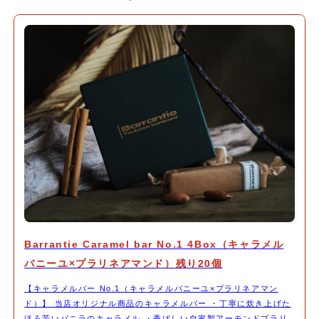
Barrantie Caramel bar No.1 4Box（キャラメル
バニーユ×プラリネアマンド）残り20個
【キャラメルバー No.1（キャラメルバニーユ×プラリネアマン
ド）】 当店オリジナル商品のキャラメルバー ・丁寧に炊き上げた
ほろ苦いバニラのキャラメル ・香ばしい自家製アーモンドプラリ