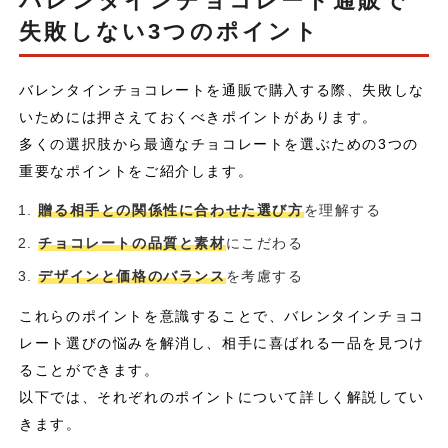
バレンタインチョコレート通販で
失敗しない3つのポイント
バレンタインチョコレートを通販で購入する際、失敗しな
いためには押さえておくべきポイントがあります。
多くの選択肢から最適なチョコレートを選ぶための3つの
重要なポイントをご紹介します。
贈る相手との関係性に合わせた選び方
を理解する
チョコレートの品質と素材
にこだわる
デザインと価格のバランス
を考慮する
これらのポイントを意識することで、バレンタインチョコ
レート選びの悩みを解消し、相手に喜ばれる一品を見つけ
ることができます。
以下では、それぞれのポイントについて詳しく解説してい
きます。