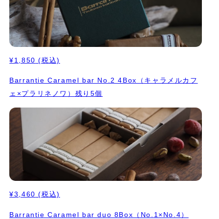
¥1,850
(税込)
Barrantie Caramel bar No.2 4Box（キャラメルカフ
ェ×プラリネノワ）残り5個
¥3,460
(税込)
Barrantie Caramel bar duo 8Box（No.1×No.4）